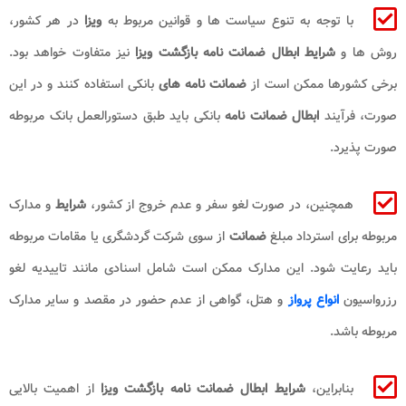
با توجه به تنوع سیاست ها و قوانین مربوط به
ویزا
در هر کشور،
روش ها و
شرایط ابطال ضمانت نامه بازگشت ویزا
نیز متفاوت خواهد بود.
برخی کشورها ممکن است از
ضمانت نامه
های
بانکی استفاده کنند و در این
صورت، فرآیند
ابطال ضمانت نامه
بانکی باید طبق دستورالعمل بانک مربوطه
صورت پذیرد.
همچنین، در صورت لغو سفر و عدم خروج از کشور،
شرایط
و مدارک
مربوطه برای استرداد مبلغ
ضمانت
از سوی شرکت گردشگری یا مقامات مربوطه
باید رعایت شود. این مدارک ممکن است شامل اسنادی مانند تاییدیه لغو
رزرواسیون
انواع پرواز
و هتل، گواهی از عدم حضور در مقصد و سایر مدارک
مربوطه باشد.
بنابراین،
شرایط ابطال ضمانت نامه بازگشت ویزا
از اهمیت بالایی