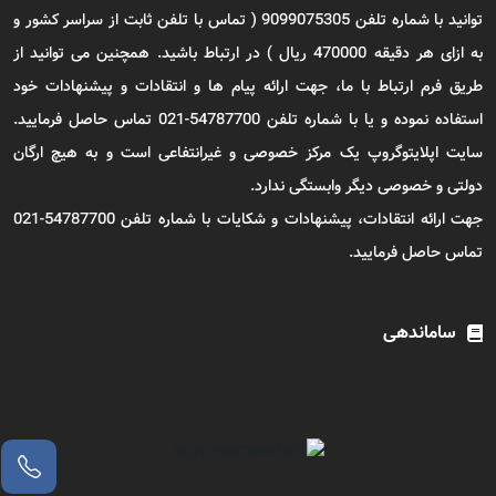
توانید با شماره تلفن 9099075305 ( تماس با تلفن ثابت از سراسر کشور و
به ازای هر دقیقه 470000 ریال ) در ارتباط باشید. همچنین می توانید از
طریق فرم ارتباط با ما، جهت ارائه پیام ها و انتقادات و پیشنهادات خود
استفاده نموده و یا با شماره تلفن 54787700-021 تماس حاصل فرمایید.
سایت اپلایتوگروپ یک مرکز خصوصی و غیرانتفاعی است و به هیچ ارگان
دولتی و خصوصی دیگر وابستگی ندارد.
جهت ارائه انتقادات، پیشنهادات و شکایات با شماره تلفن 54787700-021
تماس حاصل فرمایید.
ساماندهی