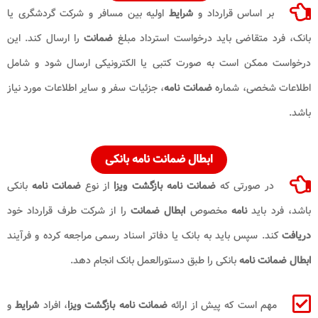
بر اساس قرارداد و
شرایط
اولیه بین مسافر و شرکت گردشگری یا
بانک، فرد متقاضی باید درخواست استرداد مبلغ
ضمانت
را ارسال کند. این
درخواست ممکن است به صورت کتبی یا الکترونیکی ارسال شود و شامل
اطلاعات شخصی، شماره
ضمانت نامه
، جزئیات سفر و سایر اطلاعات مورد نیاز
باشد.
ابطال ضمانت نامه بانکی
در صورتی که
ضمانت نامه بازگشت ویزا
از نوع
ضمانت نامه
بانکی
باشد، فرد باید
نامه
مخصوص
ابطال ضمانت
را از شرکت طرف قرارداد خود
دریافت
کند. سپس باید به بانک یا دفاتر اسناد رسمی مراجعه کرده و فرآیند
ابطال ضمانت نامه
بانکی را طبق دستورالعمل بانک انجام دهد.
مهم است که پیش از ارائه
ضمانت نامه بازگشت ویزا
، افراد
شرایط
و