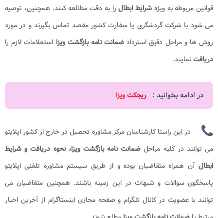
قوانین مربوطه به ویژه
شرایط ابطال
را به دقت مطالعه کنند. همچنین، توصیه
می شود با شرکت گردشگری یا سفارت کشور مقصد تماس بگیرند و در مورد
روش ها و مراحل دقیق استرداد
ضمانت نامه بازگشت ویزا
استعلامات لازم را
دریافت
نمایند.
در ادامه بخوانید :
ریجکت ویزا
در این راستا کارشناسان مرکز مشاوره تحصیل در خارج از کشور اپلایتو
می توانند در کلیه مراحل
ضمانت نامه بازگشت ویزا،
نحوه دریافت و شرایط
ابطال
آن
همراه متقاضیان بوده و از طریق سیستم مشاوره تلفنی اپلایتو
پاسخگوی سوالات و شبهات در این زمینه باشند. همچنین متقاضیان می
توانند با عضویت در کانال تلگرام و صفحه مجازی اینستاگرام از آخرین اخبار
مرتبط با
ضمانت نامه بازگشت ویزا
مطلع شوند.