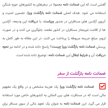
گفتنی است که این
ضمانت نامه
معمولا در سفرهای به کشورهای حوزه شنگن
استفاده می شود. هدف اصلی
ضمانت نامه بازگشت ویزا
، تضمین امنیت و
آبروی آژانس های مسافرتی در صدور
ویزاست
. با
دریافت
این ودیعه، آژانس
ها از اقامت غیرمجاز مسافران در کشور مقصد جلوگیری می کنند و در صورت
لزوم، مبلغ جریمه مربوطه را پرداخت می کنند. در این مقاله به طور کامل به
پرسشِ
ضمانت نامه بازگشت ویزا
چیست
؟ پاسخ داده شده و در ادامه نیز
نحوه
دریافت
آن و
شرایط ابطال
این
ضمانت نامه
، توضیح داده شده است.
ضمانت نامه بازگشت از سفر
ضمانت نامه بازگشت ویزا
یک هزینه مشخص و در واقع یک مفهوم
مالی است که در مسافرت های بین المللی به کشورهای خاص مورد استفاده
قرار می گیرد. این
ضمانت نامه
به عنوان یک تعهد مالی از سوی مسافر برای