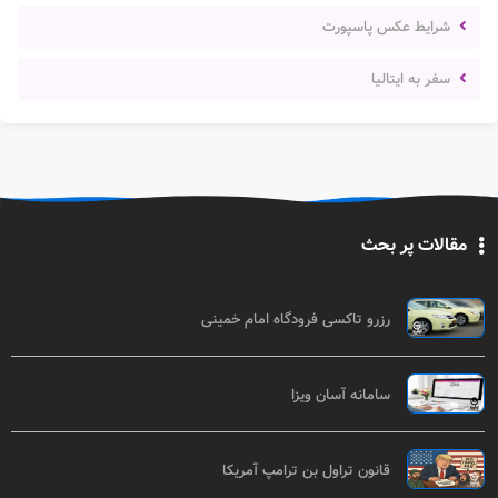
شرایط عکس پاسپورت
سفر به ایتالیا
مقالات پر بحث
رزرو تاکسی فرودگاه امام خمینی
سامانه آسان ویزا
قانون تراول بن ترامپ آمریکا