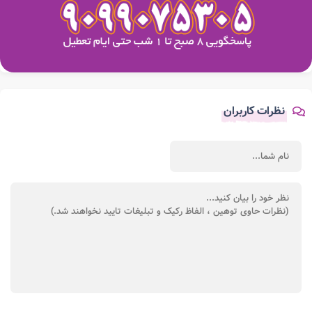
نظرات کاربران