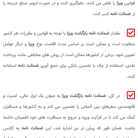
قوانین
ویزا
را نقض می کنند، جلوگیری کنند و در صورت لزوم، مبلغ جریمه را
از
ضمانت نامه
کسر کنند.
مقدار
ضمانت نامه
بازگشت ویزا
با توجه به قوانین و مقررات هر کشور
متفاوت است و ممکن است بر اساس مدت اقامت، نوع
ویزا
و دیگر عوامل
تعیین شود. برخی از کشورها ممکن است از روش های مختلفی مانند پرداخت
نقدی، استفاده از چک یا تضمین بانکی برای جمع آوری
ضمانت نامه
استفاده
کنند.
در کل،
ضمانت نامه
بازگشت ویزا
به عنوان یک ابزار مالی، امنیت و
قانونمندی سفرهای بین المللی را تضمین می کند و به کشورها و مسافران
کمک می کند تا در فرآیند ورود و خروج به مسافرت های خود اطمینان داشته
باشند. همان طور که پیش تر نیز اشاره شد، این
ضمانت نامه
به آژانس