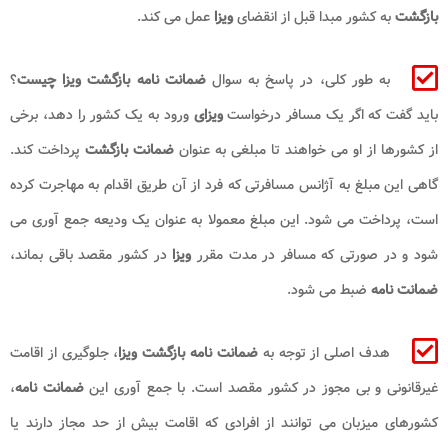
بازگشت
به کشور مبدا قبل از انقضای
ویزا
عمل می کند.
به طور کلی، در پاسخ به سوال
ضمانت نامه بازگشت ویزا
چیست
؟
باید گفت که اگر یک مسافر درخواست
ویزای
ورود به یک کشور را دهد، برخی
از کشورها از او می خواهند تا مبلغی به عنوان
ضمانت بازگشت
پرداخت کند.
گاهی این مبلغ به آژانس مسافرتی که فرد از آن طریق اقدام به مهاجرت کرده
است، پرداخت می شود. این مبلغ معمولا به عنوان یک ودیعه جمع آوری می
شود و در صورتی که مسافر در مدت مقرر
ویزا
در کشور مقصد باقی بماند،
ضمانت نامه
ضبط می شود.
هدف اصلی از توجه به
ضمانت نامه
بازگشت ویزا
، جلوگیری از اقامت
غیرقانونی و بی مجوز در کشور مقصد است. با جمع آوری این
ضمانت نامه
،
کشورهای میزبان می توانند از افرادی که اقامت بیش از حد مجاز دارند یا