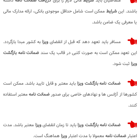
متقاضیان باید
شرایط
مالی لازم را برای
دریافت ضمانت نامه
داشته
باشند. این
شرایط
ممکن است شامل حداقل موجودی بانکی، ارائه مدارک مالی
یا معرفی یک ضامن باشد.
مسافر باید تعهد دهد که قبل از انقضای
ویزا
به کشور مبدا بازگردد.
این تعهد ممکن است به صورت کتبی در قالب یک سند
ضمانت نامه بازگشت
ویزا
ثبت شود.
ضمانت نامه بازگشت ویزا
باید معتبر و قابل تایید باشد. ممکن است
کشورها از آژانس ها و نهادهای خاصی برای صدور
ضمانت نامه
معتبر استفاده
کنند.
ضمانت نامه بازگشت ویزا
باید تا زمان انقضای
ویزا
معتبر باشد. مدت
اعتبار
ضمانت نامه
معمولا با مدت اعتبار
ویزا
هماهنگ است.