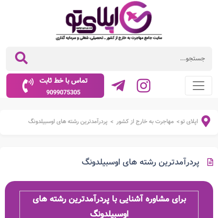
تماس با خط ثابت
9099075305
اپلای تو
مهاجرت به خارج از کشور
پردرآمدترین رشته های اوسبیلدونگ
>
>
پردرآمدترین رشته های اوسبیلدونگ
برای مشاوره آشنایی با پردرآمدترین رشته های
اوسبیلدونگ