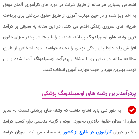
اشخاص بسیاری هر ساله از طریق شرکت در دوره های کارآموزی آلمان موفق
به اخذ ویزا شده و در حین مهارت آموزی از طریق
حقوق
دریافتی برای پرداخت
هزینه های ضروری زندگی اقدام می کنند، در این مقاله به معرفی
پر درآمد
ترین رشته های اوسبیلدونگ
پرداخته شده، زیرا طبیعتا هر چقدر
میزان حقوق
افزایش یابد داوطلبان زندگی بهتری را تجربه خواهند نمود. اشخاص از طریق
مطالعه مقاله در پیش رو با مشاغل
پردرآمد اوسبیلدونگ
آشنا شده و می
توانند بهترین مورد را جهت مهارت آموزی انتخاب کنند.
پردرآمدترین رشته های اوسبیلدونگ پزشکی
به طور کلی باید اشاره داشت که
رشته های
پزشکی نسبت به سایر
موارد از
میزان حقوق
بالاتری برخوردار بوده و گزینه مناسبی برای کسب
درآمد
بالا در دوران
کارآموزی در خارج از کشور
به حساب می آیند.
میزان درآمد