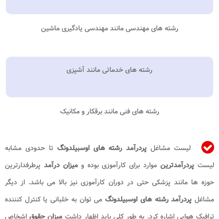
رشته های مهندسی مانند مهندسی یادگیری ماشین
رشته های خدماتی مانند آشپزی
رشته های فنی مانند برقکار و مکانیک
لیست مشاغل
پردرآمد رشته های اوسبیلدونگ
تا حدودی مشابه
لیست
پردرآمدترین
موارد برای کارآموزی بوده و
میزان درآمد
پرطرفدارترین
حوزه ها مانند پزشکی حتی در دوران کارآموزی نیز بالا می باشد. از دیگر
مشاغل
پردرآمد رشته های اوسبیلدونگ
می توان به خلبانی یا کنترل کنننده
ترافیک هوایی اشاره کرد. به طور کلی باید اظهار داشت
میزان حقوق
اشخاص