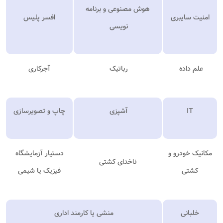
هوش مصنوعی و برنامه
امنیت سایبری
افسر پلیس
نویسی
علم داده
رباتیک
آجرکاری
IT
آشپزی
چاپ و تصویرسازی
مکانیک خودرو و
دستیار آزمایشگاه
ناخدای کشتی
کشتی
فیزیک یا شیمی
خلبانی
منشی یا کارمند اداری