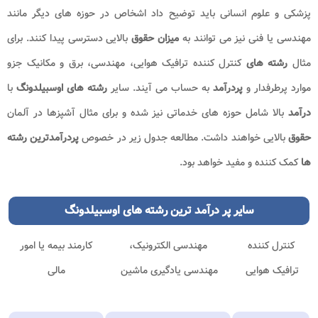
پزشکی و علوم انسانی باید توضیح داد اشخاص در حوزه های دیگر مانند
مهندسی یا فنی نیز می توانند به
میزان حقوق
بالایی دسترسی پیدا کنند. برای
مثال
رشته های
کنترل کننده ترافیک هوایی، مهندسی، برق و مکانیک جزو
موارد پرطرفدار و
پردرآمد
به حساب می آیند. سایر
رشته های اوسبیلدونگ
با
درآمد
بالا شامل حوزه های خدماتی نیز شده و برای مثال آشپزها در آلمان
حقوق
بالایی خواهند داشت. مطالعه جدول زیر در خصوص
پردرآمدترین رشته
ها
کمک کننده و مفید خواهد بود.
سایر
پر درآمد ترین رشته های اوسبیلدونگ
کنترل کننده
مهندسی الکترونیک،
کارمند بیمه یا امور
ترافیک هوایی
مهندسی یادگیری ماشین
مالی