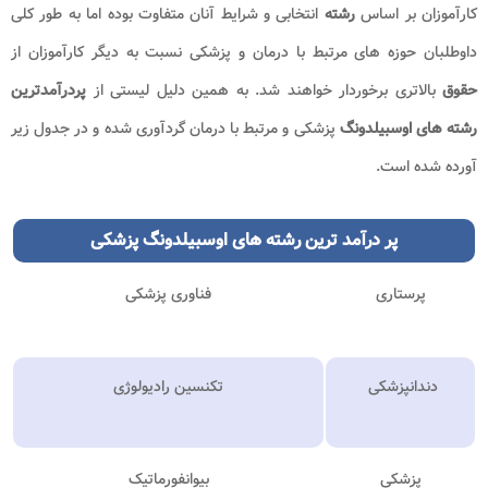
کارآموزان بر اساس
رشته
انتخابی و شرایط آنان متفاوت بوده اما به طور کلی
داوطلبان حوزه های مرتبط با درمان و پزشکی نسبت به دیگر کارآموزان از
حقوق
بالاتری برخوردار خواهند شد. به همین دلیل لیستی از
پردرآمدترین
رشته های اوسبیلدونگ
پزشکی و مرتبط با درمان گردآوری شده و در جدول زیر
آورده شده است.
پر درآمد ترین رشته های اوسبیلدونگ
پزشکی
پرستاری
فناوری پزشکی
دندانپزشکی
تکنسین رادیولوژی
پزشکی
بیوانفورماتیک