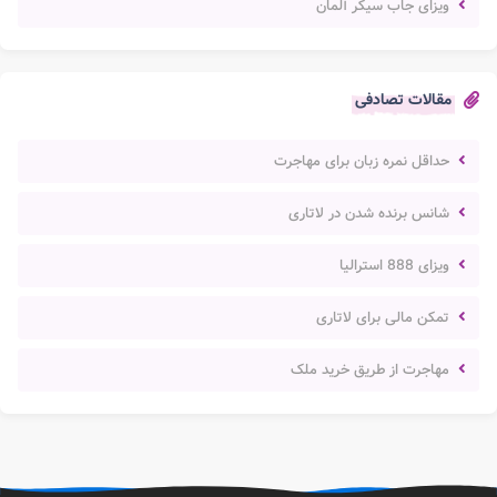
ویزای جاب سیکر آلمان
مقالات تصادفی
حداقل نمره زبان برای مهاجرت
شانس برنده شدن در لاتاری
ویزای 888 استرالیا
تمکن مالی برای لاتاری
مهاجرت از طریق خرید ملک