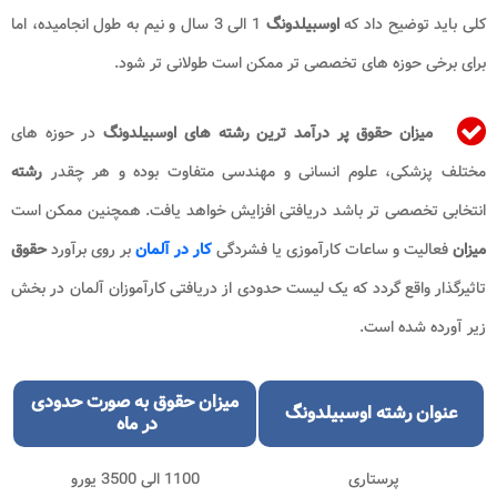
کلی باید توضیح داد که
اوسبیلدونگ
1 الی 3 سال و نیم به طول انجامیده، اما
برای برخی حوزه های تخصصی تر ممکن است طولانی تر شود.
میزان حقوق پر درآمد ترین رشته های اوسبیلدونگ
در حوزه های
مختلف پزشکی، علوم انسانی و مهندسی متفاوت بوده و هر چقدر
رشته
انتخابی تخصصی تر باشد دریافتی افزایش خواهد یافت. همچنین ممکن است
میزان
فعالیت و ساعات کارآموزی یا فشردگی
کار در آلمان
بر روی برآورد
حقوق
تاثیرگذار واقع گردد که یک لیست حدودی از دریافتی کارآموزان آلمان در بخش
زیر آورده شده است.
میزان حقوق
به صورت حدودی
عنوان
رشته اوسبیلدونگ
در ماه
پرستاری
1100 الی 3500 یورو