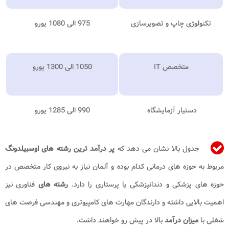
تکنولوژی چاپ و تصویرسازی
975 الی 1080 یورو
متخصص IT
1050 الی 1300 یورو
دستیار آزمایشگاه
990 الی 1285 یورو
جدول بالا نشان می دهد که
پر درآمد ترین رشته های اوسبیلدونگ
مربوط به حوزه های درمانی کدام بوده و آلمان نیاز به نیروی کار متخصص در
حوزه های پزشکی و دندانپزشکی یا پرستاری را دارد.
رشته های
فناوری نیز
اهمیت بالایی داشته و دارندگان مهارت های کامپیوتری و مهندسی فرصت های
شغلی با
میزان درآمد
بالا در پیش رو خواهند داشت.