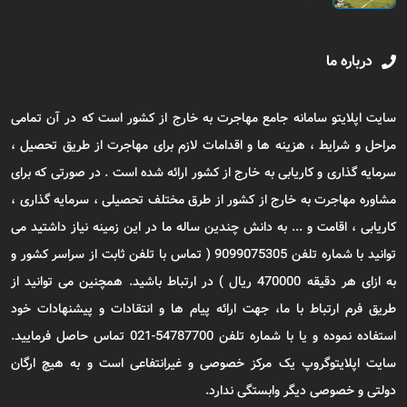
درباره ما
سایت اپلایتو سامانه جامع مهاجرت به خارج از کشور است که در آن تمامی
مراحل و شرایط ، هزینه ها و اقدامات لازم برای مهاجرت از طریق تحصیل ،
سرمایه گذاری و کاریابی به خارج از کشور ارائه شده است . در صورتی که برای
مشاوره مهاجرت به خارج از کشور از طرق مختلف تحصیلی ، سرمایه گذاری ،
کاریابی ، اقامت و ... به دانش چندین ساله ما در این زمینه نیاز داشتید می
توانید با شماره تلفن 9099075305 ( تماس با تلفن ثابت از سراسر کشور و
به ازای هر دقیقه 470000 ریال ) در ارتباط باشید. همچنین می توانید از
طریق فرم ارتباط با ما، جهت ارائه پیام ها و انتقادات و پیشنهادات خود
استفاده نموده و یا با شماره تلفن 54787700-021 تماس حاصل فرمایید.
سایت اپلایتوگروپ یک مرکز خصوصی و غیرانتفاعی است و به هیچ ارگان
دولتی و خصوصی دیگر وابستگی ندارد.