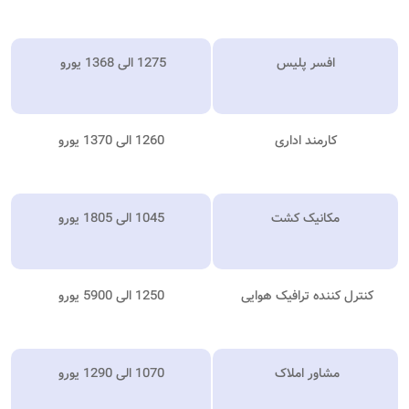
افسر پلیس
1275 الی 1368 یورو
کارمند اداری
1260 الی 1370 یورو
مکانیک کشت
1045 الی 1805 یورو
کنترل کننده ترافیک هوایی
1250 الی 5900 یورو
مشاور املاک
1070 الی 1290 یورو