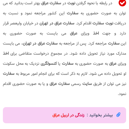
در رابطه با نحوه گرفتن
نوبت
در
سفارت عراق
بهتر است بدانید که می
توان به صورت حضوری به
سفارت
این کشور مراجعه نمود و نسبت به
دریافت
نوبت سفارت
اقدام کرد.
سفارت عراق در تهران
در خیابان ولیعصر قرار
دارد و جهت
اخذ
ویزای
عراق
می بایست به صورت حضوری به
این
سفارت
مراجعه کرد. پس از مراجعه به
سفارت عراق در تهران
، می بایست
مدارک مورد نیاز تحویل داده شود. در مجموع درخواست متقاضی برای
اخذ
ویزای
عراق
به صورت حضوری به
سفارت
یا
کنسولگری
نزدیک به محل سکونت
او تحویل داده می شود. لازم به ذکر است که برای انجام امور مربوط به
سفارت
نیز می توان از طریق
سایت
رسمی
سفارت عراق
و یا به صورت حضوری اقدام
نمود.
بیشتر بخوانید :
زندگی در اربیل عراق