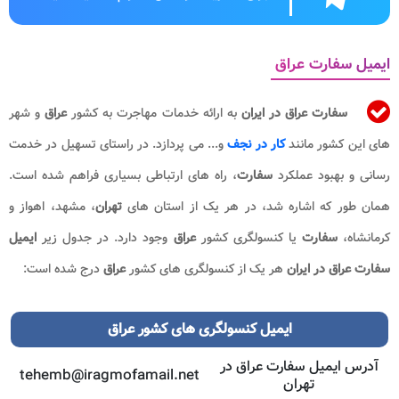
ایمیل سفارت عراق
سفارت عراق در ایران
به ارائه خدمات مهاجرت به کشور
عراق
و شهر
های این کشور مانند
کار در نجف
و...
می پردازد. در راستای تسهیل در خدمت
رسانی و بهبود عملکرد
سفارت
، راه های ارتباطی بسیاری فراهم شده است.
همان طور که اشاره شد، در هر یک از استان های
تهران
، مشهد، اهواز و
کرمانشاه،
سفارت
یا کنسولگری کشور
عراق
وجود دارد. در جدول زیر
ایمیل
سفارت عراق در ایران
هر یک از کنسولگری های کشور
عراق
درج شده است:
ایمیل کنسولگری های کشور عراق
آدرس ایمیل سفارت عراق در
tehemb@iragmofamail.net
تهران