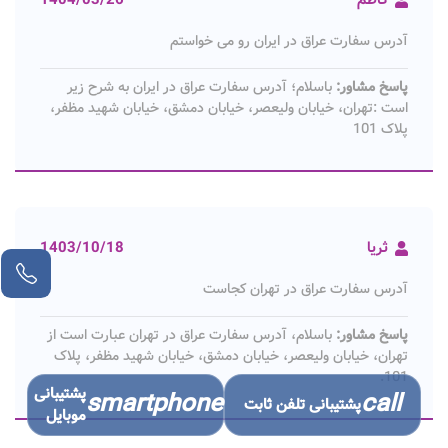
کاظم
1404/03/26
آدرس سفارت عراق در ایران رو می خواستم
پاسخ مشاور:
باسلام؛ آدرس سفارت عراق در ایران به شرح زیر
است :تهران، خیابان ولیعصر، خیابان دمشق، خیابان شهید مظفر،
پلاک 101
ثریا
1403/10/18
آدرس سفارت عراق در تهران کجاست
پاسخ مشاور:
باسلام، آدرس سفارت عراق در تهران عبارت است از
تهران، خیابان ولیعصر، خیابان دمشق، خیابان شهید مظفر، پلاک
101.
پشتیبانی
smartphone
call
پشتیبانی تلفن ثابت
موبایل