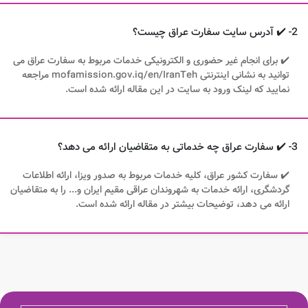
2- ✔️ آدرس سایت سفارت عراق چیست؟
✔️ برای انجام غیر حضوری و الکترونیکی خدمات مربوط به سفارت عراق می
توانید به نشانی اینترنتی mofamission.gov.iq/en/IranTeh مراجعه
نمایید که لینک ورود به سایت در این مقاله ارائه شده است.
3- ✔️ سفارت عراق چه خدماتی به متقاضیان ارائه می دهد؟
✔️ سفارت کشور عراق، کلیه خدمات مربوط به صدور ویزا، ارائه اطلاعات
گردشگری، ارائه خدمات به شهروندان عراقی مقیم ایران و... را به متقاضیان
ارائه می دهد، توضیحات بیشتر در مقاله ارائه شده است.