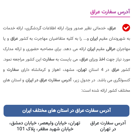
آدرس سفارت عراق
عراق
، خدماتی نظیر صدور ویزا، ارائه اطلاعات گردشگری، ارائه خدمات
به شهروندان مقیم
ایران
و... را به کلیه متقاضیان مهاجرت به کشور
عراق
و یا
مهاجران
عراقی
مقیم
ایران
ارائه می دهد. برای مصاحبه حضوری و ارائه مدارک
مورد نیاز جهت
اخذ
ویزای
عراق
، می بایست به
سفارت
این کشور مراجعه نمود.
کشور
عراق
در 4 استانِ
تهران
، مشهد، اهواز و کرمانشاه دارای
سفارت
و
کنسولگری می باشد. در جدول زیر،
آدرس سفارت عراق در ایران
و استان های
مختلف کشور ارائه شده است:
آدرس سفارت عراق در استان های مختلف ایران
آدرس سفارت عراق
تهران، خیابان ولیعصر، خیابان دمشق،
در تهران
خیابان شهید مظفر، پلاک 101