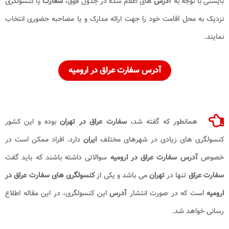
بایستی با توجه به
آدرس
های اعلام شده در جدول فوق،
سفارت
یا کنسولگری
نزدیک به محل اقامت خود را جهت ارائه مدارک و یا مصاحبه حضوری انتخاب
نمایند.
آدرس سفارت عراق در ارومیه
همانطور که گفته شد،
سفارت عراق در تهران
بوده و این کشور
کنسولگری های زیادی در شهرهای مختلف
ایران
دارد. افراد ممکن است در
خصوص
آدرس سفارت عراق در ارومیه
سوالاتی داشته باشند که باید گفت
سفارت عراق
تنها در
تهران
می باشد و یکی از
کنسولگری های سفارت عراق در
ارومیه
است که در صورت انتشار
آدرس
این کنسولگری، در این مقاله اطلاع
رسانی خواهد شد.