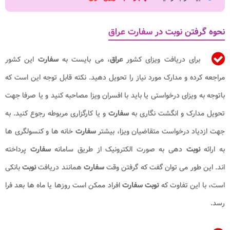
نحوه گرفتن نوبت در سفارت عراق
برای دریافت ویزای کشور
عراق
، می بایست به
سفارت
این کشور
مراجعه کرده و مدارک مورد نیاز را تحویل دهید. نکته قابل توجه این است که
باتوجه به ویزای درخواستی یا باید با افسران ویزا مصاحبه کنید و یا صرفا جهت
تحویل مدارک و انگشت نگاری به
سفارت
و یا کارگزاری مربوطه رجوع کنید. به
جهت ازدیاد درخواست متقاضیان ویزا، بیشتر
سفارت
خانه ها و کنسولگری ها
به ارائه
نوبت
دهی به صورت الکترونیک از طریق سامانه
سفارت
پرداخته
اند. این طور می توان گفت که گرفتن وقت
سفارت
همانند دریافت
نوبت
بانکی
است، با این تفاوت که
نوبت سفارت
افراد ممکن است روزها یا ماه ها بعد فرا
رسد.