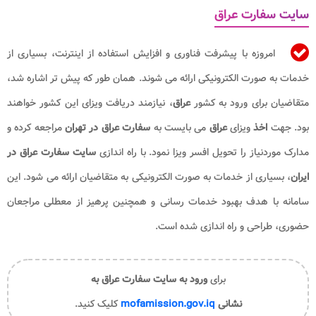
سایت سفارت عراق
امروزه با پیشرفت فناوری و افزایش استفاده از اینترنت، بسیاری از
خدمات به صورت الکترونیکی ارائه می شوند. همان طور که پیش تر اشاره شد،
متقاضیان برای ورود به کشور
عراق
، نیازمند دریافت ویزای این کشور خواهند
بود. جهت
اخذ
ویزای
عراق
می بایست به
سفارت عراق در تهران
مراجعه کرده و
مدارک موردنیاز را تحویل افسر ویزا نمود. با راه اندازی
سایت سفارت عراق در
ایران
، بسیاری از خدمات به صورت الکترونیکی به متقاضیان ارائه می شود. این
سامانه با هدف بهبود خدمات رسانی و همچنین پرهیز از معطلی مراجعان
حضوری، طراحی و راه اندازی شده است.
برای
ورود به سایت سفارت عراق به
نشانی
mofamission.gov.iq
کلیک کنید.