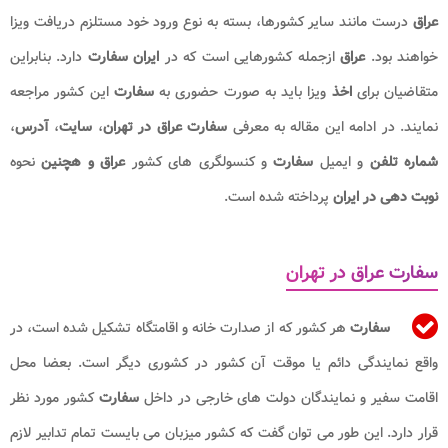
عراق
درست مانند سایر کشورها، بسته به نوع ورود خود مستلزم دریافت ویزا
خواهند بود.
عراق
ازجمله کشورهایی است که در
ایران سفارت
دارد. بنابراین
متقاضیان برای
اخذ
ویزا باید به صورت حضوری به
سفارت
این کشور
مراجعه
نمایند. در ادامه این مقاله به معرفی
سفارت عراق در تهران
،
سایت
،
آدرس
،
شماره تلفن
و ایمیل
سفارت
و کنسولگری های کشور
عراق و هچنین
نحوه
نوبت دهی در ایران
پرداخته شده است.
سفارت عراق در تهران
سفارت
هر کشور که از صدارت خانه و اقامتگاه تشکیل شده است، در
واقع نمایندگی دائم یا موقت آن کشور در کشوری دیگر است. بعضا محل
اقامت سفیر و نمایندگان دولت های خارجی در داخل
سفارت
کشور مورد نظر
قرار دارد. این طور می توان گفت که کشور میزبان می بایست تمام تدابیر لازم