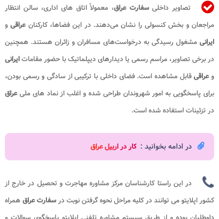
تصاویر داخلی
سفارت عراق
، معمولاً اتاق‌ های اداری، سالن انتظار
مراجعان و بخش کنسولی را نشان می‌دهند. در این فضاها، کارکنان
عراقی
و
ایرانی
مشغول رسیدگی به درخواست‌های مسافران و زائران هستند. همچنین
در برخی تصاویر، مراسم رسمی یا دیدارهای دیپلماتیک با حضور مقامات
ایرانی
و
عراقی
قابل مشاهده است. فضای داخلی با ترکیبی از سادگی و رسمی بودن،
برای پاسخگویی به امور شهروندان طراحی شده و اغلب از نماد های ملی
عراق
در تزئینات استفاده شده است.
در ادامه بخوانید :
کار در اربیل عراق
در این راستا کارشناسان مرکز مشاوره مهاجرت و تحصیل در خارج از
کشور اپلایتو می توانند در کلیه مراحل
نحوه گرفتن نوبت در
سفارت عراق
همراه
داوطلبان بوده و از طریق سیستم مشاوره تلفنی اپلایتو پاسخگوی سوالات و