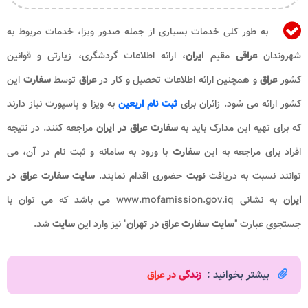
به طور کلی خدمات بسیاری از جمله صدور ویزا، خدمات مربوط به
شهروندان
عراقی
مقیم
ایران
، ارائه اطلاعات گردشگری، زیارتی و قوانین
کشور
عراق
و همچنین ارائه اطلاعات تحصیل و کار در
عراق
توسط
سفارت
این
کشور ارائه می شود. زائران برای
ثبت نام اربعین
به ویزا و پاسپورت نیاز دارند
که برای تهیه این مدارک باید به
سفارت عراق در ایران
مراجعه کنند. در نتیجه
افراد برای مراجعه به این
سفارت
با ورود به سامانه و ثبت نام در آن، می
توانند نسبت به دریافت
نوبت
حضوری اقدام نمایند.
سایت سفارت عراق در
ایران
به نشانی
www.mofamission.gov.iq
می باشد که می توان با
جستجوی عبارت "
سایت
سفارت عراق در تهران
" نیز وارد این
سایت
شد.
بیشتر بخوانید :
زندگی در عراق