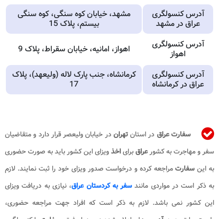
آدرس کنسولگری
مشهد، خیابان کوه سنگی، کوه سنگی
عراق در مشهد
بیستم، پلاک 15
آدرس کنسولگری
اهواز، امانیه، خیابان سقراط، پلاک 9
اهواز
آدرس کنسولگری
کرمانشاه، جنب پارک لاله (ولیعهد)، پلاک
عراق در کرمانشاه
17
سفارت عراق
در استان
تهران
در خیابان ولیعصر قرار دارد و متقاضیان
سفر و مهاجرت به کشور
عراق
برای
اخذ
ویزای این کشور باید به صورت حضوری
به این
سفارت
مراجعه کرده و درخواست صدور ویزای خود را ثبت نمایند. لازم
به ذکر است در مواردی مانند
سفر به کردستان عراق
، نیازی به دریافت ویزای
این کشور نمی باشد. لازم به ذکر است که افراد جهت مراجعه حضوری،