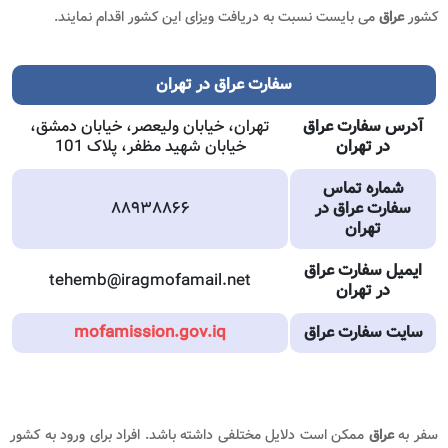
کشور
عراق
می بایست نسبت به دریافت ویزای این کشور اقدام نمایند.
سفارت عراق در تهران
آدرس سفارت عراق
تهران، خیابان ولیعصر، خیابان دمشق،
در تهران
خیابان شهید مظفر، پلاک 101
شماره تماس
سفارت عراق در
۸۸۹۳۸۸۶۶
تهران
ایمیل
سفارت عراق
tehemb@iragmofamail.net
در تهران
سایت سفارت عراق
mofamission.gov.iq
سفر به
عراق
ممکن است دلایل مختلفی داشته باشد. افراد برای ورود به کشور