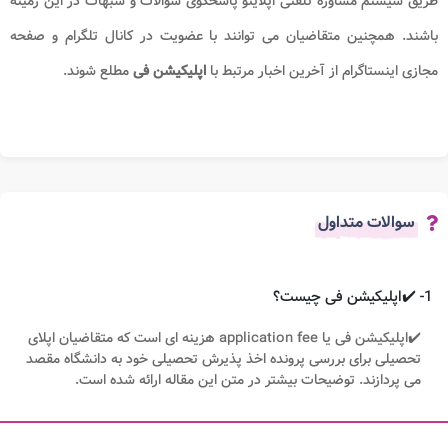
طریق سیستم مشاوره تلفنی اپلایتو پاسخگوی سوالات و شبهات در این زمینه
باشند. همچنین متقاضیان می توانند با عضویت در کانال تلگرام و صفحه
مجازی اینستاگرام از آخرین اخبار مرتبط با
اپلیکیشن فی
مطلع شوند.
سوالات متداول
1- ✔️اپلیکیشن فی چیست؟
✔️اپلیکیشن فی یا application fee هزینه ای است که متقاضیان اپلای
تحصیلی برای بررسی پرونده اخذ پذیرش تحصیلی خود به دانشگاه مقصد
می پردازند. توضیحات بیشتر در متن این مقاله ارائه شده است.