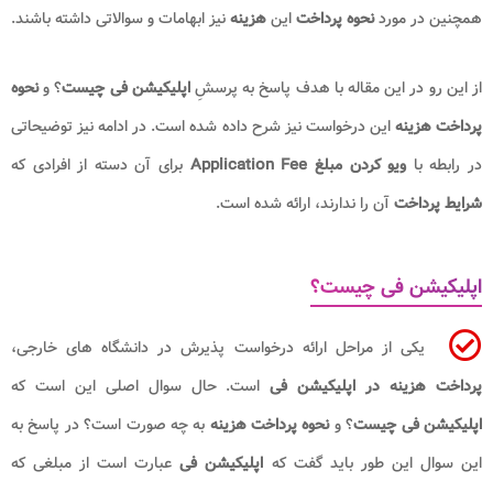
همچنین در مورد
نحوه پرداخت
این
هزینه
نیز ابهامات و سوالاتی داشته باشند.
از این رو در این مقاله با هدف پاسخ به پرسشِ
اپلیکیشن فی چیست
؟ و
نحوه
پرداخت هزینه
این درخواست نیز شرح داده شده است. در ادامه نیز توضیحاتی
در رابطه با
ویو کردن مبلغ Application Fee
برای آن دسته از افرادی که
شرایط پرداخت
آن را ندارند، ارائه شده است.
اپلیکیشن فی چیست؟
یکی از مراحل ارائه درخواست پذیرش در دانشگاه های خارجی،
پرداخت هزینه در اپلیکیشن فی
است. حال سوال اصلی این است که
اپلیکیشن فی چیست
؟ و
نحوه پرداخت هزینه
به چه صورت است؟ در پاسخ به
این سوال این طور باید گفت که
اپلیکیشن فی
عبارت است از مبلغی که