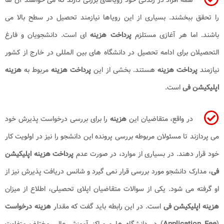
را تحقق ببخشند. بسیاری از این رویاها نیازمند تحصیل در سطح بالا می
باشند. اما هر آغازی مستلزم
پرداخت هزینه
ای است. دانشجویان و فارغ
التحصیلان برای ادامه تحصیل در دانشگاه های بین المللی در خارج از کشور
نیازمند
پرداخت هزینه
هستند. بخشی از این
پرداخت هزینه
مربوط به
هزینه
اپلیکیشن فی
است.
در واقع، متقاضیان این
هزینه
را برای بررسی درخواست پذیرش خود
می پردازند تا مسئولان مربوطه بررسی پرونده این دانشجو را نیز در اولویت کار
خود قرار دهند. در بسیاری از موارد، در صورت عدم
پرداخت هزینه اپلیکیشن
فی
، مدارک دانشجو مورد بررسی قرار نمی گیرد و شانس دریافت پذیرش نیز از
او گرفته می شود. یکی از سوالات متقاضیان اپلای تحصیلی، اطلاع از میزان
هزینه اپلیکیشن فی
است. در این رابطه باید گفت که مقدار
هزینه درخواست
(
Application Fee
) در دانشگاه ها و مراکز آموزش عالی مختلف متفاوت