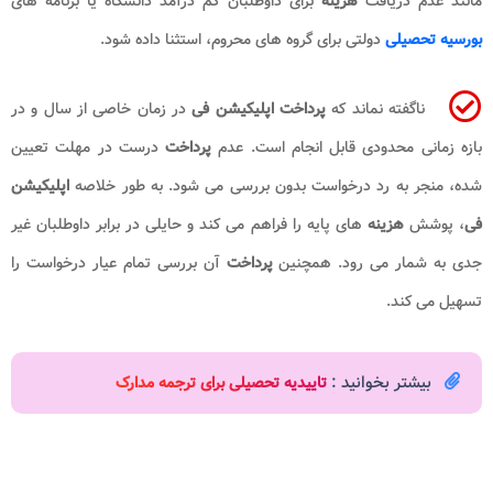
مانند عدم دریافت
هزینه
برای داوطلبان کم درآمد دانشگاه یا برنامه های
بورسیه تحصیلی
دولتی برای گروه های محروم، استثنا داده شود.
ناگفته نماند که
پرداخت اپلیکیشن فی
در زمان خاصی از سال و در
بازه زمانی محدودی قابل انجام است. عدم
پرداخت
درست در مهلت تعیین
شده، منجر به رد درخواست بدون بررسی می شود. به طور خلاصه
اپلیکیشن
فی
، پوشش
هزینه
های پایه را فراهم می کند و حایلی در برابر داوطلبان غیر
جدی به شمار می رود. همچنین
پرداخت
آن بررسی تمام عیار درخواست را
تسهیل می کند.
بیشتر بخوانید :
تاییدیه تحصیلی برای ترجمه مدارک