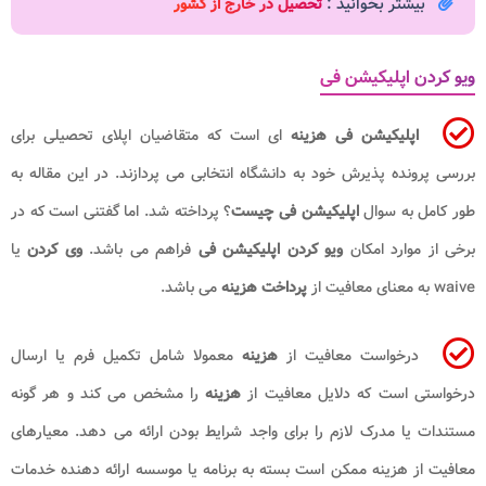
بیشتر بخوانید :
تحصیل در خارج از کشور
ویو کردن اپلیکیشن فی
اپلیکیشن فی
هزینه
ای است که متقاضیان اپلای تحصیلی برای
بررسی پرونده پذیرش خود به دانشگاه انتخابی می پردازند. در این مقاله به
طور کامل به سوال
اپلیکیشن فی چیست
؟ پرداخته شد. اما گفتنی است که در
برخی از موارد امکان
ویو کردن اپلیکیشن فی
فراهم می باشد.
وی کردن
یا
waive به معنای معافیت از
پرداخت هزینه
می باشد.
درخواست معافیت از
هزینه
معمولا شامل تکمیل فرم یا ارسال
درخواستی است که دلایل معافیت از
هزینه
را مشخص می کند و هر گونه
مستندات یا مدرک لازم را برای واجد شرایط بودن ارائه می دهد. معیارهای
معافیت از هزینه ممکن است بسته به برنامه یا موسسه ارائه دهنده خدمات