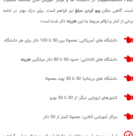
است. گاهی مکان
ویو کردن مبلغ
نیز فراهم است. برای درک بهتر در ادامه
برخی از آمار و ارقام مربوط به این
هزینه
ذکر شده است:
دانشگاه های آمریکایی: معمولا بین 50 تا 100 دلار برای هر دانشگاه
دانشگاه های کانادایی: حدود 50 تا 80 دلار میانگین
هزینه
دانشگاه های بریتانیا: 30 تا 50 پوند معمولا
کشورهای اروپایی دیگر: از 20 تا 50 یورو
مراکز آموزشی آنلاین: معمولا کمتر از 50 دلار
از این رو بهتر است متقاضیان دقیقا با مرکز مورد نظر تماس گرفته و