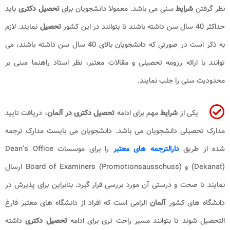
نظر گرفتن
شرایط
سنی می باشد. معمولا دانشجویان برای
تحصیل دکتری
باید
حداکثر 40 سال سن داشته باشند تا بتوانند در این کشور
تحصیل
نمایند. لازم
به ذکر است در صورتی که دانشجویان بالای 40 سال سن داشته باشند، می
توانند با ارائه رزومه تحصیلی و مقالات معتبر، نظر استاد راهنما مبنی بر
محدودیت سنی را جلب نمایند.
یکی از
شرایط
مهم برای ادامه
تحصیل دکتری در آلمان
، دریافت تایید
مدارک تحصیلی دانشجویان می باشد. دانشجویان می بایست مدارک ترجمه
شده از طریق
دارالترجمه های معتبر
را برای موسسات Dean’s Office
(Dekanat) و Board of Examiners (Promotionsausschuss) ارسال
نمایند تا صحت و درستی آن مورد بررسی قرار گیرد. بنابراین برای پذیرش در
دانشگاه های کشور
آلمان
الزامی است که افراد از دانشگاه های معتبر فارغ
التحصیل شوند تا بتوانند مسیر راحت تری برای ادامه
تحصیل دکتری
داشته