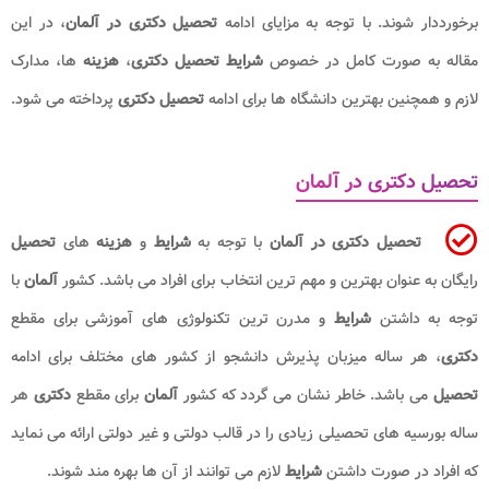
برخورددار شوند. با توجه به مزایای ادامه
تحصیل دکتری در آلمان
، در این
مقاله به صورت کامل در خصوص
شرایط تحصیل دکتری
،
هزینه
ها، مدارک
لازم و همچنین بهترین دانشگاه ها برای ادامه
تحصیل دکتری
پرداخته می شود.
تحصیل دکتری در آلمان
تحصیل دکتری در آلمان
با توجه به
شرایط
و
هزینه
های
تحصیل
رایگان به عنوان بهترین و مهم ترین انتخاب برای افراد می باشد. کشور
آلمان
با
توجه به داشتن
شرایط
و مدرن ترین تکنولوژی های آموزشی برای مقطع
دکتری
، هر ساله میزبان پذیرش دانشجو از کشور های مختلف برای ادامه
تحصیل
می باشد. خاطر نشان می گردد که کشور
آلمان
برای مقطع
دکتری
هر
ساله بورسیه های تحصیلی زیادی را در قالب دولتی و غیر دولتی ارائه می نماید
که افراد در صورت داشتن
شرایط
لازم می توانند از آن ها بهره مند شوند.