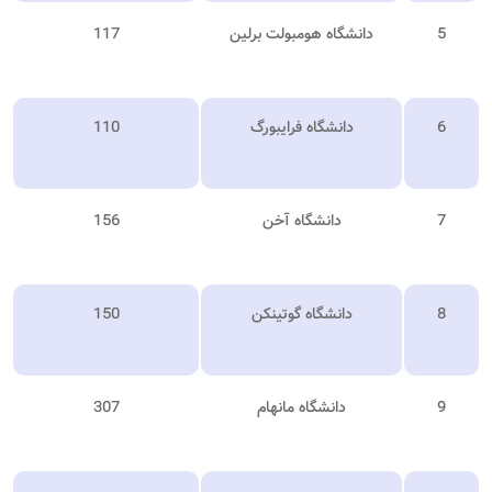
5
دانشگاه هومبولت برلین
117
6
دانشگاه فرایبورگ
110
7
دانشگاه آخن
156
8
دانشگاه گوتینکن
150
9
دانشگاه مانهام
307