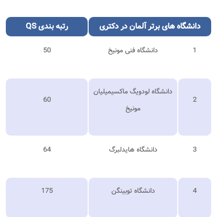
دانشگاه های برتر
آلمان در دکتری
رتبه بندی
QS
1
دانشگاه فنی مونیخ
50
دانشگاه لودویگ ماکسیمیلیان
60
2
مونیخ
3
دانشگاه هایدلبرگ
64
4
دانشگاه توبینگن
175