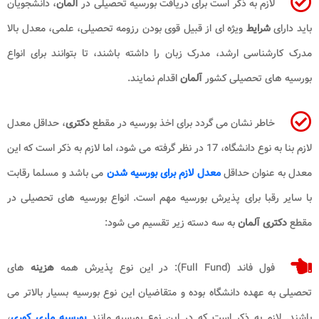
لازم به ذکر است برای دریافت بورسیه تحصیلی در
آلمان
، دانشجویان
باید دارای
شرایط
ویژه ای از قبیل قوی بودن رزومه تحصیلی، علمی، معدل بالا
مدرک کارشناسی ارشد، مدرک زبان را داشته باشند، تا بتوانند برای انواع
بورسیه های تحصیلی کشور
آلمان
اقدام نمایند.
خاطر نشان می گردد برای اخذ بورسیه در مقطع
دکتری
، حداقل معدل
لازم بنا به نوع دانشگاه، 17 در نظر گرفته می شود، اما لازم به ذکر است که این
معدل به عنوان حداقل
معدل لازم برای بورسیه شدن
می باشد و مسلما رقابت
با سایر رقبا برای پذیرش بورسیه مهم است. انواع بورسیه های تحصیلی در
مقطع
دکتری
آلمان
به سه دسته زیر تقسیم می شود:
فول فاند (
Full Fund
): در این نوع پذیرش همه
هزینه
های
تحصیلی به عهده دانشگاه بوده و متقاضیان این نوع بورسیه بسیار بالاتر می
باشند. لازم به ذکر است که در این نوع بورسیه مانند
بورسیه ماری کوری
،