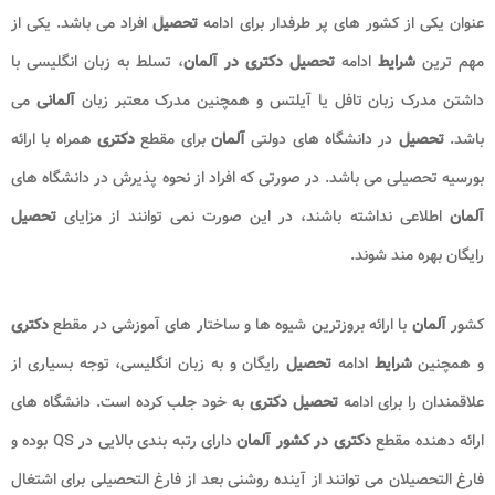
عنوان یکی از کشور های پر طرفدار برای ادامه
تحصیل
افراد می باشد. یکی از
مهم ترین
شرایط
ادامه
تحصیل دکتری در آلمان
، تسلط به زبان انگلیسی با
داشتن مدرک زبان تافل یا آیلتس و همچنین مدرک معتبر زبان
آلمانی
می
باشد.
تحصیل
در دانشگاه های دولتی
آلمان
برای مقطع
دکتری
همراه با ارائه
بورسیه تحصیلی می باشد. در صورتی که افراد از نحوه پذیرش در دانشگاه های
آلمان
اطلاعی نداشته باشند، در این صورت نمی توانند از مزایای
تحصیل
رایگان بهره مند شوند.
کشور
آلمان
با ارائه بروزترین شیوه ها و ساختار های آموزشی در مقطع
دکتری
و همچنین
شرایط
ادامه
تحصیل
رایگان و به زبان انگلیسی، توجه بسیاری از
علاقمندان را برای ادامه
تحصیل دکتری
به خود جلب کرده است. دانشگاه های
ارائه دهنده مقطع
دکتری در
کشور آلمان
دارای رتبه بندی بالایی در QS بوده و
فارغ التحصیلان می توانند از آینده روشنی بعد از فارغ التحصیلی برای اشتغال