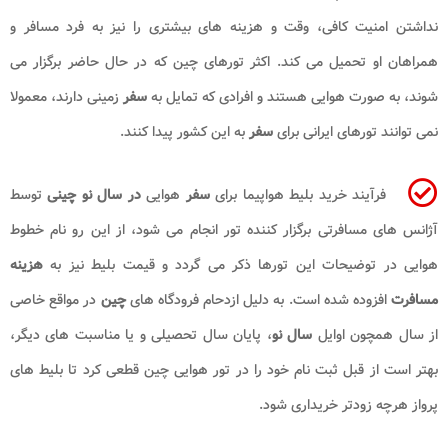
نداشتن امنیت کافی، وقت و هزینه های بیشتری را نیز به فرد مسافر و
همراهان او تحمیل می کند. اکثر تورهای چین که در حال حاضر برگزار می
شوند، به صورت هوایی هستند و افرادی که تمایل به
سفر
زمینی دارند، معمولا
نمی توانند تورهای ایرانی برای
سفر
به این کشور پیدا کنند.
فرآیند خرید بلیط هواپیما برای
سفر
هوایی
در سال نو چینی
توسط
آژانس های مسافرتی برگزار کننده تور انجام می شود، از این رو نام خطوط
هوایی در توضیحات این تورها ذکر می گردد و قیمت بلیط نیز به
هزینه
مسافرت
افزوده شده است. به دلیل ازدحام فرودگاه های
چین
در مواقع خاصی
از سال همچون اوایل
سال نو
، پایان سال تحصیلی و یا مناسبت های دیگر،
بهتر است از قبل ثبت نام خود را در تور هوایی چین قطعی کرد تا بلیط های
پرواز هرچه زودتر خریداری شود.