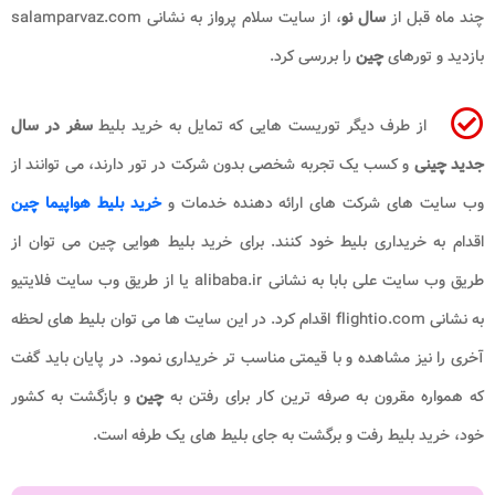
چند ماه قبل از
سال نو
، از سایت سلام پرواز به نشانی salamparvaz.com
بازدید و تورهای
چین
را بررسی کرد.
از طرف دیگر توریست هایی که تمایل به خرید بلیط
سفر در سال
جدید چینی
و کسب یک تجربه شخصی بدون شرکت در تور دارند، می توانند از
وب سایت های شرکت های ارائه دهنده خدمات و
خرید بلیط هواپیما چین
اقدام به خریداری بلیط خود کنند. برای خرید بلیط هوایی چین می توان از
طریق وب سایت علی بابا به نشانی alibaba.ir یا از طریق وب سایت فلایتیو
به نشانی flightio.com اقدام کرد. در این سایت ها می توان بلیط های لحظه
آخری را نیز مشاهده و با قیمتی مناسب تر خریداری نمود. در پایان باید گفت
که همواره مقرون به صرفه ترین کار برای رفتن به
چین
و بازگشت به کشور
خود، خرید بلیط رفت و برگشت به جای بلیط های یک طرفه است.