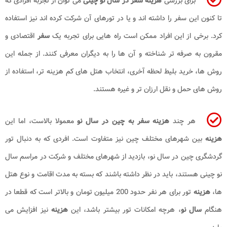
برای بررسی
هزینه سفر در سال نو چینی
می توان از تجربه افرادی که
تا کنون این سفر را داشته اند و یا در تورهای آن شرکت کرده اند نیز استفاده
کرد. برخی از این افراد ممکن است راه هایی برای تجربه یک
سفر
اقتصادی و
مقرون به صرفه تر شناخته و آن ها را به دیگران معرفی کنند. از جمله این
روش ها، خرید بلیط لحظه آخری، انتخاب هتل های کم هزینه تر، استفاده از
روش های حمل و نقل ارزان تر و غیره هستند.
هر چند
هزینه سفر به چین در سال نو
معمولا بالاست، اما این
هزینه
بین شهرهای مختلف چین نیز متفاوت است. افردی که به دنبال تور
گردشگری چین در سال نو، بازدید از شهرهای مختلف و شرکت در مراسم سال
نو چینی هستند، باید در نظر داشته باشند که بسته به مدت اقامت و نوع هتل
ها،
هزینه
تور برای هر نفر حدود 200 میلیون تومان و بالاتر است که قطعا در
هنگام
سال نو
، هرچه امکانات تور بیشتر باشد، این
هزینه
نیز افزایش می