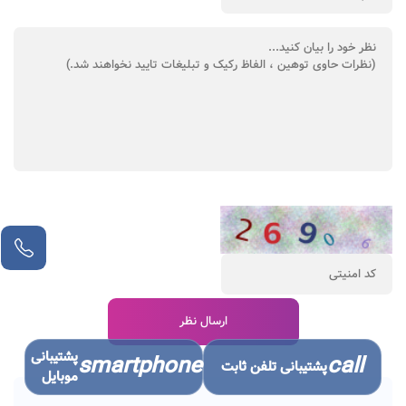
پشتیبانی
smartphone
call
پشتیبانی تلفن ثابت
موبایل