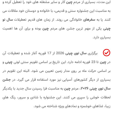
این مدت، بسیاری از مردم
چین
کار و سایر مشغله های خود را تعطیل کرده و
به مناسبت این جشنواره سنتی و قدیمی، با خانواده و دوستان خود ملاقات می
کنند یا به
سفرهای
خانوادگی می روند. از زمان های قدیم تعطیلات
سال نو
چینی
یکی از مهم ترین جشن های مردم
چین
بوده و برای آن ها اهمیت
بسیاری دارد.
برگزاری
سال نوی چینی
2026 از 17 فوریه آغاز شده و تعطیلات آن
در
چین
تا 23 فوریه ادامه دارد. این تاریخ بر اساس تقویم سنتی لونی
چینی
و
بر اساس حرکت ماه بر روی مدار زمین تعیین می شود. البته این تقویم در
بسیاری از دیگر کشورهای آسیایی نیز مورد استفاده قرار می گیرد. در
جشن
سال نوی چینی ۲۰۲۶​
، مردم
چین
به مناسبت فرا رسیدن سال جدید با یکدیگر
لحظات خوشی را سپری می کنند. این جشنواره با شادی و سرور، رنگ های
زیبا، غذاهای خوشمزه و نمادهای ویژه شناخته می شود.