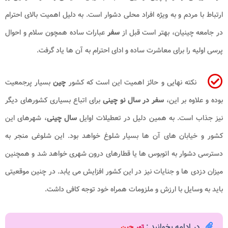
ارتباط با مردم و به ویژه افراد محلی دشوار است. به دلیل اهمیت بالای احترام
در جامعه چینیان، بهتر است قبل از
سفر
عبارات ساده همچون سلام و احوال
پرسی اولیه را برای معاشرت ساده و ادای احترام به آن ها یاد گرفت.
نکته نهایی و حائز اهمیت این است که کشور
چین
بسیار پرجمعیت
بوده و علاوه بر این،
سفر در سال نو چینی
برای اتباع بسیاری کشورهای دیگر
نیز جذاب است. به همین دلیل در تعطیلات اوایل
سال چینی
، شهرهای این
کشور و خیابان های آن ها بسیار شلوغ خواهد بود. این شلوغی منجر به
دسترسی دشوار به اتوبوس ها یا قطارهای درون شهری خواهد شد و همچنین
میزان دزدی ها و جنایات نیز در این کشور افزایش می یابد. در چنین موقعیتی
باید به وسایل با ارزش و ملزومات همراه خود توجه کافی داشت.
در ادامه بخوانید :
تور چین