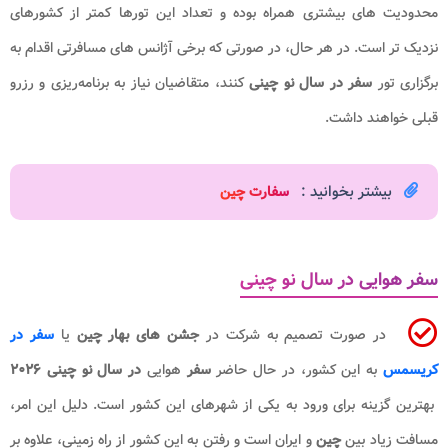
محدودیت های بیشتری همراه بوده و تعداد این تورها کمتر از کشورهای
نزدیک تر است. در هر حال، در صورتی که برخی آژانس های مسافرتی اقدام به
برگزاری تور
سفر در سال نو چینی
کنند، متقاضیان نیاز به برنامه‌ریزی و رزرو
قبلی خواهند داشت.
بیشتر بخوانید :
سفارت چین
سفر هوایی در سال نو چینی
در صورت تصمیم به شرکت در
جشن های بهار چین
یا
سفر در
کریسمس
به این کشور، در حال حاضر
سفر
هوایی
در سال نو چینی ۲۰۲۶​
بهترین گزینه برای ورود به یکی از شهرهای این کشور است. دلیل این امر،
مسافت زیاد بین
چین
و ایران است و رفتن به این کشور از راه زمینی، علاوه بر