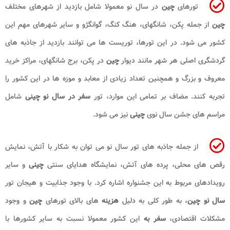
تورهای
چین
در سال نو معمولا شامل بازدید از شهرهای مختلف
چین
از جمله پکن، شانگهای، هنگ کنگ، گوانگژو و سایر شهرهای مهم این
کشور می شود. در این تورها، توریست ها می توانند بازدید از جاذبه های
گردشگری اصلی هر شهر مانند دیوار
چین
در پکن، برج شانگهای، مراکز خرید
معروف و بزرگ و همچنین تعداد زیادی از معابد و موزه ها در این کشور را
تجربه کنند. مضاف بر تمامی این موارد، تور
سفر در سال نو چینی
شامل
مراسم های جشن سال نوی
چینی
نیز می شود.
از جمله جاذبه های تور سال نو می توان به شکار با آتش، نمایش
رقص های محلی، پرده های آتش، نمایشگاه هدایای سنتی
چینی
و سایر
رویدادهای مربوط به این جشنواره اشاره کرد. با وجود جذابیت و هیجان تور
سال نو چین
، به طور کلی به دلیل
هزینه
های بالای تورهای
چین
و وجود
مشکلات اقتصادی،
سفر به
این کشور معمولا نسبت به سایر کشورها با