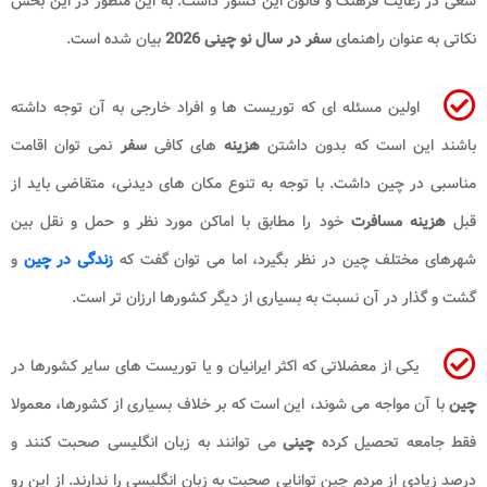
سعی در رعایت فرهنگ و قانون این کشور داشت. به این منظور در این بخش
نکاتی به عنوان راهنمای
سفر در سال نو چینی 2026
بیان شده است.
اولین مسئله ای که توریست ها و افراد خارجی به آن توجه داشته
باشند این است که بدون داشتن
هزینه
های کافی
سفر
نمی توان اقامت
مناسبی در چین داشت. با توجه به تنوع مکان های دیدنی، متقاضی باید از
قبل
هزینه مسافرت
خود را مطابق با اماکن مورد نظر و حمل و نقل بین
شهرهای مختلف چین در نظر بگیرد، اما می توان گفت که
زندگی در چین
و
گشت و گذار در آن نسبت به بسیاری از دیگر کشورها ارزان تر است.
یکی از معضلاتی که اکثر ایرانیان و یا توریست های سایر کشورها در
چین
با آن مواجه می شوند، این است که بر خلاف بسیاری از کشورها، معمولا
فقط جامعه تحصیل کرده
چینی
می توانند به زبان انگلیسی صحبت کنند و
درصد زیادی از مردم چین توانایی صحبت به زبان انگلیسی را ندارند. از این رو