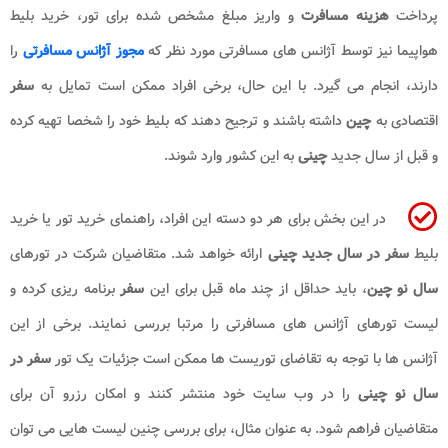
پرداخت
هزینه مسافرت
و واریز مبلغ مشخص شده برای تور، خرید بلیط
هواپیما نیز توسط آژانس های مسافرتی مورد نظر که
مجوز آژانس مسافرتی
را
دارند، انجام می گیرد. با این حال، برخی افراد ممکن است تمایل به
سفر
اقتصادی به
چین
داشته باشند و ترجیح دهند که بلیط خود را شخصا تهیه کرده
و قبل از سال جدید
چینی
به این کشور وارد شوند.
در این بخش برای هر دو دسته این افراد، راهنمای خرید تور یا خرید
بلیط
سفر در سال جدید چینی
ارائه خواهد شد. متقاضیان شرکت در تورهای
سال نو چین
، باید حداقل از چند ماه قبل برای این
سفر
برنامه ریزی کرده و
لیست تورهای آژانس های مسافرتی را مرتبا بررسی نمایند. برخی از این
آژانس ها با توجه به تقاضای توریست ها ممکن است جزئیات یک تور
سفر در
سال نو چینی
را در وب سایت خود منتشر کنند و امکان رزرو آن برای
متقاضیان فراهم شود. به عنوان مثال، برای بررسی چنین لیست هایی می توان