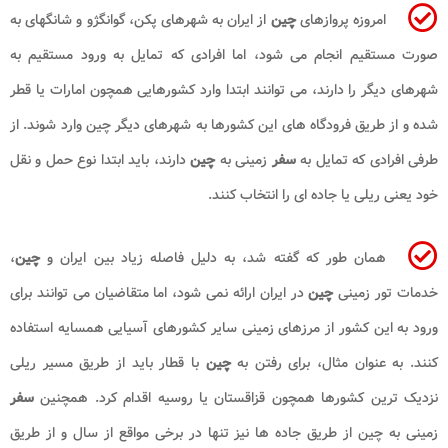
امروزه پروازهای
چین
از ایران به شهرهای پکن، گوانگژو و شانگهای به
صورت مستقیم انجام می شود، اما افرادی که تمایل به ورود مستقیم به
شهرهای دیگر را دارند، می توانند ابتدا وارد کشورهایی همچون امارات یا قطر
شده و از طریق فرودگاه های این کشورها به شهرهای دیگر چین وارد شوند. از
طرفی افرادی که تمایل به
سفر
زمینی به
چین
دارند، باید ابتدا نوع حمل و نقل
خود یعنی ریلی یا جاده ای را انتخاب کنند.
همان طور که گفته شد، به دلیل فاصله زیاد بین ایران و
چین
،
خدمات تور زمینی
چین
در ایران ارائه نمی شود، اما متقاضیان می توانند برای
ورود به این کشور از مرزهای زمینی سایر کشورهای آسیایی همسایه استفاده
کنند. به عنوان مثال، برای رفتن به
چین
با قطار باید از طریق مسیر ریلی
نزدیک ترین کشورها همچون قزاقستان یا روسیه اقدام کرد. همچنین
سفر
زمینی به چین از طریق جاده ها نیز تنها در برخی مواقع از سال و از طریق