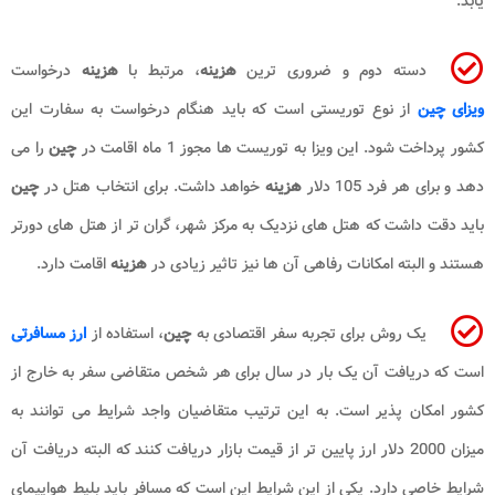
یابد.
دسته دوم و ضروری ترین
هزینه
، مرتبط با
هزینه
درخواست
ویزای چین
از نوع توریستی است که باید هنگام درخواست به سفارت این
کشور پرداخت شود. این ویزا به توریست ها مجوز 1 ماه اقامت در
چین
را می
دهد و برای هر فرد 105 دلار
هزینه
خواهد داشت. برای انتخاب هتل در
چین
باید دقت داشت که هتل های نزدیک به مرکز شهر، گران تر از هتل های دورتر
هستند و البته امکانات رفاهی آن ها نیز تاثیر زیادی در
هزینه
اقامت دارد.
یک روش برای تجربه سفر اقتصادی به
چین
، استفاده از
ارز مسافرتی
است که دریافت آن یک بار در سال برای هر شخص متقاضی سفر به خارج از
کشور امکان پذیر است. به این ترتیب متقاضیان واجد شرایط می توانند به
میزان 2000 دلار ارز پایین تر از قیمت بازار دریافت کنند که البته دریافت آن
شرایط خاصی دارد. یکی از این شرایط این است که مسافر باید بلیط هواپیمای