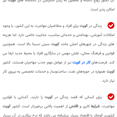
آن کشور رواج داشته و تحصیل به زبان انگلیسی در دانشگاه های
کویت
نیز
امکان پذیر است.
زندگی در
کویت
برای افراد و متقاضیان مهاجرت به این کشور، با وجود
امکانات آموزشی، بهداشتی و خدماتی مناسب، جذابیت خاصی دارد. اما هزینه
های زندگی در شهرهای اصلی مانند
کویت
سیتی نسبتا بالا است. همچنین
قوانین و فرهنگ محلی، نقش مهمی در سازگاری افراد با محیط جدید ایفا می
کند. فرصت‌های
کار در کویت
نیز از عوامل مهم جذب مهاجران هستند، کشور
کویت
همواره در حوزه‌های نفت، ساخت‌وساز و خدمات تخصصی به نیروی کار
نیاز دارد.
برای کسانی که قصد زندگی در
کویت
را دارند، آشنایی با قوانین
مهاجرت،
شرایط
کاری و
اقامتی
از اهمیت بالایی برخوردار است. کشور
کویت
کشوری کوچک با اقتصاد بسیار پیشرفته می باشد که نرخ بیکاری در آن بسیار