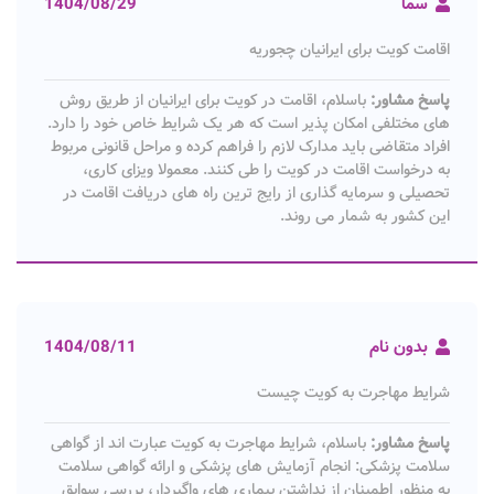
سما
1404/08/29
اقامت کویت برای ایرانیان چجوریه
پاسخ مشاور:
باسلام، اقامت در کویت برای ایرانیان از طریق روش
های مختلفی امکان پذیر است که هر یک شرایط خاص خود را دارد.
افراد متقاضی باید مدارک لازم را فراهم کرده و مراحل قانونی مربوط
به درخواست اقامت در کویت را طی کنند. معمولا ویزای کاری،
تحصیلی و سرمایه گذاری از رایج ترین راه های دریافت اقامت در
این کشور به شمار می روند.
بدون نام
1404/08/11
شرایط مهاجرت به کویت چیست
پاسخ مشاور:
باسلام، شرایط مهاجرت به کویت عبارت اند از گواهی
سلامت پزشکی: انجام آزمایش های پزشکی و ارائه گواهی سلامت
به منظور اطمینان از نداشتن بیماری های واگیردار، بررسی سوابق