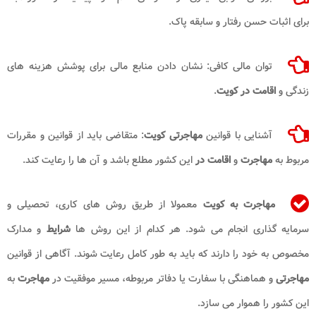
برای اثبات حسن رفتار و سابقه پاک.
توان مالی کافی: نشان دادن منابع مالی برای پوشش هزینه های
زندگی و
اقامت در کویت
.
آشنایی با قوانین
مهاجرتی کویت
: متقاضی باید از قوانین و مقررات
مربوط به
مهاجرت
و
اقامت
در
این کشور مطلع باشد و آن ها را رعایت کند.
مهاجرت به کویت
معمولا از طریق روش های کاری، تحصیلی و
سرمایه گذاری انجام می شود. هر کدام از این روش ها
شرایط
و مدارک
مخصوص به خود را دارند که باید به طور کامل رعایت شوند. آگاهی از قوانین
مهاجرتی
و هماهنگی با سفارت یا دفاتر مربوطه، مسیر موفقیت در
مهاجرت
به
این کشور را هموار می سازد.