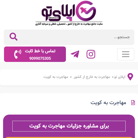
تماس با خط ثابت
9099075305
اپلای تو
مهاجرت به خارج از کشور
مهاجرت به کویت
>
>
مهاجرت به کویت
برای مشاوره جزئیات مهاجرت به کویت