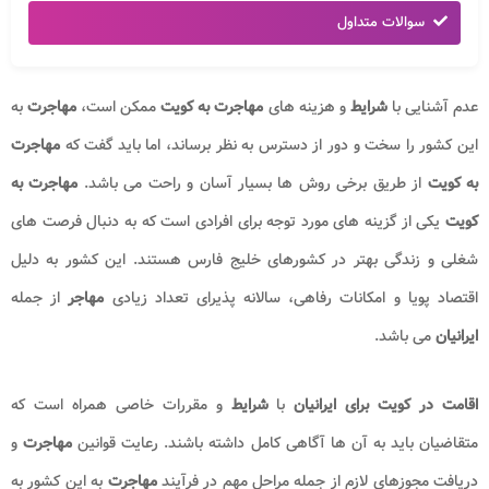
سوالات متداول
عدم آشنایی با
شرایط
و هزینه های
مهاجرت به کویت
ممکن است،
مهاجرت
به
این کشور را سخت و دور از دسترس به نظر برساند، اما باید گفت که
مهاجرت
به کویت
از طریق برخی روش ها بسیار آسان و راحت می باشد.
مهاجرت به
کویت
یکی از گزینه های مورد توجه برای افرادی است که به دنبال فرصت های
شغلی و زندگی بهتر در کشورهای خلیج فارس هستند. این کشور به دلیل
اقتصاد پویا و امکانات رفاهی، سالانه پذیرای تعداد زیادی
مهاجر
از جمله
ایرانیان
می باشد.
اقامت در کویت برای ایرانیان
با
شرایط
و مقررات خاصی همراه است که
متقاضیان باید به آن ها آگاهی کامل داشته باشند. رعایت قوانین
مهاجرت
و
دریافت مجوزهای لازم از جمله مراحل مهم در فرآیند
مهاجرت
به این کشور به