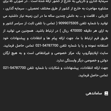
سرمایه گذاری و کاریابی به خارج از کشور ارائه شده است . در صورتی که برای
مشاوره مهاجرت به خارج از کشور از طرق مختلف تحصیلی ، سرمایه گذاری ،
کاریابی ، اقامت و ... به دانش چندین ساله ما در این زمینه نیاز داشتید می
توانید با شماره تلفن 9099075305 ( تماس با تلفن ثابت از سراسر کشور و
به ازای هر دقیقه 470000 ریال ) در ارتباط باشید. همچنین می توانید از
طریق فرم ارتباط با ما، جهت ارائه پیام ها و انتقادات و پیشنهادات خود
استفاده نموده و یا با شماره تلفن 54787700-021 تماس حاصل فرمایید.
سایت اپلایتوگروپ یک مرکز خصوصی و غیرانتفاعی است و به هیچ ارگان
دولتی و خصوصی دیگر وابستگی ندارد.
جهت ارائه انتقادات، پیشنهادات و شکایات با شماره تلفن 54787700-021
تماس حاصل فرمایید.
ساماندهی