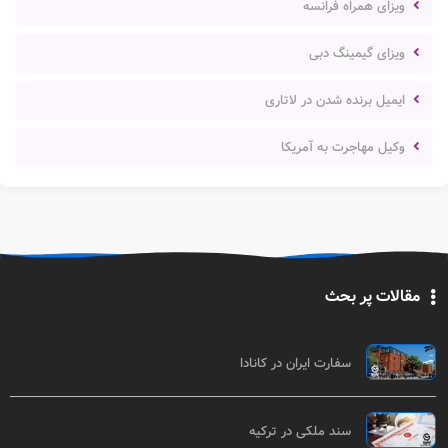
ویزای همراه فرانسه
ویزای گیمینگ دبی
ایمیل برنده شدن در لاتاری
وکیل مهاجرت به آمریکا
مقالات پر بحث
سفارت ایران در کانادا
سند ملکی در ترکیه