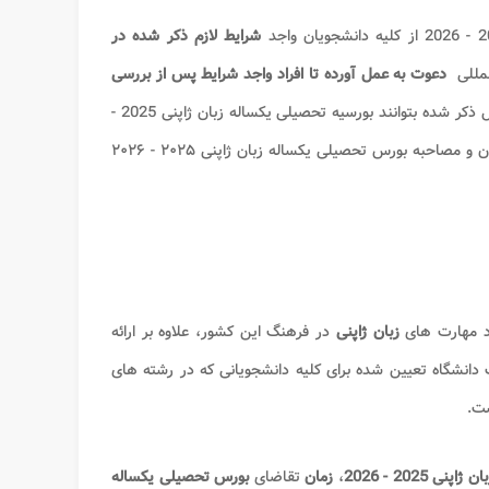
از کلیه دانشجویان واجد
شرایط لازم ذکر شده در
لمللی
دعوت به عمل آورده تا افراد واجد شرایط پس از بررسی
د و پس از کسب موفقیت در مراحل ذکر شده بتوانند بورسیه تحصیلی یکساله زبان ژاپنی 2025 -
2026. کسب نمایند. در این مقاله به بررسی شرایط، مدارک لازم، نحوه ثبت نام، آزمون و مصاحبه بورس تحصیلی یکساله زبان ژاپنی ۲۰۲۵ - ۲۰۲۶
د مهارت های
زبان ژاپنی
در فرهنگ این کشور، علاوه بر ارائه
دانشگاه تعیین شده برای کلیه دانشجویانی که در رشته های
ست.
 2025 - 2026
،
زمان
تقاضای
بورس تحصیلی یکساله