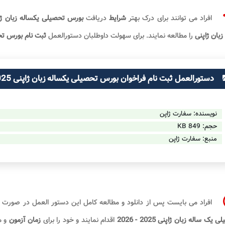
افراد می توانند برای درک بهتر
شرایط
دریافت
بورس تحصیلی یکساله زبان ژاپنی 2025 
زبان ژاپنی
را مطالعه نمایند. برای سهولت داوطلبان دستورالعمل
ثبت نام بورس تح
دستورالعمل ثبت نام فراخوان بورس تحصیلی یکساله زبان ژاپنی 2025 - 2026
نویسنده: سفارت ژاپن
حجم:
849 KB
منبع: سفارت ژاپن
افراد می بایست پس از دانلود و مطالعه کامل این دستور العمل در صورت د
 یک ساله زبان ژاپنی 2025 - 2026
اقدام نمایند و خود را برای
زمان آزمون
و م