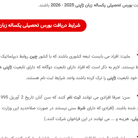
فت
بورس تحصیلی یکساله زبان ژاپنی 2025 - 2026
باشند.
شرایط دریافت بورس تحصیلی یکساله زبان ژاپنی ۰۲۵
ملیت: افراد می بایست تبعه کشوری باشند که با کشور
چین
روابط دیپلماتیک 
 نیستند. لازم به ذکر است که افراد دارای تابعیت دوگانه که دارای تابعیت
ژاپنی
هس
 خود تابعیت
ژاپنی
را ترک کرده باشند واجد شرایط ثبت نام هستند.
سن: صرفا افرادی می توانند
ثبت نام
 شده باشند. (افرادی که دارای
شرط
سنی نیستند در صورت صلاحدید این وزارت 
لی
، هزینه و ... می توانند در این فراخوان شرکت کنند.)