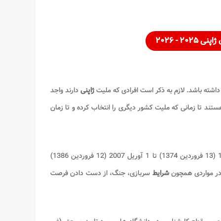
۲ - ۲۰۲۶
داشته باشد. لازم به ذکر است افرادی که ملیت
ژاپنی
دارند واجد
تند تا زمانی که ملیت کشور دیگری را انتخاب کرده و تا زمان
کنند که سن آنان تاریخ 2 آوریل 1995 (13 فروردین 1374) تا 1 آوریل 2007 (12 فروردین 1386)
در مواردی همچون
شرایط
سربازی، جنگ، از دست دادن فرصت