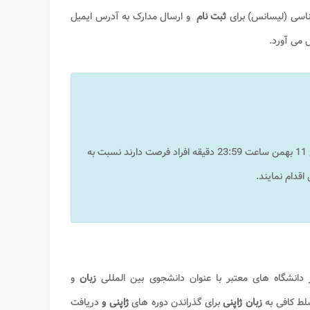
شناسی (لیسانس) برای
ثبت نام
و ارسال مدارک به آدرس ایمیل
 می آورد.
آغاز شده و تا تاریخ 11 بهمن ساعت 23:59 دقیقه افراد فرصت دارند نسبت به
اقدام نمایند.
 دانشگاه های معتبر با عنوان دانشجوی بین المللی
زبان
و
لط کافی به
زبان ژاپنی
برای گذراندن دوره های
ژاپنی و
دریافت