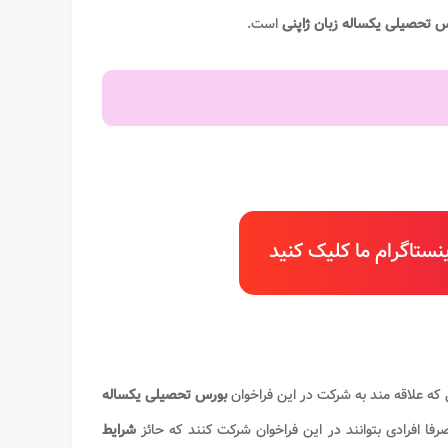
س تحصیلی یکساله زبان ژاپنی
است.
ستاگرام ما کلیک کنید
 که علاقه مند به شرکت در این فراخوان
بورس تحصیلی یکساله
ا افرادی بتوانند در این فراخوان شرکت کنند که حائز
شرایط