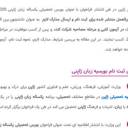
ژاپن در طی انتشار فراخوان با عنوان بورس تحصیلی یکساله زبان ژاپنی 2025 - 2026
العمل منتشر شده برای ثبت نام و ارسال مدارک لازم
به عنوان دانشجوی بین ا
 در آزمون کتبی و مرحله مصاحبه شرکت کنن
ته خواهد شد.
 ثبت نام بورسیه زبان ژاپنی
وزارت آموزش، فرهنگ، ورزش، علم و فناوری کشور
ژاپن
برای درک و بهبو
یه تحصیلی ژاپن
در مقاطع مختلف
تحصیلی
، برنامه
یکساله زبان ژاپنی
را در یک 
 با
زبان
، ادبیات و فرهنگ
ژاپنی
تحصیل می کند در طی یک فراخوان برگزار کرده ا
این وزارت با انتشار اطلاعیه ای تحت عنوان فراخوان
بورس تحصیلی یکساله زبان ژاپنی