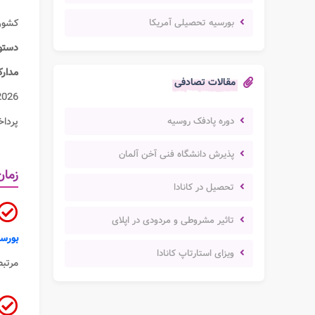
بورسیه تحصیلی آمریکا
کشور 
دستور
مدارک
مقالات تصادفی
دوره پادفک روسیه
پرداخ
پذیرش دانشگاه فنی آخن آلمان
زمان
تحصیل در کانادا
تاثیر مشروطی و مردودی در اپلای
بورس
ویزای استارتاپ کانادا
مرتبط