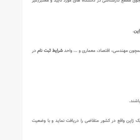
شجوی مقطع کارشناسی در دانشگاه های مورد تایید و معتبر(غیر
اپن
.
ون مهندسی، اقتصاد، معماری و ... واحد
شرایط ثبت نام
در
اشند.
تیک ژاپن واقع در کشور متقاضی را دریافت نماید و با وضعیت