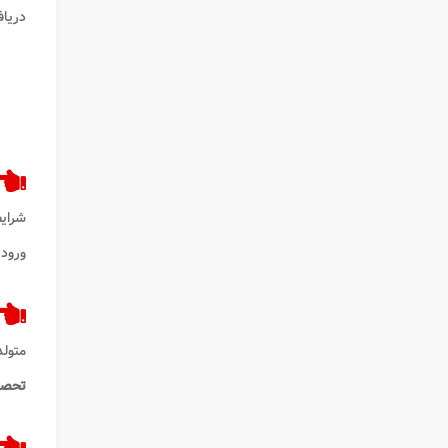
دریا
شرایط
ورود
متولد
تحصی