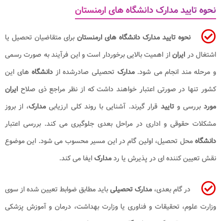
نحوه تایید مدارک دانشگاه های ارمنستان
نحوه تایید مدارک دانشگاه های ارمنستان
برای متقاضیان تحصیل یا
اشتغال در
ایران
از اهمیت بالایی برخوردار است و این فرآیند به صورت رسمی
و مرحله مند انجام می شود.
مدارک
تحصیلی صادرشده از
دانشگاه
های این
کشور تنها در صورتی اعتبار خواهند داشت که از نظر مراجع ذی صلاح
ایران
مورد
بررسی و
تایید
قرار گیرند. آشنایی با روند کلی ارزیابی
مدارک
، از بروز
مشکلات حقوقی و اداری در مراحل بعدی جلوگیری می کند. بررسی اعتبار
دانشگاه
محل تحصیل، اولین گام در این مسیر محسوب می شود. این موضوع
نقش تعیین کننده ای در پذیرش یا رد
مدارک
ایفا می کند.
در گام بعدی،
مدارک تحصیلی
باید مطابق ضوابط تعیین شده از سوی
وزارت علوم، تحقیقات و فناوری یا وزارت بهداشت، درمان و آموزش پزشکی