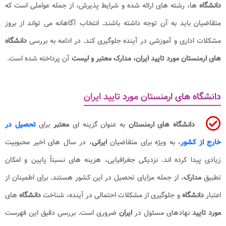
دانشگاه
ها، رشته های ارائه شده و شرایط پذیرش، از جمله عواملی است که
متقاضیان باید به آن توجه داشته باشند. انتخاب آگاهانه می تواند از بروز
مشکلات اداری و آموزشی در آینده جلوگیری کند. در ادامه به بررسی
دانشگاه
های ارمنستان مورد تایید ایران، مدارک معتبر و لیست
آن پرداخته شده است.
دانشگاه های ارمنستان مورد تایید ایران
دانشگاه های ارمنستان
به عنوان گزینه ای
معتبر
برای
تحصیل در
خارج از کشور
، به ویژه برای متقاضیان
ایرانی
، در سال های اخیر محبوبیت
زیادی پیدا کرده اند. نزدیکی جغرافیایی، هزینه های نسبتاً پایین و امکان
تطبیق
مدارک
، از جمله مزایای تحصیل در این کشور هستند. برای اطمینان از
اعتبار
دانشگاه
و جلوگیری از مشکلات احتمالی در آینده، شناخت
دانشگاه
های
مورد تایید
نهادهای مسئول در
ایران
ضروری است. بررسی دقیق این فهرست