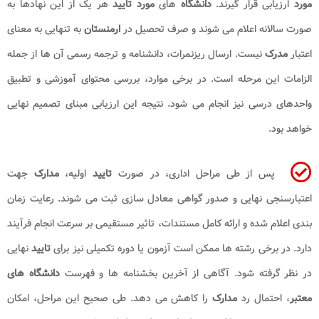
مورد
ارزیابی قرار گیرند.
دانشگاه
های
مورد تایید
هر یک از این نهادها به
صورت سالانه اعلام می شوند و صرف تحصیل در
ارمنستان
به تنهایی به معنای
اعتبار
مدرک
نیست. ارسال ریزنمرات، دانشنامه و ترجمه رسمی آن ها از جمله
الزامات این مرحله است. در برخی موارد، بررسی محتوای آموزشی و تطبیق
واحدهای درسی نیز انجام می شود. نتیجه این ارزیابی مبنای تصمیم نهایی
خواهد بود.
پس از طی مراحل اداری، در صورت
تایید
اولیه،
مدارک
جهت
اعتبارسنجی نهایی و صدور گواهی معادل سازی ثبت می شوند. رعایت زمان
بندی اعلام شده و ارائه کامل مستندات، تاثیر مستقیمی بر سرعت انجام فرآیند
دارد. در برخی رشته ها ممکن است آزمون یا دوره تکمیلی نیز برای
تایید
نهایی
در نظر گرفته شود. آگاهی از آخرین بخشنامه ها و فهرست
دانشگاه های
معتبر
، احتمال رد
مدارک
را کاهش می دهد. طی صحیح این مراحل، امکان