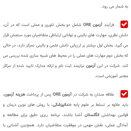
به شمار می رود.
فرآیند
آزمون ORE
شامل دو بخش تئوری و عملی است که در آن،
دانش نظری، مهارت های بالینی و توانایی ارتباطی متقاضیان مورد سنجش قرار
می گیرد. بخش اول بیشتر بر ارزیابی دانش علمی و بالینی تمرکز دارد، در حالی
که بخش دوم مهارت های عملی را در محیط های شبیه سازی شده بررسی می
کند. شرکت در این
آزمون
نیازمند ثبت نام و ارائه مدارک تایید شده از مراکز
معتبر آموزشی است.
علاقه مندان به شرکت در
آزمون ORE
پس از پرداخت
هزینه آزمون
،
باید علاوه بر تسلط بر علوم پایه
دندانپزشکی
، با روش های نوین درمان و
قوانین بهداشتی
انگلستان
آشنا باشند. برنامه ریزی دقیق برای مطالعه و
آمادگی عملی، نقش مهمی در موفقیت متقاضیان دارد. همچنین آشنایی با