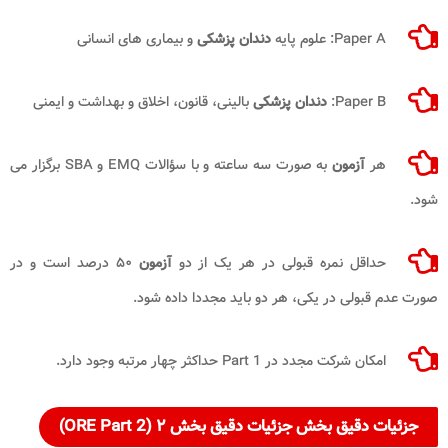
Paper A: علوم پایه
دندان پزشکی
و بیماری های انسانی
Paper B:
دندان پزشکی
بالینی، قانون، اخلاق و بهداشت و ایمنی
هر
آزمون
به صورت سه ساعته و با سؤالات EMQ و SBA برگزار می
شود.
حداقل نمره قبولی در هر یک از دو
آزمون
۵۰ درصد است و در
صورت عدم قبولی در یکی، هر دو باید مجددا داده شود.
امکان شرکت مجدد در Part 1 حداکثر چهار مرتبه وجود دارد.
جزئیات دقیق بخش جزئیات دقیق بخش ۲ (ORE Part 2)