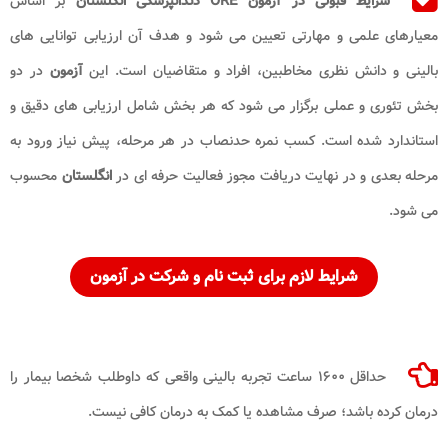
شرایط قبولی در آزمون ORE دندانپزشکی انگلستان
بر اساس
معیارهای علمی و مهارتی تعیین می شود و هدف آن ارزیابی توانایی های
بالینی و دانش نظری مخاطبین، افراد و متقاضیان است. این
آزمون
در دو
بخش تئوری و عملی برگزار می شود که هر بخش شامل ارزیابی های دقیق و
استاندارد شده است. کسب نمره حدنصاب در هر مرحله، پیش نیاز ورود به
مرحله بعدی و در نهایت دریافت مجوز فعالیت حرفه ای در
انگلستان
محسوب
می شود.
شرایط لازم برای ثبت نام و شرکت در آزمون
حداقل ۱۶۰۰ ساعت تجربه بالینی واقعی که داوطلب شخصا بیمار را
درمان کرده باشد؛ صرف مشاهده یا کمک به درمان کافی نیست.