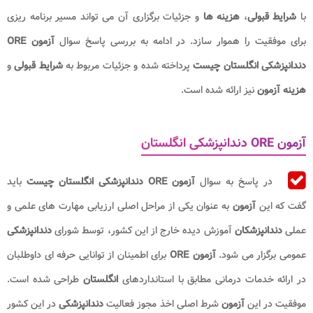
با
شرایط قبولی
،
هزینه ها
و جزئیات برگزاری آن می تواند مسیر برنامه ریزی
برای موفقیت را هموار سازد. در ادامه به بررسی پاسخ سوال
آزمون ORE
دندانپزشکی انگلستان چیست
پرداخته شده و جزئیات مربوط به
شرایط قبولی
و
هزینه آزمون
نیز ارائه شده است.
آزمون ORE دندانپزشکی انگلستان
در پاسخ به سوال
آزمون ORE دندانپزشکی انگلستان چیست
باید
گفت که این
آزمون
به عنوان یکی از مراحل اصلی ارزیابی مهارت های علمی و
عملی
دندانپزشکان
آموزش دیده خارج از این کشور، توسط شورای
دندانپزشکی
عمومی برگزار می شود.
آزمون ORE
برای اطمینان از توانایی حرفه ای داوطلبان
در ارائه خدمات درمانی مطابق با استانداردهای
انگلستان
طراحی شده است.
موفقیت در این
آزمون
شرط اصلی اخذ مجوز فعالیت
دندانپزشکی
در این کشور