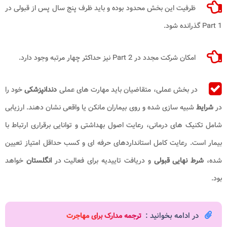
ظرفیت این بخش محدود بوده و باید ظرف پنج سال پس از قبولی در
Part 1 گذرانده شود.
امکان شرکت مجدد در Part 2 نیز حداکثر چهار مرتبه وجود دارد.
در بخش عملی، متقاضیان باید مهارت های عملی
دندانپزشکی
خود را
در
شرایط
شبیه سازی شده و روی بیماران مانکن یا واقعی نشان دهند. ارزیابی
شامل تکنیک های درمانی، رعایت اصول بهداشتی و توانایی برقراری ارتباط با
بیمار است. رعایت کامل استانداردهای حرفه ای و کسب حداقل امتیاز تعیین
شده،
شرط نهایی قبولی
و دریافت تاییدیه برای فعالیت در
انگلستان
خواهد
بود.
در ادامه بخوانید :
ترجمه مدارک برای مهاجرت