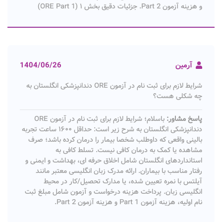
و هزینه آزمون Part 2. جزئیات دقیق بخش ۱ (ORE Part 1)
آرمین
1404/06/26
شرایط لازم برای ثبت نام در آزمون ORE دندانپزشکی انگلستان به
چه شکلی هست؟
پاسخ مشاور:
باسلام؛ شرایط لازم برای ثبت نام در آزمون ORE
دندانپزشکی انگلستان به شرح زیر است: حداقل ۱۶۰۰ ساعت تجربه
بالینی واقعی که داوطلب شخصا بیمار را درمان کرده باشد؛ صرف
مشاهده یا کمک به درمان کافی نیست. تسلط کافی به
استانداردهای انگلستان شامل اخلاق حرفه ای، بهداشت و ایمنی و
رفتار مناسب با بیماران. ارائه مدرک زبان انگلیسی معتبر مانند
آیلتس با نمره تعیین شده، یا مدارک تحصیل/کار در محیط
انگلیسی زبان. پرداخت هزینه درخواست و آزمون شامل مبلغ ثبت
نام اولیه، هزینه آزمون Part 1 و هزینه آزمون Part 2.