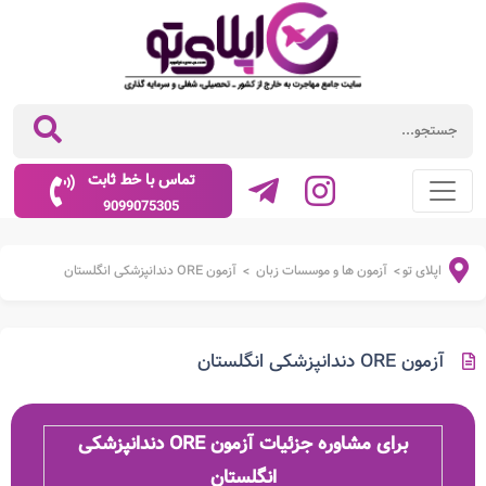
تماس با خط ثابت
9099075305
اپلای تو
آزمون ها و موسسات زبان
آزمون ORE دندانپزشکی انگلستان
>
>
آزمون ORE دندانپزشکی انگلستان
برای مشاوره جزئیات آزمون ORE دندانپزشکی
انگلستان