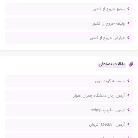
مجوز خروج از کشور
وثیقه خروج از کشور
عوارض خروج از کشور
مقالات تصادفی
موسسه گوته ایران
آزمون زبان دانشگاه چمران اهواز
آزمون سلپیپ celpip
آزمون MedAT اتریش