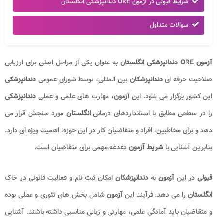
شرایط قبولی در آزمون ORE دندانپزشکی انگلستان
سوالات متداول
آزمون ORE دندانپزشکی انگلستان
به عنوان یکی از مراحل اصلی برای ارزیابی
صلاحیت حرفه ای
دندانپزشکان
بین المللی، توسط شورای عمومی
دندانپزشکی
این کشور برگزار می شود. این
آزمون
، مهارت های علمی و عملی
دندانپزشکی
را در سطحی مطابق با استانداردهای درمانی
انگلستان
مورد سنجش قرار می
دهد و برای مخاطبین، افراد و متقاضیان کار در این حوزه، اهمیت ویژه ای دارد.
بنابراین آشنایی با
شرایط آزمون
دغدغه مهمی برای متقاضیان است.
قبولی
در این
آزمون
به
دندانپزشکان
امکان ثبت نام و فعالیت قانونی در خاک
انگلستان
را می دهد. فرآیند این
آزمون
شامل بخش های تئوری و عملی بوده
و متقاضیان باید آمادگی علمی، مهارتی و زبانی مناسبی داشته باشند. آشنایی