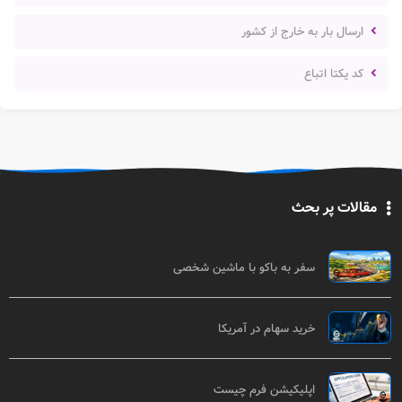
ارسال بار به خارج از کشور
کد یکتا اتباع
مقالات پر بحث
سفر به باکو با ماشین شخصی
خرید سهام در آمریکا
اپلیکیشن فرم چیست