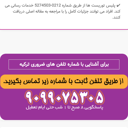
✔️ پلیس توریست ها از طریق شماره 0212-5274503 خدمات رسانی می
کند. افراد می توانند جزئیات کامل را با مراجعه به مقاله اصلی دریافت
کنند.
برای آشنایی با شماره تلفن های ضروری ترکیه