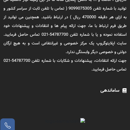
توانید با شماره تلفن 9099075305 ( تماس با تلفن ثابت از سراسر کشور و
به ازای هر دقیقه 470000 ریال ) در ارتباط باشید. همچنین می توانید از
طریق فرم ارتباط با ما، جهت ارائه پیام ها و انتقادات و پیشنهادات خود
استفاده نموده و یا با شماره تلفن 54787700-021 تماس حاصل فرمایید.
سایت اپلایتوگروپ یک مرکز خصوصی و غیرانتفاعی است و به هیچ ارگان
دولتی و خصوصی دیگر وابستگی ندارد.
جهت ارائه انتقادات، پیشنهادات و شکایات با شماره تلفن 54787700-021
تماس حاصل فرمایید.
ساماندهی