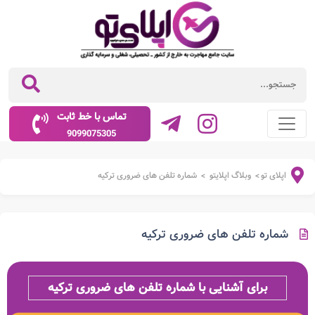
تماس با خط ثابت
9099075305
اپلای تو
وبلاگ اپلایتو
شماره تلفن های ضروری ترکیه
>
>
شماره تلفن های ضروری ترکیه
برای آشنایی با شماره تلفن های ضروری ترکیه