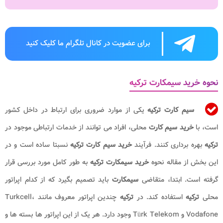
برای عضویت در کانال تلگرام ما کلیک کنید
نحوه خرید سیمکارت ترکیه
سیم کارت
ترکیه
یکی از موارد ضروری برای ارتباط در داخل کشور
است، با
خرید سیم کارت
محلی، افراد می توانند از خدمات ارتباطی موجود در
ترکیه
بهره برداری کنند. فرآیند
خرید سیم کارت ترکیه
نسبتا ساده است و در
این بخش از مقاله نحوه
خرید سیمکارت ترکیه
به طور کامل مورد بررسی قرار
گرفته است. ابتدا، متقاضی
سیمکارت
باید تصمیم بگیرد که از کدام اپراتور
محلی
ترکیه
استفاده کند. در
ترکیه
چندین اپراتور معروف مانند Turkcell،
Vodafone و Türk Telekom وجود دارد. هر یک از این اپراتور ها بسته ها و