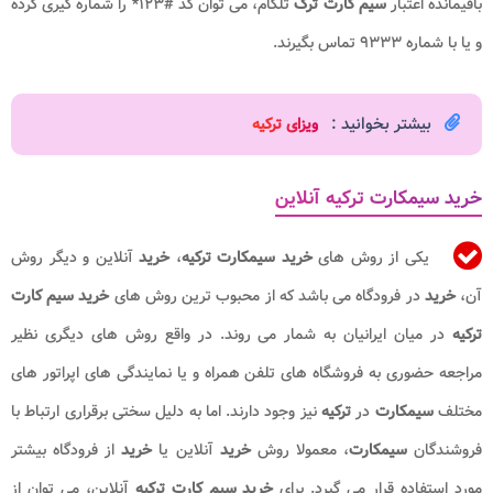
باقیمانده اعتبار
سیم کارت ترک
تلکام، می توان کد #۱۲۳* را شماره گیری کرده
و یا با شماره ۹۳۳۳ تماس بگیرند.
بیشتر بخوانید :
ویزای ترکیه​
خرید سیمکارت ترکیه آنلاین
یکی از روش های
خرید سیمکارت ترکیه
،
خرید
آنلاین و دیگر روش
آن،
خرید
در فرودگاه می باشد که از محبوب ترین روش های
خرید سیم کارت
ترکیه
در میان ایرانیان به شمار می روند. در واقع روش های دیگری نظیر
مراجعه حضوری به فروشگاه های تلفن همراه و یا نمایندگی های اپراتور های
مختلف
سیمکارت
در
ترکیه
نیز وجود دارند. اما به دلیل سختی برقراری ارتباط با
فروشندگان
سیمکارت
، معمولا روش
خرید
آنلاین یا
خرید
از فرودگاه بیشتر
مورد استفاده قرار می گیرد. برای
خرید سیم کارت ترکیه
آنلاین، می توان از