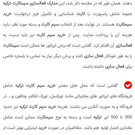
دهند. همان طور که در مقدمه ذکر شد، این
مدارک فعالسازی سیمکارت ترکیه
عموما شامل پاسپورت یا
کارت
شناسایی و تکمیل فرم درخواست
خرید
سیمکارت
هستند. در نهایت بعد از انتخاب
سیم کارت
و بسته مورد نظر، باید
هزینه آن را پرداخت نمایند. پس از
خرید سیم کارت
نیز باید نسبت به
فعالسازی
آن اقدام کرد. گفتنی است که برخی اپراتور ها ممکن است
سیمکارت
را به طور خودکار
فعال سازی
کنند و برخی دیگر نیاز به تماس با شماره خاصی
برای
فعال سازی
داشته باشند.
گفتنی است که محل های معتبر
خرید سیم کارت ترکیه
شامل
فروشگاه های اپراتور های مخابراتی مانند تورکسل، تورک تلکام، ودافون و... در
فرودگاه و به صورت آنلاین می باشند. هزینه
خرید سیم کارت ترکیه
نیز حدود
300 تا 500 لیر
ترکیه
است و بسته به نوع
سیمکارت
ممکن است شامل
مقداری اعتبار اولیه هم باشد. متقاضیان در صورت
خرید
اینترنتی بهتر است از