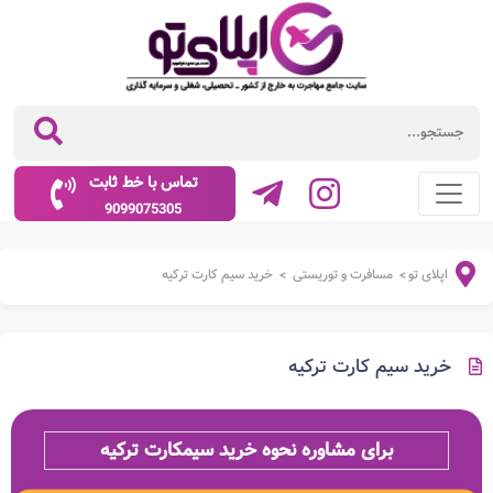
تماس با خط ثابت
9099075305
اپلای تو
مسافرت و توریستی
خرید سیم کارت ترکیه
>
>
خرید سیم کارت ترکیه
برای مشاوره نحوه خرید سیمکارت ترکیه