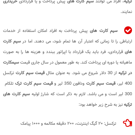
ترکیه
، افراد می توانند
سیم کارت های
پیش پرداخت و یا قراردادی
خریداری
نمایند.
سیم کارت های
پیش پرداخت به افراد امکان استفاده از خدمات
ارتباطی را تا زمانی که اعتبار آن ها تمام شود، می دهند. اما در
سیم کارت
های
قراردادی، فرد باید یک قرارداد با اپراتور ببندد و هزینه ها را به صورت
ماهیانه یا دوره ای پرداخت کند. به طور معمول در سال جاری قیمت
سیمکارت
در ترکیه
از 30 دلار شروع می شود. به عنوان مثال
قیمت سیم کارت
ترکسل
400 لیر،
قیمت سیم کارت
ودافون 350 لیر و
قیمت سیم
کارت ترک
تلکام
300 لیر است و می باشد. لازم به ذکر است که شارژ اولیه
سیم کارت های
ترکیه
نیز به شرح زیر خواهد بود:
ترکسل: ۲۰ گیگ اینترنت، ۲۰۰ دقیقه مکالمه و ۱۰۰۰ پیامک