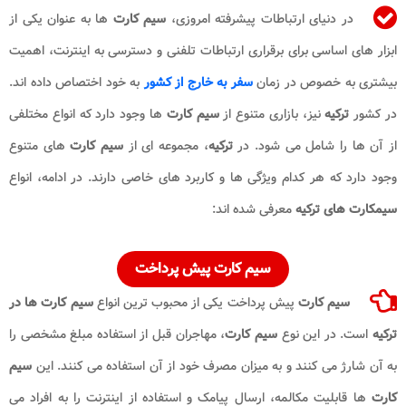
در دنیای ارتباطات پیشرفته امروزی،
سیم کارت
ها به عنوان یکی از
ابزار های اساسی برای برقراری ارتباطات تلفنی و دسترسی به اینترنت، اهمیت
بیشتری به خصوص در زمان
سفر به خارج از کشور
به خود اختصاص داده اند.
در کشور
ترکیه
نیز، بازاری متنوع از
سیم کارت
ها وجود دارد که انواع مختلفی
از آن ها را شامل می شود. در
ترکیه
، مجموعه ای از
سیم کارت
های متنوع
وجود دارد که هر کدام ویژگی ها و کاربرد های خاصی دارند. در ادامه، انواع
سیمکارت های ترکیه
معرفی شده اند:
سیم کارت پیش پرداخت
سیم کارت
پیش پرداخت یکی از محبوب ترین انواع
سیم کارت ها در
ترکیه
است. در این نوع
سیم کارت
، مهاجران قبل از استفاده مبلغ مشخصی را
به آن شارژ می کنند و به میزان مصرف خود از آن استفاده می کنند. این
سیم
کارت
ها قابلیت مکالمه، ارسال پیامک و استفاده از اینترنت را به افراد می