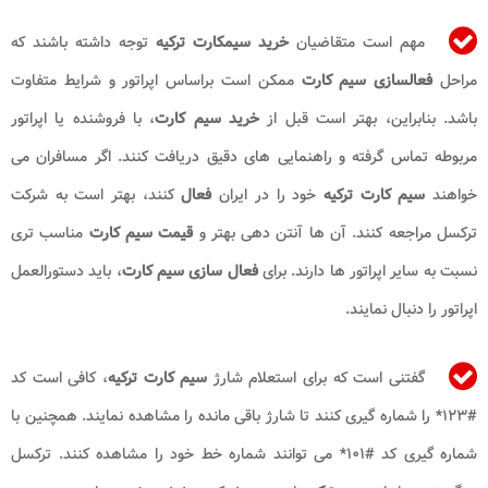
مهم است متقاضیان
خرید سیمکارت ترکیه
توجه داشته باشند که
مراحل
فعالسازی سیم کارت
ممکن است براساس اپراتور و شرایط متفاوت
باشد. بنابراین، بهتر است قبل از
خرید سیم کارت
، با فروشنده یا اپراتور
مربوطه تماس گرفته و راهنمایی های دقیق دریافت کنند. اگر مسافران می
خواهند
سیم کارت ترکیه
خود را در ایران
فعال
کنند، بهتر است به شرکت
ترکسل مراجعه کنند. آن ها آنتن دهی بهتر و
قیمت سیم کارت
مناسب تری
نسبت به سایر اپراتور ها دارند. برای
فعال سازی سیم کارت
، باید دستورالعمل
اپراتور را دنبال نمایند.
گفتنی است که برای استعلام شارژ
سیم کارت
ترکیه
، کافی است کد
#۱۲۳* را شماره گیری کنند تا شارژ باقی مانده را مشاهده نمایند. همچنین با
شماره گیری کد #۱۰۱* می توانند شماره خط خود را مشاهده کنند. ترکسل