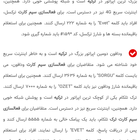
بزرگ ترین اپراتور در
ترکیه
است و شبکه پوششی خوبی دارد. همچنین،
اینترنت سریع 4G نیز در دسترس است. برای
فعالسازی سیم کارت
ترکسل،
افراد باید کلمه "Evet" را به شماره ۲۲۲ ارسال کنند. همچنین برای استعلام
باقیمانده بسته ها و شارژ ترکسل، کد *۱۵۹# باید شماره گیری شود.
ودافون دومین اپراتور بزرگ در
ترکیه
است و به خاطر اینترنت سریع
خود شناخته می شود. متقاضیان برای
فعالسازی سیم کارت
ودافون، می
بایست کلمه "SORGU" را به شماره ۳۶۳۶ ارسال کنند. همچنین برای استعلام
باقیمانده شارژ ودافون نیز باید کلمه "OZET" را به شماره ۷۰۰۰ ارسال کنند.
ترک تلکام یکی از کوچک ترین اپراتور در
ترکیه
است و پوشش شبکه خوبی
دارد. همچنین، اینترنت سریع نیز در دسترس است. متقاضیان برای
فعالسازی
سیم کارت ترک
تلکام، باید یک پیامک خالی به شماره ۵۵۵۵ ارسال کنند و
پس از دریافت پاسخ، کلمه "EVET" را ارسال نمایند. افراد برای استعلام