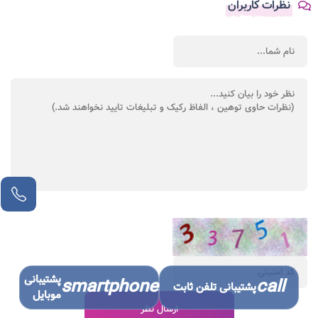
نظرات کاربران
پشتیبانی
smartphone
call
پشتیبانی تلفن ثابت
موبایل