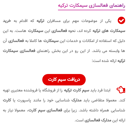
راهنمای فعالسازی سیمکارت ترکیه
یکی از موضوعات مهم برای مسافران
ترکیه
که اقدام به
خرید
سیمکارت های ترکیه
کرده اند، نحوه
فعالسازی
این
سیمکارت
هاست. به این
دلیل که استفاده از امکانات و خدمات این
سیمکارت
ها کاملا به
فعالسازی
آن
ها وابسته می باشد. از این رو در این بخش راهنمای
فعالسازی سیمکارت
ترکیه
ارائه شده است:
دریافت سیم کارت
ابتدا فرد باید
سیم کارت ترکیه
را از فروشگاه یا فروشنده معتبری تهیه
کند. معمولا متقاضی باید
مدارک
شناسایی خود را مانند پاسپورت یا
کارت
شناسایی همراه داشته باشد. زیرا برای
فعالسازی سیم کارت
، معمولا نیاز به
ارائه این
مدارک فعالسازی
است.