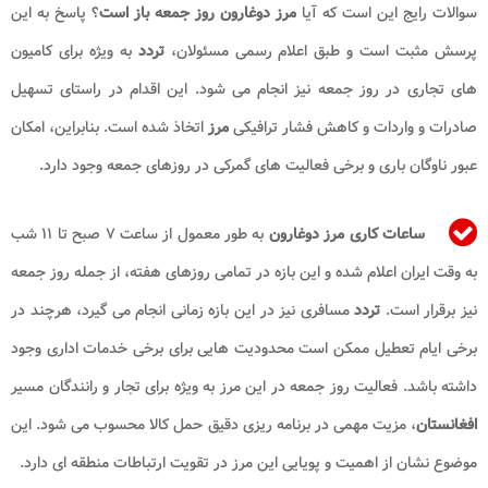
سوالات رایج این است که آیا
مرز دوغارون روز جمعه باز است
؟ پاسخ به این
پرسش مثبت است و طبق اعلام رسمی مسئولان،
تردد
به ویژه برای کامیون
های تجاری در روز جمعه نیز انجام می شود. این اقدام در راستای تسهیل
صادرات و واردات و کاهش فشار ترافیکی
مرز
اتخاذ شده است. بنابراین، امکان
عبور ناوگان باری و برخی فعالیت های گمرکی در روزهای جمعه وجود دارد.
ساعات کاری مرز دوغارون
به طور معمول از ساعت ۷ صبح تا ۱۱ شب
به وقت ایران اعلام شده و این بازه در تمامی روزهای هفته، از جمله روز جمعه
نیز برقرار است.
تردد
مسافری نیز در این بازه زمانی انجام می گیرد، هرچند در
برخی ایام تعطیل ممکن است محدودیت هایی برای برخی خدمات اداری وجود
داشته باشد. فعالیت روز جمعه در این مرز به ویژه برای تجار و رانندگان مسیر
افغانستان
، مزیت مهمی در برنامه ریزی دقیق حمل کالا محسوب می شود. این
موضوع نشان از اهمیت و پویایی این مرز در تقویت ارتباطات منطقه ای دارد.