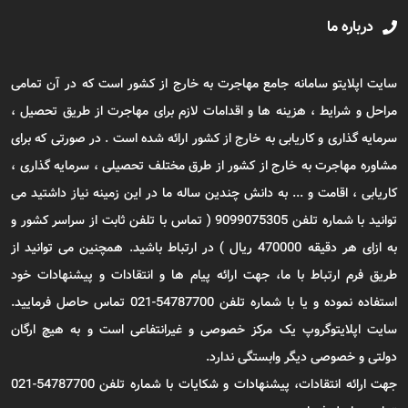
درباره ما
سایت اپلایتو سامانه جامع مهاجرت به خارج از کشور است که در آن تمامی
مراحل و شرایط ، هزینه ها و اقدامات لازم برای مهاجرت از طریق تحصیل ،
سرمایه گذاری و کاریابی به خارج از کشور ارائه شده است . در صورتی که برای
مشاوره مهاجرت به خارج از کشور از طرق مختلف تحصیلی ، سرمایه گذاری ،
کاریابی ، اقامت و ... به دانش چندین ساله ما در این زمینه نیاز داشتید می
توانید با شماره تلفن 9099075305 ( تماس با تلفن ثابت از سراسر کشور و
به ازای هر دقیقه 470000 ریال ) در ارتباط باشید. همچنین می توانید از
طریق فرم ارتباط با ما، جهت ارائه پیام ها و انتقادات و پیشنهادات خود
استفاده نموده و یا با شماره تلفن 54787700-021 تماس حاصل فرمایید.
سایت اپلایتوگروپ یک مرکز خصوصی و غیرانتفاعی است و به هیچ ارگان
دولتی و خصوصی دیگر وابستگی ندارد.
جهت ارائه انتقادات، پیشنهادات و شکایات با شماره تلفن 54787700-021