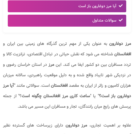
آیا مرز دوغارون باز است
سوالات متداول
مرز دوغارون
به عنوان یکی از مهم ترین گذرگاه های زمینی بین ایران و
افغانستان
شناخته می شود که نقش حیاتی در تبادل اقتصادی، ترانزیت کالا و
تردد مسافران بین دو کشور ایفا می کند. این
مرز
در استان خراسان رضوی و
در نزدیکی شهر تایباد واقع شده و به دلیل موقعیت راهبردی، سالانه میزبان
هزاران کامیون و زائر از ایران به مقصد
افغانستان
است. سوالاتی مانند "
آیا مرز
دوغارون باز است؟
" یا "
ساعت کاری مرز افغانستان چگونه است
؟" از جمله
پرسش های رایج میان رانندگان، تجار و مسافران این مسیر می باشد.
علاوه بر اهمیت تجاری،
مرز دوغارون
دارای زیرساخت های گسترده نظیر