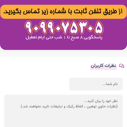
نظرات کاربران