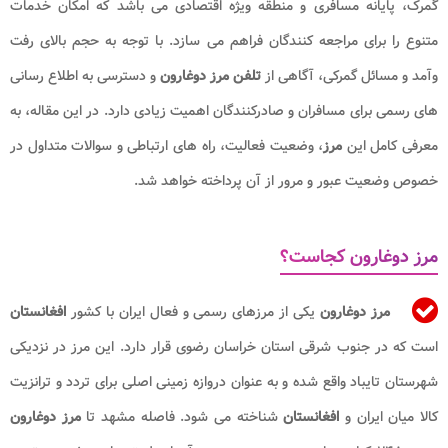
گمرک، پایانه مسافری و منطقه ویژه اقتصادی می باشد که امکان خدمات
متنوع را برای مراجعه کنندگان فراهم می سازد. با توجه به حجم بالای رفت
وآمد و مسائل گمرکی، آگاهی از
تلفن مرز دوغارون
و دسترسی به اطلاع رسانی
های رسمی برای مسافران و صادرکنندگان اهمیت زیادی دارد. در این مقاله، به
معرفی کامل این
مرز
، وضعیت فعالیت، راه های ارتباطی و سوالات متداول در
خصوص وضعیت عبور و مرور از آن پرداخته خواهد شد.
مرز دوغارون کجاست؟
مرز دوغارون
یکی از مرزهای رسمی و فعال ایران با کشور
افغانستان
است که در جنوب شرقی استان خراسان رضوی قرار دارد. این مرز در نزدیکی
شهرستان تایباد واقع شده و به عنوان دروازه زمینی اصلی برای تردد و ترانزیت
کالا میان ایران و
افغانستان
شناخته می شود. فاصله مشهد تا
مرز دوغارون