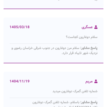
عسگری
1405/03/18
سلام دوغارون کجاست؟
پاسخ مشاور:
سلام مرز دوغارون در جنوب شرقی خراسان رضوی و
نزدیک شهر تایباد قرار دارد.
مریم
1404/11/19
شماره تلفن گمرک دوغارون میدید
پاسخ مشاور:
باسلام، شماره تلفن گمرک دوغارون