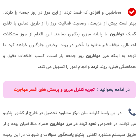
مخاطبین و افرادی که قصد تردد از این
مرز
در روز جمعه را دارند،
بهتر است پیش از عزیمت، وضعیت فعالیت روز را از طریق تماس با تلفن
گمرک
دوغارون
یا پایانه مرزی پیگیری نمایند. این اقدام از بروز مشکلات
احتمالی، توقف غیرمنتظره یا تأخیر در روند ترخیص جلوگیری خواهد کرد. با
توجه به اینکه
مرز دوغارون
روز جمعه باز است، کسب اطلاعات دقیق و
هماهنگی قبلی، روند
تردد
و انجام امور را تسهیل می کند.
در ادامه بخوانید :
تجربه کنترل مرزی و پرسش های افسر مهاجرت
در این راستا کارشناسان مرکز مشاوره تحصیل در خارج از کشور اپلایتو
می توانند در خصوص
نحوه تردد در مرز دوغارون
همراه متقاضیان بوده و از
طریق سیستم مشاوره تلفنی اپلایتو پاسخگوی سوالات و شبهات در این زمینه