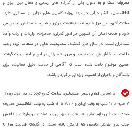
معروف است و
به عنوان یکی از گذرگاه های رسمی و فعال بین ایران و
افغانستان
، نقش حیاتی در تردد روزانه کامیون های تجاری و مسافران دارد.
ساعت کاری
این
مرز
با توجه به توافقات
مرزی
و شرایط منطقه ای تعیین می
شود و هدف اصلی آن تسهیل در امور گمرکی، صادرات، واردات و رفت وآمد
مسافران است. در سال های گذشته، محدودیت هایی در
ساعات تردد
وجود
داشت، اما با افزایش نیاز به عبور و مرور، تغییراتی در این برنامه صورت گرفت.
همین موضوع باعث شده است که آگاهی از ساعت دقیق فعالیت، برای
رانندگان و تاجران از اهمیت ویژه ای برخوردار باشد.
بر اساس اعلام رسمی مسئولین،
ساعت کاری تردد
در
مرز دوغارون
از
۷ صبح تا ۱۱ شب به وقت ایران و ۷:۳۰ تا ۱۲ شب به وقت
افغانستان
تعریف
شده است. این بازه زمانی به منظور تسهیل روند صادرات و واردات و کاهش
صف های طولانی کامیون ها افزایش یافته است. در گذشته فعالیت
مرز
تا