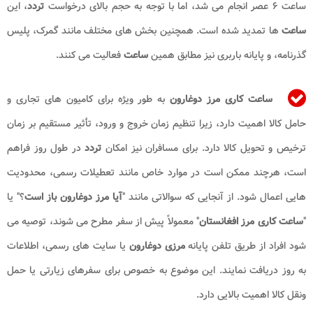
ساعت ۶ عصر انجام می شد، اما با توجه به حجم بالای درخواست
تردد
، این
ساعت
ها تمدید شده است. همچنین بخش های مختلف مانند گمرک، پلیس
گذرنامه، و پایانه باربری نیز مطابق همین
ساعت
فعالیت می کنند.
ساعت کاری مرز دوغارون
به طور ویژه برای کامیون های تجاری و
حامل کالا اهمیت دارد، زیرا تنظیم زمان خروج و ورود، تأثیر مستقیم بر زمان
ترخیص و تحویل کالا دارد. برای مسافران نیز امکان
تردد
در طول روز فراهم
است، هرچند ممکن است در موارد خاص مانند تعطیلات رسمی، محدودیت
هایی اعمال شود. از آنجایی که سوالاتی مانند "
آیا مرز دوغارون باز است
؟" یا
"
ساعت کاری مرز افغانستان
" معمولاً پیش از سفر مطرح می شوند، توصیه می
شود افراد از طریق تلفن پایانه
مرزی دوغارون
یا سایت های رسمی، اطلاعات
به روز دریافت نمایند. این موضوع به خصوص برای سفرهای زیارتی یا حمل
ونقل کالا اهمیت بالایی دارد.