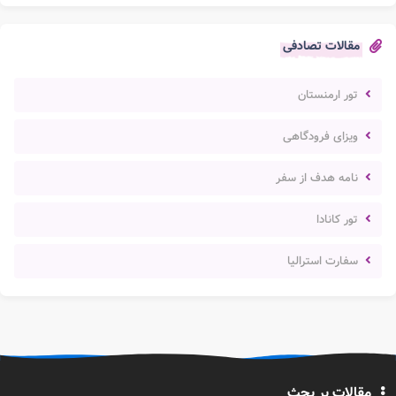
مقالات تصادفی
تور ارمنستان
ویزای فرودگاهی
نامه هدف از سفر
تور کانادا
سفارت استرالیا
مقالات پر بحث