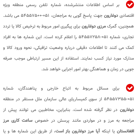
بر اساس اطلاعات منتشرشده، شماره تلفن رسمی منطقه ویژه
اقتصادی
دوغارون
جهت پاسخ گویی به مراجعان، ۰۵۱-۵۴۵۵۷۵۰۰ می باشد.
همچنین، گمرک
مرزی دوغارون
برای پیگیری امور مربوط به ترخیص کالا یا تردد
تجاری، شماره ۰۵۱-۵۴۵۵۷۲۵۸ را اعلام کرده است. این شماره ها به افراد
کمک می کنند تا اطلاعات دقیقی درباره وضعیت ترافیکی، نحوه ورود کالا و
مدارک مورد نیاز کسب نمایند. استفاده از این مسیر ارتباطی موجب صرفه
جویی در زمان و هماهنگی بهتر امور اجرایی خواهد شد.
برای مسائل مربوط به اتباع خارجی و پناهندگان، شماره
۰۵۱-۵۴۵۵۷۳۵۵ از سوی کمیساریای عالی سازمان ملل مستقر در منطقه
دوغارون
در نظر گرفته شده است. بنابراین، مخاطبین می توانند پیش از
مراجعه به مرز و در مواردی مانند پرسش در خصوص
ساعت کاری مرز
افغانستان
یا اینکه
آیا مرز دوغارون باز است
، از طریق این شماره ها و یا