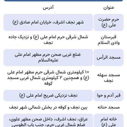
عنوان
آدرس
حرم حضرت
شهر نجف اشرف، خیابان امام صادق (ع)
علی (ع)
قبرستان
شمال شرقی حرم امام علی (ع) و نزدیک جاده
وادی‌ السلام
نجف
ضلع غربی صحن حرم مطهر امام علی
مسجد الرأس
علیه‌السلام
۱۰ کیلومتری شمال شرقی حرم مطهر امام علی
مسجد سهله
(ع) و همچنین ۲ کیلومتری شمال غربی مسجد
نجف
کوفه
قبر آدم و حوا
نجف نزدیکی ضریح امام علی (ع)
مسجد حنانه
بین نجف و کوفه در بخش شمالی شهر نجف
خانه امام
عراق، نجف اشرف، داخل صحن مطهر علوی،
علی (ع)
ضلع شمال غربی حرم، جنب باب الطوسی