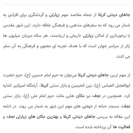
جاهای دیدنی کربلا
از جمله مقاصد مهم
زیارتی
و گردشگری برای افرادی به
شمار می‌ رود که به سفرهای مذهبی و فرهنگی علاقه دارند. این شهر مقدس
با برخورداری از اماکن
زیارتی
تاریخی و ارزشمند، هر ساله میزبان میلیون‌ ها
زائر از سراسر جهان است که با هدف تجربه‌ ای معنوی و فرهنگی به آن سفر
می‌ کنند.
از مهم‌ ترین
جاهای دیدنی کربلا
می‌توان به حرم امام حسین (ع)، حرم حضرت
ابوالفضل العباس (ع)، بین‌ الحرمین و بازار سنتی
کربلا
، آرامگاه امیرکبیر
اشاره
کرد. همچنین در
نجف
نیز
مکان‌
هایی مانند حرم امام علی (ع)، بازار سنتی
نجف
، مسجد حنانه از
دیدنی‌
های مهم این شهر به شمار می‌ روند. در ادامه
این مقاله به بررسی
جاهای دیدنی کربلا
و
بهترین مکان های زیارتی نجف
و
فعالیت ها
آن پرداخته شده است.