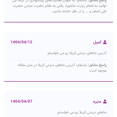
پاسخ مشاور:
باسلام؛ به عنوان فعالیت‌های پیشنهادی در کربلا می
توانید به انجام زیارت عاشورا، رفتن به مقام حضرت عباس حضرت
علی اصغر و ... را در نظر داشته باشید.
کمیل
1404/04/12
آدرس جاهای دیدنی کربلا رو می خواستم
پاسخ مشاور:
باسلام؛ آدرس جاهای دیدنی کربلا در متن مقاله
موجود است
منیره
1404/04/07
جاهای دیدنی کربلا رو می خواستم