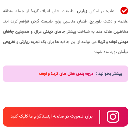
علاوه بر اماکن
زیارتی
، طبیعت های اطراف
کربلا
از جمله منطقه
علقمه و دشت طویریج، فضای مناسبی برای طبیعت گردی فراهم کرده اند.
مخاطبین علاقه مند به شناخت بیشتر
جاهای دیدنی
عراق و همچنین
جاهای
دیدنی نجف
و
کربلا
می توانند از این جاذبه ها برای یک تجربه
زیارتی
و
تفریحی
توأمان بهره مند شوند.
بیشتر بخوانید :
درجه بندی هتل های کربلا و نجف
برای عضویت در صفحه اینستاگرام ما کلیک کنید