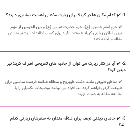
1- ✔️ کدام مکان ها در کربلا برای زیارت مذهبی اهمیت بیشتری دارند؟
✔️ حرم امام حسین (ع)، حرم حضرت عباس (ع) و بین الحرمین از مهم
ترین اماکن زیارتی کربلا هستند. افراد برای کسب اطلاعات بیشتر به متن
مقاله مراجعه کنند.
2- ✔️ آیا در کنار زیارت می توان از جاذبه های تفریحی اطراف کربلا نیز
دیدن کرد؟
✔️ مناطق طبیعی مانند دشت طویریج و منطقه علقمه فرصت مناسبی برای
طبیعت گردی فراهم کرده اند. افراد می توانند توضیحات تکمیلی را با
مطالعه مقاله به دست آورند.
3- ✔️ جاهای دیدنی نجف برای علاقه مندان به سفرهای زیارتی کدام
اند؟