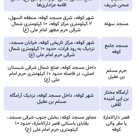
صحن شریف
اقامه عزاداری‌ها
شهر کوفه، شرق مسجد کوفه، منطقه السهل،
مسجد سهله
۲ کیلومتری مرکز کوفه، ۱۰ کیلومتری شمال
شرقی حرم مطهر امام علی (ع)
شهر کوفه، مرکز تاریخی کوفه، خیابان مسجد،
مسجد جامع
نزدیک به رود فرات، حدود ۱۰ کیلومتری شمال
كوفه
شرقی حرم امام علی (ع)
داخل مسجد کوفه، ضلع شمال شرقی شبستان
حرم مسلم
اصلی، در فاصله حدود ۱۰ کیلومتری حرم امام
بن عقیل
علی (ع)
آرامگاه مختار
شهر کوفه، داخل مسجد کوفه، نزدیک آرامگاه
بن ابى عُبَیده
مسلم بن عقیل
ثَقَفى
قصر دارالامارة
مجاور مسجد کوفه، بخش جنوب شرقی مسجد،
یا مقر والى
بقایای باستانی قصر دارالامارة، حدود ۱۰
كوفه
کیلومتری حرم امام علی (ع)