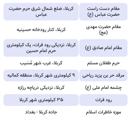
مقام دست راست
کربلا، ضلع شمال شرق حرم حضرت
حضرت عباس (ع)
عباس
مقام حضرت مهدی
کربلا، کنار رودخانه حسینیه
(عج)
کربلا، نزدیکی رود فرات، یک کیلومتری
مقام امام صادق (ع)
حرم امام حسین
حرم طفلان مسلم
کربلا، غرب شهر مُسَیب
مرقد حر بن یزید ریاحی
۹ کیلومتری شهر کربلا، منطقه کمالیه
چشمه امام علی (ع)
کربلا، نزدیکی دریاچه رزازه
رود فرات
۳۵ کیلومتری شهر کربلا
موزه خاطرات اسلام
جاده کربلا - بغداد