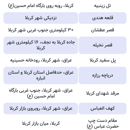
تل زینبیه
کربلا، روبه‌ روی بارگاه امام حسین(ع)
قلعه هندی
نزدیکی شهر کربلا
قصر عطشان
۳۰ کیلومتری جنوب غربی شهر کربلا
جاده کربلا به نجف، ۱۶ کیلومتری شهر
قصر نخیله
کربلا
پل سفید کربلا
عراق، شهر کربلا، رودخانه حسینیه
عراق، حدفاصل استان کربلا و استان
دریاچه رزازه
انباره
عراق، شهر کربلا، جنوب غربی بارگاه
مرقد شهدای کربلا
امام حسین (ع)
کهف العباس
عراق، شهر کربلا، روبروی بازار کربلا
مقام دست چپ
کربلا، میان بازار کربلا
حضرت عباس (ع)