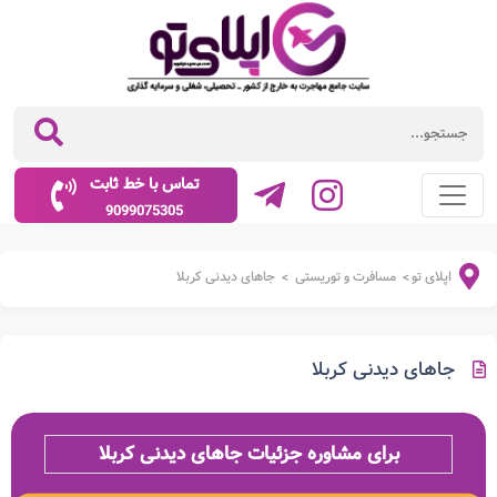
تماس با خط ثابت
9099075305
اپلای تو
مسافرت و توریستی
جاهای دیدنی کربلا
>
>
جاهای دیدنی کربلا
برای مشاوره جزئیات جاهای دیدنی کربلا