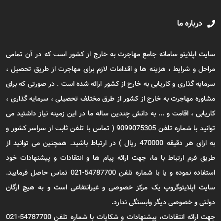
درباره ما
سایت اپلایتو سامانه جامع مهاجرت به خارج از کشور است که در آن تمامی
مراحل و شرایط ، هزینه ها و اقدامات لازم برای مهاجرت از طریق تحصیل ،
سرمایه گذاری و کاریابی به خارج از کشور ارائه شده است . در صورتی که برای
مشاوره مهاجرت به خارج از کشور از طرق مختلف تحصیلی ، سرمایه گذاری ،
کاریابی ، اقامت و ... به دانش چندین ساله ما در این زمینه نیاز داشتید می
توانید با شماره تلفن 9099075305 ( تماس با تلفن ثابت از سراسر کشور و
به ازای هر دقیقه 470000 ریال ) در ارتباط باشید. همچنین می توانید از
طریق فرم ارتباط با ما، جهت ارائه پیام ها و انتقادات و پیشنهادات خود
استفاده نموده و یا با شماره تلفن 54787700-021 تماس حاصل فرمایید.
سایت اپلایتوگروپ یک مرکز خصوصی و غیرانتفاعی است و به هیچ ارگان
دولتی و خصوصی دیگر وابستگی ندارد.
جهت ارائه انتقادات، پیشنهادات و شکایات با شماره تلفن 54787700-021