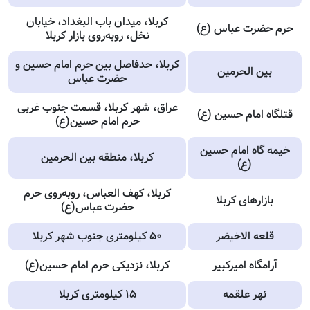
کربلا، میدان باب البغداد، خیابان
حرم حضرت عباس (ع)
نخل، روبه‌روی بازار کربلا
کربلا، حدفاصل بین حرم امام حسین و
بین الحرمین
حضرت عباس
عراق، شهر کربلا، قسمت جنوب غربی
قتلگاه امام حسین (ع)
حرم امام حسین(ع)
خیمه گاه امام حسین
کربلا، منطقه بین الحرمین
(ع)
کربلا، کهف العباس، روبه‌روی حرم
بازارهای کربلا
حضرت عباس(ع)
قلعه الاخیضر
۵۰ کیلومتری جنوب شهر کربلا
آرامگاه امیرکبیر
کربلا، نزدیکی حرم امام حسین(ع)
نهر علقمه
۱۵ کیلومتری کربلا