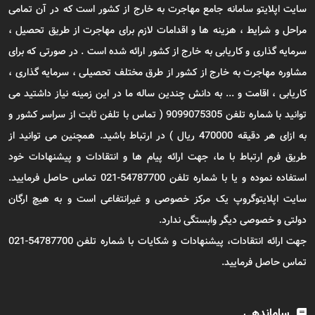
سایت اپلایتو سامانه جامع مهاجرت به خارج از کشور است که در آن تمامی
مراحل و شرایط ، هزینه ها و اقدامات لازم برای مهاجرت از طریق تحصیل ،
سرمایه گذاری و کاریابی به خارج از کشور ارائه شده است . در صورتی که برای
مشاوره مهاجرت به خارج از کشور از طرق مختلف تحصیلی ، سرمایه گذاری ،
کاریابی ، اقامت و ... به دانش چندین ساله ما در این زمینه نیاز داشتید می
توانید با شماره تلفن 9099075305 ( تماس با تلفن ثابت از سراسر کشور و
به ازای هر دقیقه 470000 ریال ) در ارتباط باشید. همچنین می توانید از
طریق فرم ارتباط با ما، جهت ارائه پیام ها و انتقادات و پیشنهادات خود
استفاده نموده و یا با شماره تلفن 54787700-021 تماس حاصل فرمایید.
سایت اپلایتوگروپ یک مرکز خصوصی و غیرانتفاعی است و به هیچ ارگان
دولتی و خصوصی دیگر وابستگی ندارد.
جهت ارائه انتقادات، پیشنهادات و شکایات با شماره تلفن 54787700-021
تماس حاصل فرمایید.
ساماندهی