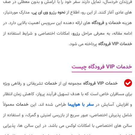
فرزندان خردسال، تمایل دارند سفر خود را با آرامش و بدون معطلی در صف
های عادی آغاز کنند. از این رو، اطلاع از
نحوه رزرو وی ای پی
، مدارک موردنیاز،
هزینه
خدمات
و
فرودگاه
های ارائه دهنده این سرویس اهمیت بالایی دارد. در
ادامه مقاله، به معرفی مراحل
رزرو
، امکانات اختصاصی و شرایط استفاده از
خدمات VIP فرودگاه
پرداخته می شود.
‬خدمات VIP فرودگاه چیست
خدمات VIP فرودگاه
مجموعه ای از
خدمات
تشریفاتی و رفاهی ویژه
برای مسافران خاص است که با هدف تسهیل فرآیند پرواز، کاهش زمان انتظار
و افزایش آسایش در
سفر با هواپیما
طراحی شده اند. این
خدمات
معمولاً
شامل پذیرش اختصاصی، عبور سریع از بازرسی امنیتی و گمرک، و استفاده از
سالن های اختصاصی با امکانات لوکس می باشد. در این سالن ها، پذیرایی