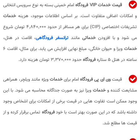
قیمت
خدمات VIP فرودگاه
امام خمینی بسته به نوع سرویس انتخابی
و امکانات اضافی متفاوت است. بر اساس اطلاعات موجود، هزینه
خدمات
تشریفات اختصاصی (CIP) برای هر مسافر از حدود ۴٬۸۴۰٬۰۰۰ تومان شروع
می شود و با افزودن
خدماتی
مانند
ترانسفر فرودگاهی
، اقامت در هتل،
خدمات
ویزا و حیوان خانگی، مبلغ نهایی افزایش می یابد. برای مثال، اقامت ۶
ساعته در هتل ۵ ستاره
فرودگاه
حدود ۳٬۳۷۰٬۰۰۰ تومان هزینه دارد.
قیمت
وی
ای پی
فرودگاه
امام برای
خدمات
ویژه مانند ویلچر، همراهی
مشایعت کننده و
خدمات
ویزا نیز به صورت جداگانه محاسبه می شود. با این
وجود ممکن است تفاوت هایی در قیمت برخی از امکانات برای اشخاص وجود
داشته باشد که در این صورت بهتر است با خود
فرودگاه
تماس برقرار کرده و از
قیمت ها مطلع شد.