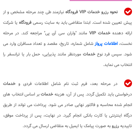
نحوه رزرو خدمات VIP فرودگاه
نیازمند طی چند مرحله مشخص و از
پیش تعیین شده است. ابتدا متقاضی باید به سایت رسمی
فرودگاه
یا شرکت
ارائه دهنده
خدمات VIP
مانند "واران سی آی پی" مراجعه کند. در مرحله
نخست،
اطلاعات پرواز
شامل شماره، تاریخ، مقصد و تعداد مسافران وارد می
شود. سپس فرد نوع
خدمات
موردنظر مانند پذیرایی، حمل بار یا ترانسفر را
انتخاب می نماید.
در مرحله بعد، فرم ثبت نام شامل اطلاعات فردی و
خدمات
درخواستی باید تکمیل گردد. پس از آن، هزینه
خدمات
بر اساس انتخاب های
انجام شده محاسبه و فاکتور نهایی صادر می شود. پرداخت می تواند از طریق
درگاه اینترنتی یا کارت بانکی انجام گیرد. در نهایت، پس از پرداخت موفق،
تاییدیه
رزرو
به صورت پیامک یا ایمیل به متقاضی ارسال می گردد.