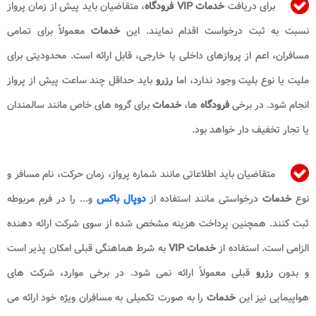
برای دریافت
خدمات VIP فرودگاه
، متقاضیان باید پیش از زمان پرواز
نسبت به ثبت درخواست اقدام نمایند. این
خدمات
معمولاً برای تمامی
مسافران، اعم از پروازهای داخلی یا خارجی، قابل ارائه است. محدودیتی برای
ملیت یا نوع بلیت وجود ندارد، اما
رزرو
باید حداقل چند ساعت پیش از پرواز
انجام شود. در برخی
فرودگاه
ها،
خدمات
برای گروه های خاص مانند سالمندان
یا تجار تخفیف دار خواهد بود.
متقاضیان باید اطلاعاتی مانند شماره پرواز، زمان حرکت، نام مسافر و
نوع
خدمات
درخواستی مانند استفاده از
دوپال باکس
و... را در فرم مربوطه
ثبت کنند. همچنین پرداخت هزینه مشخص شده از سوی شرکت ارائه دهنده
الزامی است. استفاده از
خدمات VIP
به شرط هماهنگی قبلی امکان پذیر است
و بدون
رزرو
قبلی معمولاً ارائه نمی شود. در برخی موارد، شرکت های
هواپیمایی نیز این
خدمات
را به صورت تکمیلی به مسافران ویژه خود ارائه می