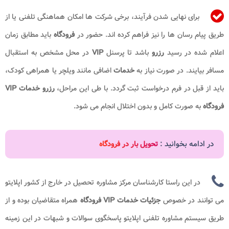
برای نهایی شدن فرآیند، برخی شرکت ها امکان هماهنگی تلفنی یا از
طریق پیام رسان ها را نیز فراهم کرده اند. حضور در
فرودگاه
باید مطابق زمان
اعلام شده در رسید
رزرو
باشد تا پرسنل
VIP
در محل مشخص به استقبال
مسافر بیایند. در صورت نیاز به
خدمات
اضافی مانند ویلچر یا همراهی کودک،
باید از قبل در فرم درخواست ثبت گردد. با طی این مراحل،
رزرو خدمات VIP
فرودگاه
به صورت کامل و بدون اختلال انجام می شود.
در ادامه بخوانید :
تحویل بار در فرودگاه
در این راستا کارشناسان مرکز مشاوره تحصیل در خارج از کشور اپلایتو
می توانند در خصوص
جزئیات خدمات VIP فرودگاه
همراه متقاضیان بوده و از
طریق سیستم مشاوره تلفنی اپلایتو پاسخگوی سوالات و شبهات در این زمینه