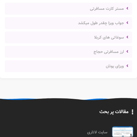
مستر کارت مسافرتی
جواب ویزا چقدر طول میکشد
سوغاتی های کربلا
ارز مسافرتی حجاج
ویزای یونان
مقالات پر بحث
سایت لاتاری