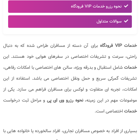
نحوه رزرو خدمات VIP فرودگاه
سوالات متداول
خدمات VIP فرودگاه
برای آن دسته از مسافران طراحی شده که به دنبال
راحتی، سرعت و تشریفات اختصاصی در سفرهای هوایی خود هستند. این
خدمات
شامل استقبال و بدرقه ویژه، سالن های اختصاصی با امکانات رفاهی،
تشریفات گمرکی سریع و حمل ونقل اختصاصی می باشد. استفاده از این
امکانات، تجربه ای متفاوت و لوکس برای مسافران فراهم می سازد. یکی از
موضوعات مهم در این زمینه،
نحوه
رزرو وی ای پی
و مراحل ثبت درخواست
خدمات
اختصاصی است.
بسیاری از افراد به خصوص مسافران تجاری، افراد سالخورده یا خانواده هایی با