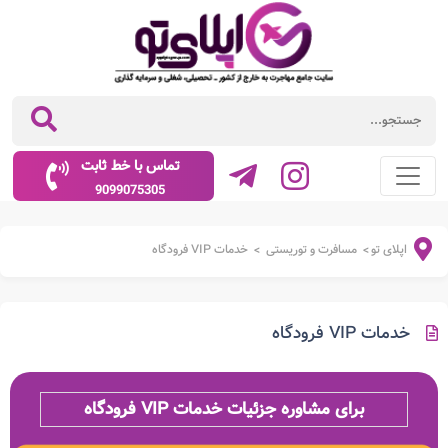
تماس با خط ثابت
9099075305
اپلای تو
مسافرت و توریستی
خدمات VIP فرودگاه
>
>
خدمات VIP فرودگاه
برای مشاوره جزئیات خدمات VIP فرودگاه