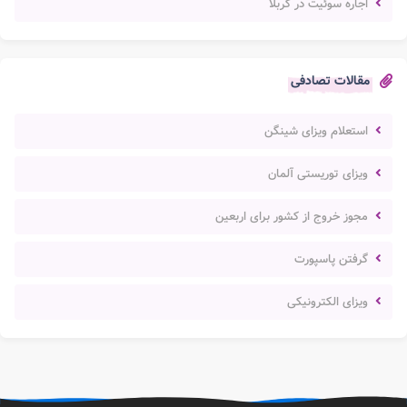
اجاره سوئیت در کربلا
مقالات تصادفی
استعلام ویزای شینگن
ویزای توریستی آلمان
مجوز خروج از کشور برای اربعین
گرفتن پاسپورت
ویزای الکترونیکی