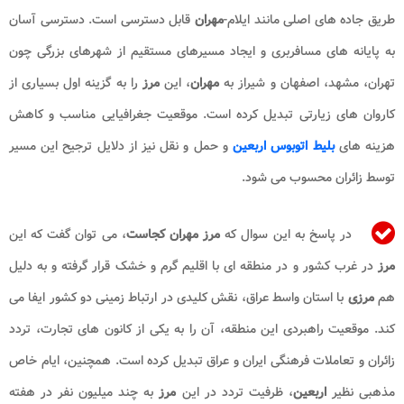
طریق جاده های اصلی مانند ایلام-
مهران
قابل دسترسی است. دسترسی آسان
به پایانه های مسافربری و ایجاد مسیرهای مستقیم از شهرهای بزرگی چون
تهران، مشهد، اصفهان و شیراز به
مهران
، این
مرز
را به گزینه اول بسیاری از
کاروان های زیارتی تبدیل کرده است. موقعیت جغرافیایی مناسب و کاهش
هزینه های
بلیط اتوبوس اربعین
و حمل و نقل نیز از دلایل ترجیح این مسیر
توسط زائران محسوب می شود.
در پاسخ به این سوال که
مرز مهران کجاست
، می توان گفت که این
مرز
در غرب کشور و در منطقه ای با اقلیم گرم و خشک قرار گرفته و به دلیل
هم
مرزی
با استان واسط عراق، نقش کلیدی در ارتباط زمینی دو کشور ایفا می
کند. موقعیت راهبردی این منطقه، آن را به یکی از کانون های تجارت، تردد
زائران و تعاملات فرهنگی ایران و عراق تبدیل کرده است. همچنین، ایام خاص
مذهبی نظیر
اربعین
، ظرفیت تردد در این
مرز
به چند میلیون نفر در هفته