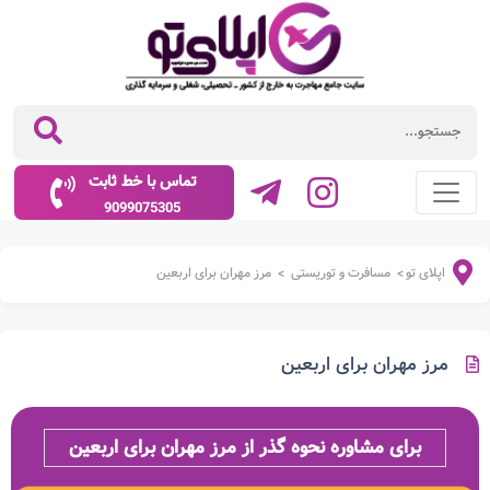
تماس با خط ثابت
9099075305
اپلای تو
مسافرت و توریستی
مرز مهران برای اربعین
>
>
مرز مهران برای اربعین
برای مشاوره نحوه گذر از مرز مهران برای اربعین