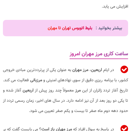
افزایش می یابد.
بیشتر بخوانید :
بلیط اتوبوس تهران تا مهران
ساعت کاری مرز مهران امروز
در ایام
اربعین
،
مرز مهران
به عنوان یکی از پرترددترین مبادی خروجی
کشور، با برنامه ریزی دقیق از سوی نهادهای امنیتی و
مرزبانی
فعالیت می کند.
تاریخ آغاز تردد زائران از این
مرز
معمولاً چند روز پیش از
اربعین
آغاز شده و
تا یکی دو روز بعد از آن نیز ادامه دارد. در سال های اخیر، زمان رسمی تردد از
حدود دهه دوم ماه صفر تا بیست و یکم صفر تعیین می شود.
در پاسخ به سوال افراد که
مرز مهران باز است
؟ می بایست گفت که بر