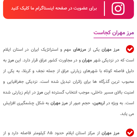
برای عضویت در صفحه اینستاگرام ما کلیک کنید
مرز مهران کجاست
مرز مهران
یکی از
مرزهای
مهم و استراتژیک ایران در استان ایلام
است که در نزدیکی شهر
مهران
و در مجاورت کشور عراق قرار دارد. این
مرز
به
دلیل فاصله کوتاه با شهرهای زیارتی عراق از جمله نجف و کربلا، به یکی از
محبوب ترین گذرگاه ها برای زائران تبدیل شده است. نزدیکی جغرافیایی و
امنیت بالای مسیر داخلی، موجب انتخاب گسترده این
مرز
در ایام زیارتی شده
است. به ویژه در
اربعین
، حجم عبور از
مرز مهران
به شکل چشمگیری افزایش
می یابد.
مرز مهران
از مرکز استان ایلام حدود ۸۵ کیلومتر فاصله دارد و از