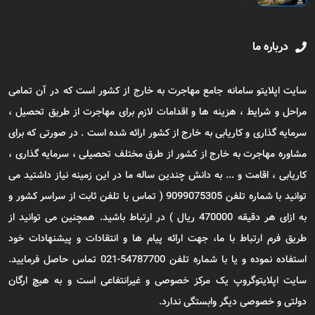
درباره ما
سایت اپلایتو سامانه جامع مهاجرت به خارج از کشور است که در آن تمامی
مراحل و شرایط ، هزینه ها و اقدامات لازم برای مهاجرت از طریق تحصیل ،
سرمایه گذاری و کاریابی به خارج از کشور ارائه شده است . در صورتی که برای
مشاوره مهاجرت به خارج از کشور از طرق مختلف تحصیلی ، سرمایه گذاری ،
کاریابی ، اقامت و ... به دانش چندین ساله ما در این زمینه نیاز داشتید می
توانید با شماره تلفن 9099075305 ( تماس با تلفن ثابت از سراسر کشور و
به ازای هر دقیقه 470000 ریال ) در ارتباط باشید. همچنین می توانید از
طریق فرم ارتباط با ما، جهت ارائه پیام ها و انتقادات و پیشنهادات خود
استفاده نموده و یا با شماره تلفن 54787700-021 تماس حاصل فرمایید.
سایت اپلایتوگروپ یک مرکز خصوصی و غیرانتفاعی است و به هیچ ارگان
دولتی و خصوصی دیگر وابستگی ندارد.