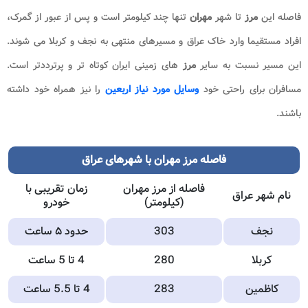
فاصله این
مرز
تا شهر
مهران
تنها چند کیلومتر است و پس از عبور از گمرک،
افراد مستقیما وارد خاک عراق و مسیرهای منتهی به نجف و کربلا می شوند.
این مسیر نسبت به سایر
مرز
های زمینی ایران کوتاه تر و پرترددتر است.
مسافران برای راحتی خود
وسایل مورد نیاز اربعین
را نیز همراه خود داشته
باشند.
فاصله مرز مهران با شهرهای عراق
فاصله از مرز مهران
زمان تقریبی با
نام شهر عراق
(کیلومتر)
خودرو
نجف
303
حدود ۵ ساعت
کربلا
280
4 تا 5 ساعت
کاظمین
283
4 تا 5.5 ساعت