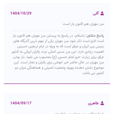
گلی
1404/10/29
مرز مهران هم اکنون باز است
پاسخ مشاور:
باسلام، در پاسخ به پرسش مرز مهران هم اکنون باز
است لازم است ذکر شود مرز مهران یکی از مهم ترین گذرگاه های
زمینی بین ایران و عراق است که به ویژه در ایام اربعین حسینی
اهمیت زیادی دارد. این مرز مسیر اصلی تردد زائران ایرانی به کشور
عراق برای زیارت حرم امام حسین (ع) محسوب می شود. باز بودن
مرز مهران در حال حاضر خبر خوشی برای زائران و تجار است. این
موضوع نشان دهنده بهبود وضعیت امنیتی و هماهنگی میان دو
کشور می باشد.
طاهری
1404/09/17
شماره تلفن مرز مهران می خواستم