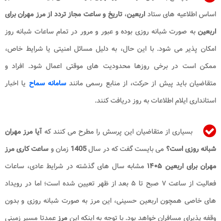
اساس اطلاعیه های ستاد
اربعین
،
تاریخ و ساعت مجاز تردد از مرز مهران برای
اربعین
به صورت شبانه روزی بوده و عبور و مرور در تمام ساعات شبانه روز
امکان پذیر می شود. با این حال، به دلیل مسائل امنیتی یا شرایط خاص،
ممکن است در برخی روزها محدودیت های موقتی اعمال شود. افراد و
متقاضیان باید پیش از حرکت، از منابع رسمی مانند
سامانه سماح
یا اخبار
استانداری ایلام اطلاعات به روز دریافت کنند.
بسیاری از متقاضیان این پرسش را مطرح می کنند که
آیا مرز مهران
شبانه روزی است؟
می بایست گفت که در سال
1405
زمان و
ساعت کاری مرز
مهران برای اربعین
۱۴۰۵
مشابه سال های گذشته در شرایط عادی، ساعات
فعالیت از ساعت ۷ صبح تا ۵ بعد از ظهر تعیین شده است؛ اما در رویداد
های خاصی همچون اربعین حسینی، این مرز به صورت شبانه‌ روزی و بدون
وقفه پذیرای مسافران خواهد بود. با توجه به اینکه این
مرز
عمدتا مسیر زمینی