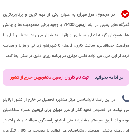
در مجموع،
مرز مهران
به عنوان یکی از مهم ترین و پرکاربردترین
گذرگاه های زمینی در ایام
اربعین 1405
، با وجود برخی محدودیت ها و چالش
ها، همچنان گزینه اصلی بسیاری از زائران به شمار می رود. آشنایی قبلی با
موقعیت جغرافیایی، ساعت کاری، فاصله تا شهرهای زیارتی و مزایا و معایب
تردد از این مرز، می تواند نقش موثری در برنامه ریزی دقیق تر سفر ایفا کند.
در ادامه بخوانید :
ثبت نام کاروان اربعین دانشجویان خارج از کشور
در این راستا کارشناسان مرکز مشاوره تحصیل در خارج از کشور اپلایتو
می توانند در خصوص
نحوه گذر از مرز مهران برای اربعین
همراه متقاضیان
بوده و از طریق سیستم مشاوره تلفنی اپلایتو پاسخگوی سوالات و شبهات در
این زمینه باشند. همچنین متقاضیان می توانند با عضویت در کانال تلگرام و