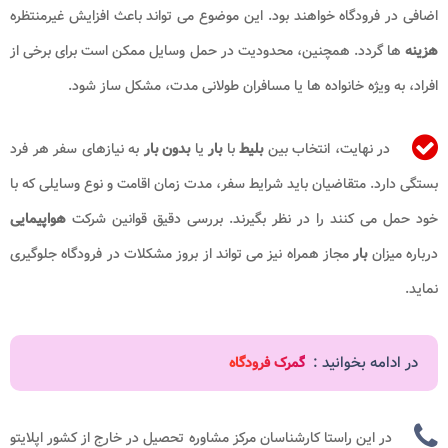
اضافی در فرودگاه خواهند بود. این موضوع می تواند باعث افزایش غیرمنتظره
هزینه
ها گردد. همچنین، محدودیت در حمل وسایل ممکن است برای برخی از
افراد، به ویژه خانواده ها یا مسافران طولانی مدت، مشکل ساز شود.
در نهایت، انتخاب بین
بلیط
با
بار
یا
بدون بار
به نیازهای سفر هر فرد
بستگی دارد. متقاضیان باید شرایط سفر، مدت زمان اقامت و نوع وسایلی که با
خود حمل می کنند را در نظر بگیرند. بررسی دقیق قوانین شرکت
هواپیمایی
درباره میزان
بار
مجاز همراه نیز می تواند از بروز مشکلات در فرودگاه جلوگیری
نماید.
در ادامه بخوانید :
گمرک فرودگاه
در این راستا کارشناسان مرکز مشاوره تحصیل در خارج از کشور اپلایتو