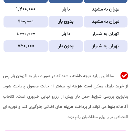
تهران به مشهد
با
بار
۱٬۲۰۰٬۰۰۰
تهران به مشهد
بدون بار
۹۰۰٬۰۰۰
تهران به شیراز
با
بار
۱٬۰۰۰٬۰۰۰
تهران به شیراز
بدون بار
۷۵۰٬۰۰۰
مخاطبین باید توجه داشته باشند که در صورت نیاز به افزودن
بار
پس
از
خرید بلیط
، ممکن است
هزینه
ای بیشتر از حالت معمول پرداخت شود.
بنابراین بررسی شرایط حمل
بار
پیش از رزرو نهایی ضروری است. انتخاب
آگاهانه
بلیط
می تواند از پرداخت
هزینه
های اضافی جلوگیری کند و تجربه ای
اقتصادی تر را برای متقاضیان رقم بزند.