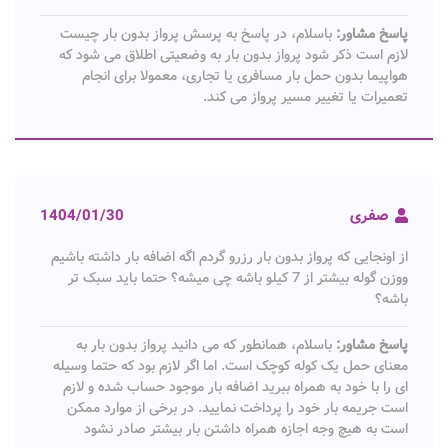
پاسخ مشاور:
باسلام، در پاسخ به پرسش پرواز بدون بار چیست
لازم است ذکر شود پرواز بدون بار به وضعیتی اطلاق می شود که
هواپیما بدون حمل بار مسافری یا تجاری، معمولا برای انجام
تعمیرات یا تغییر مسیر پرواز می کند.
صفری
1404/01/30
از اونجایی که پرواز بدون بار رزرو گردم اگه اضافه بار داشته باشیم
ووزن گوله بیشتر از 7 کیلو باشه چی میشه؟ حتما باید سبک تر
باشه؟
پاسخ مشاور:
باسلام، همانطور که می دانید پرواز بدون بار به
معنای حمل یک کوله کوچک است. اما اگر لازم بود که حتما وسیله
ای را با خود به همراه ببرید اضافه بار موجود حساب شده و لازم
است جریمه بار خود را پرداخت نمایید. در برخی از موارد ممکن
است به هیچ وجه اجازه همراه داشتن بار بیشتر صادر نشود