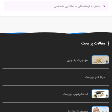
سفر به ارمنستان با ماشین شخصی
مقالات پر بحث
مهاجرت به چین
دیتا فلو چیست
اسکالرشیپ چیست
پاسپورت ایتالیا