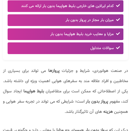
کدام ایرلاین های خارجی بلیط هواپیما بدون بار ارائه می کنند
میزان بار مجاز در پرواز بدون بار
مزایا و معایب خرید بلیط هواپیما بدون بار
سوالات متداول
در صنعت هوانوردی، شرایط و جزئیات
پروازها
می تواند برای بسیاری از
مخاطبین و افراد علاقه مند به سفرهای هوایی اهمیت ویژه ای داشته باشد.
یکی از اصطلاحاتی که ممکن است برای متقاضیان
بلیط هواپیما
ایجاد سوال
کند، مفهوم
پرواز بدون بار
است؛ شرایطی که می تواند در تجربه سفر هوایی و
همچنین
هزینه
های آن تاثیرگذار باشد.
درک این که
پرواز بدون بار چیست
، چه
مزایا
یا معایبی دارد و چگونه بر قیمت