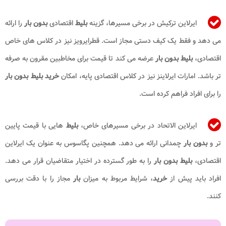
ایرلاین ترکیش در برخی مسیرها، گزینه
بلیط
اقتصادی
بدون بار
را ارائه
می دهد و فقط یک کیف دستی مجاز است. قطرایرویز نیز در کلاس های خاص
اقتصادی،
بلیط
بدون بار
عرضه می کند تا قیمت برای مخاطبین مقرون به صرفه
تر باشد. امارات ایرلاینز نیز در کلاس اقتصادی پایه، امکان
خرید بلیط
بدون بار
را برای افراد فراهم کرده است.
ایرلاین الاتحاد در برخی مسیرهای خاص،
بلیط
هایی با قیمت پایین
تر و
بدون بار
چمدانی ارائه می دهد. همچنین پگاسوس به عنوان یک ایرلاین
اقتصادی،
بلیط بدون بار
را به طور گسترده در اختیار متقاضیان قرار می دهد.
افراد باید پیش از
خرید
، شرایط مربوط به میزان
بار
مجاز را با دقت بررسی
کنند.