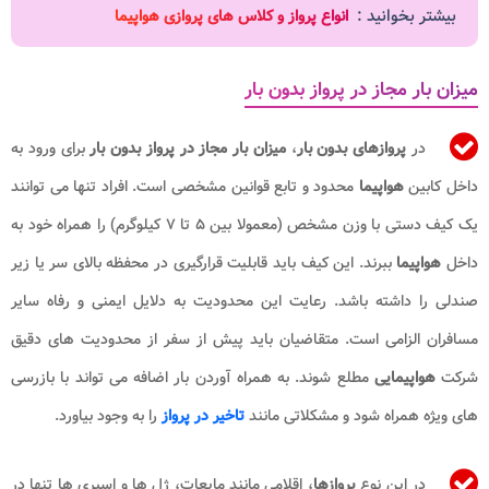
بیشتر بخوانید :
انواع پرواز و کلاس های پروازی هواپیما
میزان بار مجاز در پرواز بدون بار
در
پروازهای بدون بار
،
میزان بار مجاز در پرواز بدون بار
برای ورود به
داخل کابین
هواپیما
محدود و تابع قوانین مشخصی است. افراد تنها می توانند
یک کیف دستی با وزن مشخص (معمولا بین ۵ تا ۷ کیلوگرم) را همراه خود به
داخل
هواپیما
ببرند. این کیف باید قابلیت قرارگیری در محفظه بالای سر یا زیر
صندلی را داشته باشد. رعایت این محدودیت به دلایل ایمنی و رفاه سایر
مسافران الزامی است. متقاضیان باید پیش از سفر از محدودیت های دقیق
شرکت
هواپیمایی
مطلع شوند. به همراه آوردن بار اضافه می تواند با بازرسی
های ویژه همراه شود و مشکلاتی مانند
تاخیر در پرواز
را به وجود بیاورد.
در این نوع
پروازها
، اقلامی مانند مایعات، ژل ها و اسپری ها تنها در