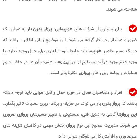
شناخته می شوند.
برای بسیاری از شرکت های
هواپیمایی
،
پرواز بدون بار
به عنوان یک
ضرورت عملیاتی در نظر گرفته می شود. این موضوع زمانی اتفاق می افتد که
در یک مسیر خاص،
هواپیما
باید جابجا شود اما
باری
برای حمل وجود ندارد. با
وجود عدم وجود درآمد مستقیم از این
پروازها
، اهمیت آن ها در حفظ تداوم
عملیات و برنامه ریزی های
پروازی
انکارناپذیر است.
افراد و متقاضیان فعال در حوزه حمل و نقل هوایی باید توجه داشته
باشند که
پرواز بدون بار
می تواند در
هزینه
و برنامه ریزی عملیات تاثیر بگذارد.
این
پروازها
گاهی به دلایل فنی، لجستیکی یا تغییر مسیرهای
پروازی
ضروری
می شوند. مدیریت صحیح این نوع
پرواز
، نقش مهمی در کاهش
هزینه
های
غیرضروری و افزایش کارایی ناوگان هوایی دارد.