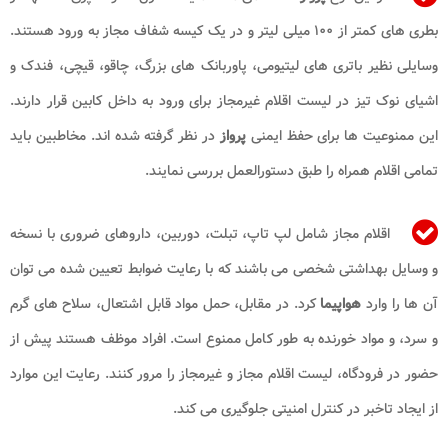
بطری های کمتر از ۱۰۰ میلی لیتر و در یک کیسه شفاف مجاز به ورود هستند.
وسایلی نظیر باتری های لیتیومی، پاوربانک های بزرگ، چاقو، قیچی، فندک و
اشیای نوک تیز در لیست اقلام غیرمجاز برای ورود به داخل کابین قرار دارند.
این ممنوعیت ها برای حفظ ایمنی
پرواز
در نظر گرفته شده اند. مخاطبین باید
تمامی اقلام همراه را طبق دستورالعمل بررسی نمایند.
اقلام مجاز شامل لپ تاپ، تبلت، دوربین، داروهای ضروری با نسخه
و وسایل بهداشتی شخصی می باشند که با رعایت ضوابط تعیین شده می توان
آن ها را وارد
هواپیما
کرد. در مقابل، حمل مواد قابل اشتعال، سلاح های گرم
و سرد، و مواد خورنده به طور کامل ممنوع است. افراد موظف هستند پیش از
حضور در فرودگاه، لیست اقلام مجاز و غیرمجاز را مرور کنند. رعایت این موارد
از ایجاد تاخبر در کنترل امنیتی جلوگیری می کند.