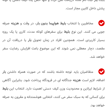
پشتی داخل کابین مجاز است.
مخاطبین با انتخاب
بلیط هواپیما بدون بار
، در وقت و
هزینه
صرفه
جویی می کنند. این نوع
بلیط
برای سفرهای کوتاه مدت، کاری یا یک روزه
بسیار کاربردی است. همچنین افراد در زمان تحویل
بار
یا دریافت آن در
مقصد، دچار معطلی نمی شوند که این موضوع باعث افزایش رضایت سفر
خواهد شد.
متقاضیان باید توجه داشته باشند که در صورت همراه داشتن
بار
اضافه، لازم است
هزینه
جداگانه ای در فرودگاه پرداخت شود. بنابراین آگاهی
از شرایط ایرلاین و محدودیت وزن کیف دستی اهمیت دارد. انتخاب این
بلیط
برای کسانی که به سبک سفر می کنند، انتخابی هوشمندانه و مقرون به صرفه
خواهد بود.