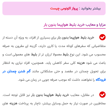
بیشتر بخوانید :
پرواز اکونومی چیست
مزایا و معایب خرید بلیط هواپیما بدون بار
خرید بلیط هواپیما بدون بار
برای بسیاری از افراد، به ویژه آن دسته از
متقاضیانی که سفرهای کوتاه مدت یا کاری دارند، گزینه ای مقرون به صرفه
محسوب می شود. این نوع
بلیط
معمولا ارزان تر از
بلیط
های معمولی است و
باعث می شود
هزینه
کلی سفر کاهش یابد. همچنین، افراد نیازی به انتظار
برای تحویل چمدان در مقصد و حتی مشکلاتی مانند
گم شدن چمدان در
فرودگاه
را نخواهند داشت که موجب صرفه جویی در زمان می شود.
در مقابل، معایب
خرید بلیط هواپیما بدون بار
نیز قابل توجه است.
مخاطبین در صورت نیاز به حمل وسایل بیشتر، ناچار به پرداخت
هزینه
های