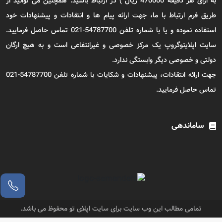
به ازای هر دقیقه 470000 ریال ) در ارتباط باشید. همچنین می توانید از
طریق فرم ارتباط با ما، جهت ارائه پیام ها و انتقادات و پیشنهادات خود
استفاده نموده و یا با شماره تلفن 54787700-021 تماس حاصل فرمایید.
سایت اپلایتوگروپ یک مرکز خصوصی و غیرانتفاعی است و به هیچ ارگان
دولتی و خصوصی دیگر وابستگی ندارد.
جهت ارائه انتقادات، پیشنهادات و شکایات با شماره تلفن 54787700-021
تماس حاصل فرمایید.
ساماندهی
تمامی مطالب این وب سایت برای سایت اپلای تو محفوظ می باشد.