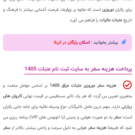
برای زائران
نوروزی
است که علاوه بر
زیارت
، فرصت آشنایی بیشتر با فرهنگ و
تاریخ
عتبات عالیات
را فراهم می‌ آورد.
بیشتر بخوانید :
اسکان رایگان در کربلا
پرداخت هزینه سفر به سایت ثبت نام عتبات 1405
هزینه سفر نوروزی عتبات عراق 1405
بر اساس عوامل متعدد و
متغیری تعیین می گردد که هر یک تاثیر مستقیمی بر قیمت نهایی
کاروان های
زیارتی
دارند. مهم ترین عامل تاثیرگذار، نوع وسیله نقلیه برای جابه جایی زائران
است؛
سفر
به دو صورت هوایی و زمینی (با اتوبوس های VIP) برنامه ریزی می
شود که طبیعتا
هزینه سفر
هوایی به دلیل سرعت و راحتی بیشتر، بالاتر از
سفر