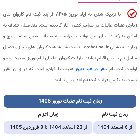
با نزدیک شدن به ایام
نوروز ۱۴۰۵
، فرآیند
ثبت نام
کاروان
های
زیارتی عتبات
عالیات در سراسر کشور آغاز گردیده است. متقاضیان تشرف به
اماکن متبرکه در عراق، می توانند با مراجعه به سامانه رسمی سازمان حج و
زیارت به نشانی atabat.haj.ir ، نسبت به مشاهده
کاروان
های مجاز و تکمیل
مراحل نام نویسی اقدام نمایند. ظرفیت
کاروان
ها برای ایام
نوروز
محدود بوده و
اولویت
ثبت نام
سفر در عید نوروز
عتبات
با افرادی است که در زمان مقرر
نسبت به تکمیل فرآیند
ثبت نام
اقدام می نمایند.
زمان ثبت نام عتبات نوروز 1405
زمان
ثبت نام
زمان اعزام
از 6 اسفند 1404
از 23 اسفند 1404 تا 8 فروردین 1405