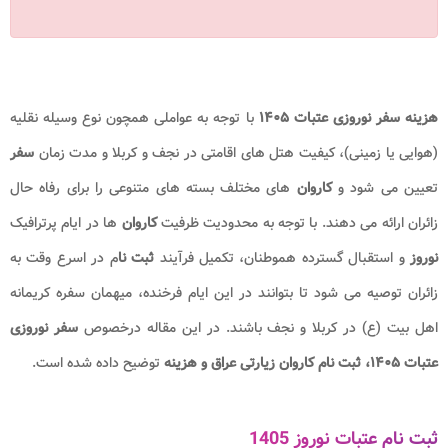
هزینه سفر نوروزی عتبات ۱۴۰۵
با توجه به عواملی همچون نوع وسیله نقلیه
(هوایی یا زمینی)، کیفیت هتل های اقامتی در نجف و کربلا و مدت زمان
سفر
تعیین می شود و
کاروان
های مختلف بسته های متنوعی را برای رفاه حال
زائران ارائه می دهند. با توجه به محدودیت ظرفیت
کاروان
ها در ایام پرترافیک
نوروز
و استقبال گسترده هموطنان، تکمیل فرآیند
ثبت نا
م در اسرع وقت به
زائران توصیه می شود تا بتوانند در این ایام فرخنده، میهمان سفره کریمانه
اهل بیت (ع) در کربلا و نجف باشند. در این مقاله درخصوص
سفر نوروزی
عتبات ۱۴۰۵، ثبت‌ نام کاروان زیارتی عراق و هزینه
توضیح داده شده است.
ثبت نام عتبات نوروز 1405