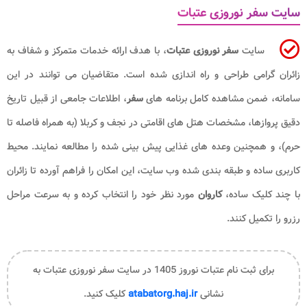
سایت سفر نوروزی عتبات
سایت
سفر نوروزی عتبات
، با هدف ارائه خدمات متمرکز و شفاف به
زائران گرامی طراحی و راه اندازی شده است. متقاضیان می توانند در این
سامانه، ضمن مشاهده کامل برنامه های
سفر
، اطلاعات جامعی از قبیل تاریخ
دقیق پروازها، مشخصات هتل های اقامتی در نجف و کربلا (به همراه فاصله تا
حرم)، و همچنین وعده های غذایی پیش بینی شده را مطالعه نمایند. محیط
کاربری ساده و طبقه بندی شده وب سایت، این امکان را فراهم آورده تا زائران
با چند کلیک ساده،
کاروان
مورد نظر خود را انتخاب کرده و به سرعت مراحل
رزرو را تکمیل کنند.
برای ثبت نام عتبات نوروز 1405 در سایت سفر نوروزی عتبات به
نشانی
atabatorg.haj.ir
کلیک کنید.