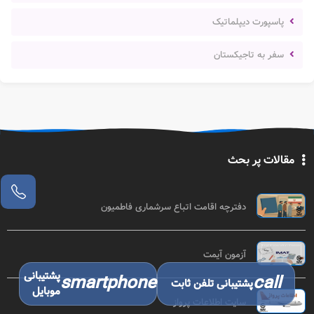
پاسپورت دیپلماتیک
سفر به تاجیکستان
مقالات پر بحث
دفترچه اقامت اتباع سرشماری فاطمیون
آزمون آیمت
پشتیبانی
smartphone
call
پشتیبانی تلفن ثابت
موبایل
سایت اطلاعات پرواز