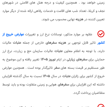
زمینی خواهد بود . همچنین کیفیت و درجه هتل های اقامتی در شهرهای
نجف و کربلا، تعداد شب های اقامت و خدمات رفاهی ارائه شده از دیگر موارد
تعیین کننده در
هزینه
نهایی محسوب می شوند.
علاوه بر موارد مذکور، نوسانات نرخ ارز و تغییرات
عوارض خروج از
کشور
تاثیر قابل توجهی بر
هزینه سفرهای
خارجی از جمله
عتبات
عالیات
دارند. با توجه به اعلام معاون
عتبات
عالیات سازمان حج و زیارت، نرخ ارز
حمایتی برای
سفرهای زیارتی
در ایام
نوروز ۱۴۰۵
تغییر یافته و این موضوع به
طور مستقیم بر قیمت بسته های
سفر
تاثیرگذار بوده است . همچنین عوارض
خروج از کشور برای زائران
عتبات
در سال
۱۴۰۵
نسبت به سال گذشته افزایش
داشته که این افزایش برای
سفرهای
هوایی و زمینی متفاوت بوده و باید توسط
متقاضیان پرداخت گردد.