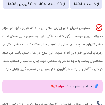
از 6 اسفند 1404
از 23 اسفند 1404 تا 8 فروردین 1405
مسئولان
کاروان
های
زیارتی
اعلام می کنند که تاریخ دقیق هر اعزام
به برنامه ریزی موسسه برگزار کننده بستگی دارد. به همین دلیل ممکن است
برخی
کاروان
ها چند روز پیش از تحویل سال حرکت کنند و برخی دیگر در
روزهای ابتدایی فروردین اعزام شوند. این تنوع در زمان بندی باعث می شود
متقاضیان بتوانند با توجه به شرایط شخصی خود، زمان مناسب را انتخاب کنند.
در نتیجه آگاهی از برنامه هر
کاروان
نقش مهمی در تصمیم گیری زائران دارد.
در ادامه بخوانید :
ویزای کربلا
در این راستا کارشناسان مرکز مشاوره تحصیل در خارج از کشور اپلایتو