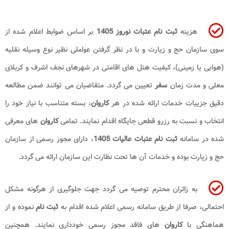
هزینه
ثبت نام عتبات نوروز 1405
بر اساس ضوابط اعلام شده از
سوی سازمان حج و زیارت و با در نظر گرفتن عواملی نظیر نوع وسیله نقلیه
(هوایی یا زمینی)، کیفیت هتل های اقامتی در شهرهای نجف اشرف و کربلای
معلی و مدت زمان
سفر
تعیین می گردد. متقاضیان می توانند ضمن مطالعه
دقیق جزییات خدمات ارائه شده در هر
کاروان
، بسته متناسب با نیاز خود را
انتخاب و نسبت به رزرو قطعی جایگاه اقدام نمایند. تمامی
کاروان
های معرفی
شده در سامانه
ثبت نام عتبات عالیات 1405
، دارای مجوز رسمی از سازمان
حج و زیارت بوده و خدمات آن ها تحت نظارت این سازمان ارائه می گردد.
به زائران محترم توصیه می گردد جهت جلوگیری از هرگونه مشکل
احتمالی، صرفا از طریق سامانه رسمی اعلام شده اقدام به
ثبت نام
نموده و از
هماهنگی با
کاروان
های فاقد مجوز رسمی خودداری نمایند. همچنین