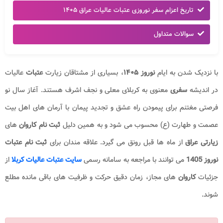
تاریخ اعزام سفر نوروزی عتبات عالیات عراق ۱۴۰۵
سوالات متداول
با نزدیک شدن به ایام
نوروز ۱۴۰۵
، بسیاری از مشتاقان زیارت
عتبات
عالیات
در اندیشه
سفری
معنوی به کربلای معلی و نجف اشرف هستند. آغاز سال نو
فرصتی مغتنم برای پیمودن راه عشق و تجدید پیمان با آرمان های اهل بیت
عصمت و طهارت (ع) محسوب می شود و به همین دلیل
ثبت نام کاروان
های
زیارتی عراق
از ماه ها قبل رونق می گیرد. علاقه مندان برای
ثبت نام عتبات
نوروز 1405
می توانند با مراجعه به سامانه رسمی
سایت
عتبات عالیات کربلا
از
جزئیات
کاروان
های مجاز، زمان دقیق حرکت و ظرفیت های باقی مانده مطلع
شوند.