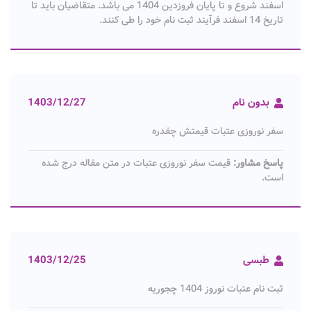
اسفند شروع و تا پایان فروزدین 1404 می باشد. متقاضیان باید تا
تاریخ 14 اسفند فرآیند ثبت نام خود را طی کنند.
بدون نام
1403/12/27
سفر نوروزی عتبات قیمتش چقدره
پاسخ مشاور:
قیمت سفر نوروزی عتبات در متن مقاله درج شده
است.
طبسی
1403/12/25
ثبت نام عتبات نوروز 1404 چجوریه