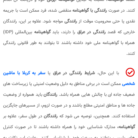
کنند. در صورت
رانندگی با گواهینامه
منقضی شده، فرد ممکن است با جریمه
نقدی یا حتی محرومیت موقت از
رانندگی
مواجه شود. علاوه بر این، رانندگان
خارجی که قصد
رانندگی در عراق
را دارند، باید
گواهینامه
بین‌المللی (IDP)
همراه با گواهینامه ملی خود داشته باشند تا بتوانند به طور قانونی رانندگی
کنند.
با این حال،
شرایط رانندگی در عراق
یا
سفر به کربلا با ماشین
شخصی
ممکن است در برخی مناطق به دلیل وضعیت امنیتی یا زیرساخت‌ های
ضعیف جاده‌ ای با چالش‌ هایی همراه باشد.
رانندگان
باید همواره از وضعیت
جاده‌ ها و مناطق امنیتی مطلع باشند و در صورت لزوم، از مسیرهای جایگزین
استفاده کنند. همچنین، توصیه می‌ شود که
رانندگان
در طول سفر، علاوه بر
گواهینامه،
مدارک شناسایی خود را همراه داشته باشند تا در صورت کنترل‌
های پلیسی، بتوانند به سرعت خود را شناسایی کنند. رعایت این نکات به