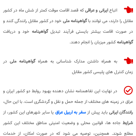
اتباع
ایرانی و عراقی
که قصد اقامت موقت کمتر از شش ماه در کشور
مقابل را دارند، می‌ توانند با
گواهینامه
ملی
خود در کشور مقابل رانندگی کنند و
در صورت اقامت بیشتر بایستی فرآیند تبدیل
گواهینامه
خود و دریافت
گواهینامه
کشور میزبان را انجام دهند.
به همراه داشتن مدارک شناسانی به همراه
گواهینامه ملی
در
زمان کنترل‌ های پلیسی کشور مقابل
در نهایت این تفاهمنامه نشان‌ دهنده بهبود روابط دو کشور ایران و
عراق در زمینه‌ های مختلف از جمله حمل و نقل و گردشگری است. با این حال،
رانندگان ایرانی
باید پیش از
سفر به اربیل عراق
یا سایر شهرهای این کشور، از
شرایط
جاده‌ ها، قوانین محلی و وضعیت امنیتی مناطق مختلف این کشور
مطلع شوند. همچنین، توصیه می‌ شود که در صورت امکان، از خدمات