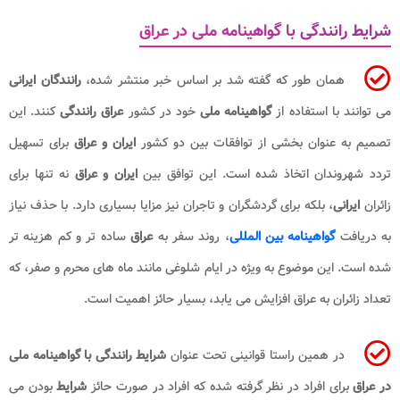
شرایط رانندگی با گواهینامه ملی در عراق
همان طور که گفته شد بر اساس خبر منتشر شده،
رانندگان ایرانی
می‌ توانند با استفاده از
گواهینامه ملی
خود در کشور
عراق رانندگی
کنند. این
تصمیم به عنوان بخشی از توافقات بین دو کشور
ایران و عراق
برای تسهیل
تردد شهروندان اتخاذ شده است. این توافق بین
ایران و عراق
نه تنها برای
زائران
ایرانی
، بلکه برای گردشگران و تاجران نیز مزایا بسیاری دارد. با حذف نیاز
به دریافت
گواهینامه بین‌ المللی
، روند سفر به
عراق
ساده‌ تر و کم‌ هزینه‌ تر
شده است. این موضوع به ویژه در ایام شلوغی مانند ماه‌ های محرم و صفر، که
تعداد زائران به عراق افزایش می‌ یابد، بسیار حائز اهمیت است.
در همین راستا قوانینی تحت عنوان
شرایط رانندگی با گواهینامه ملی
در عراق
برای افراد در نظر گرفته شده که افراد در صورت حائز
شرایط
بودن می