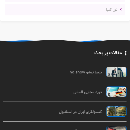
تور کنیا
مقالات پر بحث
بلیط نوشو no show
دوره مجازی آلمانی
کنسولگری ایران در استانبول