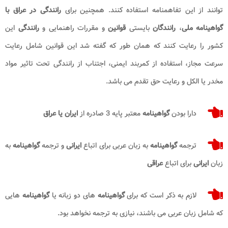
توانند از این تفاهمنامه استفاده کنند. همچنین برای
رانندگی در عراق با
گواهینامه ملی
،
رانندگان
بایستی
قوانین
و مقررات راهنمایی و
رانندگی
این
کشور را رعایت کنند که همان طور که گفته شد این قوانین شامل رعایت
سرعت مجاز، استفاده از کمربند ایمنی، اجتناب از رانندگی تحت تاثیر مواد
مخدر یا الکل و رعایت حق تقدم می باشد.
دارا بودن
گواهینامه
معتبر پایه 3 صادره از
ایران یا عراق
ترجمه
گواهینامه
به زبان عربی برای اتباع
ایرانی
و ترجمه
گواهینامه
به
زبان
ایرانی
برای اتباع
عراقی
لازم به ذکر است که برای
گواهینامه
های دو زبانه یا
گواهینامه
هایی
که شامل زبان عربی می باشند، نیازی به ترجمه نخواهد بود.