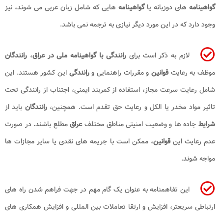
گواهینامه
های دوزبانه یا
گواهینامه
هایی که شامل زبان عربی می شوند، نیز
وجود دارد که در این مورد دیگر نیازی به ترجمه نمی باشد.
لازم به ذکر است برای
رانندگی با گواهینامه ملی در عراق
،
رانندگان
موظف به رعایت
قوانین
و مقررات راهنمایی و
رانندگی
این کشور هستند. این
شامل رعایت سرعت مجاز، استفاده از کمربند ایمنی، اجتناب از رانندگی تحت
تاثیر مواد مخدر یا الکل و رعایت حق تقدم است. همچنین،
رانندگان
باید از
شرایط
جاده‌ ها و وضعیت امنیتی مناطق مختلف
عراق
مطلع باشند. در صورت
عدم رعایت این
قوانین
، ممکن است با جریمه‌ های نقدی یا سایر مجازات‌ ها
مواجه شوند.
این تفاهمنامه به عنوان یک گام مهم در جهت فراهم شدن راه های
ارتباطی سریعتر، افزایش و ارتقا تعاملات بین المللی و افزایش همکاری های