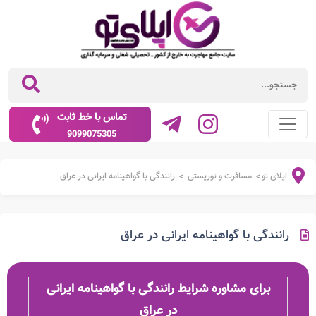
تماس با خط ثابت
9099075305
اپلای تو
مسافرت و توریستی
رانندگی با گواهینامه ایرانی در عراق
>
>
رانندگی با گواهینامه ایرانی در عراق
برای مشاوره شرایط رانندگی با گواهینامه ایرانی
در عراق