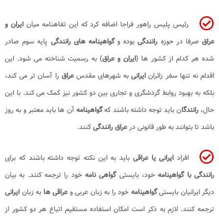
رئیس پلیس راهور فراجا اضافه کرد که این تفاهنامه میان
ایران و
عراق
صرفا در حوزه
رانندگی
بوده و
گواهینامه های رانندگی
پایه سوم صادر
شده هر کدام از کشور ها (
ایران و عراق
) به رسمیت شناخته می شود. این
اقدام نه تنها سفر زائران
ایرانی
به شهرهای مقدس
عراق
را آسان‌ تر می‌ کند،
بلکه به بهبود روابط گردشگری و تجاری بین دو کشور نیز کمک می‌ کند. با این
حال،
رانندگا
ن باید توجه داشته باشند که
گواهینامه
آن‌ ها باید معتبر و به‌ روز
باشد تا بتوانند به طور قانونی در
عراق
رانندگی
کنند.
افراد
ایرانی یا عراقی
باید به این نکته توجه داشته باشند که برای
رانندگی با گواهینامه
خود، بایستی
گواهی نامه
خود را ترجمه کنند. به بیان
دیگر ایرانیان بایستی
گواهینامه
خود را به زبان عربی و
عراقی ها
به زبان
ایرانی
ترجمه کنند. لازم به ذکر است امکان استفاده مستقیم اتباع هر دو کشور از