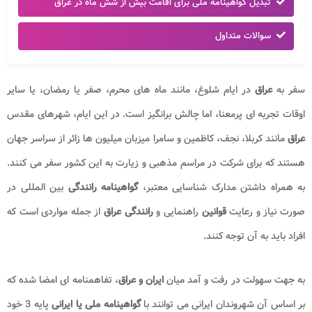
تبدیل گواهینامه ملی برای اقامت بیش از شش ماه در عراق
سوالات متداول
سفر به
عراق
در ایام شلوغ، مانند ماه‌ های محرم، صفر یا رمضان، یا سایر
اوقات تجربه‌ ای پرمعنا، اما چالش‌ برانگیز است. در این ایام، شهرهای مقدس
عراق
مانند کربلا، نجف، کاظمین و سامرا میزبان میلیون‌ ها زائر از سراسر جهان
هستند که برای شرکت در مراسم مذهبی و زیارت به این کشور سفر می‌ کنند.
به همراه داشتن مدارک شناسایی معتبر،
گواهینامه رانندگی
بین‌ المللی در
صورت نیاز و رعایت
قوانین
راهنمایی و
رانندگی
عراق
از جمله مواردی است که
افراد باید به آن توجه کنند.
به جهت سهولت در رفت و آمد میان
ایران و عراق
، تفاهمنامه ای امضا شده که
بر اساس آن شهروندان ایرانی می توانند با
گواهینامه ملی یا ایرانی
پایه 3 خود