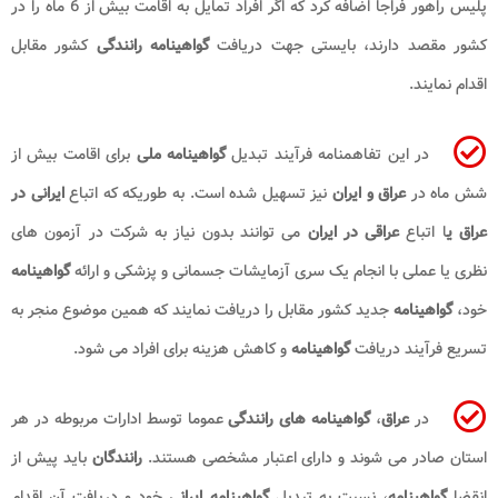
پلیس راهور فراجا اضافه کرد که اگر افراد تمایل به اقامت بیش از 6 ماه را در
کشور مقصد دارند، بایستی جهت دریافت
گواهینامه رانندگی
کشور مقابل
اقدام نمایند.
در این تفاهمنامه فرآیند تبدیل
گواهینامه ملی
برای اقامت بیش از
شش ماه در
عراق و ایران
نیز تسهیل شده است. به طوریکه که اتباع
ایرانی در
عراق ی
ا اتباع
عراقی در ایران
می توانند بدون نیاز به شرکت در آزمون های
نظری یا عملی با انجام یک سری آزمایشات جسمانی و پزشکی و ارائه
گواهینامه
خود،
گواهینامه
جدید کشور مقابل را دریافت نمایند که همین موضوع منجر به
تسریع فرآیند دریافت
گواهینامه
و کاهش هزینه برای افراد می شود.
در
عراق
،
گواهینامه‌ های رانندگی
عموما توسط ادارات مربوطه در هر
استان صادر می‌ شوند و دارای اعتبار مشخصی هستند.
رانندگان
باید پیش از
انقضا
گواهینامه
، نسبت به تبدیل
گواهینامه ایرانی
خود و دریافت آن اقدام