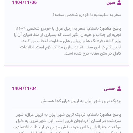
مبین
1404/11/06
سفر به سلیمانیه با خودرو شخصی سخته؟
پاسخ مشاور:
باسلام، سفر به اربیل عراق با خودرو شخصی ۱۴۰۴،
تجربه ای جذاب و هیجان انگیز است که بسیاری از متقاضیان آن را
برای کشف فرهنگ ها و زیبایی های متفاوت انتخاب می کنند.
اولین گام در این سفر، آماده سازی مدارک لازم است. اطلاعات
کامل در متن مقاله درج شده است.
حسنی
1404/11/04
نزدیک ترین شهر ایران به اربیل عراق کجا هستش
پاسخ مشاور:
باسلام، نزدیک ترین شهر ایران به اربیل عراق، شهر
سردشت در استان آذربایجان غربی است. این شهر مرزی به دلیل
موقعیت جغرافیایی خاص خود، نقش مهمی در ارتباطات اقتصادی،