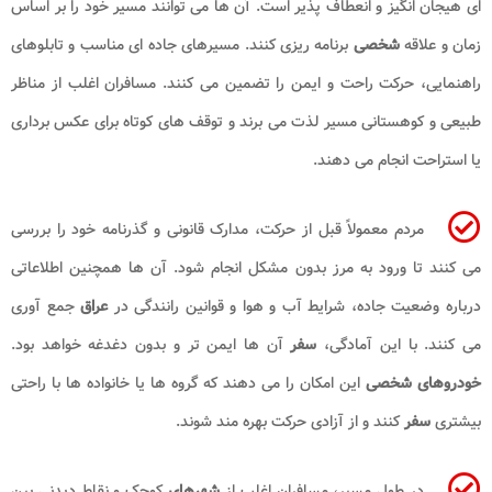
ای هیجان انگیز و انعطاف پذیر است. آن ها می توانند مسیر خود را بر اساس
زمان و علاقه
شخصی
برنامه ریزی کنند. مسیرهای جاده ای مناسب و تابلوهای
راهنمایی، حرکت راحت و ایمن را تضمین می کنند. مسافران اغلب از مناظر
طبیعی و کوهستانی مسیر لذت می برند و توقف های کوتاه برای عکس برداری
یا استراحت انجام می دهند.
مردم معمولاً قبل از حرکت، مدارک قانونی و گذرنامه خود را بررسی
می کنند تا ورود به مرز بدون مشکل انجام شود. آن ها همچنین اطلاعاتی
درباره وضعیت جاده، شرایط آب و هوا و قوانین رانندگی در
عراق
جمع آوری
می کنند. با این آمادگی،
سفر
آن ها ایمن تر و بدون دغدغه خواهد بود.
خودروهای شخصی
این امکان را می دهند که گروه ها یا خانواده ها با راحتی
بیشتری
سفر
کنند و از آزادی حرکت بهره مند شوند.
در طول مسیر، مسافران اغلب از
شهرهای
کوچک و نقاط دیدنی بین