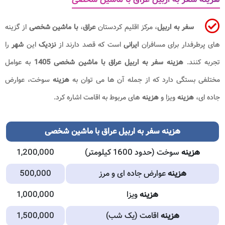
سفر به اربیل
، مرکز اقلیم کردستان
عراق
،
با ماشین شخصی
از گزینه
های پرطرفدار برای مسافران
ایرانی
است که قصد دارند از
نزدیک
این
شهر
را
تجربه کنند.
هزینه سفر به اربیل عراق با ماشین شخصی 1405
به عوامل
مختلفی بستگی دارد که از جمله آن ها می توان به
هزینه
سوخت، عوارض
جاده ای،
هزینه
ویزا و
هزینه
های مربوط به اقامت اشاره کرد.
هزینه سفر به اربیل عراق با ماشین شخصی
هزینه
سوخت (حدود 1600 کیلومتر)
1,200,000
هزینه
عوارض جاده ای و مرز
500,000
هزینه
ویزا
1,000,000
هزینه
اقامت (یک شب)
1,500,000