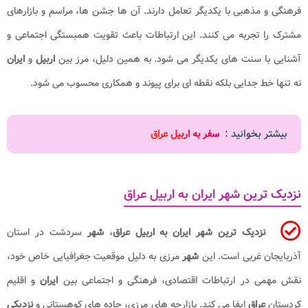
فرهنگی و مذهبی با یکدیگر تعامل دارند. آن ها جشن ها، مراسم و بازارهای
مشترک را تجربه می کنند. این ارتباطات باعث تقویت همبستگی اجتماعی و
آشنایی با سنت های یکدیگر می شود. به همین دلیل، مرز بین
اربیل
و
ایران
نه تنها خط جدایی بلکه نقطه ای برای پیوند و همکاری محسوب می شود.
بیشتر بخوانید :
سفر به اربیل عراق
نزدیک ترین شهر ایران به اربیل عراق
نزدیک ترین شهر ایران به اربیل عراق
،
شهر
سردشت در استان
آذربایجان غربی است. این
شهر
مرزی به دلیل موقعیت جغرافیایی خاص خود،
نقش مهمی در ارتباطات اقتصادی، فرهنگی و اجتماعی بین
ایران
و اقلیم
کردستان
عراق
ایفا می کند. بازارچه های مرزی، جاده های کوهستانی و
نزدیکی