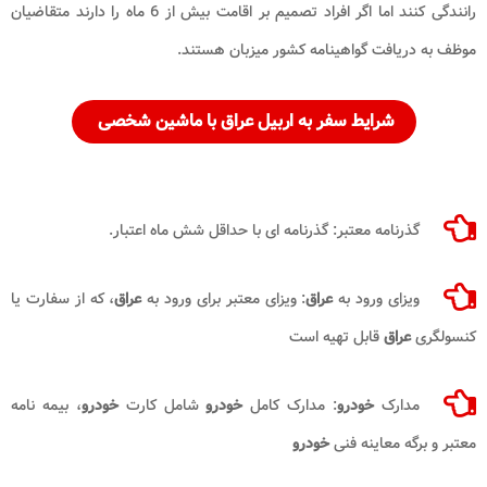
رانندگی کنند اما اگر افراد تصمیم بر اقامت بیش از 6 ماه را دارند متقاضیان
موظف به دریافت گواهینامه کشور میزبان هستند.
شرایط سفر به اربیل عراق با ماشین شخصی
گذرنامه معتبر: گذرنامه ای با حداقل شش ماه اعتبار.
ویزای ورود به
عراق
: ویزای معتبر برای ورود به
عراق
، که از سفارت یا
کنسولگری
عراق
قابل تهیه است
مدارک
خودرو
: مدارک کامل
خودرو
شامل کارت
خودرو
، بیمه نامه
معتبر و برگه معاینه فنی
خودرو