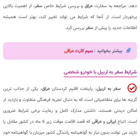
دهد. مراجعه به سفارت
عراق
و بررسی شرایط خاص
سفر
، از اهمیت بالایی
برخوردار است. از آنجا که شرایط می تواند تغییر کند، بهتر است همیشه
اطلاعات جدید را پیش از
سفر
بررسی کرد.
بیشتر بخوانید :
سیم کارت عراقی
شرایط سفر به اربیل با خودرو شخصی
سفر به اربیل
، پایتخت اقلیم کردستان
عراق
، یکی از جذاب ترین
گزینه ها برای متقاضیانی است که به دنبال تجربه فرهنگی متفاوت و بازدید از
اماکن دیدنی هستند. داشتن مدارک کامل و رعایت برخی شرایط ضروری
است. اتباع
ایرانی
و
عراقی
که قصد اقامت موقت زیر 6 ماه در کشور مقابل را
دارند می توانند بدون نیاز به گواهینامه رانندگی کشور میزبان با گواهینامه خود