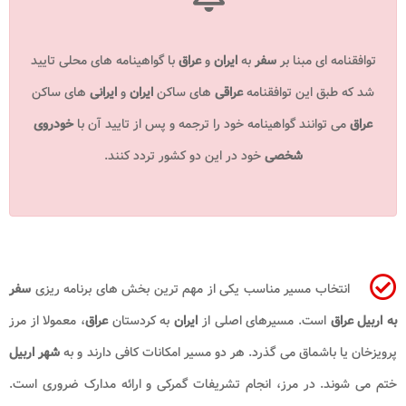
توافقنامه ای مبنا بر
سفر
به
ایران
و
عراق
با گواهینامه های محلی تایید
شد که طبق این توافقنامه
عراقی
های ساکن
ایران
و
ایرانی
های ساکن
عراق
می توانند گواهینامه خود را ترجمه و پس از تایید آن با
خودروی
شخصی
خود در این دو کشور تردد کنند.
انتخاب مسیر مناسب یکی از مهم ترین بخش های برنامه ریزی
سفر
به اربیل عراق
است. مسیرهای اصلی از
ایران
به کردستان
عراق
، معمولا از مرز
پرویزخان یا باشماق می گذرد. هر دو مسیر امکانات کافی دارند و به
شهر اربیل
ختم می شوند. در مرز، انجام تشریفات گمرکی و ارائه مدارک ضروری است.