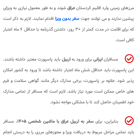
مرزهای زمینی وارد اقلیم کردستان
عراق
شوند و به طور معمول نیازی به ویزای
پیشین ندارند و می توانند جهت
سفر بدون ویزا
اقدام نمایند. لازم به ذکر است
که برای اقامت در مدت کمتر از ۳۰ روز، داشتن گذرنامه با حداقل ۶ ماه اعتبار
کافی است.
مسافران
ایرانی
برای ورود به
اربیل
باید پاسپورت معتبر داشته باشند.
این پاسپورت باید حداقل شش ماه اعتبار داشته باشد تا ورود به کشور امکان
پذیر شود. علاوه بر پاسپورت، برخی مدارک دیگر مانند گواهی سلامت و فرم
های خاص ممکن است مورد نیاز باشد. لازم است که مسافر از تمامی مدارک
خود اطمینان حاصل کند تا با مشکلی مواجه نشود.
بنابراین، برای
سفر به اربیل عراق با ماشین شخصی ۱۴۰۵
، مسافر
باید تمامی مراحل مربوط به دریافت ویزا و مجوزهای مرزی را به درستی انجام