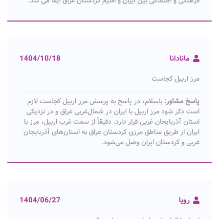
فرهنگی و اجتماعی بین ایران و اقلیم کردستان عراق ایفا می کند.
مانادانا
1404/10/18
مرز اربیل کجاست
پاسخ مشاور:
باسلام، در پاسخ به پرسش مرز اربیل کجاست لازم
است ذکر شود مرز اربیل با ایران در شمال‌غربی عراق و در نزدیکی
استان آذربایجان غربی قرار دارد. دقیقاً از سمت غرب اربیل، مرز با
ایران از طریق مناطق مرزی کردستان عراق به استان‌های آذربایجان
غربی و کردستان ایران وصل می‌شود.
رویا
1404/06/27