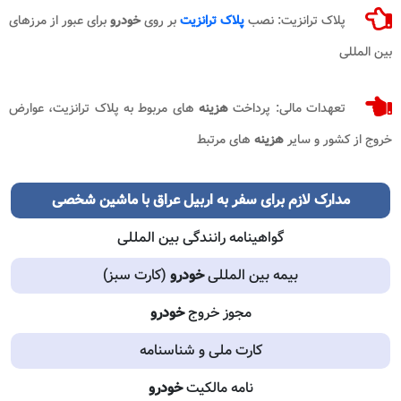
پلاک ترانزیت: نصب
پلاک ترانزیت
بر روی
خودرو
برای عبور از مرزهای
بین المللی
تعهدات مالی: پرداخت
هزینه
های مربوط به پلاک ترانزیت، عوارض
خروج از کشور و سایر
هزینه
های مرتبط
مدارک لازم برای سفر به اربیل عراق با ماشین شخصی
گواهینامه رانندگی بین المللی
بیمه بین المللی
خودرو
(کارت سبز)
مجوز خروج
خودرو
کارت ملی و شناسنامه
نامه مالکیت
خودرو