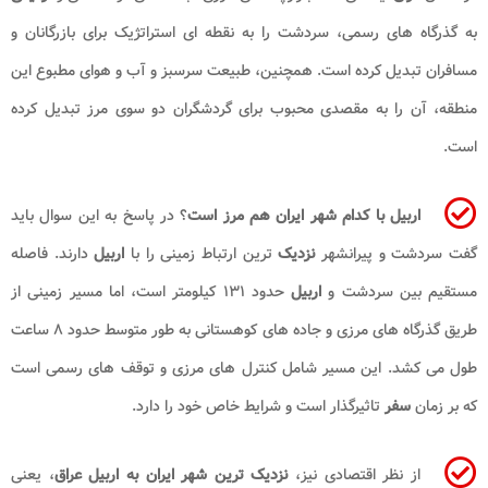
به گذرگاه های رسمی، سردشت را به نقطه ای استراتژیک برای بازرگانان و
مسافران تبدیل کرده است. همچنین، طبیعت سرسبز و آب و هوای مطبوع این
منطقه، آن را به مقصدی محبوب برای گردشگران دو سوی مرز تبدیل کرده
است.
اربیل با کدام شهر ایران هم مرز است
؟ در پاسخ به این سوال باید
گفت سردشت و پیرانشهر
نزدیک
ترین ارتباط زمینی را با
اربیل
دارند. فاصله
مستقیم بین سردشت و
اربیل
حدود ۱۳۱ کیلومتر است، اما مسیر زمینی از
طریق گذرگاه های مرزی و جاده های کوهستانی به طور متوسط حدود ۸ ساعت
طول می کشد. این مسیر شامل کنترل های مرزی و توقف های رسمی است
که بر زمان
سفر
تاثیرگذار است و شرایط خاص خود را دارد.
از نظر اقتصادی نیز،
نزدیک ترین شهر ایران به اربیل عراق
، یعنی