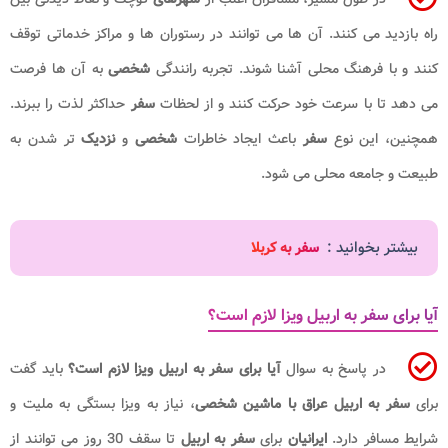
راه بازدید می کنند. آن ها می توانند در رستوران ها و مراکز خدماتی توقف
کنند و با فرهنگ محلی آشنا شوند. تجربه رانندگی
شخصی
به آن ها فرصت
می دهد تا با سرعت خود حرکت کنند و از لحظات
سفر
حداکثر لذت را ببرند.
همچنین، این نوع
سفر
باعث ایجاد خاطرات
شخصی
و
نزدیک
تر شدن به
طبیعت و جامعه محلی می شود.
بیشتر بخوانید :
سفر به کربلا
آیا برای سفر به اربیل ویزا لازم است؟
در پاسخ به سوال
آیا برای سفر به اربیل ویزا لازم است؟
باید گفت
برای
سفر به اربیل عراق با ماشین شخصی
، نیاز به ویزا بستگی به ملیت و
شرایط مسافر دارد.
ایرانیان
برای
سفر به اربیل
تا سقف 30 روز می توانند از