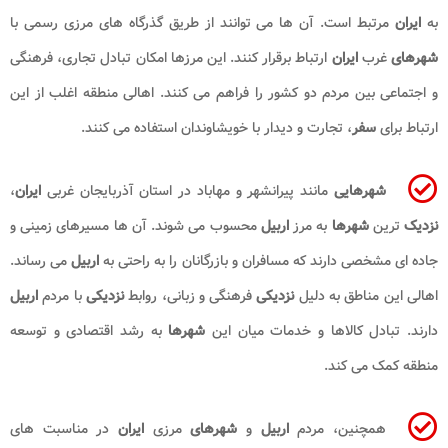
به
ایران
مرتبط است. آن ها می توانند از طریق گذرگاه های مرزی رسمی با
شهرهای
غرب
ایران
ارتباط برقرار کنند. این مرزها امکان تبادل تجاری، فرهنگی
و اجتماعی بین مردم دو کشور را فراهم می کنند. اهالی منطقه اغلب از این
ارتباط برای
سفر
، تجارت و دیدار با خویشاوندان استفاده می کنند.
شهرهایی
مانند پیرانشهر و مهاباد در استان آذربایجان غربی
ایران
،
نزدیک
ترین
شهرها
به مرز
اربیل
محسوب می شوند. آن ها مسیرهای زمینی و
جاده ای مشخصی دارند که مسافران و بازرگانان را به راحتی به
اربیل
می رساند.
اهالی این مناطق به دلیل
نزدیکی
فرهنگی و زبانی، روابط
نزدیکی
با مردم
اربیل
دارند. تبادل کالاها و خدمات میان این
شهرها
به رشد اقتصادی و توسعه
منطقه کمک می کند.
همچنین، مردم
اربیل
و
شهرهای
مرزی
ایران
در مناسبت های