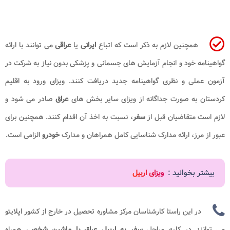
همچنین لازم به ذکر است که اتباع
ایرانی
یا
عراقی
می توانند با ارائه
گواهینامه خود و انجام آزمایش های جسمانی و پزشکی بدون نیاز به شرکت در
آزمون عملی و نظری گواهینامه جدید دریافت کنند. ویزای ورود به اقلیم
کردستان به صورت جداگانه از ویزای سایر بخش های
عراق
صادر می شود و
لازم است متقاضیان قبل از
سفر
، نسبت به اخذ آن اقدام کنند. همچنین برای
عبور از مرز، ارائه مدارک شناسایی کامل همراهان و مدارک
خودرو
الزامی است.
بیشتر بخوانید :
ویزای اربیل
در این راستا کارشناسان مرکز مشاوره تحصیل در خارج از کشور اپلایتو
می توانند در کلیه مراحل
سفر به اربیل عراق با ماشین شخصی
همراه