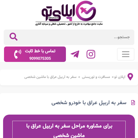
تماس با خط ثابت
9099075305
اپلای تو
مسافرت و توریستی
سفر به اربیل عراق با ماشین شخصی
>
>
سفر به اربیل عراق با خودرو شخصی
برای مشاوره مراحل سفر به اربیل عراق با
ماشین شخصی