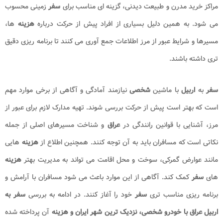
مراکز خرید مدرن و طبیعت دیدنی، گزینه ای مناسب برای
سفر
زمینی محسوب
می شود. به همین دلیل بسیاری از افراد پیش از حرکت درباره
هزینه
ها،
مسیرها و شرایط عبور از مرز اطلاعات جمع آوری می کنند تا برنامه ریزی دقیق
تری داشته باشند.
سفر
به
اربیل
با ماشین
شخصی
نیازمند آمادگی و آگاهی از برخی موارد مهم
است که بهتر است پیش از حرکت بررسی شوند. تهیه مدارک لازم برای عبور از
مرز، آشنایی با قوانین رانندگی در
عراق
و شناخت مسیرهای اصلی از جمله
نکاتی است که مسافران باید به آن توجه کنند. همچنین اطلاع از
هزینه
هایی
مانند عوارض گمرکی، سوخت و محل اقامت می تواند به مدیریت بهتر
هزینه
های
سفر
کمک کند. آگاهی از این موارد باعث می شود مسافران با آرامش و
برنامه ریزی مناسب تری
سفر
خود را آغاز کنند. در ادامه به بررسی
سفر به
اربیل عراق با خودرو شخصی، نزدیک ترین شهر ایران و هزینه
آن پرداخته شده