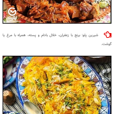
شیرین پلو: برنج با زعفران، خلال بادام و پسته، همراه با مرغ یا
گوشت.