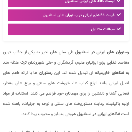
لیست کافه های ایرانی استانبول
قیمت غذاهای ایرانی در رستوران های استانبول
سوالات متداول
رستوران های ایرانی در استانبول
طی سال های اخیر به یکی از جذاب ترین
مقاصد
غذایی
برای ایرانیان مقیم، گردشگران و حتی شهروندان ترک علاقه مند
به
غذاهای
خاورمیانه ای تبدیل شده اند. این
رستوران
ها با ارائه طعم های
اصیل ایرانی مانند انواع کباب ها، خورشت های سنتی و برنج های معطر،
فضایی آشنا و دلنشین را برای مهمانان خود فراهم می کنند. استفاده از مواد
اولیه باکیفیت، رعایت دستورپخت های سنتی و توجه به جزئیات، باعث شده
است
غذاهای ایرانی در استانبول
هویتی متمایز و محبوب پیدا کنند.