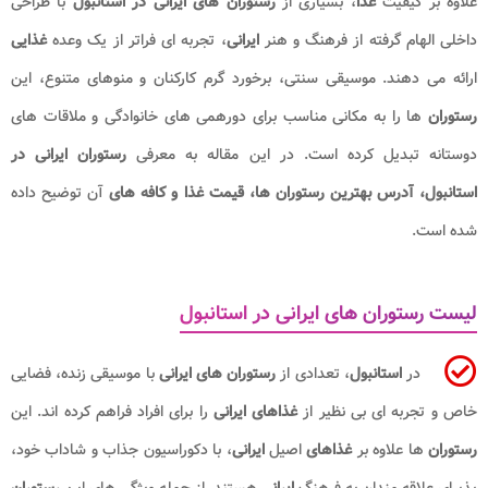
علاوه بر کیفیت
غذا
، بسیاری از
رستوران های ایرانی در استانبول
با طراحی
داخلی الهام گرفته از فرهنگ و هنر
ایرانی
، تجربه ای فراتر از یک وعده
غذایی
ارائه می دهند. موسیقی سنتی، برخورد گرم کارکنان و منوهای متنوع، این
رستوران
ها را به مکانی مناسب برای دورهمی های خانوادگی و ملاقات های
دوستانه تبدیل کرده است. در این مقاله به معرفی
رستوران ایرانی در
استانبول، آدرس بهترین رستوران ها، قیمت غذا و کافه های
آن توضیح داده
شده است.
لیست رستوران های ایرانی در استانبول
در
استانبول
، تعدادی از
رستوران های ایرانی
با موسیقی زنده، فضایی
خاص و تجربه ای بی نظیر از
غذاهای ایرانی
را برای افراد فراهم کرده اند. این
رستوران
ها علاوه بر
غذاهای
اصیل
ایرانی
، با دکوراسیون جذاب و شاداب خود،
پذیرای علاقه مندان به فرهنگ
ایرانی
هستند. از جمله ویژگی های این
رستوران