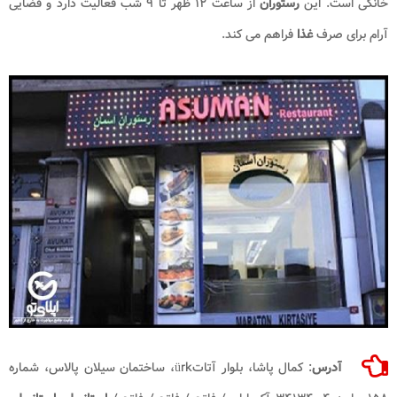
خانگی است. این
رستوران
از ساعت ۱۲ ظهر تا ۹ شب فعالیت دارد و فضایی
آرام برای صرف
غذا
فراهم می کند.
آدرس
: کمال پاشا، بلوار آتاتürk، ساختمان سیلان پالاس، شماره