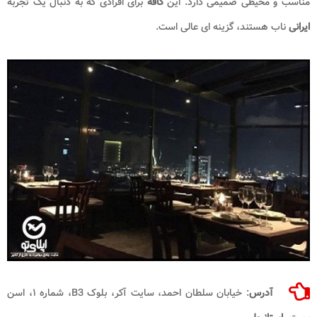
مناسب و محیطی صمیمی دارد. این
کافه
برای افرادی که به دنبال یک تجربه
ایرانی
ناب هستند، گزینه ای عالی است.
آدرس
: خیابان سلطان احمد، سایت آکر، بلوک B3، شماره ۱، اسن