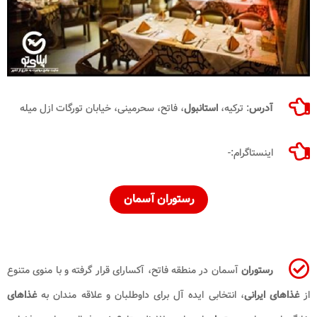
آدرس
: ترکیه،
استانبول
، فاتح، سحرمینی، خیابان تورگات ازل میله
اینستاگرام:-
رستوران آسمان
رستوران
آسمان در منطقه فاتح، آکسارای قرار گرفته و با منوی متنوع
از
غذاهای ایرانی
، انتخابی ایده آل برای داوطلبان و علاقه مندان به
غذاهای