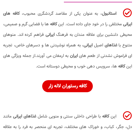
استانبول
، به عنوان یکی از مقاصد گردشگری محبوب،
کافه های
ایرانی
مختلفی را در خود جای داده است. این
کافه
ها با فضایی گرم و صمیمی،
محیطی دلنشین برای علاقه مندان به فرهنگ
ایرانی
فراهم کرده اند. منوهای
متنوع با
غذاهای
اصیل
ایرانی
، به همراه نوشیدنی ها و دسرهای خاص، تجربه
ای فراموش نشدنی از طعم های
ایران
به ارمغان می آورند.از جمله ویژگی های
این
کافه
ها، سرویس دهی خوب و محیطی دوستانه است.
کافه رستوران لاله زار
این
کافه
با طراحی داخلی سنتی و منویی شامل
غذاهای ایرانی
مانند
دل، جگر، کباب، و خوراک های مختلف، تجربه ای منحصر به فرد را به علاقه