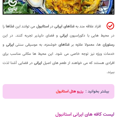
افراد علاقه مند به
غذاهای ایرانی
در
استانبول
می توانند این
غذاها
را
در محیط هایی با دکوراسیون
ایرانی
و فضای دلپذیر تجربه کنند. در این
رستوران
ها، معمولا علاوه بر
غذاهای
خوشمزه، به موسیقی سنتی
ایرانی
و
خدمات ویژه نیز توجه خاصی می شود. این محیط ها مکانی مناسب برای
افرادی هستند که می خواهند از طعم های اصیل
ایرانی
در فضایی آشنا لذت
ببرند.
بیشتر بخوانید :
رزرو هتل استانبول
لیست کافه های ایرانی استانبول