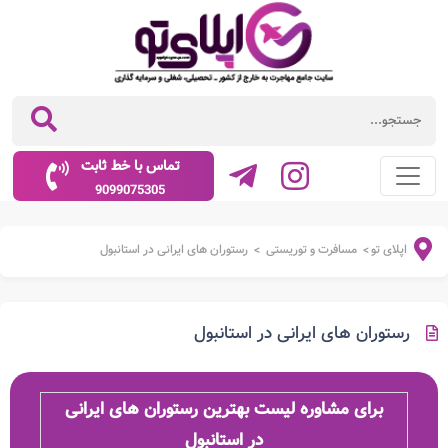
تماس با خط ثابت
9099075305
اپلای تو
مسافرت و توریستی
رستوران های ایرانی در استانبول
>
>
رستوران های ایرانی در استانبول
برای مشاوره لیست بهترین رستوران های ایرانی
در استانبول