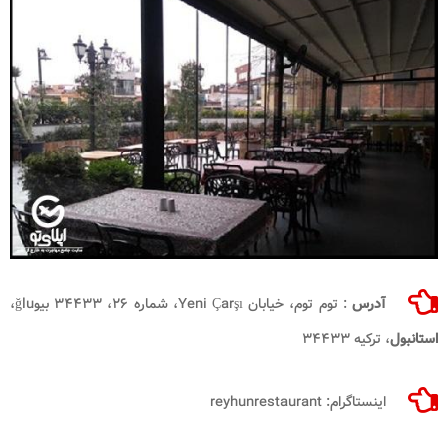
آدرس
: توم توم، خیابان Yeni Çarşı، شماره ۲۶، ۳۴۴۳۳ بیوğlu،
استانبول
، ترکیه ۳۴۴۳۳
اینستاگرام: reyhunrestaurant