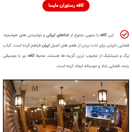
کافه رستوران مایسا
این
کافه
با منویی متنوع از
غذاهای ایرانی
و نوشیدنی های خوشمزه،
فضایی دلپذیر برای لذت بردن از طعم های اصیل
ایران
فراهم کرده است. کباب
برگ و شیشلیک از محبوب ترین گزینه ها هستند. محیط
کافه
نیز با موسیقی
زنده، فضایی شاد و دوستانه ایجاد کرده است.