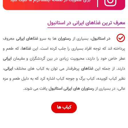
برای عضویت در صفحه اینستاگرام ما کلیک کنید
معرف ترین غذاهای ایرانی در استانبول
در استانبول
، بسیاری از
رستوران
ها به سرو
غذاهای ایرانی
معروف
پرداخته اند که توجه افراد بسیاری را جلب کرده است. این
غذاها
، که طعم و
عطر خاص خود را دارند، محبوبیت زیادی در بین گردشگران و مقیمان
ایرانی
دارند. از جمله این
غذاهای
پرطرفدار می توان به کباب های مختلف
ایرانی
،
نظیر کباب کوبیده، کباب برگ و جوجه کباب اشاره کرد که به دلیل طعم و مزه
عالی، در بسیاری از
رستوران های ایرانی استانبول
یافت می شوند.
کباب ها