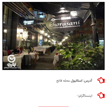
آدرس
:
استانبول
محله فاتح
اینستاگرام:-