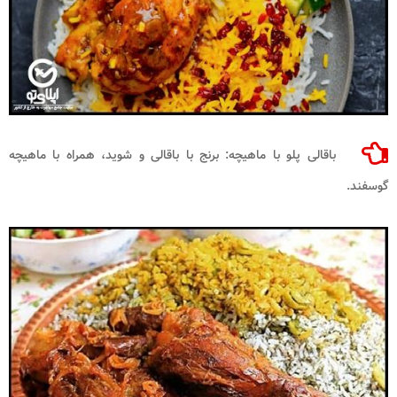
باقالی پلو با ماهیچه: برنج با باقالی و شوید، همراه با ماهیچه
گوسفند.