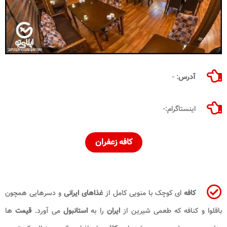
آدرس
: -
اینستاگرام:-
کافه زعفران
کافه
ای کوچک با منویی کامل از
غذاهای ایرانی
و دسرهایی همچون
باقلوا و کنافه که طعمی شیرین از
ایران
را به
استانبول
می آورد.
قیمت
ها