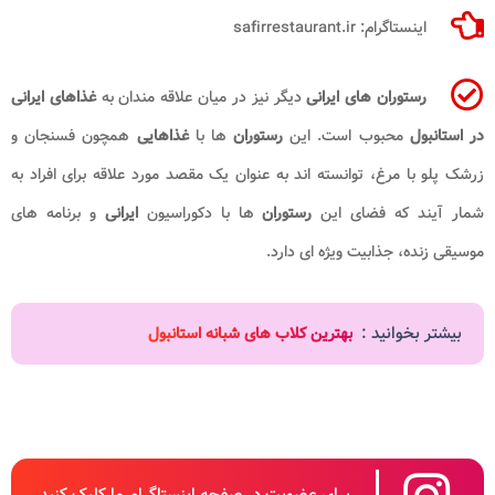
اینستاگرام: safirrestaurant.ir
رستوران های ایرانی
دیگر نیز در میان علاقه مندان به
غذاهای ایرانی
در استانبول
محبوب است. این
رستوران
ها با
غذاهایی
همچون فسنجان و
زرشک پلو با مرغ، توانسته اند به عنوان یک مقصد مورد علاقه برای افراد به
شمار آیند که فضای این
رستوران
ها با دکوراسیون
ایرانی
و برنامه های
موسیقی زنده، جذابیت ویژه ای دارد.
بیشتر بخوانید :
بهترین کلاب های شبانه استانبول