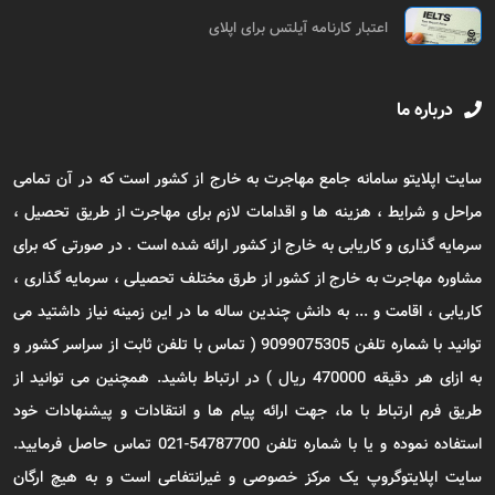
اعتبار کارنامه آیلتس برای اپلای
درباره ما
سایت اپلایتو سامانه جامع مهاجرت به خارج از کشور است که در آن تمامی
مراحل و شرایط ، هزینه ها و اقدامات لازم برای مهاجرت از طریق تحصیل ،
سرمایه گذاری و کاریابی به خارج از کشور ارائه شده است . در صورتی که برای
مشاوره مهاجرت به خارج از کشور از طرق مختلف تحصیلی ، سرمایه گذاری ،
کاریابی ، اقامت و ... به دانش چندین ساله ما در این زمینه نیاز داشتید می
توانید با شماره تلفن 9099075305 ( تماس با تلفن ثابت از سراسر کشور و
به ازای هر دقیقه 470000 ریال ) در ارتباط باشید. همچنین می توانید از
طریق فرم ارتباط با ما، جهت ارائه پیام ها و انتقادات و پیشنهادات خود
استفاده نموده و یا با شماره تلفن 54787700-021 تماس حاصل فرمایید.
سایت اپلایتوگروپ یک مرکز خصوصی و غیرانتفاعی است و به هیچ ارگان