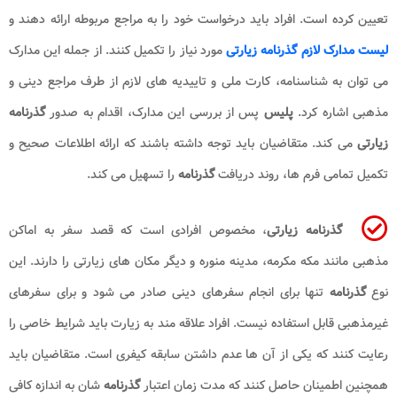
تعیین کرده است. افراد باید درخواست خود را به مراجع مربوطه ارائه دهند و
لیست مدارک لازم گذرنامه زیارتی
مورد نیاز را تکمیل کنند. از جمله این مدارک
می توان به شناسنامه، کارت ملی و تاییدیه های لازم از طرف مراجع دینی و
مذهبی اشاره کرد.
پلیس
پس از بررسی این مدارک، اقدام به صدور
گذرنامه
زیارتی
می کند. متقاضیان باید توجه داشته باشند که ارائه اطلاعات صحیح و
تکمیل تمامی فرم ها، روند دریافت
گذرنامه
را تسهیل می کند.
گذرنامه زیارتی
، مخصوص افرادی است که قصد سفر به اماکن
مذهبی مانند مکه مکرمه، مدینه منوره و دیگر مکان های زیارتی را دارند. این
نوع
گذرنامه
تنها برای انجام سفرهای دینی صادر می شود و برای سفرهای
غیرمذهبی قابل استفاده نیست. افراد علاقه مند به زیارت باید شرایط خاصی را
رعایت کنند که یکی از آن ها عدم داشتن سابقه کیفری است. متقاضیان باید
همچنین اطمینان حاصل کنند که مدت زمان اعتبار
گذرنامه
شان به اندازه کافی