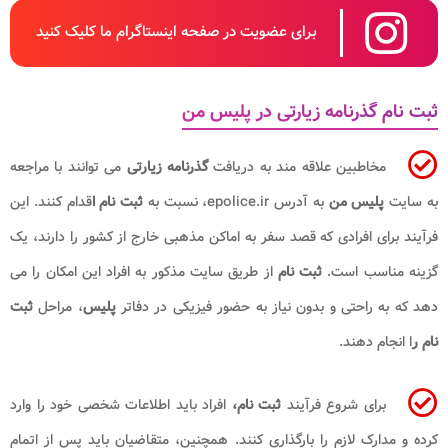
برای عضویت در صفحه اینستاگرام ما کلیک کنید
ثبت نام گذرنامه زیارتی در پلیس من
مخاطبین علاقه مند به دریافت
گذرنامه زیارتی
می توانند با مراجعه
به سایت
پلیس من
به آدرس epolice.ir، نسبت به
ثبت نام ا
قدام کنند. این
فرآیند برای افرادی که قصد سفر به اماکن مذهبی خارج از کشور را دارند، یک
گزینه مناسب است.
ثبت نام
از طریق سایت مذکور به افراد این امکان را می
دهد که به راحتی و بدون نیاز به حضور فیزیکی در دفاتر
پلیس
، مراحل
ثبت
نام ر
ا انجام دهند.
برای شروع فرآیند
ثبت نام،
افراد باید اطلاعات شخصی خود را وارد
کرده و مدارک لازم را بارگذاری کنند. همچنین، متقاضیان باید پس از اتمام