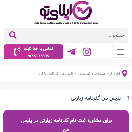
تماس با خط ثابت
9099075305
اپلای تو
مسافرت و توریستی
پلیس من گذرنامه زیارتی
>
>
پلیس من گذرنامه زیارتی
برای مشاوره ثبت نام گذرنامه زیارتی در پلیس
من