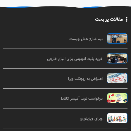
مقالات پر بحث
نیم شارژ هتل چیست
خرید بلیط اتوبوس برای اتباع خارجی
اعتراض به ریجکت ویزا
درخواست نوت آفیسر کانادا
ویزای ویزیتوری