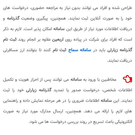
طراحی شده و افراد می توانند بدون نیاز به مراجعه حضوری، درخواست های
خود را به صورت آنلاین ثبت نمایند. همچنین، پیگیری وضعیت
گذرنامه
و
دریافت اطلاعات مورد نیاز از طریق این
سامانه
امکان پذیر است. لازم به ذکر
است که افراد برای شرکت در پیاده روی
اربعین
علاوه بر انجام روند
ثبت نام
گذرنامه زیارتی
باید در
سامانه سماح
ثبت نام
کنند تا بتوانند ارز مسافرتی
دریافت نمایند.
مخاطبین با ورود به
سامانه
می توانند پس از احراز هویت و تکمیل
اطلاعات شخصی، درخواست صدور یا تمدید
گذرنامه زیارتی
خود را ثبت
نمایند. این
سامانه
اطلاعات ضروری را در هر مرحله نمایش داده و راهنمایی
های لازم را ارائه می دهد. همچنین، ارسال مدارک مورد نیاز به صورت
الکترونیکی باعث تسریع در روند بررسی درخواست ها می شود.