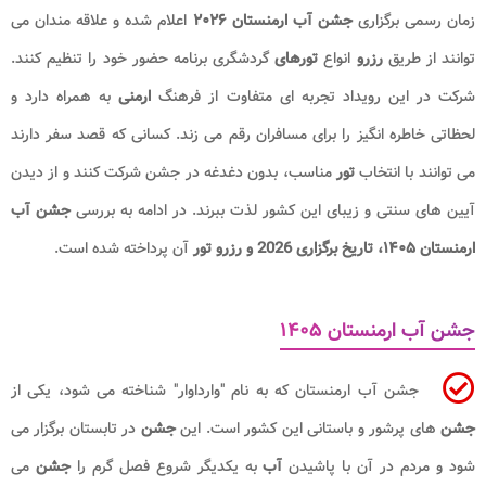
زمان رسمی برگزاری
جشن آب ارمنستان ۲۰۲۶
اعلام شده و علاقه مندان می
توانند از طریق
رزرو
انواع
تورهای
گردشگری برنامه حضور خود را تنظیم کنند.
شرکت در این رویداد تجربه ای متفاوت از فرهنگ
ارمنی
به همراه دارد و
لحظاتی خاطره انگیز را برای مسافران رقم می زند. کسانی که قصد سفر دارند
می توانند با انتخاب
تور
مناسب، بدون دغدغه در جشن شرکت کنند و از دیدن
آیین های سنتی و زیبای این کشور لذت ببرند. در ادامه به بررسی
جشن آب
ارمنستان ۱۴۰۵، تاریخ برگزاری 2026 و رزرو تور
آن پرداخته شده است.
جشن آب ارمنستان ۱۴۰۵
جشن آب ارمنستان که به نام "وارداوار" شناخته می شود، یکی از
جشن
های پرشور و باستانی این کشور است. این
جشن
در تابستان برگزار می
شود و مردم در آن با پاشیدن
آب
به یکدیگر شروع فصل گرم را
جشن
می