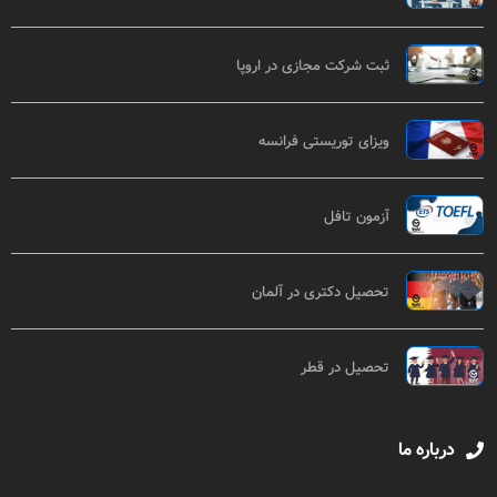
ثبت شرکت مجازی در اروپا
ویزای توریستی فرانسه
آزمون تافل
تحصیل دکتری در آلمان
تحصیل در قطر
درباره ما