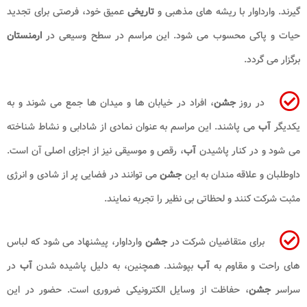
گیرند. وارداوار با ریشه های مذهبی و
تاریخی
عمیق خود، فرصتی برای تجدید
حیات و پاکی محسوب می شود. این مراسم در سطح وسیعی در
ارمنستان
برگزار می گردد.
در روز
جشن
، افراد در خیابان ها و میدان ها جمع می شوند و به
یکدیگر
آب
می پاشند. این مراسم به عنوان نمادی از شادابی و نشاط شناخته
می شود و در کنار پاشیدن
آب
، رقص و موسیقی نیز از اجزای اصلی آن است.
داوطلبان و علاقه مندان به این
جشن
می توانند در فضایی پر از شادی و انرژی
مثبت شرکت کنند و لحظاتی بی نظیر را تجربه نمایند.
برای متقاضیان شرکت در
جشن
وارداوار، پیشنهاد می شود که لباس
های راحت و مقاوم به
آب
بپوشند. همچنین، به دلیل پاشیده شدن
آب
در
سراسر
جشن
، حفاظت از وسایل الکترونیکی ضروری است. حضور در این