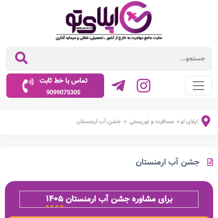
تماس با خط ثابت
9099075305
اپلای تو
مسافرت و توریستی
جشن آب ارمنستان
>
>
جشن آب ارمنستان
برای مشاوره جشن آب ارمنستان
۱۴۰۵