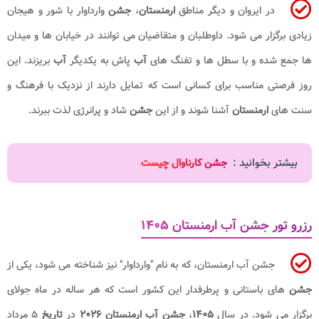
در ایروان و دیگر مناطق
ارمنستان
،
جشن
وارداوار با شور و هیجان
زیادی برگزار می شود. داوطلبان و متقاضیان می توانند در خیابان ها و میدان
ها جمع شده و با سطل ها و تفنگ های
آب
پاش به یکدیگر
آب
بریزند. این
روز فرصتی مناسب برای کسانی است که تمایل دارند از نزدیک با فرهنگ و
سنت های
ارمنستان
آشنا شوند و از این
جشن
شاد و پرانرژی لذت ببرند.
بیشتر بخوانید :
جشن کارناوال چیست
رزرو تور جشن آب ارمنستان ۱۴۰۵
جشن آب ارمنستان، که به نام "وارداوار" نیز شناخته می شود، یکی از
جشن
های باستانی و پرطرفدار این کشور است که هر ساله در ماه جولای
برگزار می شود. در سال
۱۴۰۵
،
جشن آب ارمنستان ۲۰۲۶​
در
تاریخ
۵ مرداد