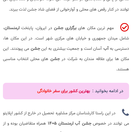
توانند در کنار رقص های محلی و آوازخوانی از فضای شاد جشن لذت ببرند.
مهم ترین مکان های
برگزاری جشن
در ایروان، پایتخت
ارمنستان
،
شامل میدان جمهوری و خیابان های مرکزی شهر است. در این مکان ها،
دسترسی به
آب
آسان است و جمعیت بیشتری به این
جشن
می پیوندند. این
مکان ها برای علاقه مندان به شرکت در
جشن
های محلی انتخاب مناسبی
هستند.
در ادامه بخوانید :
بهترین کشور برای سفر خانوادگی
در این راستا کارشناسان مرکز مشاوره تحصیل در خارج از کشور اپلایتو
می توانند در خصوص
جشن آب ارمنستان
۱۴۰۵
همراه متقاضیان بوده و از