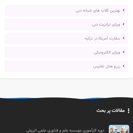
بهترین کلاب های شبانه دبی
ویزای ترانزیت دبی
سفارت آمریکا در ترکیه
ویزای الکترونیکی
رزرو هتل تفلیس
مقالات پر بحث
دوره کارآموزی موسسه علم و فناوری علمی اتریش