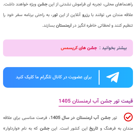
راهنماهای محلی، تجربه ای فراموش نشدنی از این
جشن
ویژه خواهند داشت.
علاقه مندان می توانند با
رزرو
آنلاین از این
تور
، به راحتی برنامه سفر خود را
تنظیم کنند و لحظاتی خاطره انگیز در
ارمنستان
بسازند.
بیشتر بخوانید :
جشن های کریسمس
برای عضویت در کانال تلگرام ما کلیک کنید
قیمت تور جشن آب ارمنستان 1405
تور
جشن آب ارمنستان در سال 1405
، فرصت مناسبی برای علاقه
مندان به فرهنگ و
تاریخ
این کشور است. این
جشن
که به نام «وارداوار»