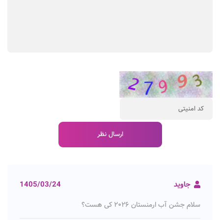
جاوید
1405/03/24
سلام جشن آب ارمنستان ۲۰۲۶ کی هست؟