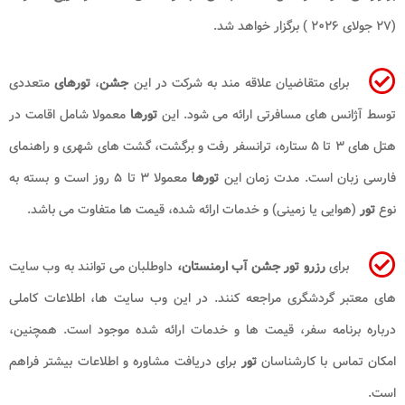
(۲۷ جولای ۲۰۲۶ ) برگزار خواهد شد.
برای متقاضیان علاقه مند به شرکت در این
جشن
،
تورهای
متعددی
توسط آژانس های مسافرتی ارائه می شود. این
تورها
معمولا شامل اقامت در
هتل های ۳ تا ۵ ستاره، ترانسفر رفت و برگشت، گشت های شهری و راهنمای
فارسی زبان است. مدت زمان این
تورها
معمولا ۳ تا ۵ روز است و بسته به
نوع
تور
(هوایی یا زمینی) و خدمات ارائه شده، قیمت ها متفاوت می باشد.
برای
رزرو تور جشن آب ارمنستان،
داوطلبان می توانند به وب سایت
های معتبر گردشگری مراجعه کنند. در این وب سایت ها، اطلاعات کاملی
درباره برنامه سفر، قیمت ها و خدمات ارائه شده موجود است. همچنین،
امکان تماس با کارشناسان
تور
برای دریافت مشاوره و اطلاعات بیشتر فراهم
است.