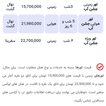
تور
زمینی
نهال
3شب
زمینی
15,700,000
جشن آب
گشت
تور
5 شب و
نهال
هوایی
جشن
هوایی
21,980,000
6 روز
گشت
آب
تور
ویژه
۴ شب
زمینی
22,700,000
سفریتا
جشن آب
قیمت
تورها
بسته به خدمات و نوع هتل متفاوت است. برای مثال،
تورهای
زمینی با قیمت های 10,900,000 تومان برای اتاق دو نفره آغاز می
شود و تا 23,500,000 تومان برای اتاق یک نفره با اقامت در هتل های لوکس
متغیر است. داوطلبان می توانند برای دریافت اطلاعات دقیق تر، با آژانس های
مسافرتی تماس بگیرند.