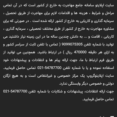
سایت اپلایتو سامانه جامع مهاجرت به خارج از کشور است که در آن تمامی
مراحل و شرایط ، هزینه ها و اقدامات لازم برای مهاجرت از طریق تحصیل ،
سرمایه گذاری و کاریابی به خارج از کشور ارائه شده است . در صورتی که برای
مشاوره مهاجرت به خارج از کشور از طرق مختلف تحصیلی ، سرمایه گذاری ،
کاریابی ، اقامت و ... به دانش چندین ساله ما در این زمینه نیاز داشتید می
توانید با شماره تلفن 9099075305 ( تماس با تلفن ثابت از سراسر کشور و
به ازای هر دقیقه 470000 ریال ) در ارتباط باشید. همچنین می توانید از
طریق فرم ارتباط با ما، جهت ارائه پیام ها و انتقادات و پیشنهادات خود
استفاده نموده و یا با شماره تلفن 54787700-021 تماس حاصل فرمایید.
سایت اپلایتوگروپ یک مرکز خصوصی و غیرانتفاعی است و به هیچ ارگان
دولتی و خصوصی دیگر وابستگی ندارد.
جهت ارائه انتقادات، پیشنهادات و شکایات با شماره تلفن 54787700-021
تماس حاصل فرمایید.