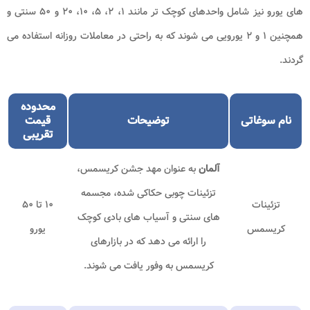
های یورو نیز شامل واحدهای کوچک تر مانند ۱، ۲، ۵، ۱۰، ۲۰ و ۵۰ سنتی و
همچنین ۱ و ۲ یورویی می شوند که به راحتی در معاملات روزانه استفاده می
گردند.
محدوده
نام سوغاتی
توضیحات
قیمت
تقریبی
آلمان
به عنوان مهد جشن کریسمس،
تزئینات چوبی حکاکی شده، مجسمه
تزئینات
۱۰ تا ۵۰
های سنتی و آسیاب های بادی کوچک
کریسمس
یورو
را ارائه می دهد که در بازارهای
کریسمس به وفور یافت می شوند.