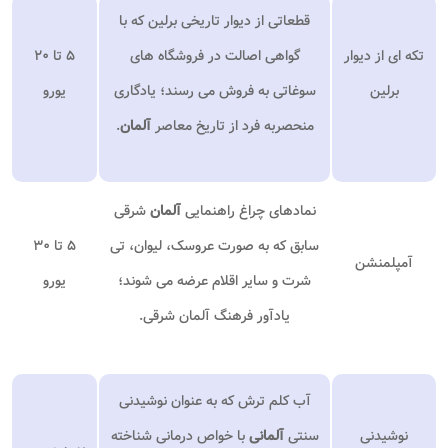
قطعاتی از دیوار تاریخی برلین که با
تکه ای از دیوار
گواهی اصالت در فروشگاه های
۵ تا ۲۰
برلین
سوغاتی به فروش می رسند؛ یادگاری
یورو
منحصربه فرد از تاریخ معاصر
آلمان
.
نمادهای چراغ راهنمایی
آلمان
شرقی
سابق که به صورت عروسک، لیوان، تی
۵ تا ۳۰
آمپلمنشن
شرت و سایر اقلام عرضه می شوند؛
یورو
یادآور فرهنگ آلمان شرقی.
آب کلم ترش که به عنوان نوشیدنی
نوشیدنی
سنتی
آلمانی
با خواص درمانی شناخته