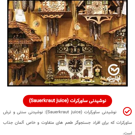
نوشیدنی ساورکرات (Sauerkraut juice)
نوشیدنی ساورکرات (Sauerkraut juice): نوشیدنی سنتی و ترش
ساورکرات که برای افراد جستجوگر طعم های متفاوت و خاص آلمان جذاب
است.