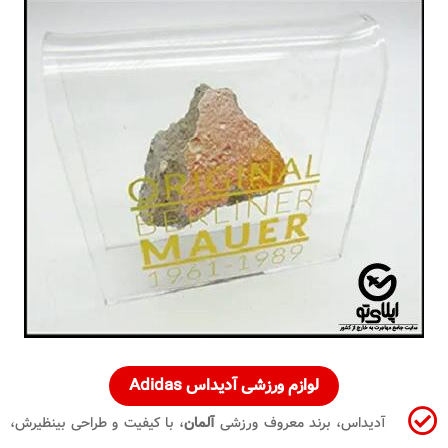
لوازم ورزشی آدیداس Adidas
آدیداس، برند معروف ورزشی
آلمان
، با کیفیت و طراحی بینظیرش،