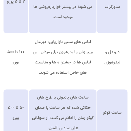
۲ تا ۵ یورو
ساورکرات
می شود؛ در بیشتر خواربارفروشی ها
موجود است.
لباس های سنتی باواریایی؛ دیرندل
دیرندل و
برای زنان و لیدرهوزن برای مردان. این
۱۰۰ تا ۵۰۰
لیدرهوزن
لباس ها در جشنواره ها و مناسبت
یورو
های خاص استفاده می شوند.
ساعت های پاندولی با طرح های
حکاکی شده که هر ساعت با صدای
۵۰ تا ۵۰۰
ساعت کوکو
کوکو زمان را اعلام می کنند؛ از
سوغاتی
یورو
های
نمادین
آلمان
.