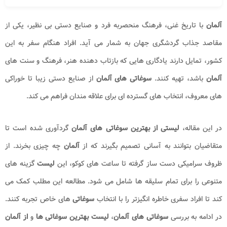
آلمان
با تاریخ غنی، فرهنگ منحصربه فرد و صنایع دستی بی نظیر، یکی از
مقاصد جذاب گردشگری جهان به شمار می آید. افراد هنگام سفر به این
کشور، تمایل دارند یادگاری هایی که بازتاب دهنده هنر، فرهنگ و سنت های
آلمان
باشد، تهیه کنند.
سوغاتی های آلمان
از صنایع دستی زیبا تا خوراکی
های معروف، انتخاب های گسترده ای برای علاقه مندان فراهم می کند.
در این مقاله،
لیستی از بهترین سوغاتی های آلمان
گردآوری شده است تا
متقاضیان بتوانند به آسانی تصمیم بگیرند که از
آلمان
چه چیزی بخرند. از
ظروف سرامیکی دست ساز گرفته تا ساعت های کوکو، این
لیست
گزینه های
متنوعی را برای تمام سلیقه ها شامل می شود. مطالعه این مطلب کمک می
کند تا افراد سفری خاطره انگیزتر را با انتخاب
سوغاتی
های خاص تجربه کنند.
در ادامه به بررسی
سوغاتی های آلمان
،
لیست بهترین سوغاتی ها
و
از آلمان