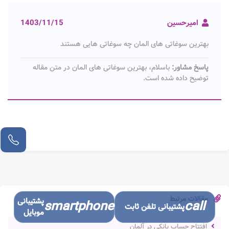
امیرحسین
1403/11/15
بهترین سوغاتی های المان چه سوغاتی هایی هستند
پاسخ مشاور:
باسلام، بهترین سوغاتی های المان در متن مقاله
توضیح داده شده است.
مقالات مرتبط
پشتیبانی
smartphone
call
پشتیبانی تلفن ثابت
موبایل
افتتاح حساب بانکی در آلمان