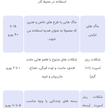
استفاده در محیط کار.
ماگ هایی با طرح های خاص و هنری
ماگ های
۱۵ تا
که معمولا به عنوان هدیه استفاده می
تزئینی
۴۰
یورو
شوند.
شکلات ریتر
شکلات های متنوع با طعم هایی مانند
اسپرت (۱۰۰
فندق، ماست و توت فرنگی، نعناع،
۱ تا ۲
یورو
گرم)
مارزیپان و غیره.
شکلات ریتر
بسته های چندتایی یا ویژه مناسب
اسپرت (بسته
۵ تا ۱۰
یورو