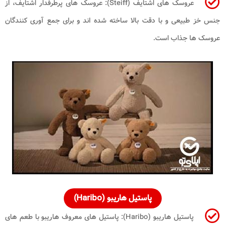
عروسک های اشتایف (Steiff): عروسک های پرطرفدار اشتایف، از
جنس خز طبیعی و با دقت بالا ساخته شده اند و برای جمع آوری کنندگان
عروسک ها جذاب است.
پاستیل هاریبو (Haribo)
پاستیل هاریبو (Haribo): پاستیل های معروف هاریبو با طعم های