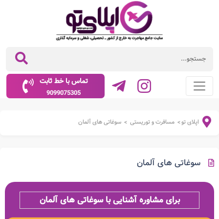
تماس با خط ثابت
9099075305
اپلای تو
مسافرت و توریستی
سوغاتی های آلمان
>
>
سوغاتی های آلمان
برای مشاوره آشنایی با سوغاتی های آلمان