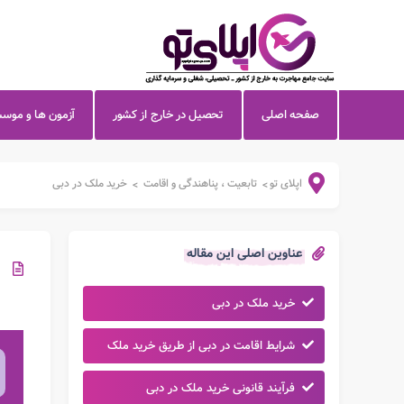
صفحه اصلی
تحصیل در خارج از کشور
آزمون ها و موس
اپلای تو
تابعیت ، پناهندگی و اقامت
خرید ملک در دبی
>
>
عناوین اصلی این مقاله
خرید ملک در دبی
شرایط اقامت در دبی از طریق خرید ملک
فرآیند قانونی خرید ملک در دبی