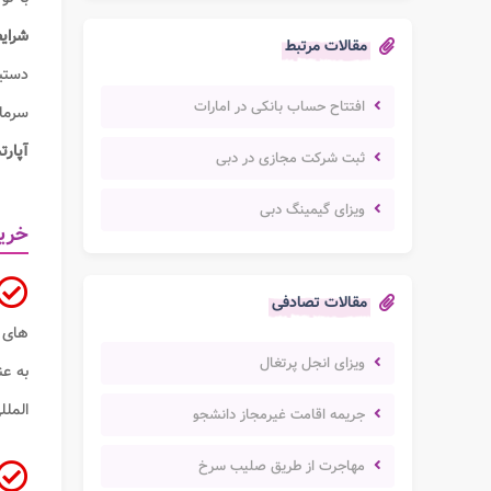
شرای
مقالات مرتبط
دستی
افتتاح حساب بانکی در امارات
سرمای
آپارت
ثبت شرکت مجازی در دبی
ویزای گیمینگ دبی
خرید
مقالات تصادفی
های ا
ویزای انجل پرتغال
به عن
الملل
جریمه اقامت غیرمجاز دانشجو
مهاجرت از طریق صلیب سرخ