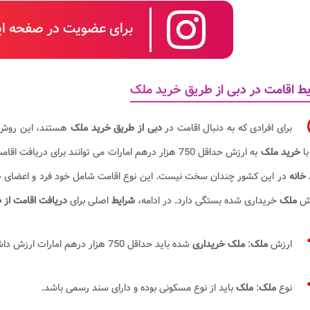
برای عضویت در صفحه این
ط اقامت در دبی از طریق خرید ملک
برای افرادی که به دنبال اقامت در
دبی از طریق خرید ملک
هستند، این روش ی
با
خرید ملک
به ارزش حداقل 750 هزار درهم امارات می توانند برای دریافت اقامت بلند مدت 5 تا 10 ساله درخواست دهند. لذا
خانه
در این کشور چندان سخت نیست. این نوع اقامت شامل خود فرد و اعضای خان
زش
ملک
خریداری شده بستگی دارد. در ادامه،
شرایط
اصلی برای
دریافت اقامت از 
ارزش
ملک
:
ملک خریداری
شده باید حداقل 750 هزار درهم امارات ارزش داشته باشد.
نوع
ملک
:
ملک
باید از نوع مسکونی بوده و دارای سند رسمی باشد.