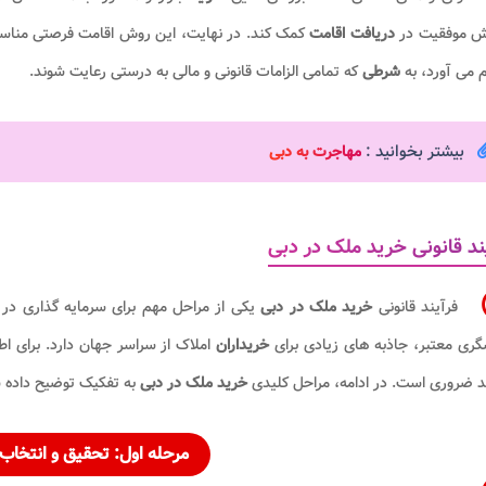
یش موفقیت در
دریافت اقامت
کمک کند. در نهایت، این روش اقامت فرصتی مناسب 
 می آورد، به
شرطی
که تمامی الزامات قانونی و مالی به درستی رعایت شوند.
بیشتر بخوانید :
مهاجرت به دبی
ند قانونی خرید ملک در دبی
فرآیند قانونی
خرید ملک در دبی
یکی از مراحل مهم برای سرمایه گذاری در
ری معتبر، جاذبه های زیادی برای
خریداران
املاک از سراسر جهان دارد. برای اط
د ضروری است. در ادامه، مراحل کلیدی
خرید ملک در دبی
به تفکیک توضیح داده 
مرحله اول: تحقیق و انتخ