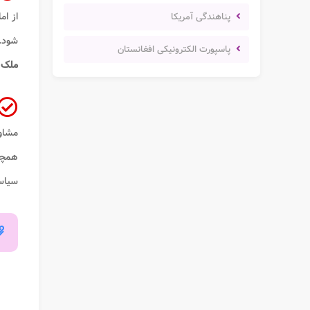
از ام
پناهندگی آمریکا
شود. 
پاسپورت الکترونیکی افغانستان
ملک
و
مشاور
همچنی
سیاست