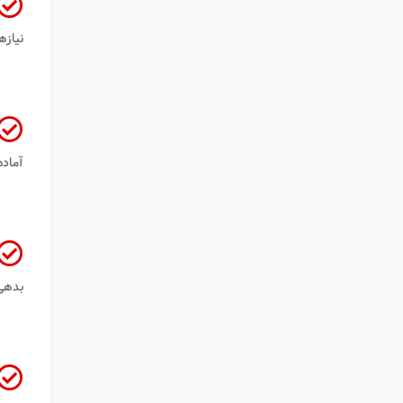
نیازه
آماده
بدهی 