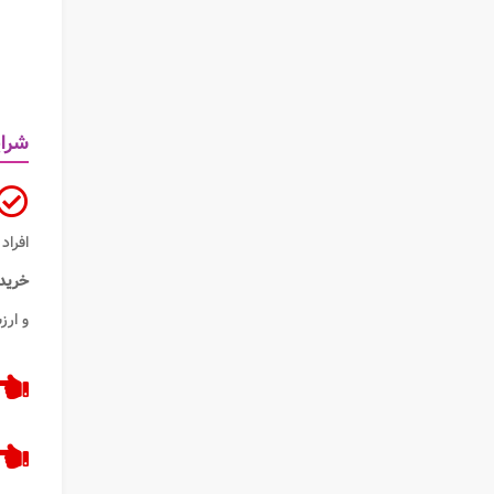
شرای
افراد 
خرید 
و ار