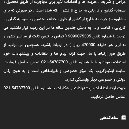
مراحل و شرایط ، هزینه ها و اقدامات لازم برای مهاجرت از طریق تحصیل ،
سرمایه گذاری و کاریابی به خارج از کشور ارائه شده است . در صورتی که برای
مشاوره مهاجرت به خارج از کشور از طرق مختلف تحصیلی ، سرمایه گذاری ،
کاریابی ، اقامت و ... به دانش چندین ساله ما در این زمینه نیاز داشتید می
توانید با شماره تلفن 9099075305 ( تماس با تلفن ثابت از سراسر کشور و
به ازای هر دقیقه 470000 ریال ) در ارتباط باشید. همچنین می توانید از
طریق فرم ارتباط با ما، جهت ارائه پیام ها و انتقادات و پیشنهادات خود
استفاده نموده و یا با شماره تلفن 54787700-021 تماس حاصل فرمایید.
سایت اپلایتوگروپ یک مرکز خصوصی و غیرانتفاعی است و به هیچ ارگان
دولتی و خصوصی دیگر وابستگی ندارد.
جهت ارائه انتقادات، پیشنهادات و شکایات با شماره تلفن 54787700-021
تماس حاصل فرمایید.
ساماندهی