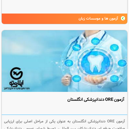
آزمون ها و موسسات زبان
آزمون ORE دندانپزشکی انگلستان
آزمون ORE دندانپزشکی انگلستان به عنوان یکی از مراحل اصلی برای ارزیابی
صلاحیت حرفه ای دندانپزشکان بین المللی، توسط شورای عمومی دندانپزشکی