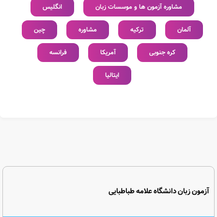
مشاوره آزمون ها و موسسات زبان
انگلیس
آلمان
ترکیه
مشاوره
چین
کره جنوبی
آمریکا
فرانسه
ایتالیا
آزمون زبان دانشگاه علامه طباطبایی