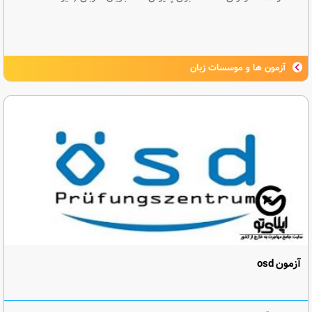
آزمون ها و موسسات زبان
آزمون osd