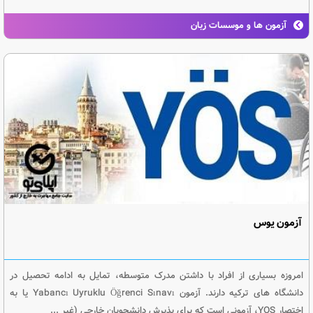
آزمون ها و موسسات زبان
آزمون یوس
امروزه بسیاری از افراد با داشتن مدرک متوسطه، تمایل به ادامه تحصیل در
دانشگاه های ترکیه دارند. آزمون Yabancı Uyruklu Öğrenci Sınavı یا به
اختصار YOS، آزمونی است که برای پذیرش دانشجویان خارجی (غیر ...