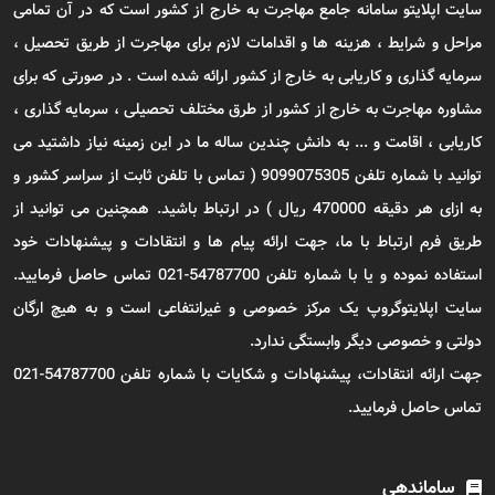
سایت اپلایتو سامانه جامع مهاجرت به خارج از کشور است که در آن تمامی
مراحل و شرایط ، هزینه ها و اقدامات لازم برای مهاجرت از طریق تحصیل ،
سرمایه گذاری و کاریابی به خارج از کشور ارائه شده است . در صورتی که برای
مشاوره مهاجرت به خارج از کشور از طرق مختلف تحصیلی ، سرمایه گذاری ،
کاریابی ، اقامت و ... به دانش چندین ساله ما در این زمینه نیاز داشتید می
توانید با شماره تلفن 9099075305 ( تماس با تلفن ثابت از سراسر کشور و
به ازای هر دقیقه 470000 ریال ) در ارتباط باشید. همچنین می توانید از
طریق فرم ارتباط با ما، جهت ارائه پیام ها و انتقادات و پیشنهادات خود
استفاده نموده و یا با شماره تلفن 54787700-021 تماس حاصل فرمایید.
سایت اپلایتوگروپ یک مرکز خصوصی و غیرانتفاعی است و به هیچ ارگان
دولتی و خصوصی دیگر وابستگی ندارد.
جهت ارائه انتقادات، پیشنهادات و شکایات با شماره تلفن 54787700-021
تماس حاصل فرمایید.
ساماندهی