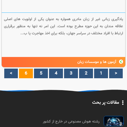
یادگیری زبانی غیر از زبان مادری همواره به عنوان یکی از اولویت های اصلی
علاقه مندان به این حوزه مطرح بوده است. این امر نه تنها به منظور برقراری
ارتباط با افراد مختلف در سراسر جهان، بلکه برای اخذ مهاجرت یا ب...
آزمون ها و موسسات زبان
>
6
5
4
3
2
1
<
مقالات پر بحث
رشته هوش مصنوعی در خارج از کشور