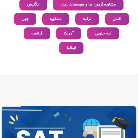
مشاوره آزمون ها و موسسات زبان
انگلیس
آلمان
ترکیه
مشاوره
چین
کره جنوبی
آمریکا
فرانسه
ایتالیا