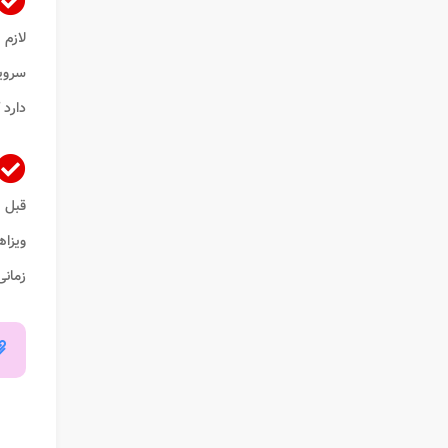
لازم 
سروی
دارد 
قبل 
ویزاه
زمانی