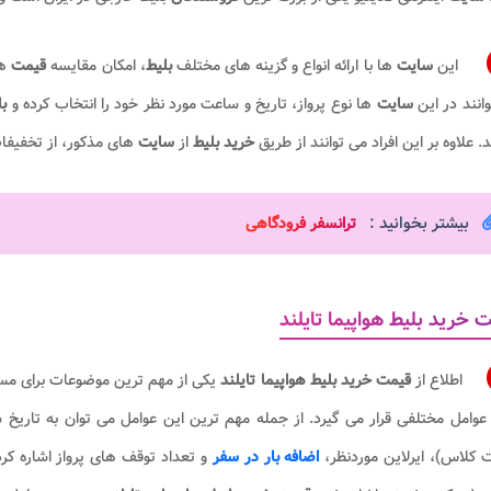
این
سایت
ها با ارائه انواع و گزینه های مختلف
بلیط
، امکان مقایسه
قیمت
ها
انند در این
سایت
ها نوع پرواز، تاریخ و ساعت مورد نظر خود را انتخاب کرده و
ب
د. علاوه بر این افراد می توانند از طریق
خرید بلیط
از
سایت
های مذکور، از تخفیفات
بیشتر بخوانید :
ترانسفر فرودگاهی​
 خرید بلیط هواپیما تایلند
اطلاع از
قیمت خرید بلیط هواپیما تایلند
یکی از مهم ترین موضوعات برای مس
 عوامل مختلفی قرار می گیرد. از جمله مهم ترین این عوامل می توان به تاریخ
 کلاس)، ایرلاین موردنظر،
اضافه بار در سفر
و تعداد توقف های پرواز اشاره کرد