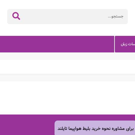
سات زبان
برای مشاوره نحوه خرید بلیط هواپیما
تایلند