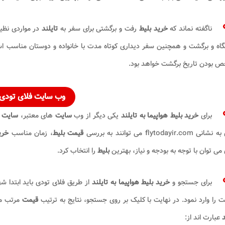
ناگفته نماند که
خرید بلیط
رفت و برگشتی برای سفر به
تایلند
در مواردی نظی
گاه و برگشت و همچنین سفر دیداری کوتاه مدت با خانواده و دوستان مناسب ا
 بودن تاریخ برگشت خواهد بود.
وب سایت فلای تودی
برای
خرید بلیط هواپیما به تایلند
یکی دیگر از وب
سایت
های معتبر،
سایت
flytodayir.com می توانند به بررسی
قیمت بلیط
، زمان مناسب
خری
می توان با توجه به بودجه و نیاز، بهترین
بلیط
را انتخاب کرد.
برای جستجو و
خرید بلیط هواپیما به تایلند
از طریق فلای تودی باید ابتدا 
 را وارد نمود. در نهایت با کلیک بر روی جستجو، نتایج به ترتیب
قیمت
مرتب می
د
عبارت اند از: