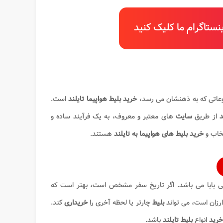
ستاگرام ما کلیک کنید
ضوعاتی که به ذهنشان می رسد،
خرید بلیط هواپیما تایلند
است.
د
از طریق
سایت
های معتبر و معروف، به یک فرآیند ساده و
تخاب و
خرید بلیط های هواپیما به تایلند
هستند.
ی بابا می باشد. اگر تاریخ سفر مشخص است، بهتر است که
ارزان است، می تواند
بلیط
چارتر یا لحظه آخری را
خریداری
کند.
خرید
انواع
بلیط تایلند
باشد.