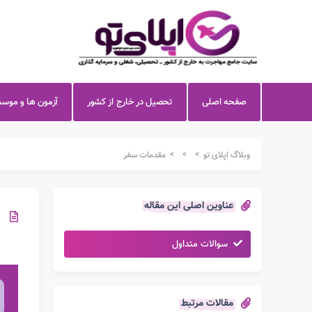
صفحه اصلی
تحصیل در خارج از کشور
آزمون ها و موس
>
>
>
وبلاگ اپلای تو
مقدمات سفر
عناوین اصلی این مقاله
سوالات متداول
مقالات مرتبط