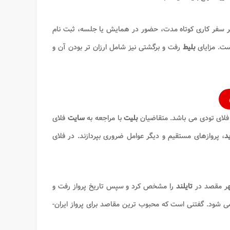
ر سفر کاری کوتاه مدت، حضور در همایش یا جلسه، ثبت نام
ست. مزایای
بلیط
رفت و برگشتی نیز شامل ارزان تر بودن آن و
فلای تودی می باشد. متقاضیان
بلیت
با مراجعه به
سایت
فلای
د
، پروازهای مستقیم و دیگر عوامل ضروری بپردازند. در فلای
شهر مقصد در
تایلند
را مشخص کرد و سپس تاریخ پرواز رفت و
 شود. گفتنی است که محبوب ترین مقاصد برای پرواز ایران-