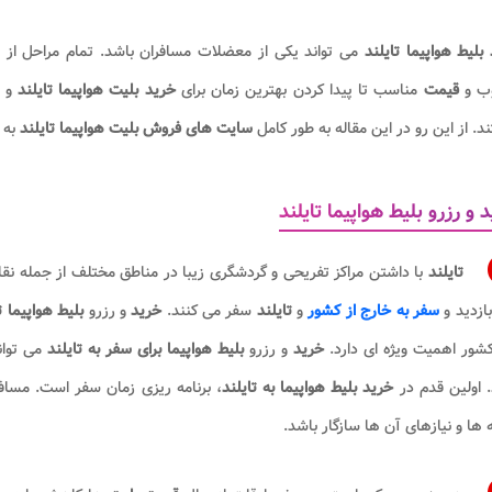
بلیط هواپیما تایلند
می تواند یکی از معضلات مسافران باشد. تمام مراحل از 
ب و
قیمت
مناسب تا پیدا کردن بهترین زمان برای
خرید بلیت هواپیما تایلند
و 
. از این رو در این مقاله به طور کامل
سایت های فروش بلیت هواپیما تایلند
به 
 و رزرو بلیط هواپیما تایلند
تایلند
با داشتن مراکز تفریحی و گردشگری زیبا در مناطق مختلف از جمله نق
بازدید و
سفر به خارج از کشور
و
تایلند
سفر می کنند.
خرید
و رزرو
بلیط هواپیما
ت
شور اهمیت ویژه ای دارد.
خرید
و رزرو
بلیط هواپیما برای سفر به تایلند
می توان
 اولین قدم در
خرید بلیط هواپیما به تایلند
، برنامه ریزی زمان سفر است. مسافرا
ه ها و نیازهای آن ها سازگار باشد.