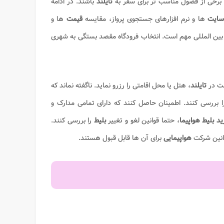
برخی از فصول مناسب تر برای سفر به
تایلند
باشند. در ادامه
ایت
ها و نرم افزارهای جستجوی پرواز، مقایسه
قیمت
ها و
 بین المللی مهم است. انتخاب فرودگاه مقصد بستگی به شهری
مت در
تایلند
، هتل یا محل اقامتی را رزرو نماید. ناگفته نماند که
ا بررسی کنند. اطمینان حاصل کنند که دارای تمامی مدارک و
د بلیط هواپیما
، حتما قوانین لغو و تغییر
بلیط
را بررسی کنند.
انین شرکت
هواپیمایی
برای آن ها قابل قبول هستند.