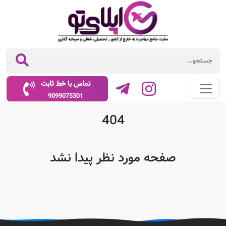
تماس با خط ثابت
9099075301
404
صفحه مورد نظر پیدا نشد