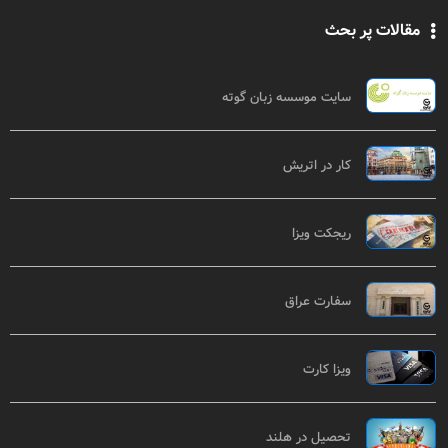
مقالات پر بحث
سایت موسسه زبان گوته
کار در اتریش
ریجکت ویزا
سفارت عراق
ویزا کارت
تحصیل در هلند