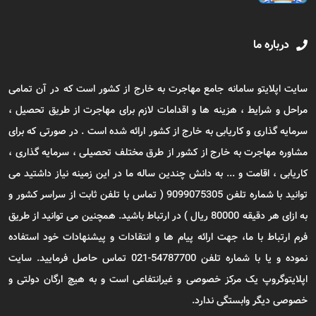
درباره ما
سایت اپلایتو سامانه جامع مهاجرت به خارج از کشور است که در آن تمامی
مراحل و شرایط ، هزینه ها و اقدامات لازم برای مهاجرت از طریق تحصیل ،
سرمایه گذاری و کاریابی به خارج از کشور ارائه شده است . در صورتی که برای
مشاوره مهاجرت به خارج از کشور از طرق مختلف تحصیلی ، سرمایه گذاری ،
کاریابی ، اقامت و ... به دانش چندین ساله ما در این زمینه نیاز داشتید می
توانید با شماره تلفن 9099075305 ( تماس با تلفن ثابت از سراسر کشور و
به ازای هر دقیقه 80000 ریال ) در ارتباط باشید. همچنین می توانید از طریق
فرم ارتباط با ما، جهت ارائه پیام ها و انتقادات و پیشنهادات خود استفاده
نموده و یا با شماره تلفن 54787700-021 تماس حاصل فرمایید. سایت
اپلایتوگروپ یک مرکز خصوصی و غیرانتفاعی است و به هیچ ارگان دولتی و
خصوصی دیگر وابستگی ندارد.