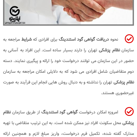
نحوه
دریافت گواهی گود استندینگ
برای افرادی که
شرایط
مراجعه به
سازمان
نظام پزشکی
تهران را دارند بسیار ساده است. این افراد به آسانی به
حضور در این سازمان می توانند درخواست خود را ارائه و پیگیری نمایند. دسته
دوم متقاضیان شامل افرادی می شود که به دلایلی امکان مراجعه به سازمان
نظام پزشکی
تهران را نداشته و به دنبال روش هایی انجام این فرآیند به صورت
غیرحضوری هستند.
امروزه امکان درخواست
گواهی گود استندینگ
از طریق سازمان
نظام
پزشکی
محل سکونت افراد نیز ممکن شده است. به این ترتیب متقاضی با تهیه
مدارک گفته شده، تکمیل فرم درخواست، واریز مبلغ لازم و همچنین ارائه