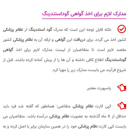
مدارک لازم برای اخذ گواهی گوداستندینگ
نکته قابل توجه این است که مدرک
گود استندینگ
از
نظام پزشکی
کشور اخذ می گردد. برای
دریافت
این
گواهی
و ارائه آن به
نظام پزشکی
کشور
مقصد لازم است تا متقاضیان از لیست مدارک لازم برای اخذ
گواهی
گوداستندینگ
اطلاع کافی داشته و آن ها را از پیش آماده کرده باشند. قبل از
شروع فرآیند می بایست مدارک زیر را مهیا کرد.
پاسپورت معتبر
کپی کارت
نظام پزشکی
متقاضی: همانطور که گفته شد فرد باید
حداقل از 6 ماه گذشته به عضویت
نظام پزشکی
درآمده باشد. متقاضیان می
بایست کپی کارت
نظام پزشکی
خود را در همین سازمان برابر با اصل کرده و به