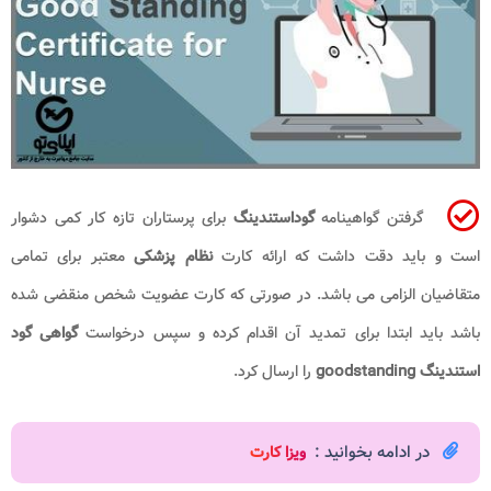
گرفتن گواهینامه
گوداستندینگ
برای پرستاران تازه کار کمی دشوار
است و باید دقت داشت که ارائه کارت
نظام پزشکی
معتبر برای تمامی
متقاضیان الزامی می باشد. در صورتی که کارت عضویت شخص منقضی شده
باشد باید ابتدا برای تمدید آن اقدام کرده و سپس درخواست
گواهی گود
استندینگ
goodstanding
را ارسال کرد.
در ادامه بخوانید :
ویزا کارت