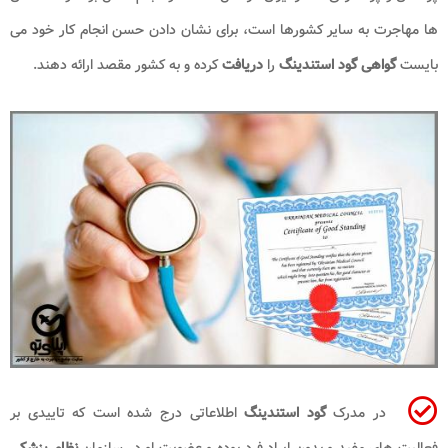
ها مهاجرت به سایر کشورها است، برای نشان دادن حسن انجام کار خود می
بایست
گواهی گود استندینگ
را
دریافت
کرده و به کشور مقصد ارائه دهند.
در مدرک
گود استندینگ
اطلاعاتی درج شده است که تاییدی بر