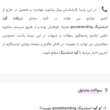
در این راستا کارشناسان مرکز مشاوره مهاجرت و تحصیل در خارج از
کشور اپلایتو می توانند در کلیه مراحل
دریافت
گود
استندینگ
goodstanding
همراه داوطلبان بوده و از طریق سیستم مشاوره
تلفنی اپلایتو پاسخگوی سوالات و شبهات در این زمینه باشند. همچنین
متقاضیان می توانند با عضویت در کانال تلگرام و صفحه مجازی اینستاگرام از
آخرین اخبار مرتبط با
گود استندینگ
مطلع شوند.
سوالات متداول
1- ✔️ گود استندینگ goodstanding چیست؟