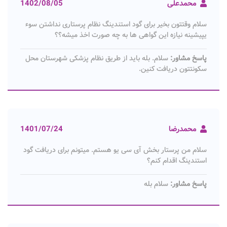
محمدعلی
1402/08/05
سلام وقتتون بخیر برای گود استندینگ نظام پرستاری نداشتن سوء
یپیشینه نیازه این گواهی ها به چه صورت اخذ میشه؟؟
پاسخ مشاور:
سلام. بله باید از طریق نظام پزشکی شهرستان محل
سکونتتون دریافت کنین.
محمدرضا
1401/07/24
سلام من پرستار بخش آی سی یو هستم. میتونم برای دریافت گود
استندینگ اقدام کنم؟
پاسخ مشاور:
سلام بله