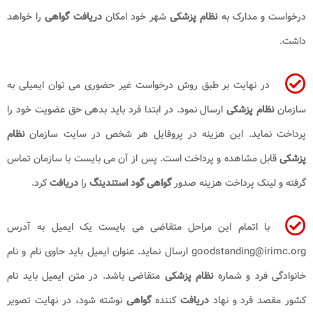
درخواست و مدارک به
نظام پزشکی
شهر خود امکان
دریافت گواهی
را خواهد
داشت.
در نهایت بر طبق روش درخواست غیر حضوری می توان ایمیلی به
سازمان
نظام پزشکی
ارسال نمود. در ابتدا فرد باید بدهی حق عضویت خود را
پرداخت نماید. این هزینه در پروفایل هر شخص در سایت سازمان
نظام
پزشکی
قابل مشاهده و پرداخت است. پس از آن می بایست با سازمان تماس
گرفته و لینک پرداخت هزینه صدور
گواهی گود استندینگ
را
دریافت
کرد.
با اتمام این مراحل متقاضی می بایست یک ایمیل به آدرس
goodstanding@irimc.org
ارسال نماید. عنوان ایمیل باید حاوی نام و نام
خانوادگی فرد و شماره
نظام پزشکی
متقاضی باشد. در متن ایمیل باید نام
کشور مقصد فرد و نهاد
دریافت
کننده
گواهی
نوشته شود، در نهایت تصویر