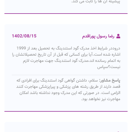
پیشینه آن ها را ثابت می کند.
رضا رسول پوراقدم
1402/08/15
دروددر شرایط اخذ مدرک گود استندینگ به تحصیل بعد از 1999
اشاره شده است.آیا برای کسانی که قبل از آن تاریخ تحصیلاتشان را
به اتمام رسانده اند،مدرک گود استندینگ جهت مهاجرت لازم
نیست؟سپاس
پاسخ مشاور:
سلام، داشتن گواهی گود استندینگ برای افرادی که
قصد دارند از طریق رشته های پزشکی و پیراپزشکی مهاجرت کنند
الزامی است. در صورتی که این مدرک وجود نداشته باشد امکان
مهاجرت نیز نخواهد بود.