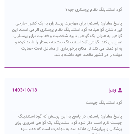
گود استندینگ نظام پرستاری چیه؟
پاسخ مشاور:
باسلام؛ برای مهاجرت پرستاران به یک کشور خارجی
نیز داشتن گواهینامه گود استندینگ نظام پرستاری الزامی است. این
گواهی به عنوان یک گواهی تایید شخصیت و فعالیت برای پرستاران
عمل می کند. گواهی گود استندینگ پیشینه پرستار را تایید کرده و
به او کمک می کند تا امکان برخورداری از مشاغل تحت حمایت
دولت را در کشور مقصد خود داشته باشد.
زهرا
1403/10/18
گود استندینگ چیست
پاسخ مشاور:
باسلام، در پاسخ به این پرسش که گود استندینگ
چیست لازم است ذکر شود گود استندینگ یک گواهی ضروری برای
پزشکان و پیراپزشکان علاقه مند به مهاجرت است که عدم سوء