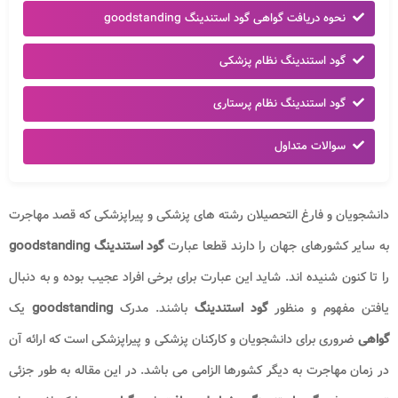
نحوه دریافت گواهی گود استندینگ goodstanding
گود استندینگ نظام پزشکی
گود استندینگ نظام پرستاری
سوالات متداول
دانشجویان و فارغ التحصیلان رشته های پزشکی و پیراپزشکی که قصد مهاجرت
به سایر کشورهای جهان را دارند قطعا عبارت
گود استندینگ
goodstanding
را تا کنون شنیده اند. شاید این عبارت برای برخی افراد عجیب بوده و به دنبال
یافتن مفهوم و منظور
گود استندینگ
باشند. مدرک
goodstanding
یک
گواهی
ضروری برای دانشجویان و کارکنان پزشکی و پیراپزشکی است که ارائه آن
در زمان مهاجرت به دیگر کشورها الزامی می باشد. در این مقاله به طور جزئی