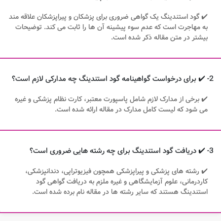
✔️ گود استندینگ یک گواهی ضروری برای پزشکان و پیراپزشکان علاقه مند
به مهاجرت است که عدم سوء پیشینه آن ها را ثابت می کند. توضیحات
بیشتر در متن مقاله ذکر شده است.
2- ✔️ برای درخواست گواهینامه گود استندینگ چه مدارکی لازم است؟
✔️ برخی از مدارک لازم شامل پاسپورت معتبر، کارت نظام پزشکی و غیره
می شود که لیست کامل مدارک در مقاله ارائه شده است.
3- ✔️ دریافت گود استندینگ برای چه رشته هایی ضروری است؟
✔️ رشته های پزشکی و پیراپزشکی همچون فیزیوتراپی، دندانپزشکی،
کاردرمانی، علوم آزمایشگاهی و غیره ملزم به دریافت گواهی گود
استندینگ هستند که سایر رشته ها در مقاله نام برده شده است.