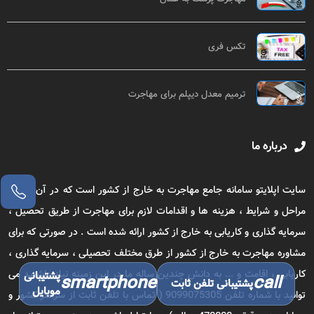
تکس فری
ترمیم معدل دیپلم برای مهاجرت
درباره ما
سایت اپلایتو سامانه جامع مهاجرت به خارج از کشور است که در آن تمامی
مراحل و شرایط ، هزینه ها و اقدامات لازم برای مهاجرت از طریق تحصیل ،
سرمایه گذاری و کاریابی به خارج از کشور ارائه شده است . در صورتی که برای
مشاوره مهاجرت به خارج از کشور از طرق مختلف تحصیلی ، سرمایه گذاری ،
کاریابی ، اقامت و ... به دانش چندین ساله ما در این زمینه نیاز داشتید می
پشتیبانی
smartphone
call
پشتیبانی تلفن ثابت
موبایل
توانید با شماره تلفن 9099075305 ( تماس با تلفن ثابت از سراسر کشور و