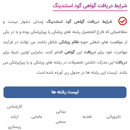
شرایط دریافت گواهی گود استندینگ
شرایط دریافت گواهی گود استندینگ
چندان دشوار نیست و
متقاضیانی که فارغ التحصیل رشته های پزشکی یا پیراپزشکی بوده و یا در یکی
از موقعیت های شغلی حوزه
نظام پزشکی
شاغل باشند می توانند در فرآیند
مهاجرت خود برای
دریافت
این
گواهی
اقدام کنند. بنابراین اولین شرط برای
دریافت
این مدرک، داشتن تحصیلات در رشته های پزشکی و یا پیراپزشکی می
باشد. لیست این رشته ها در جدول زیر آورده شده است.
لیست رشته ها
کارشناس
بینایی
ناتروپاتی
تغذیه
مامایی
ارشد
سنجی
پرستاری