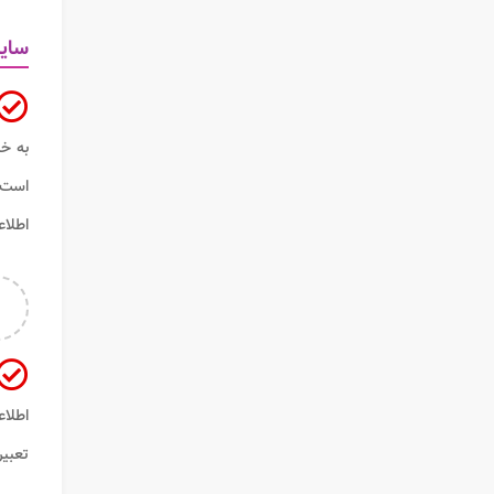
سای
است 
اطلاع
اطلاع
تعبیر