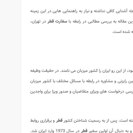
رت
آشنایی کافی نداشته و نیاز به راهنمایی هایی در این زمینه
این مقاله به بررسی مطالبی در رابطه با
سفارت قطر
در تهران،
ته شده است.
از این رو ایران را کشور میزبان می نامند. در حقیقت وظیفه
ایزنی و مشاوره در رابطه با مسائل مختلف با کشور میزبان
رسی درخواست های ویزای متقاضیان و صدور ویزا برای واجدین
خته است. پس از به رسمیت شناختن کشور
قطر
و برقراری روابط
و به دنبال آن اولین سفیر
قطر
در سال 1973 وارد ایران شد.