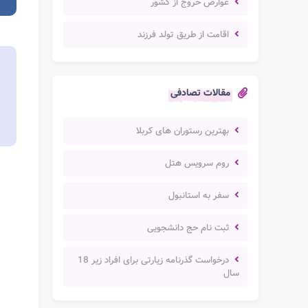
عوارض خروج از کشور
اقامت از طریق تولد فرزند
مقالات تصادفی
بهترین رستوران های کربلا
روم سرویس هتل
سفر به استانبول
ثبت نام حج دانشجویی
درخواست گذرنامه زیارتی برای افراد زیر 18
سال