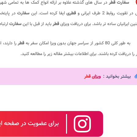
سفارت قطر
در سال های گذشته علاوه بر ارائه انواع کمک ها به تمامی شه
 تقویت روابط 2 طرف ایرانی و
قطری
ایفا کرده است. این
سفارت
در پایتخ
ن ایرانیان ساده تر باشد. برای دریافت ویزای
قطر
باید از قبل با این
سفارت
ارتبا
به طور کلی 80 کشور از سراسر جهان بدون ویزا امکان سفر به
قطر
را دارند، 
را دریافت کرده باشند. برای اطلاعات بیشتر مقاله زیر را مطالعه کنید.
بیشتر بخوانید :
ویزای قطر
برای عضویت در صفحه این