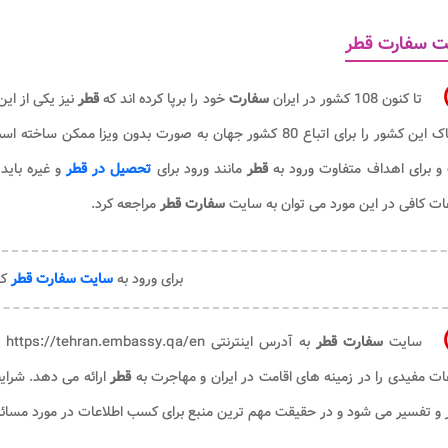
ت سفارت قطر
تا کنون 108 کشور در ایران
سفارت
خود را برپا کرده اند که
قطر
نیز یکی از ای
به خاک این کشور را برای اتباع 80 کشور جهان به صورت بدون ویزا
و برای اهداف متفاوت ورود به
قطر
مانند ورود برای
تحصیل در قطر
و غیره باید
ات کافی در این مورد می توان به سایت
سفارت قطر
مراجعه کرد.
برای ورود به
سایت سفارت قطر
کل
سایت
سفارت قطر
به آدرس اینترنتی
https://tehran.embassy.qa/en
ب
ات مفیدی را در زمینه های اقامت در ایران و مهاجرت به
قطر
ارائه می دهد. شرا
 و تفسیر می شود و در حقیقت مهم ترین منبع برای کسب اطلاعات در مورد مسائ