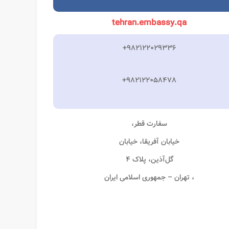
tehran.embassy.qa
+۹۸۲۱۲۲۰۲۹۳۳۶‎
‎+۹۸۲۱۲۲۰۵۸۴۷۸‎
سفارت قطر،
خیابان آفریقا، خیابان
گل‌آذین، پلاک ۴
، تهران – جمهوری اسلامی ایران