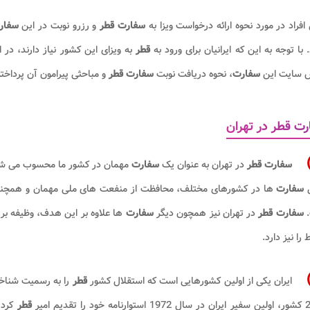
افراد در مورد نحوه ارائه درخواست ویزا به
سفارت قطر
و رزرو نوبت در این
سفا
. با توجه به این که ایرانیان برای ورود به
قطر
به ویزای این کشور نیاز دارند، در 
 سایت این
سفارت
، نحوه دریافت نوبت
سفارت قطر
و مباحثی پیرامون آن پرداخ
ت قطر در تهران
سفارت قطر
در تهران به عنوان یک
سفارت
مهمان در کشور ما محسوب می شود، 
ی
سفارت
ها در کشورهای مختلف، محافظت از منفعت های ملی مهمان و همچنین ر
.
سفارت قطر
در تهران نیز همچون دیگر
سفارت
ها علاوه بر این هدف، وظیفه بر
 را نیز دارد.
ایران یکی از اولین کشورهایی است که استقلال کشور
قطر
را به رسمیت شنا
قطر
کرد 