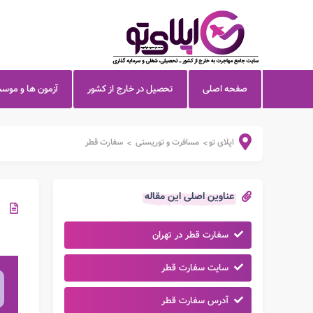
صفحه اصلی
تحصیل در خارج از کشور
آزمون ها و موس
اپلای تو
مسافرت و توریستی
سفارت قطر
>
>
عناوین اصلی این مقاله
سفارت قطر در تهران
سایت سفارت قطر
آدرس سفارت قطر