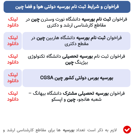
فراخوان و شرایط ثبت نام بورسیه دولتی هوا و فضا چین
فراخوان
ثبت نام بورسیه
دانشگاه نورت وسترن
چین
در
لینک
مقاطع کارشناسی ارشد و دکتری
دانلود
فراخوان
ثبت نام بورسیه
دانشگاه هاربین
چین
در
لینک
مقطع دکتری
دانلود
فراخوان ثبت نام
بورسیه تحصیلی
دانشگاه تکنولوژی
لینک
بیژینگ
چین
دانلود
لینک
بورسیه بورس‌ دولتی کشور چین CGSA
دانلود
فراخوان
بورسیه تحصیلی مشترک
دانشگاه بیهانگ –
لینک
شعبه هانجو،
چین
و اپسکو
دانلود
لازم به ذکر است تعداد
بورسیه
ها برای مقاطع کارشناسی ارشد و