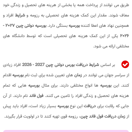
طریق می توانند از پرداخت همه یا بخشی از هرینه های تحصیل و زندگی خود
معاف شوند. مقدار این کمک هزینه های تحصیلی به رزومه و
شرایط
افراد و
همچنین نهاد های اعطا کننده
بورسیه
بستگی دارد.
بورسیه دولتی چین ۲۰۲۷ -
۲۰۲۶
​​ یکی از این کمک هزینه های تحصیلی است که توسط دانشگاه های
مختلفی ارائه می شود.
بر اساس
شرایط دریافت بورس دولتی چین 2027 - 2026
افراد زیادی
از سراسر جهان می توانند در
زمان
های تعیین شده برای ثبت نام
بورسیه
اقدام
کنند. این
بورسیه
ها انواع مختلفی دارند. برای مثال
بورسیه
هایی که تمام
هزینه های تحصیل و زندگی افراد را تامین می کنند.
فول فاند
نام دارند. از آن
جایی که رقابت برای
دریافت
این نوع
بورسیه
بسیار زیاد است، افراد باید پیش
از
زمان دریافت فول فاند چین
، رزومه قوی تهیه کنند تا در اولویت قرار بگیرند.