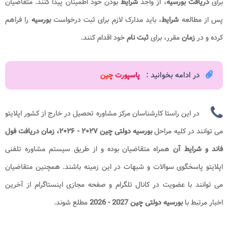
برای
دریافت بورسیه
، از واجد
شرایط
بودن خود اطمینان پیدا کنند. متقاضیان
پس از مطالعه
شرایط
، باید مدارک لازم برای ثبت درخواست
بورسیه
را فراهم
کرده و در
زمان
مقرر، برای
ثبت نام
خود اقدام کنند.
در ادامه بخوانید :
پاسپورت چین​
در این راستا کارشناسان مرکز مشاوره تحصیل در خارج از کشور اپلایتو
می توانند در کلیه مراحل
بورسیه دولتی چین ۲۰۲۷ - ۲۰۲۶، زمان دریافت فول
فاند و شرایط
آن
همراه متقاضیان بوده و از طریق سیستم مشاوره تلفنی
اپلایتو پاسخگوی سوالات و شبهات در این زمینه باشند. همچنین متقاضیان
می توانند با عضویت در کانال تلگرام و صفحه مجازی اینستاگرام از آخرین
اخبار مرتبط با
بورسیه دولتی چین 2027 - 2026
مطلع شوند.