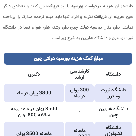
دانشجویان هزینه درخواست
بورسیه
را نیز
دریافت
می کنند و تعدادی دیگر
هیچ هزینه ای
دریافت
نکرده و افراد تنها باید مبلغ ترجمه مدارک را پرداخت
نمایند. برای مثال
بورسیه دولت چین
برای رشته های هوا و فضا در دانشگاه
نورت وسترن و دانشگاه هاربین به شرح زیر است:
مبلغ کمک هزینه
بورسیه دولتی
چین
کارشناسی
دانشگاه
دکتری
ارشد
دانشگاه نورت
300 یوان
3800 یوان در ماه
وسترن
در ماه
دانشگاه هاربین
3500 یوان در ماه - بیمه
-
چین
سالانه 800 یوان
دانشگاه
ماهانه
تکنولوژی
ماهانه 3500 یوان