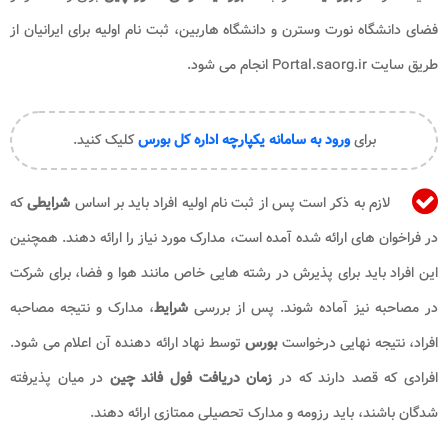
فضای دانشگاه نورت وسترن و دانشگاه هاربین، ثبت نام اولیه برای ایرانیان از
طریق سایت Portal.saorg.ir انجام می شود.
برای
ورود به سامانه یکپارچه اداره کل بورس
کلیک کنید.
لازم به ذکر است پس از ثبت نام اولیه افراد باید بر اساس
شرایطی
که
در فراخوان های ارائه شده آمده است، مدارک مورد نیاز را ارائه دهند. همچنین
این افراد باید برای پذیرش در رشته هایی خاص مانند هوا و فضا، برای شرکت
در مصاحبه نیز آماده شوند. پس از بررسی
شرایط
، مدارک و نتیجه مصاحبه
افراد، نتیجه نهایی درخواست
بورس
توسط نهاد ارائه دهنده آن اعلام می شود.
افرادی که قصد دارند که در
زمان دریافت فول فاند چین
در میان پذیرفته
شدگان باشند، باید رزومه و مدارک تحصیلی ممتازی ارائه دهند.