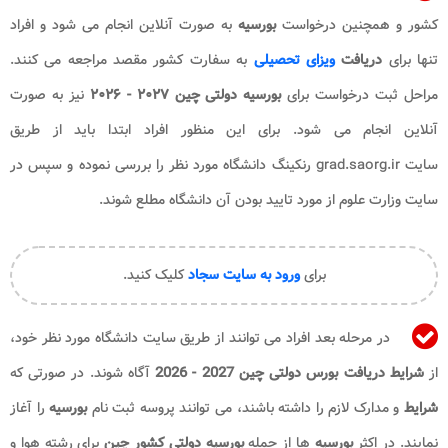
کشور و همچنین درخواست
بورسیه
به صورت آنلاین انجام می شود و افراد
تنها برای
دریافت
ویزای تحصیلی
به سفارت کشور مقصد مراجعه می کنند.
مراحل ثبت درخواست برای
بورسیه دولتی چین ۲۰۲۷ - ۲۰۲۶
نیز به صورت
آنلاین انجام می شود. برای این منظور افراد ابتدا باید از طریق
سایت grad.saorg.ir رنکینگ دانشگاه مورد نظر را بررسی نموده و سپس در
سایت وزارت علوم از مورد تایید بودن آن دانشگاه مطلع شوند.
برای
ورود به سایت سجاد
کلیک کنید.
در مرحله بعد افراد می توانند از طریق سایت دانشگاه مورد نظر خود،
از
شرایط دریافت بورس دولتی چین 2027 - 2026
آگاه شوند. در صورتی که
شرایط
و مدارک لازم را داشته باشند، می توانند پروسه ثبت نام
بورسیه
را آغاز
نمایند. در اکثر
بورسیه
ها از جمله
بورسیه دولتی کشور چین
برای رشته هوا و