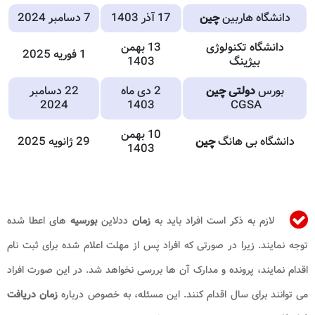
دانشگاه هاربین
چین
17 آذر 1403
7 دسامبر 2024
دانشگاه تکنولوژی
13 بهمن
1 فوریه 2025
بیژینگ
1403
بورس‌
دولتی چین
2 دی ماه
22 دسامبر
2024
1403
CGSA
10 بهمن
دانشگاه بی هانگ
چین
29 ژانویه 2025
1403
لازم به ذکر است افراد باید به
زمان
ددلاین
بورسیه
های اعطا شده
توجه نمایند. زیرا در صورتی که افراد پس از مهلت اعلام شده برای ثبت نام
اقدام نمایند، پرونده و مدارک آن ها بررسی نخواهد شد. در این صورت افراد
می توانند برای سال اقدام کنند. این مسئله، به خصوص درباره
زمان دریافت