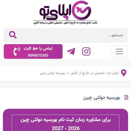
تماس با خط ثابت
9099075305
اپلای تو
تحصیل در خارج از کشور
بورسیه دولتی چین
>
>
بورسیه دولتی چین
برای مشاوره زمان ثبت نام بورسیه دولتی چین
2026 - 2027