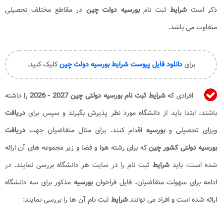
ذکر است
شرایط
ثبت نام
بورسیه دولت چین
در مقاطع مختلف تحصیلی
متفاوت می باشد.
برای
دانلود فایل پیوست شرایط بورسیه دولت چین
کلیک کنید.
افرادی که
شرایط ثبت نام بورسیه دولتی چین 2027 - 2026
را داشته
باشند، ابتدا باید از دانشگاه مورد نظر پذیرش بگیرند و سپس برای
دریافت
ویزای تحصیلی و
بورسیه
اقدام کنند. برای مثال متقاضیان جهت
دریافت
بورسیه دولتی کشور چین
که برای رشته هوا و فضا و زیر مجموعه های آن ارائه
شده است، باید
شرایط
ثبت نام را در سایت هر دانشگاه بررسی نمایند. در
ادامه برای سهولت متقاضیان، فایل فراخوان
بورسیه
مذکور برای سه دانشگاه
ارائه شده است و افراد می توانند
شرایط
ثبت نام آن ها را بررسی نمایند: