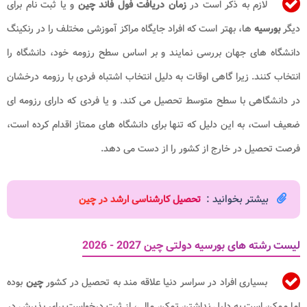
لازم به ذکر است در
زمان دریافت فول فاند چین
و یا ثبت نام برای
دیگر
بورسیه
ها، بهتر است که افراد جایگاه مراکز آموزشی مختلف را در رنکینگ
دانشگاه های جهان بررسی نمایند و بر اساس سطح رزومه خود، دانشگاه را
انتخاب کنند. زیرا گاهی اوقات به دلیل انتخاب اشتباه فردی با رزومه درخشان
در دانشگاهی با سطح متوسط تحصیل می کند. و یا فردی که دارای رزومه ای
ضعیف است، به این دلیل که تنها برای دانشگاه های ممتاز اقدام کرده است،
فرصت تحصیل در خارج از کشور را از دست می دهد.
بیشتر بخوانید :
تحصیل کارشناسی ارشد در چین
لیست رشته های بورسیه دولتی چین 2027 - 2026
بسیاری افراد در سراسر دنیا علاقه مند به تحصیل در کشور
چین
بوده
اما ممکن است به دلیل نداشتن تمکن مالی، از ثبت درخواست برای پذیرش در