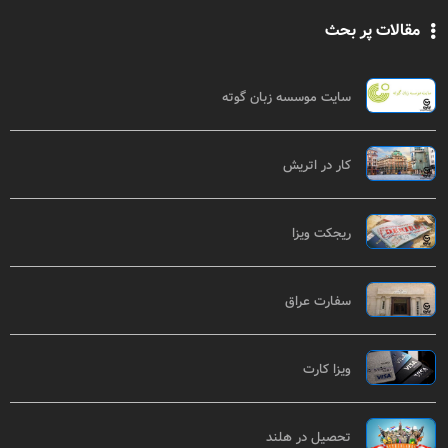
مقالات پر بحث
سایت موسسه زبان گوته
کار در اتریش
ریجکت ویزا
سفارت عراق
ویزا کارت
تحصیل در هلند