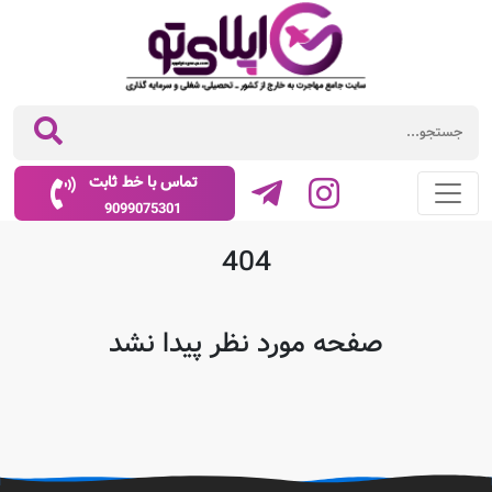
تماس با خط ثابت
9099075301
404
صفحه مورد نظر پیدا نشد