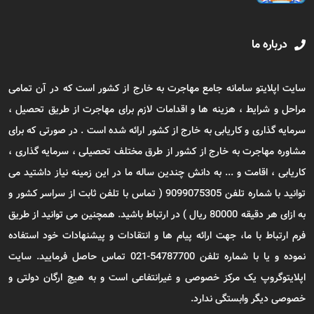
درباره ما
سایت اپلایتو سامانه جامع مهاجرت به خارج از کشور است که در آن تمامی
مراحل و شرایط ، هزینه ها و اقدامات لازم برای مهاجرت از طریق تحصیل ،
سرمایه گذاری و کاریابی به خارج از کشور ارائه شده است . در صورتی که برای
مشاوره مهاجرت به خارج از کشور از طرق مختلف تحصیلی ، سرمایه گذاری ،
کاریابی ، اقامت و ... به دانش چندین ساله ما در این زمینه نیاز داشتید می
توانید با شماره تلفن 9099075305 ( تماس با تلفن ثابت از سراسر کشور و
به ازای هر دقیقه 80000 ریال ) در ارتباط باشید. همچنین می توانید از طریق
فرم ارتباط با ما، جهت ارائه پیام ها و انتقادات و پیشنهادات خود استفاده
نموده و یا با شماره تلفن 54787700-021 تماس حاصل فرمایید. سایت
اپلایتوگروپ یک مرکز خصوصی و غیرانتفاعی است و به هیچ ارگان دولتی و
خصوصی دیگر وابستگی ندارد.