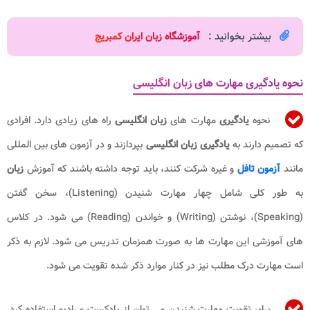
بیشتر بخوانید :
آموزشگاه زبان ایران کمبریج​
نحوه یادگیری مهارت های زبان انگلیسی
نحوه
یادگیری
مهارت های
زبان انگلیسی
راه های زیادی دارد. افرادی
که تصمیم دارند به
یادگیری زبان انگلیسی
بپردازند و در آزمون های بین المللی
مانند
آزمون تافل
و غیره شرکت کنند، باید توجه داشته باشند که آموزش
زبان
به طور کلی شامل چهار مهارت شنیدن (Listening)، سخن گفتن
(Speaking)، نوشتن (Writing) و خواندن (Reading) می شود. در کلاس
های آموزشی این مهارت ها به صورت همزمان تدریس می شود. لازم به ذکر
است مهارت درک مطلب نیز در کنار موارد ذکر شده تقویت می شود.
برای تقویت مهارت شنیدن می توان از پادکست و رادیو استفاده کرد.