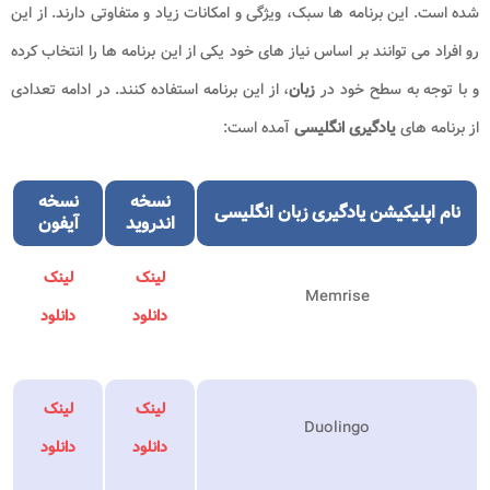
شده است. این برنامه ها سبک، ویژگی و امکانات زیاد و متفاوتی دارند. از این
رو افراد می توانند بر اساس نیاز های خود یکی از این برنامه ها را انتخاب کرده
و با توجه به سطح خود در
زبان
، از این برنامه استفاده کنند. در ادامه تعدادی
از برنامه های
یادگیری انگلیسی
آمده است:
نسخه
نسخه
نام اپلیکیشن
یادگیری زبان انگلیسی
اندروید
آیفون
لینک
لینک
Memrise
دانلود
دانلود
لینک
لینک
Duolingo
دانلود
دانلود