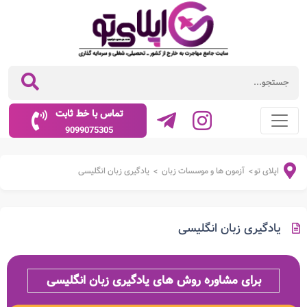
تماس با خط ثابت
9099075305
اپلای تو
آزمون ها و موسسات زبان
یادگیری زبان انگلیسی
>
>
یادگیری زبان انگلیسی
برای مشاوره روش های یادگیری زبان انگلیسی