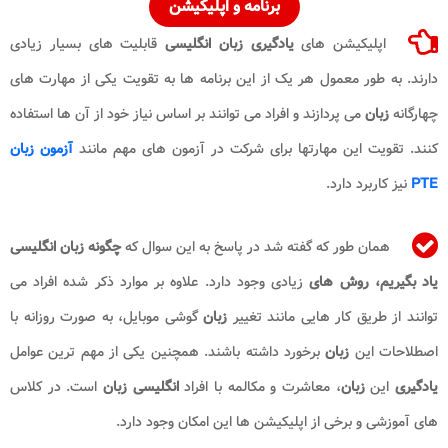
برنامه و اپلیکیشن
اپلیکیشن های
یادگیری زبان انگلیسی
قابلیت های بسیار زیادی
دارند. به طور معمول هر یک از این برنامه ها به تقویت یکی از مهارت های
چهارگانه
زبان
می پردازند و افراد می توانند بر اساس نیاز خود از آن ها استفاده
کنند. تقویت این مهارتها برای شرکت در آزمون های مهم مانند
آزمون زبان
PTE
نیز کاربرد دارد.
همان طور که گفته شد در پاسخ به این سوال که
چگونه زبان انگلیسی
یاد بگیریم،
روش های
زیادی وجود دارد. علاوه بر موارد ذکر شده افراد می
توانند از طریق کار هایی مانند تغییر
زبان
گوشی موبایل، به صورت روزانه با
اصطلاحات این
زبان
برخورد داشته باشند. همچنین یکی از مهم ترین عوامل
یادگیری
این
زبان
، معاشرت و مکالمه با افراد
انگلیسی زبان
است. در کلاس
های آموزشی و برخی از اپلیکیشن ها این امکان وجود دارد.