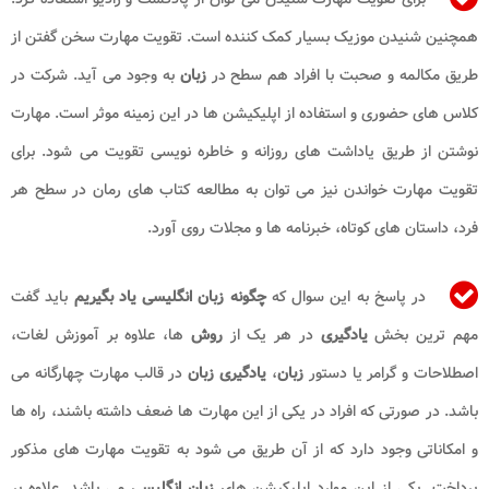
همچنین شنیدن موزیک بسیار کمک کننده است. تقویت مهارت سخن گفتن از
طریق مکالمه و صحبت با افراد هم سطح در
زبان
به وجود می آید. شرکت در
کلاس های حضوری و استفاده از اپلیکیشن ها در این زمینه موثر است. مهارت
نوشتن از طریق یاداشت های روزانه و خاطره نویسی تقویت می شود. برای
تقویت مهارت خواندن نیز می توان به مطالعه کتاب های رمان در سطح هر
فرد، داستان های کوتاه، خبرنامه ها و مجلات روی آورد.
در پاسخ به این سوال که
چگونه زبان انگلیسی یاد بگیریم
باید گفت
مهم ترین بخش
یادگیری
در هر یک از
روش
ها، علاوه بر آموزش لغات،
اصطلاحات و گرامر یا دستور
زبان
،
یادگیری زبان
در قالب مهارت چهارگانه می
باشد. در صورتی که افراد در یکی از این مهارت ها ضعف داشته باشند، راه ها
و امکاناتی وجود دارد که از آن طریق می شود به تقویت مهارت های مذکور
پرداخت. یکی از این موارد اپلیکیشن های
زبان انگلیسی
می باشد. علاوه بر