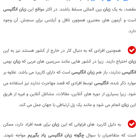
مقصد، به یک
زبان
بین المللی مسلط باشند. در اکثر مواقع این
زبان انگلیسی
است و آزمون های معتبری همچون تافل و آیلتس برای سنجش آن وجود
دارد.
همچنین افرادی که به دنبال کار در خارج از کشور هستند نیز به این
زبان
احتیاج دارند. زیرا در کشور هایی مانند سرزمین های عربی که
زبان
بومی
انگلیسی
ندارند، باز هم
زبان انگلیسی
است که دارای کاربرد می باشد. علاوه بر
موارد ذکر شده،
انگلیسی
توسط افرادی که قصد مهاجرت ندارند نیز استفاده می
شود. زیرا بسیاری از دوره های آنلاین، مقالات، مشاغل آنلاین و غیره از طریق
این
زبان
انجام می شود و مانند یک پل ارتباطی با جهان عمل می کند.
به دلیل کاربرد های فراوانی که این
زبان
برای همه افراد دارد، ممکن
است که متقاضیان با سوال
چگونه زبان انگلیسی یاد بگیریم
مواجه
شوند.