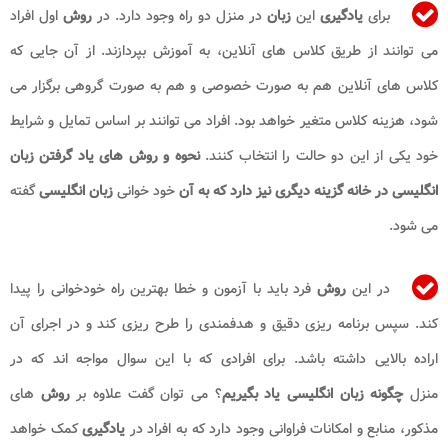
برای
یادگیری
این
زبان
در منزل دو راه وجود دارد. در
روش
اول افراد
می توانند از طریق کلاس های آنلاین، به آموزش بپردازند. از آن جایی که
کلاس های آنلاین هم به صورت خصوصی و هم به صورت گروهی برگزار می
شود، هزینه کلاس متغیر خواهد بود. افراد می توانند بر اساس تمایل و شرایط
خود یکی از این دو حالت را انتخاب کنند.
نحوه و روش های یاد گرفتن زبان
انگلیسی در خانه گزینه دیگری نیز دارد که به آن
خود خوانی
زبان انگلیسی
گفته
می شود.
در این
روش
فرد باید با آزمون و خطا بهترین راه خودخوانی را پیدا
کند. سپس برنامه ریزی دقیق و هدفمندی را طرح ریزی کند و در اجرای آن
اراده بالایی داشته باشد. برای افرادی که با این سوال مواجه اند که در
منزل
چگونه زبان انگلیسی یاد بگیریم
؟ می توان گفت علاوه بر
روش
های
مذکور، منابع و امکانات فراوانی وجود دارد که به افراد در
یادگیری
کمک خواهد