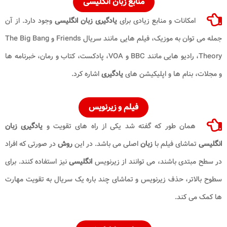
منابع زبان انگلیسی
امکانات و منابع زیادی برای
یادگیری زبان انگلیسی
وجود دارد. از آن
جمله می توان به موزیک، فیلم هایی مانند سریال Friends و The Big Bang
Theory، رادیو هایی مانند BBC و VOA، پادکست، کتاب و رمان، خبرنامه ها
و مجلات، بنام ها و اپلیکیشن های
یادگیری
اشاره کرد.
فیلم و زیرنویس
همان طور که گفته شد یکی از راه های تقویت و
یادگیری زبان
انگلیسی
تماشای فیلم با
زبان
اصلی می باشد. در این
روش
در صورتی که افراد
در سطح مبتدی باشند، می توانند از زیرنویس
انگلیسی
نیز استفاده کنند. برای
سطوح بالاتر، حذف زیرنویس و تماشای چند باره یک سریال به تقویت مهارت
ها کمک می کند.