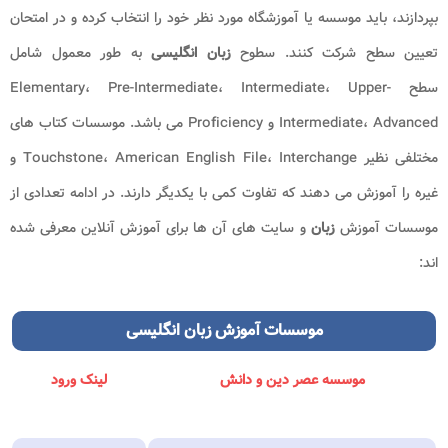
بپردازند، باید موسسه یا آموزشگاه مورد نظر خود را انتخاب کرده و در امتحان
تعیین سطح شرکت کنند. سطوح
زبان انگلیسی
به طور معمول شامل
سطح Elementary، Pre-Intermediate، Intermediate، Upper-
Intermediate، Advanced و Proficiency می باشد. موسسات کتاب های
مختلفی نظیر Touchstone، American English File، Interchange و
غیره را آموزش می دهند که تفاوت کمی با یکدیگر دارند. در ادامه تعدادی از
موسسات آموزش
زبان
و سایت های آن ها برای آموزش آنلاین معرفی شده
اند:
موسسات آموزش
زبان انگلیسی
موسسه عصر دین و دانش
لینک ورود