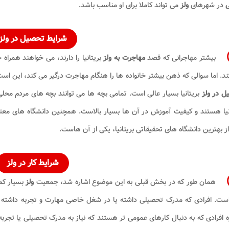
ی
در شهرهای
ولز
می تواند کاملا برای او مناسب باشد.
شرایط تحصیل در ولز
بیشتر مهاجرانی که قصد
مهاجرت به ولز
بریتانیا را دارند، می خواهند همراه 
. اما سوالی که ذهن بیشتر خانواده ها را هنگام مهاجرت درگیر می کند، این اس
ل در
ولز
بریتانیا بسیار عالی است. تمامی بچه ها می توانند بچه های مردم مح
نیا هستند و کیفیت آموزش در آن ها بسیار بالاست. همچنین دانشگاه های معت
ز بهترین دانشگاه های تحقیقاتی بریتانیا، یکی از آن هاست.
شرایط کار در ولز
همان طور که در بخش قبلی به این موضوع اشاره شد، جمعیت
ولز
بسیار کم
است. افرادی که مدرک تحصیلی داشته یا در شغل خاصی مهارت و تجربه داشته ب
ه افرادی که به دنبال کارهای عمومی تر هستند که نیاز به مدرک تحصیلی یا تجربه 