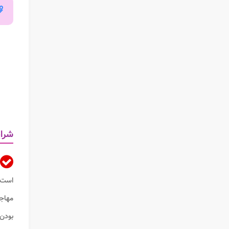
شرای
است؟ 
مهاجر
بودن 