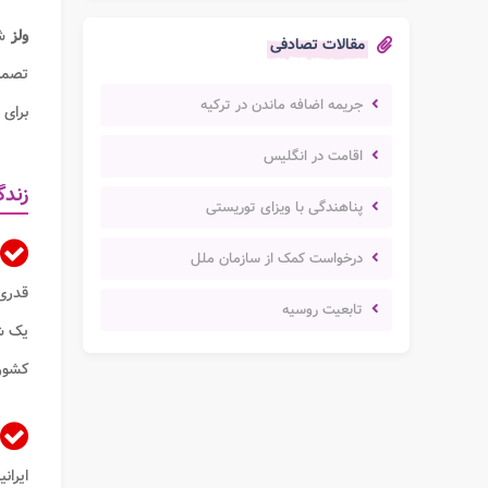
ولز
ش
مقالات تصادفی
تصمیم
جریمه اضافه ماندن در ترکیه
برای 
اقامت در انگلیس
زندگ
پناهندگی با ویزای توریستی
درخواست کمک از سازمان ملل
قدری 
تابعیت روسیه
یک شه
کشور 
ایران