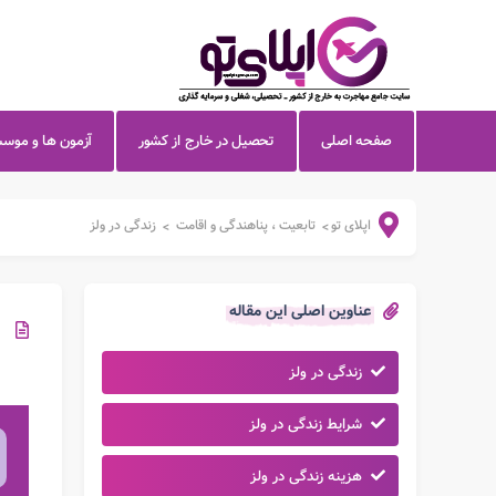
صفحه اصلی
تحصیل در خارج از کشور
آزمون ها و موس
اپلای تو
تابعیت ، پناهندگی و اقامت
زندگی در ولز
>
>
عناوین اصلی این مقاله
زندگی در ولز
شرایط زندگی در ولز
هزینه زندگی در ولز