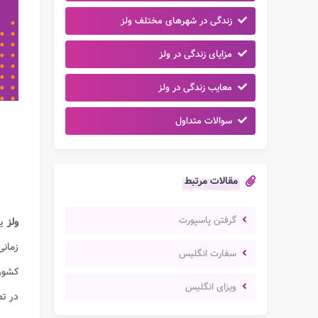
زندگی در شهرهای مختلف ولز
مزایای زندگی در ولز
معایب زندگی در ولز
سوالات متداول
مقالات مرتبط
گرفتن پاسپورت
ولز
ی
زمان
سفارت انگلیس
کشور 
ویزای انگلیس
در تص