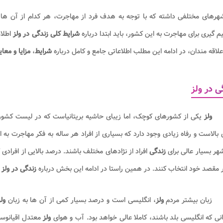
هرهای مختلفی داشته که با توجه به هدف فرد از مهاجرت، هر کدام از آن ها م
 گیری برای مهاجرت به این کشور، باید ابتدا درباره
شرایط کلی زندگی در ولز
اطلاع
علاقه مندان، در ادامه این مطلب اطلاعاتی جامع و کامل درباره
شرایط
،
مزایا و معا
ی در ولز
ولز
یکی از کشورهای کوچک، اما زیبای حاشیه بریتانیاست که در لیست کشور
بالاست و رفاه زیادی وجود دارد که بسیاری از افراد هر ساله به فکر مهاجرت به 
ر بسیار عالی برای
زندگی
افراد از نژادهای مختلف باشند. درصد بالایی از افرادی
مقصد خود انتخاب کنند. در همین راستا در ادامه این بخش درباره
زندگی در ولز
ا
زبان بیشتر مردم
ولز
، انگلیسی است و درصد بسیار کمی از آن ها به زبان
ول
یانی که انگلیسی بلد باشند، کاملا عالی خواهد بود. آب و هوای
ولز
معتدل اقیانوس