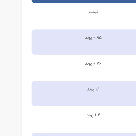
قیمت
۰.۹۵ پوند
۰.۷۶ پوند
۱.۱ پوند
۱.۴ پوند