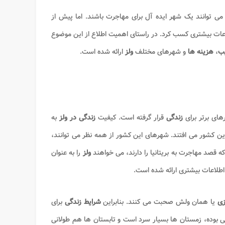
ی توانند یک شهر ایده آل برای مهاجرت باشند. اما پیش از
ات بیشتری کسب کرد. در راستای اهمیت اطلاع از این موضوع
یب
،
هزینه ها
و شهرهای مختلف
ولز
ارائه شده است.
های برتر برای
زندگی
قرار گرفته است. کیفیت
زندگی در ولز
به
این کشور می افتند. شهرهای این کشور از همه نظر می توانند،
 که قصد مهاجرت به بریتانیا را دارند، می خواهند
ولز
را به عنوان
طلاعات بیشتری ارائه شده است.
زی
یا همان ولش صحبت می کنند. بنابراین
شرایط زندگی
برای
ی بوده، زمستان ها بسیار سرد است و تابستان ها هم طولانی