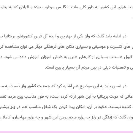
. هوای این کشور به طور کلی مانند انگلیس مرطوب بوده و افرادی که به رطوبت 
در ادامه باید گفت که
ولز
یکی از بهترین و ایده آل ترین کشورهای بریتانیا 
 های کنسرت و موسیقی و بسیاری مکان های فرهنگی دیگر می توان مشاهده کر
قبول هستند، بسیاری از کارهای هنری به دانش آموزان آموزش داده می شود. در 
 و تعصبات دینی در بین مردم آن بسیار پایین است.
در ضمن باید به این موضوع هم اشاره کرد که جمعیت
کشور ولز
نسبت به مس
اتی که دولت بریتانیا به این شهر ارائه کرده است، به طور مناسب بین مردم ت
 کننده نیستند. علاوه بر آن، امکان پیدا کردن یک شغل مناسب هم در
ولز
بیشتر 
وان گفت که
زندگی در ولز
چه برای مردم بومی این شهر و چه برای مهاجران، کاملا