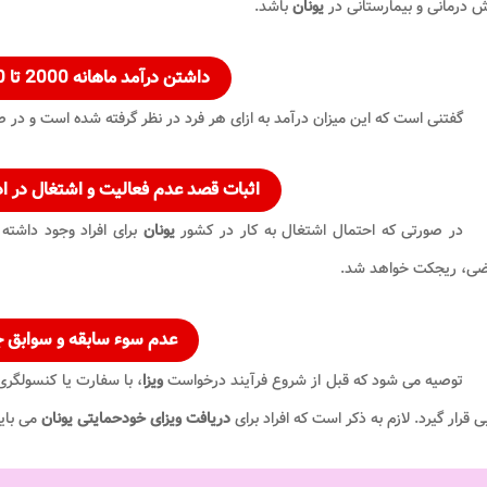
 درمانی و بیمارستانی در
یونان
باشد.
داشتن درآمد ماهانه 2000 تا 2500 یورو
گفتنی است که این میزان درآمد به ازای هر فرد در نظر گرفته شده است و در
اثبات قصد عدم فعالیت و اشتغال در ا
در صورتی که احتمال اشتغال به کار در کشور
یونان
برای افراد وجود داشت
ضی، ریجکت خواهد شد.
عدم سوء سابقه و سوابق ج
توصیه می شود که قبل از شروع فرآیند درخواست
ویزا
، با سفارت یا کنسولگر
بی قرار گیرد. لازم به ذکر است که افراد برای
دریافت ویزای خودحمایتی یونان
می بای