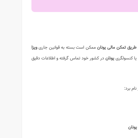
طریق تمکن مالی​ یونان
ممکن است بسته به قوانین جاری
ویزا
یا کنسولگری
یونان
در کشور خود تماس گرفته و اطلاعات دقیق
نام برد:
یونان