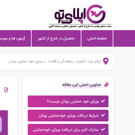
صفحه اصلی
تحصیل در خارج از کشور
آزمون ها و موس
اپلای تو
تابعیت ، پناهندگی و اقامت
ویزای خود حمایتی یونان
>
>
عناوین اصلی این مقاله
ویزای خود حمایتی یونان چیست؟
شرایط دریافت ویزای خودحمایتی یونان
مدارک لازم برای دریافت ویزای خودحمایتی