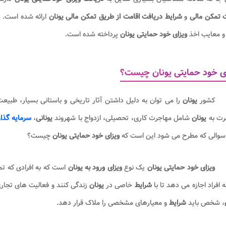
ت تمکن مالی
و
شرایط دریافت اقامت از طریق تمکن مالی​ یونان
ارائه شده است. د
 و معایب اخذ
ویزای خود حمایتی یونان
پرداخته شده است.
ی خود حمایتی یونان چیست؟
کشور
یونان
را می توان به دلیل داشتن آثار تاریخی و باستانی بسیار، طبیعت
رت به
یونان
شامل مهاجرت کاری، تحصیلی، ازدواج با شهروند
یونانی
،
سرمایه گذار
سوالی که مطرح می شود این است که
ویزای خود حمایتی یونان
چیست؟
ویزای خود حمایتی یونان
یک نوع
ویزای ورود به
یونان
است که به افرادی که تم
ه افراد اجازه می دهد تا با
شرایط
خاصی در
یونان
زندگی کنند و فعالیت های تجاری 
، شخص باید
شرایط
و معیارهای مشخصی را ملاک قرار دهد.