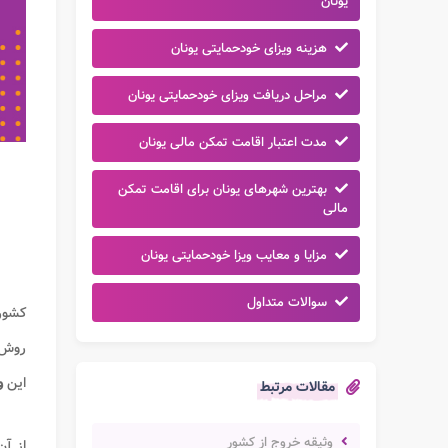
یونان
هزینه ویزای خودحمایتی یونان
مراحل دریافت ویزای خودحمایتی یونان
مدت اعتبار اقامت تمکن مالی یونان
بهترین شهرهای یونان برای اقامت تمکن
مالی
مزایا و معایب ویزا خودحمایتی یونان
سوالات متداول
کشو
روش ه
این
و
مقالات مرتبط
وثیقه خروج از کشور
از آن