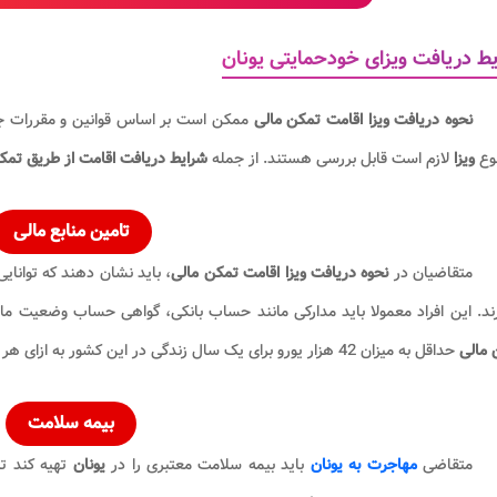
ط دریافت ویزای خودحمایتی یونان
نحوه دریافت ویزا اقامت تمکن مالی
ممکن است بر اساس قوانین و مقررات 
نوع
ویزا
لازم است قابل بررسی هستند. از جمله
شرایط دریافت اقامت از طریق تمکن
تامین منابع مالی
متقاضیان در
نحوه دریافت ویزا اقامت تمکن مالی
، باید نشان دهند که توانای
رند. این افراد معمولا باید مدارکی مانند حساب بانکی، گواهی حساب وضعیت مالی 
 مالی
حداقل به میزان 42 هزار یورو برای یک سال زندگی در این کشور به ازای هر فرد می باشد.
بیمه سلامت
متقاضی
مهاجرت به یونان
باید بیمه سلامت معتبری را در
یونان
تهیه کند ت