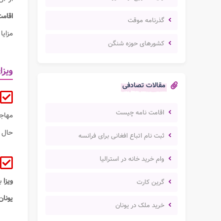
اقام
گذرنامه موقت
مزایا
کشورهای حوزه شنگن
ویزا
مقالات تصادفی
اقامت نامه چیست
مهاج
حال 
ثبت نام اتباع افغانی برای فرانسه
وام خرید خانه در استرالیا
ویزا
ب
گرین کارت
یونان
خرید ملک در یونان