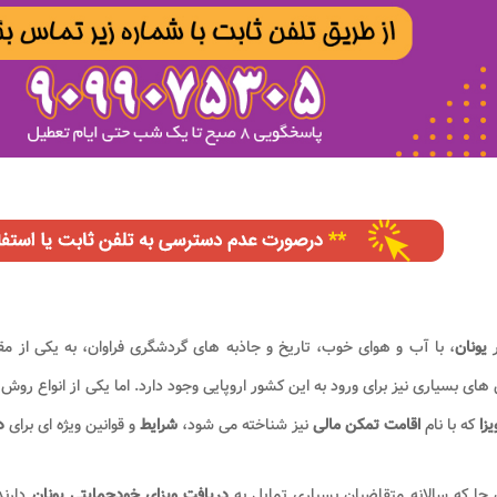
ر
یونان
، با آب و هوای خوب، تاریخ و جاذبه های گردشگری فراوان، به یکی از 
ای بسیاری نیز برای ورود به این کشور اروپایی وجود دارد. اما یکی از انواع رو
یزا
که با نام
اقامت تمکن مالی
نیز شناخته می شود،
شرایط
و قوانین ویژه ای برای
د
 جا که سالانه متقاضیان بسیاری تمایل به
دریافت ویزای خودحمایتی یونان
دارند