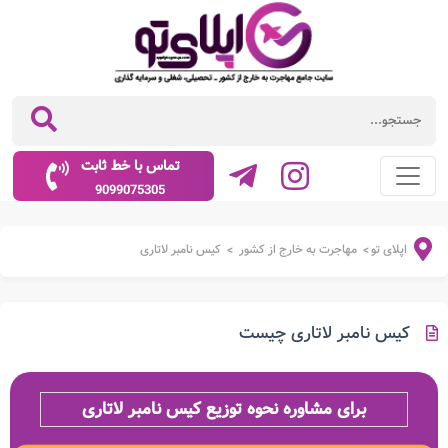
تماس با خط ثابت
9099075305
اپلای تو
مهاجرت به خارج از کشور
کیس نامبر لاتاری
>
>
کیس نامبر لاتاری چیست
برای مشاوره نحوه توزیع کیس نامبر لاتاری