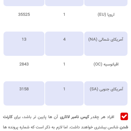
اروپا (
EU
)
1
35525
آمریکای شمالی (
NA
)
4
13
اقیانوسیه (
OC
)
1
2843
آمریکای جنوبی
(SA)
1
3158
افراد هر چقدر
کیس نامبر لاتاری
آن ها پایین تر باشد، برای
کارنت
شدن
شانس بیشتری خواهند داشت. اما لازم به ذکر است که شماره پرونده ها