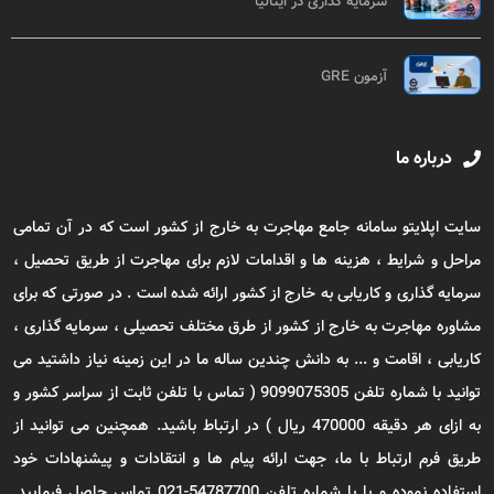
سرمایه گذاری در ایتالیا
آزمون GRE
درباره ما
سایت اپلایتو سامانه جامع مهاجرت به خارج از کشور است که در آن تمامی
مراحل و شرایط ، هزینه ها و اقدامات لازم برای مهاجرت از طریق تحصیل ،
سرمایه گذاری و کاریابی به خارج از کشور ارائه شده است . در صورتی که برای
مشاوره مهاجرت به خارج از کشور از طرق مختلف تحصیلی ، سرمایه گذاری ،
کاریابی ، اقامت و ... به دانش چندین ساله ما در این زمینه نیاز داشتید می
توانید با شماره تلفن 9099075305 ( تماس با تلفن ثابت از سراسر کشور و
به ازای هر دقیقه 470000 ریال ) در ارتباط باشید. همچنین می توانید از
طریق فرم ارتباط با ما، جهت ارائه پیام ها و انتقادات و پیشنهادات خود
استفاده نموده و یا با شماره تلفن 54787700-021 تماس حاصل فرمایید.