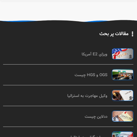
مقالات پر بحث
ویزای E2 آمریکا
OGS و HGS چیست
وکیل مهاجرت به استرالیا
ددلاین چیست