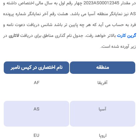
در مقدار 2023AS00012345 چهار رقم اول به سال مالی اختصاص داشته و
AS نیز نمایانگر منطقه آسیا می باشد. هشت رقم آخر نمایانگر شماره پرونده
فرد به حساب می آید که هر چه پایین تر باشد شانس دریافت دعوت نامه و
گرین کارت
بالاتر خواهد رفت. جدول نام گذاری مناطق برای دریافت
لاتاری
در
زیر آورده شده است.
منطقه
نام اختصاری در کیس نامبر
آفریقا
AF
آسیا
AS
اروپا
EU