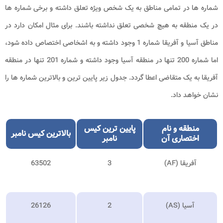
شماره ها در تمامی مناطق به یک شخص ویژه تعلق داشته و برخی شماره ها
در یک منطقه به هیچ شخصی تعلق نداشته باشند. برای مثال امکان دارد در
مناطق آسیا و آفریقا شماره 1 وجود داشته و به اشخاصی اختصاص داده شود،
اما شماره 200 تنها در منطقه آسیا وجود داشته و شماره 201 تنها در منطقه
آفریقا به یک متقاضی اعطا گردد. جدول زیر پایین ترین و بالاترین شماره ها را
نشان خواهد داد.
منطقه و نام
پایین ترین کیس
بالاترین کیس نامبر
اختصاری آن
نامبر
آفریقا (
AF
)
3
63502
آسیا (
AS
)
2
26126