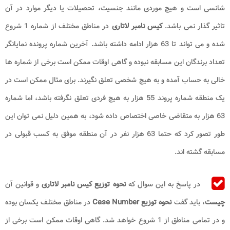
شانسی است و هیچ موردی مانند جنسیت، تحصیلات یا دیگر موارد در آن
تاثیر گذار نمی باشد.
کیس نامبر لاتاری
در مناطق مختلف از شماره 1 شروع
شده و می تواند تا 63 هزار ادامه داشته باشد. آخرین شماره پرونده نمایانگر
تعداد برندگان این مسابقه نبوده و گاهی اوقات ممکن است برخی از شماره ها
خالی به حساب آمده و به هیچ شخصی تعلق نگیرند. برای مثال ممکن است در
یک منطقه شماره پروند 55 هزار به هیچ فردی تعلق نگرفته باشد، اما شماره
63 هزار به متقاضی خاصی اختصاص داده شود، به همین دلیل نمی توان این
طور تصور کرد که حتما 63 هزار نفر در آن منطقه موفق به کسب قبولی در
مسابقه گشته اند.
در پاسخ به این سوال که
نحوه توزیع کیس نامبر لاتاری
و قوانین آن
چیست
، باید گفت
نحوه توزیع Case Number
در مناطق مختلف یکسان بوده
و در تمامی مناطق از 1 شروع خواهد شد. گاهی اوقات ممکن است برخی از