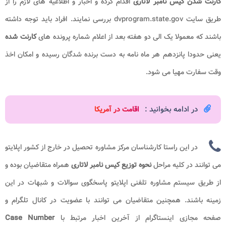
کارنت شدن کیس نامبر لاتاری
اقدام کرده و اخبار و اطلاعیه های لازم را از
طریق سایت dvprogram.state.gov بررسی نمایند. افراد باید توجه داشته
باشند که معمولا یک الی دو هفته بعد از اعلام شماره پرونده های
کارنت شده
یعنی حدودا پانزدهم هر ماه نامه به دست برنده شدگان رسیده و امکان اخذ
وقت سفارت مهیا می شود.
در ادامه بخوانید :
اقامت در آمریکا
در این راستا کارشناسان مرکز مشاوره تحصیل در خارج از کشور اپلایتو
می توانند در کلیه مراحل
نحوه توزیع
کیس نامبر لاتار
ی
همراه متقاضیان بوده و
از طریق سیستم مشاوره تلفنی اپلایتو پاسخگوی سوالات و شبهات در این
زمینه باشند. همچنین متقاضیان می توانند با عضویت در کانال تلگرام و
صفحه مجازی اینستاگرام از آخرین اخبار مرتبط با
Case Number