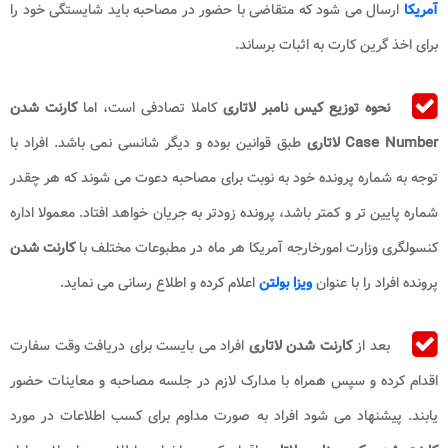
آمریکا
ارسال می شود که متقاضی با حضور در مصاحبه باید شایستگی خود را
برای اخذ گرین کارت به اثبات برساند.
نحوه توزیع کیس نامبر لاتاری
کاملا تصادفی است، اما
کارنت شدن
Case Number لاتاری
طبق قوانین بوده و دیگر شانسی نمی باشد. افراد با
توجه به شماره پرونده خود به نوبت برای مصاحبه دعوت می شوند که هر چقدر
شماره پایین تر و کمتر باشد، پرونده زودتر به جریان خواهد افتاد. معمولا اداره
کنسولگری وزارت امورخارجه آمریکا هر ماه در مطبوعات مختلف با
کارنت شدن
پرونده افراد را با عنوان
ویزا بولتن
اعلام کرده و اطلاع رسانی می نماید.
بعد از
کارنت شدن لاتاری
افراد می بایست برای دریافت وقت سفارت
اقدام کرده و سپس همراه با مدارک لازم در جلسه مصاحبه و معاینات حضور
یابند. پیشنهاد می شود افراد به صورت مداوم برای کسب اطلاعات در مورد