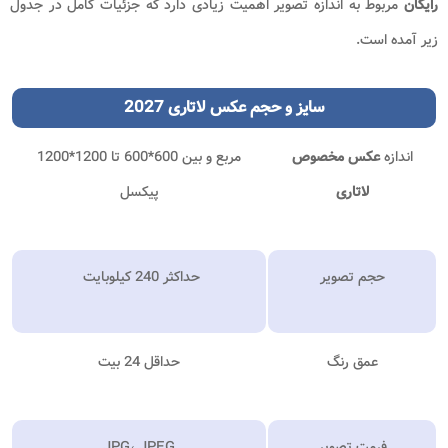
رایگان
مربوط به اندازه تصویر اهمیت زیادی دارد که جزئیات کامل در جدول
زیر آمده است.
سایز
و
حجم
عکس لاتاری 2027
اندازه
عکس مخصوص
مربع و بین 600*600 تا 1200*1200
لاتاری
پیکسل
حجم تصویر
حداکثر 240 کیلوبایت
عمق رنگ
حداقل 24 بیت
فرمت تصویر
JPG، JPEG