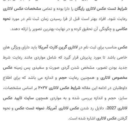
شرایط تست عکس لاتاری رایگان
را دارا بوده و تمامی
مشخصات عکس لاتاری
رعایت شود. افراد بهتر است قبل از فرا رسیدن زمان ثبت نام در مورد
نحوه
عکاسی
و چگونگی آن تحقیق کرده و در نهایت بهترین تصویر را ارائه دهند.
عکس
مناسب برای ثبت نام در
لاتاری گرین کارت آمریکا
باید دارای ویژگی‌ های
خاصی باشد تا مورد پذیرش قرار گیرد که شامل مواردی مانند رعایت شرط
جدید بودن تصویر، مشخص شدن گردی صورت و سفیدی پس زمینه
عکس
مخصوص لاتاری
و همچنین رعایت
حجم
و اندازه می باشد که برای اطلاع
داوطلبان در ادامه این مقاله
شرایط عکس لاتاری ۲۰۲۷
بر اساس مشخصات،
سایز، حجم و اندازه بررسی شده و به مواردی همچون
سایت تایید عکس
لاتاری 2027
، دلایل رد شدن
عکس لاتاری آمریکا
،
نمونه تست عکس
و نحوه
گرفتن
عکس لاتاری
اشاره شده است.