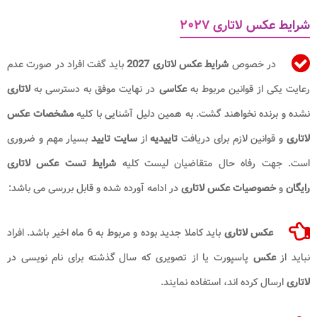
شرایط عکس لاتاری ۲۰۲۷
در خصوص
شرایط عکس لاتاری 2027
باید گفت افراد در صورت عدم
رعایت یکی از قوانین مربوط به
عکاسی
در نهایت موفق به دسترسی به
لاتاری
نشده و برنده نخواهند گشت. به همین دلیل آشنایی با کلیه
مشخصات عکس
لاتاری
و قوانین لازم برای دریافت
تاییدیه
از
سایت تایید
بسیار مهم و ضروری
است. جهت رفاه حال متقاضیان لیست کلیه
شرایط تست عکس لاتاری
رایگان
و
خصوصیات عکس لاتاری
در ادامه آورده شده و قابل بررسی می باشد:
عکس لاتاری
باید کاملا جدید بوده و مربوط به 6 ماه اخیر باشد. افراد
نباید از
عکس
پاسپورت یا از تصویری که سال گذشته برای نام نویسی در
لاتاری
ارسال کرده اند، استفاده نمایند.