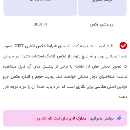
رزولوشن
عکس
300DPI
افراد لازم است توجه کنند که طبق
شرایط عکس لاتاری 2027
تصویر
باید دیجیتالی بوده و به هیچ عنوان از
عکس
آنالوگ استفاده نشود. در صورتی
که تصویر بخش های تار داشته یا برخی از پیکسل های آن فابل مشاهده
نباشد، متقاضیان دچار مشکل خواهند شد. رعایت
حجم
و
اندازه عکس
جزو
قوانین اصلی
عکاسی
برای
لاتاری
است که افراد باید حتما آن را مورد توجه قرار
دهند.
بیشتر بخوانید :
مدارک لازم برای ثبت نام لاتاری