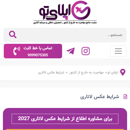
تماس با خط ثابت
9099075305
اپلای تو
مهاجرت به خارج از کشور
شرایط عکس لاتاری
>
>
شرایط عکس لاتاری
برای مشاوره اطلاع از شرایط عکس لاتاری 2027