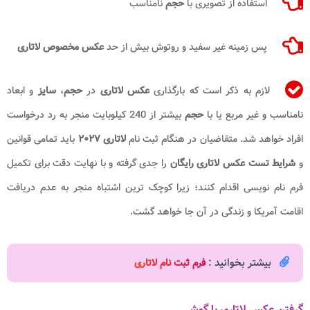
استفاده از تصویری با
حجم
نامناسب
پس زمینه غیر سفید و روتوش بیش از حد
عکس مخصوص لاتاری
لازم به ذکر است که بارگذاری
عکس لاتاری
در
حجم
،
سایز
و ابعاد
نامناسب و غیر مربع یا با
حجم
بیشتر از 240 کیلوبایت منجر به رد درخواست
افراد خواهد شد. متقاضیان در هنگام ثبت نام
لاتاری ۲۰۲۷
باید تمامی قوانین
و
شرایط تست عکس لاتاری رایگان
را جدی گرفته و با نهایت دقت برای تکمیل
فرم نام نویسی اقدام کنند؛ زیرا کوچک ترین اشتباه منجر به عدم دریافت
اقامت آمریکا و زندگی در آن جا خواهد گشت.
بیشتر بخوانید :
فرم ثبت نام لاتاری
گرفتن عکس لاتاری با گوشی