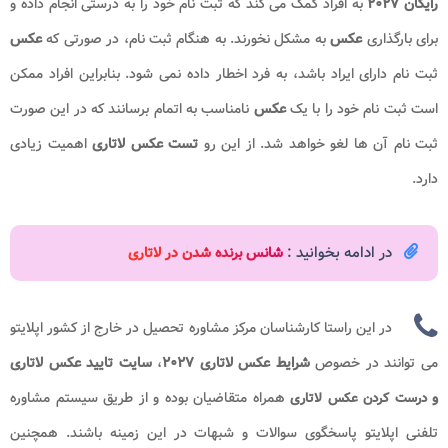
رایگان ۲۰۲۷
به افراد کمک می کند که ثبت نام خود را به درستی انجام داده و
برای بارگذاری
عکس
به مشکل نخورند. به هنگام ثبت نام، در صورتی که
عکس
ثبت نام دارای ایراد باشد، به فرد اخطار داده نمی شود. بنابراین افراد ممکن
است ثبت نام خود را با یک
عکس
نامناسب به اتمام برسانند که در این صورت
ثبت نام آن ها لغو خواهد شد. از این رو
تست عکس لاتاری
اهمیت زیادی
دارد.
در ادامه بخوانید :
شانس برنده شدن در لاتاری
در این راستا کارشناسان مرکز مشاوره تحصیل در خارج از کشور اپلایتو
می توانند در خصوص
شرایط عکس لاتاری ۲۰۲۷
،
سایت تایید
عکس لاتاری
و
همراه متقاضیان بوده و از طریق سیستم مشاوره
درست کردن عکس لاتاری
تلفنی اپلایتو پاسخگوی سوالات و شبهات در این زمینه باشند. همچنین