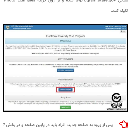
نشانی dvprogram.state.gov شده و بر روی گزینه
Photo Examples"
کلیک کنند.
پس از ورود به صفحه جدید، افراد باید در پایین صفحه و در بخش ?