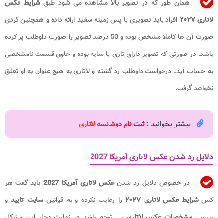
همان طور که در تصویر بالا مشاهده می شود طبق
شرایط عکس
لاتاری ۲۰۲۷
افراد باید تصویری با پس زمینه سفید ارائه داده و همچنین گردی
صورت آن ها کاملا مشخص بوده و 50 درصد تصویر را صورت داوطلب پر کرده
باشد. در صورتی که تصویر دارای تاری یا سایه بوده و حاوی قسمت نامشخصی
به حساب آید، درخواست داوطلب رد گشته و لاتاری به هیچ عنوان به او تعلق
نخواهد گرفت.
بیشتر بخوانید :
ثبت نام دوشانسه لاتاری
دلایل رد شدن عکس لاتاری آمریکا 2027
در خصوص دلایل رد شدن
عکس لاتاری آمریکا 2027
باید گفت هر
کس
شرایط عکس لاتاری ۲۰۲۷
را رعایت نکرده و به قوانین
سایت تایید
و
بررسی
مشخصات عکس لاتاری
بی توجه باشد در نهایت دچار این مشکل