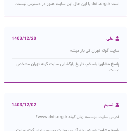
است dsit.org.ir با این حال این سایت هنوز در دسترس نیست.
علی
1403/12/20
سایت گوته تهران کی باز میشه
پاسخ مشاور:
باسلام، تاریخ بازگشایی سایت گوته تهران مشخص
نیست.
نسیم
1403/12/02
آدرس سایت موسسه زبان گوته www.dsit.org.ir؟
پاسخ مشاور:
باسلام، بله آدرس سایت موسسه زبان گوته عبارت