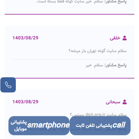
پاسخ مشاور:
سلام. خیر سایت گوته فعلا بسته است.
خلقی
1403/08/29
سلام سایت گوته تهران باز میشه؟
پاسخ مشاور:
سلام. خیر
سبحانی
1403/08/29
سلام سایت dsit.org.ir بستس؟
پشتیبانی
smartphone
call
پشتیبانی تلفن ثابت
موبایل
پاسخ مشاور:
سلام. سایت موسسه گوته تهران فعلا بسته است.