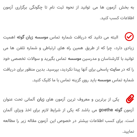
به بخش آزمون ها می توانید از نحوه ثبت نام تا چگونگی برگزاری آزمون
اطلاعات کسب کنید.
البته می دانید که دریافت شماره تماس
موسسه زبان گوته
اهمیت
زیادی دارد‌، چرا که از طریق همین راه های ارتباطی و شماره تلفن
ها می
توانید با کارشناسان و مدرسین
موسسه
تماس بگیرید و سوالات تخصصی خود
را که در
سایت
پاسخی برای آنها پیدا نکردید، بپرسید. بدین منظور برای دریافت
شماره تماس
موسسه
باید روی گزینه تماس با ما کلیک کنید.
یکی از برترین و معروف ترین آزمون های
زبان
آلمانی تحت عنوان
آزمون
گوته goethe
می باشد که یکی از شرایط لازم برای اخذ ویزای آلمان
است. برای کسب اطلاعات بیشتر در خصوص این آزمون مقاله زیر را مطالعه
نمایید.