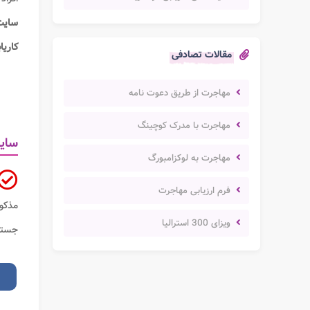
سایت
کاریا
مقالات تصادفی
مهاجرت از طریق دعوت نامه
مهاجرت با مدرک کوچینگ
سایت
مهاجرت به لوکزامبورگ
فرم ارزیابی مهاجرت
مذکور
ویزای 300 استرالیا
جستج