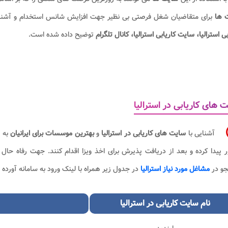
 ها
برای متقاضیان شغل فرصتی بی نظیر جهت افزایش شانس استخدام و آشنایی 
بی استرالیا، سایت کاریابی استرالیا، کانال تلگرام
توضیح داده شده است.
 های کاریابی در استرالیا
آشنایی با
سایت های کاریابی در استرالیا
و
بهترین موسسات برای ایرانیان
به 
 پیدا کرده و بعد از دریافت پذیرش برای اخذ ویزا اقدام کنند. جهت رفاه حا
و در
مشاغل مورد نیاز استرالیا
در جدول زیر همراه با لینک ورود به سامانه آورده 
نام
سایت
کاریابی در استرالیا