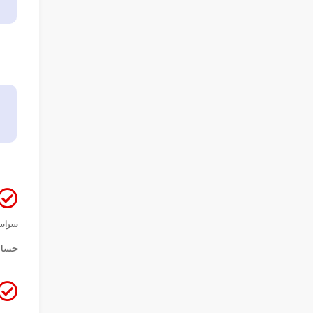
سراسر
حساب