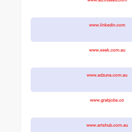
www.au.indeed.com
www.linkedin.com
www.seek.com.au
www.adzuna.com.au
www.grabjobs.co
www.artshub.com.au