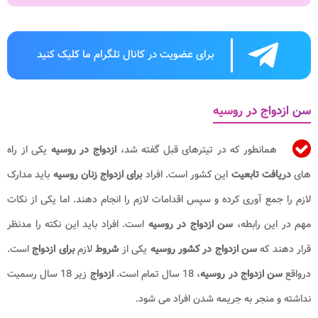
برای عضویت در کانال تلگرام ما کلیک کنید
سن ازدواج در روسیه
همانطور که در تیترهای قبل گفته شد،
ازدواج در روسیه
یکی از راه
های
دریافت تابعیت
این کشور است. افراد
برای
ازدواج زنان روسیه
باید مدارک
لازم را جمع آوری کرده و سپس اقدامات لازم را انجام دهند. اما یکی از نکات
مهم در این رابطه،
سن ازدواج در روسیه
است. افراد باید این نکته را مدنظر
قرار دهند که
سن ازدواج در کشور روسیه
یکی از
شروط
لازم
برای ازدواج
است.
درواقع
سن ازدواج در روسیه
، 18 سال تمام است.
ازدواج
زیر 18 سال رسمیت
نداشته و منجر به جریمه شدن افراد می شود.