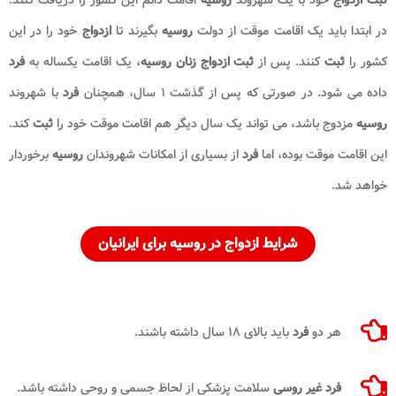
در ابتدا باید یک اقامت موقت از دولت
روسیه
بگیرند تا
ازدواج
خود را در این
کشور را
ثبت
کنند. پس از
ثبت ازدواج زنان روسیه
، یک اقامت یکساله به
فرد
داده می شود. در صورتی که پس از گذشت ۱ سال، همچنان
فرد
با شهروند
روسیه
مزدوج باشد، می تواند یک سال دیگر هم اقامت موقت خود را
ثبت
کند.
این اقامت موقت بوده، اما
فرد
از بسیاری از امکانات شهروندان
روسیه
برخوردار
خواهد شد.
شرایط ازدواج در روسیه برای ایرانیان
هر دو
فرد
باید بالای ۱۸ سال داشته باشند.
فرد غیر روسی
سلامت پزشکی از لحاظ جسمی و روحی داشته باشد.