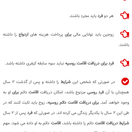
هر دو
فرد
باید مجرد باشند.
زوجین باید توانایی مالی
برای
پرداخت هزینه های
ازدواج
را داشته
باشند.
فرد
برای دریافت اقامت روسیه
نباید سوء سابقه کیفری داشته باشد.
در صورتی که شخص این
شرایط
را داشته و پس از گذشت ۲ سال
همچنان با آن
فرد روسی
مزدوج باشد، امکان دریافت
اقامت
دائم
برای
او به
وجود خواهد آمد.
برای دریافت اقامت دائم روسیه
، زوج باید ثابت کنند که در
طی این ۲ سال با یکدیگر زندگی می کرده اند. در صورتی که
فرد
پس از ۲ سال
شرایط دریافت اقامت
دائم را داشته باشد،
اقامت
دائم به او داده می شود. مهم