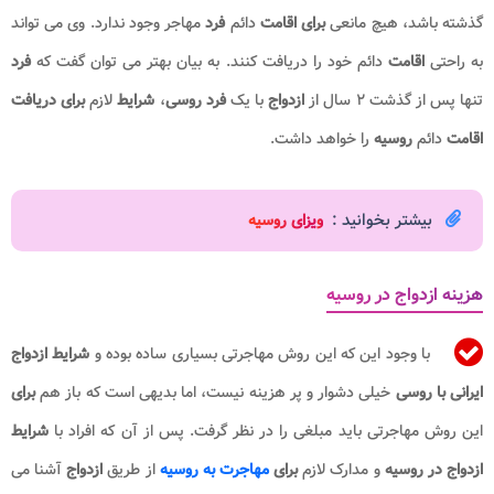
گذشته باشد، هیچ مانعی
برای اقامت
دائم
فرد
مهاجر وجود ندارد. وی می تواند
به راحتی
اقامت
دائم خود را دریافت کنند. به بیان بهتر می توان گفت که
فرد
تنها پس از گذشت ۲ سال از
ازدواج
با یک
فرد روسی
،
شرایط
لازم
برای دریافت
اقامت
دائم
روسیه
را خواهد داشت.
بیشتر بخوانید :
و
یزای روسیه
هزینه ازدواج در روسیه
با وجود این که این روش مهاجرتی بسیاری ساده بوده و
شرایط ازدواج
ایرانی با روسی
خیلی دشوار و پر هزینه نیست، اما بدیهی است که باز هم
برای
این روش مهاجرتی باید مبلغی را در نظر گرفت. پس از آن که افراد با
شرایط
ازدواج در روسیه
و مدارک لازم
برای
مهاجرت به روسیه
از طریق
ازدواج
آشنا می