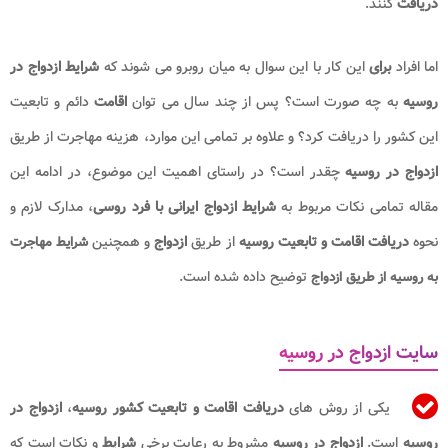
دریافت
کنند.
اما افراد
برای
این کار با این سوال به میان روبرو می شوند که
شرایط ازدواج در
روسیه
به چه صورت است؟ پس از چند سال می توان
اقامت
دائم و تابعیت
این کشور را دریافت کرد؟ و علاوه بر تمامی این موارد، هزینه مهاجرت از طریق
ازدواج در روسیه
چقدر است؟ در راستای اهمیت این موضوع، در ادامه این
مقاله تمامی نکات مربوط به
شرایط ازدواج ایرانی با فرد روسی
، مدارک لازم و
نحوه
دریافت اقامت و تابعیت روسیه
از طریق
ازدواج
و همچنین
شرایط مهاجرت
توضیح داده شده است.
به روسیه از طریق ازدواج
سایت ازدواج در روسیه
یکی از روش های
دریافت اقامت و تابعیت کشور روسیه
،
ازدواج در
روسیه
است.
ازدواج در روسیه
مشروط به رعایت برخی
شرایط
و نکات است که