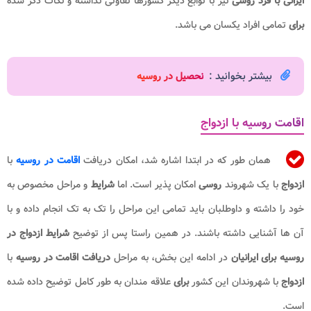
ایرانی با فرد روسی
نیز با توابع دیگر کشورها تفاوتی نداشته و نکات ذکر شده
برای
تمامی افراد یکسان می باشد.
بیشتر بخوانید :
نحصیل در روسیه
اقامت روسیه با ازدواج
همان طور که در ابتدا اشاره شد، امکان دریافت
اقامت در روسیه
با
ازدواج
با یک شهروند
روسی
امکان پذیر است. اما
شرایط
و مراحل مخصوص به
خود را داشته و داوطلبان باید تمامی این مراحل را تک به تک انجام داده و با
آن ها آشنایی داشته باشند. در همین راستا پس از توضیح
شرایط ازدواج در
روسیه برای ایرانیان
در ادامه این بخش، به مراحل
دریافت اقامت در روسیه
با
ازدواج
با شهروندان این کشور
برای
علاقه مندان به طور کامل توضیح داده شده
است.