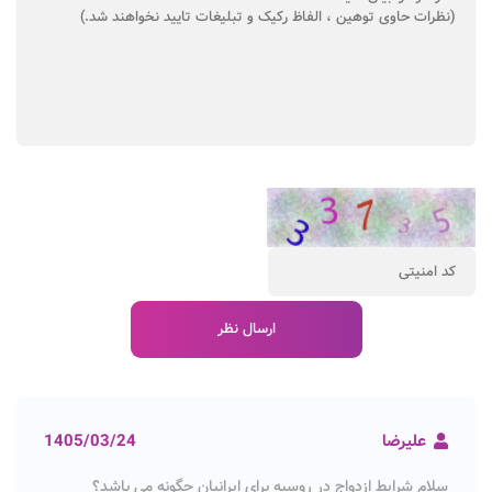
علیرضا
1405/03/24
سلام شرایط ازدواج در روسیه برای ایرانیان چگونه می باشد؟