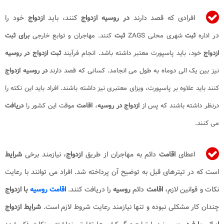
افرادی که قصد دارند
در روسیه ازدواج
کنند، باید
ازدواج
خود را
در
اداره
ثبت
شهری محلی ZAGS
ثبت
کنند. مهاجران و توابع خارجی
برای ثبت
ازدواج
خود، باید پاسپورت معتبر داشته باشد. انجام فرآیند
ثبت ازدواج در روسیه
نیز بین یک الی دوماه به طول می انجامد. کسانی که قصد دارند
در روسیه ازدواج
کنند باید علاوه بر پاسپورت، ویزای معتبری نیز داشته باشند. افراد باید این نکته را
درنظر داشته باشند که پس از
ازدواج در روسیه
،
اقامت
موقت این کشور را
دریافت
می کنند.
اعطای
اقامت
دائم به مهاجران از طریق
ازدواج
، نیازمند برخی
شرایط
است که در تیترهای قبل به توضیح آن پرداخته شد. افراد می توانند با رعایت
نکات و قوانین لازم،
اقامت
دائم
روسیه
را دریافت کنند.
اقامت روسیه
با ازدواج
چندان کار مشکلی نبوده و تنها نیازمند رعایت شروط لازم است.
شرایط ازدواج