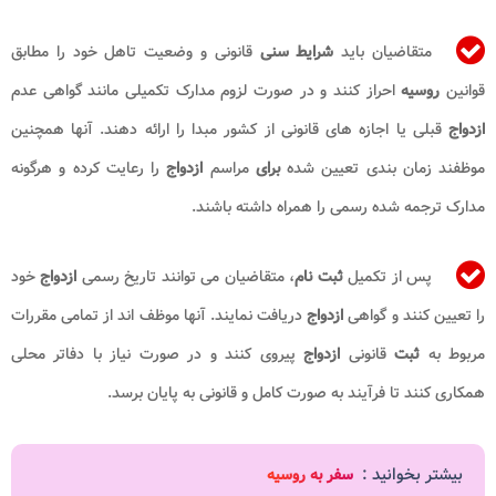
متقاضیان باید
شرایط سنی
قانونی و وضعیت تاهل خود را مطابق
قوانین
روسیه
احراز کنند و در صورت لزوم مدارک تکمیلی مانند گواهی عدم
ازدواج
قبلی یا اجازه های قانونی از کشور مبدا را ارائه دهند. آنها همچنین
موظفند زمان بندی تعیین شده
برای
مراسم
ازدواج
را رعایت کرده و هرگونه
مدارک ترجمه شده رسمی را همراه داشته باشند.
پس از تکمیل
ثبت نام
، متقاضیان می توانند تاریخ رسمی
ازدواج
خود
را تعیین کنند و گواهی
ازدواج
دریافت نمایند. آنها موظف اند از تمامی مقررات
مربوط به
ثبت
قانونی
ازدواج
پیروی کنند و در صورت نیاز با دفاتر محلی
همکاری کنند تا فرآیند به صورت کامل و قانونی به پایان برسد.
بیشتر بخوانید :
سفر به روسیه