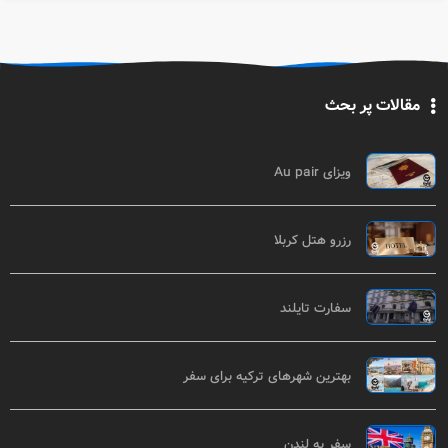
مقالات پر بحث
ویزای Au pair
رزرو هتل کربلا
سفارت تایلند
بهترین شهرهای ترکیه برای سفر
سفر به لندن