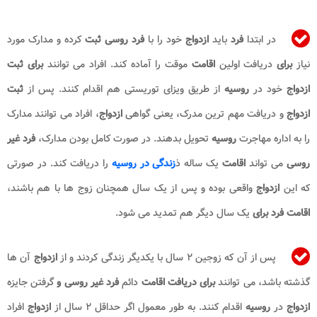
در ابتدا
فرد
باید
ازدواج
خود را با
فرد روسی
ثبت
کرده و مدارک مورد
نیاز
برای
دریافت اولین
اقامت
موقت را آماده کند. افراد می توانند
برای ثبت
ازدواج
خود در
روسیه
از طریق ویزای توریستی هم اقدام کنند. پس از
ثبت
ازدواج
و دریافت مهم ترین مدرک، یعنی گواهی
ازدواج
، افراد می توانند مدارک
را به اداره مهاجرت
روسیه
تحویل بدهند. در صورت کامل بودن مدارک،
فرد غیر
روسی
می تواند
اقامت
یک ساله ذ
زندگی در روسیه
را دریافت کند. در صورتی
که این
ازدواج
واقعی بوده و پس از یک سال همچنان زوج ها با هم باشند،
اقامت فرد
برای
یک سال دیگر هم تمدید می شود.
پس از آن که زوجین ۲ سال با یکدیگر زندگی کردند و از
ازدواج
آن ها
گذشته باشد، می توانند
برای دریافت اقامت
دائم
فرد غیر روسی و
گرفتن جایزه
ازدواج
در
روسیه
اقدام کنند. به طور معمول اگر حداقل ۲ سال از
ازدواج
افراد