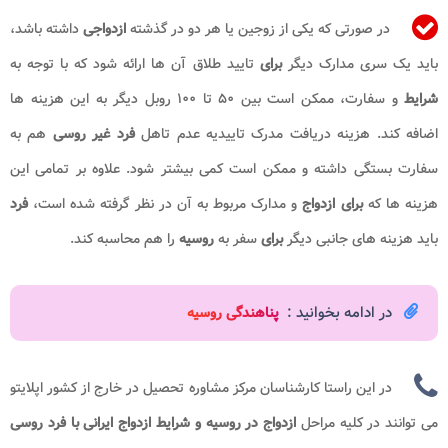
در صورتی که یکی از زوجین یا هر دو در گذشته
ازدواجی
داشته باشد،
باید یک سری مدارک دیگر
برای
تایید طلاق آن ها ارائه شود که با توجه به
شرایط
و سفارت، ممکن است بین ۵۰ تا ۱۰۰ روبل دیگر به این هزینه ها
اضافه کند. هزینه دریافت مدرک تاییدیه عدم تاهل
فرد غیر روسی
هم به
سفارت بستگی داشته و ممکن است کمی بیشتر شود. علاوه بر تمامی این
هزینه ها که
برای ازدواج
و مدارک مربوط به آن در نظر گرفته شده است،
فرد
باید هزینه های جانبی دیگر
برای
سفر به
روسیه
را هم محاسبه کند.
در ادامه بخوانید :
پناهندگی روسیه
در این راستا کارشناسان مرکز مشاوره تحصیل در خارج از کشور اپلایتو
می توانند در کلیه مراحل
ازدواج در روسیه و شرایط ازدواج ایرانی با فرد روسی