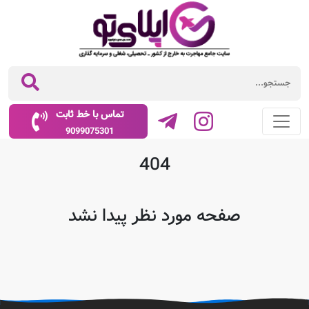
تماس با خط ثابت
9099075301
404
صفحه مورد نظر پیدا نشد