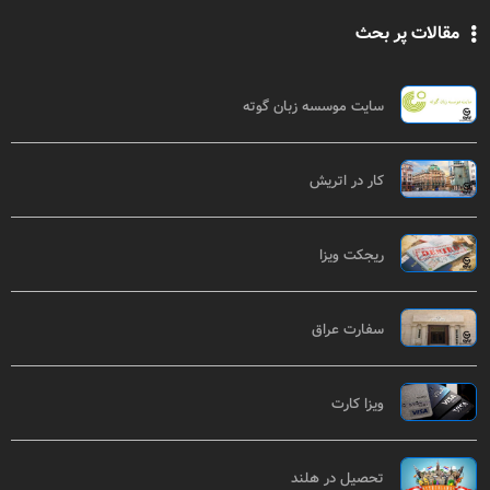
مقالات پر بحث
سایت موسسه زبان گوته
کار در اتریش
ریجکت ویزا
سفارت عراق
ویزا کارت
تحصیل در هلند