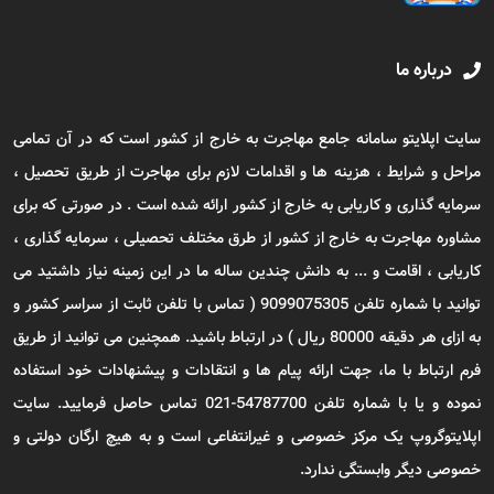
درباره ما
سایت اپلایتو سامانه جامع مهاجرت به خارج از کشور است که در آن تمامی
مراحل و شرایط ، هزینه ها و اقدامات لازم برای مهاجرت از طریق تحصیل ،
سرمایه گذاری و کاریابی به خارج از کشور ارائه شده است . در صورتی که برای
مشاوره مهاجرت به خارج از کشور از طرق مختلف تحصیلی ، سرمایه گذاری ،
کاریابی ، اقامت و ... به دانش چندین ساله ما در این زمینه نیاز داشتید می
توانید با شماره تلفن 9099075305 ( تماس با تلفن ثابت از سراسر کشور و
به ازای هر دقیقه 80000 ریال ) در ارتباط باشید. همچنین می توانید از طریق
فرم ارتباط با ما، جهت ارائه پیام ها و انتقادات و پیشنهادات خود استفاده
نموده و یا با شماره تلفن 54787700-021 تماس حاصل فرمایید. سایت
اپلایتوگروپ یک مرکز خصوصی و غیرانتفاعی است و به هیچ ارگان دولتی و
خصوصی دیگر وابستگی ندارد.