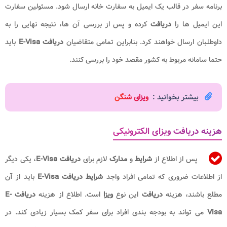
برنامه سفر در قالب یک ایمیل به سفارت خانه ارسال شود. مسئولین سفارت
این ایمیل ها را
دریافت
کرده و پس از بررسی آن ها، نتیجه نهایی را به
داوطلبان ارسال خواهند کرد. بنابراین تمامی متقاضیان
دریافت E-Visa
باید
حتما سامانه مربوط به کشور مقصد خود را بررسی کنند.
بیشتر بخوانید :
و
یزای شنگن
هزینه دریافت ویزای الکترونیکی
پس از اطلاع از
شرایط
و
مدارک
لازم برای
دریافت E-Visa
، یکی دیگر
از اطلاعات ضروری که تمامی افراد واجد
شرایط دریافت E-Visa
باید از آن
مطلع باشند، هزینه
دریافت
این نوع
ویزا
است. اطلاع از هزینه
دریافت E-
Visa
می تواند به بودجه بندی افراد برای سفر کمک بسیار زیادی کند. در