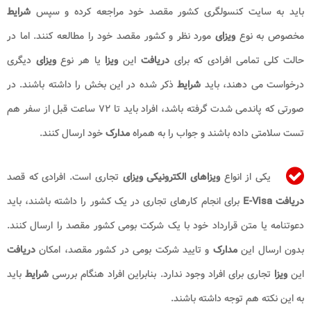
باید به سایت کنسولگری کشور مقصد خود مراجعه کرده و سپس
شرایط
مخصوص به نوع
ویزای
مورد نظر و کشور مقصد خود را مطالعه کنند. اما در
حالت کلی تمامی افرادی که برای
دریافت
این
ویزا
یا هر نوع
ویزای
دیگری
درخواست می دهند، باید
شرایط
ذکر شده در این بخش را داشته باشند. در
صورتی که پاندمی شدت گرفته باشد، افراد باید تا ۷۲ ساعت قبل از سفر هم
تست سلامتی داده باشند و جواب را به همراه
مدارک
خود ارسال کنند.
یکی از انواع
ویزاهای الکترونیکی ویزای
تجاری است. افرادی که قصد
دریافت E-Visa
برای انجام کارهای تجاری در یک کشور را داشته باشند، باید
دعوتنامه یا متن قرارداد خود با یک شرکت بومی کشور مقصد را ارسال کنند.
بدون ارسال این
مدارک
و تایید شرکت بومی در کشور مقصد، امکان
دریافت
این
ویزا
تجاری برای افراد وجود ندارد. بنابراین افراد هنگام بررسی
شرایط
باید
به این نکته هم توجه داشته باشند.