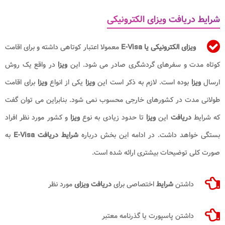
شرایط دریافت ویزای الکترونیکی
ویزای الکترونیکی یا E-Visa
معمولا اعتبار کوتاهی داشته و برای اقامت
کوتاه مدت و سفرهای گردشگری صادر می شود. این
ویزا
در واقع یک روش
ارسال
ویزا
بوده است. لازم به ذکر است این
ویزا
یکی از انواع
ویزا
برای اقامت
طولانی مدت در کشورهای خارجی محسوب نمی شود. بنابراین می توان گفت
که شرایط
دریافت
این
ویزا
تا حدود زیادی به نوع
ویزا
و کشور مورد نظر افراد
بستگی خواهد داشت. در ادامه این بخش درباره
شرایط دریافت E-Visa
به
صورت کلی توضیحات بیشتری ارائه شده است.
داشتن
شرایط
اختصاصی برای
دریافت ویزای
مورد نظر
داشتن پاسپورت یا گذرنامه معتبر