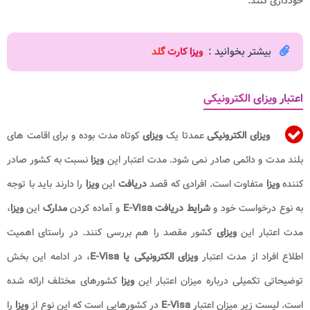
خودداری کنند.
بیشتر بخوانید :
و
یزا کارت گلد
اعتبار ویزای الکترونیکی
ویزای الکترونیکی
عمدتا یک
ویزای
کوتاه مدت بوده و برای اقامت های
بلند مدت و دائمی صادر نمی شود. مدت اعتبار این
ویزا
نسبت به کشور صادر
کننده
ویزا
متفاوت است. افرادی که قصد
دریافت
این
ویزا
را دارند باید با توجه
به نوع درخواست خود و
شرایط دریافت E-Visa
و آماده کردن
مدارک
این
ویزا
،
مدت اعتبار این
ویزای
کشور مقصد را هم بررسی کنند. در راستای اهمیت
اطلاع افراد از مدت اعتبار
ویزای الکترونیکی یا E-Visa
، در ادامه این بخش
توضیحاتی تکمیلی درباره میزان اعتبار این
ویزا
کشورهای مختلف ارائه شده
است. لیست زیر میزان اعتبار
E-Visa
در کشورهایی است که این نوع از
ویزا
را