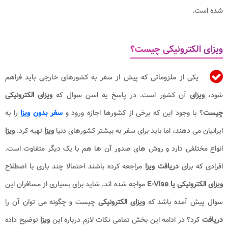
شده است.
ویزای الکترونیکی چیست؟
یکی از ملزوماتی که پیش از سفر به کشورهای خارجی باید فراهم
شود،
ویزای
آن کشور است. در پاسخ یه اسن سوال که
ویزای الکترونیکی
چیست
؟ با وجود این که برخی از
کشورها اجازه ورود و
سفر بدون
ویزا
را به
ایرانیان می دهند، اما باید برای سفر به بیشتر کشورهای دنیا
ویزا
تهیه کرد.
ویزا
انواع مختلفی دارد و روش های صدور آن ها هم با یک دیگر متفاوت است.
افرادی که برای
دریافت ویزا
مراجعه کرده باشند احتمالا چند باری با اصطلاح
ویزای الکترونیکی یا E-Visa
مواجه شده اند. شاید برای بسیاری از مسافران این
سوال پیش آمده باشد که
ویزای الکترونیکی
چیست و چگونه می توان آن را
دریافت
کرد؟ در ادامه این بخش تمامی نکات لازم درباره این
ویزا
توضیح داده