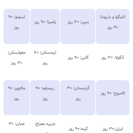
آنتیگوا و باربودا:
لسوتو: ۹۰
بنین: ۳۰ روز
زامبیا: ۹۰ روز
۹۰ روز
روز
ارمنستان: ۶۰
مغولستان:
آنگولا: ۳۰ روز
گابن: ۹۰ روز
روز
۳۰ روز
گرجستان: ۳۰
زیمباوه: ۹۰
مالاوی: ۹۰
کامبوج: ۹۰ روز
روز
روز
روز
جزیره معراج:
عمان: ۳۰
ایران:۳۰ روز
گینه:۹۰ روز