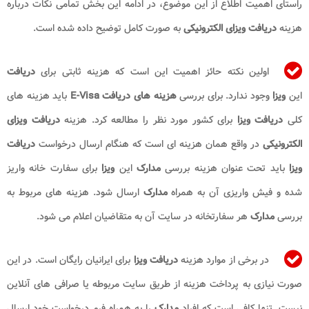
راستای اهمیت اطلاع از این موضوع، در ادامه این بخش تمامی نکات درباره
هزینه
دریافت ویزای الکترونیکی
به صورت کامل توضیح داده شده است.
اولین نکته حائز اهمیت این است که هزینه ثابتی برای
دریافت
این
ویزا
وجود ندارد. برای بررسی
هزینه های دریافت E-Visa
باید هزینه های
کلی
دریافت
ویزا
برای کشور مورد نظر را مطالعه کرد. هزینه
دریافت ویزای
الکترونیکی
در واقع همان هزینه ای است که هنگام ارسال درخواست
دریافت
ویزا
باید تحت عنوان هزینه بررسی
مدارک
این
ویزا
برای سفارت خانه واریز
شده و فیش واریزی آن به همراه
مدارک
ارسال شود. هزینه های مربوط به
بررسی
مدارک
هر سفارتخانه در سایت آن به متقاضیان اعلام می شود.
در برخی از موارد هزینه
دریافت ویزا
برای ایرانیان رایگان است. در این
صورت نیازی به پرداخت هزینه از طریق سایت مربوطه یا صرافی های آنلاین
نیست. تنها کافی است که افراد
مدارک
را به همراه فرم درخواست خود ارسال