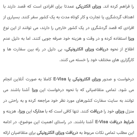
را فراهم کرده اند.
ویزای الکتریکی
عمدتا برای افرادی است که قصد دارند با
اهداف گردشگری یا تجارت و کار کوتاه مدت به یک کشور سفر کنند. بسیاری از
افرادی که قصد گردشگری در یک کشور خارجی را دارند، می توانند از این نوع
ویزا
استفاده کرده و در وقت و هزینه خود صرفه جویی کنند. اما به دلیل عدم
اطلاع از نحوه
دریافت ویزای الکترونیکی
، بی دلیل در راه بین سفارت ها و
کارگزاری های مختلف خود را خسته می کنند.
درخواست و صدور
ویزای الکترونیکی یا E-Visa
کاملا به صورت آنلاین انجام
می شود. تمامی متقاضیانی که با نحوه درخواست این
ویزا
آشنا باشند می
توانند به سایت سفارت کشورهای مورد نظر خود مراجعه کرده و به راحتی در
منزل
ویزای
خود را
دریافت
کنند. تنها کافی است که با
مدارک
این
ویزا
، هزینه و
شرایط دریافت E-Visa
آشنا باشند. در راستای اهمیت این موضوع، در ادامه
این مطلب تمامی نکات مربوط به
دریافت ویزای الکترونیکی
برای متقاضیان ارائه