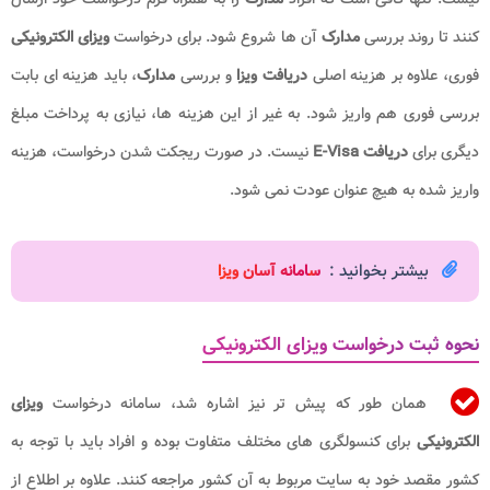
کنند تا روند بررسی
مدارک
آن ها شروع شود. برای درخواست
ویزای الکترونیکی
فوری، علاوه بر هزینه اصلی
دریافت ویزا
و بررسی
مدارک
، باید هزینه ای بابت
بررسی فوری هم واریز شود. به غیر از این هزینه ها، نیازی به پرداخت مبلغ
دیگری برای
دریافت E-Visa
نیست. در صورت ریجکت شدن درخواست، هزینه
واریز شده به هیچ عنوان عودت نمی شود.
بیشتر بخوانید :
س
امانه آسان ویزا
نحوه ثبت درخواست ویزای الکترونیکی
همان طور که پیش تر نیز اشاره شد، سامانه درخواست
ویزای
الکترونیکی
برای کنسولگری های مختلف متفاوت بوده و افراد باید با توجه به
کشور مقصد خود به سایت مربوط به آن کشور مراجعه کنند. علاوه بر اطلاع از