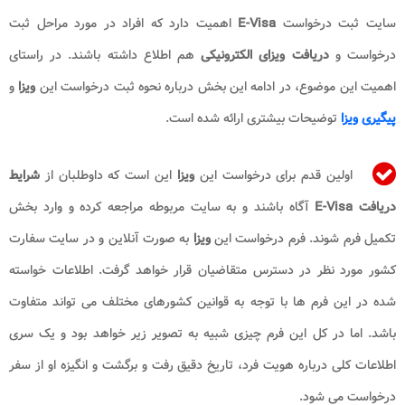
سایت ثبت درخواست
E-Visa
اهمیت دارد که افراد در مورد مراحل ثبت
درخواست و
دریافت ویزای الکترونیکی
هم اطلاع داشته باشند. در راستای
اهمیت این موضوع، در ادامه این بخش درباره نحوه ثبت درخواست این
ویزا
و
پیگیری ویزا
توضیحات بیشتری ارائه شده است.
اولین قدم برای درخواست این
ویزا
این است که داوطلبان از
شرایط
دریافت E-Visa
آگاه باشند و به سایت مربوطه مراجعه کرده و وارد بخش
تکمیل فرم شوند. فرم درخواست این
ویزا
به صورت آنلاین و در سایت سفارت
کشور مورد نظر در دسترس متقاضیان قرار خواهد گرفت. اطلاعات خواسته
شده در این فرم ها با توجه به قوانین کشورهای مختلف می تواند متفاوت
باشد. اما در کل این فرم چیزی شبیه به تصویر زیر خواهد بود و یک سری
اطلاعات کلی درباره هویت فرد، تاریخ دقیق رفت و برگشت و انگیزه او از سفر
درخواست می شود.