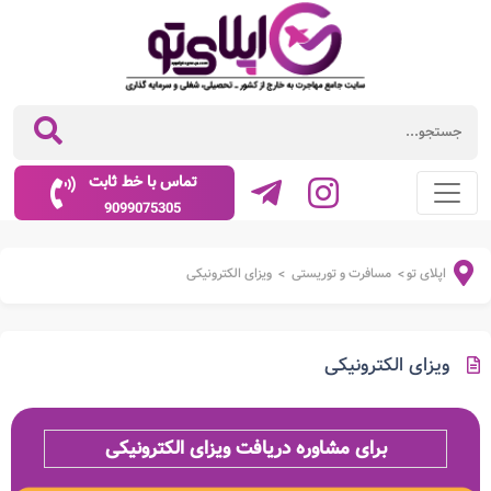
تماس با خط ثابت
9099075305
اپلای تو
مسافرت و توریستی
ویزای الکترونیکی
>
>
ویزای الکترونیکی
برای مشاوره دریافت ویزای الکترونیکی