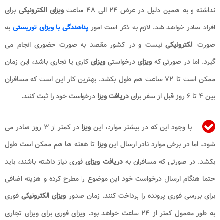
نداشته و به همین دلیل در عرض ۲۴ الی ۴۸ ساعت
ویزای الکترونیکی
برای
افراد صادر خواهد شد. لازم به ذکر است امور
پناهندگی با ویزای توریستی
به
صورت
الکترونیکی
نیست و در کشور مقصد به صورت حضوری انجام می
گیرد. اما در صورتی که
ویزای
درخواستی
ویزای
کاری یا تجاری باشد، این زمان
ممکن است تا ۷۲ ساعت هم طول بکشد. بهترین کار این است که مسافران
بین ۴ تا ۶ روز قبل از سفر برای
دریافت ویزا
درخواست خود را ثبت کنند.
با وجود این که در بیشتر موارد، این
ویزا
در کمتر از ۳ روز صادر می
شود، اما در برخی موارد نادر ارسال این
ویزا
تا هفته ها هم ممکن است طول
بکشد. در صورتی که مسافران به
دریافت ویزای
فوری نیاز داشته باشند، باید
حتما هنگام ارسال درخواست خود این موضوع را مطرح کرده و هزینه اضافی
برای بررسی فوری پرونده را پرداخت کنند. زمان صدور
ویزای الکترونیکی
فوری
به طور معمول کمتر از ۲۴ ساعت خواهد بود. ویزای فوری برای ویزای تجاری