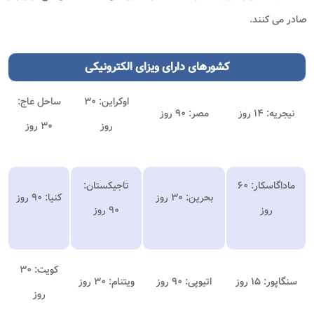
صادر می کنند.
کشورهای دارای
ویزای الکترونیکی
اوکراین: ۳۰
ساحل عاج:
نیجریه: ۱۴ روز
مصر: ۹۰ روز
روز
۳۰ روز
ماداگاسکار: ۶۰
تاجیکستان:
بحرین: ۳۰ روز
کنیا: ۹۰ روز
روز
۹۰ روز
کویت: ۳۰
سنگاپور: ۱۵ روز
اتیوپی: ۹۰ روز
ویتنام: ۳۰ روز
روز