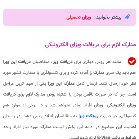
بیشتر بخوانید :
و
یزای تحصیلی
مدارک لازم برای دریافت ویزای الکترونیکی
مانند هر روش دیگری برای
دریافت ویزا
، متقاضیان
دریافت این ویزا
هم باید یک سری
مدارک
را آماده کرده و برای کنسولگری یا سفارت کشور مورد
نظر خود ارسال کنند. ارسال کامل
مدارک
این
ویزا
یکی از مهم ترین مراحل
است. چرا که در صورت ناقص بودن یا اشتباه بودن
مدارک لازم برای دریافت
ویزای الکترونیکی
،
ویزای
افراد صادر نخواهد شد و در برخی از موارد هم
کنسولگری در صورت
ریجکت ویزا
به متقاضیان اطلاعی نمی دهد. در راستای
اهمیت این موضوع در ادامه این بخش لیست
مدارک
مورد نیاز افراد واجد
شرایط دریافت E-Visa
ارائه شده است.