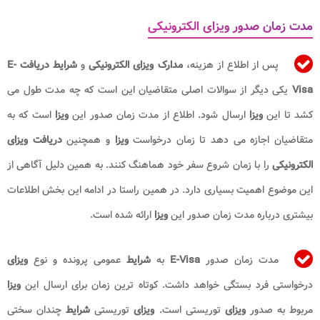
مدت زمان صدور ویزای الکترونیکی
پس از اطلاع از هزینه،
مدارک ویزای الکترونیکی
و
شرایط دریافت E-
Visa
یکی دیگر از سوالات اصلی متقاضیان این است که چه مدت طول می
کشد تا این
ویزا
ارسال شود. اطلاع از مدت زمان صدور این
ویزا
است که به
متقاضیان اجازه می دهد تا زمان درخواست
ویزا
و همچنین
دریافت ویزای
الکترونیکی
را با زمان شروع سفر خود هماهنگ کنند. به همین دلیل آگاهی از
این موضوع اهمیت بسیاری دارد. در همین راستا در ادامه این بخش اطلاعات
بیشتری درباره مدت زمان صدور این
ویزا
ارائه شده است.
مدت زمان صدور
E-Visa
به
شرایط
عمومی پرونده و نوع
ویزای
درخواستی فرد بستگی خواهد داشت. کوتاه ترین زمان برای ارسال این
ویزا
مربوط به صدور
ویزای
توریستی است.
ویزای
توریستی
شرایط
چندان سختی