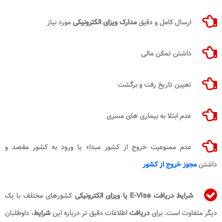
ارسال کامل و دقیق
مدارک ویزای الکترونیکی
مورد نیاز
داشتن تمکن مالی
تعیین تاریخ رفت و برگشت
عدم ابتلا به بیماری های مسری
عدم ممنوعیت خروج از کشور مبداء یا ورود به کشور مقصد و
داشتن
مجوز خروج از کشور
شرایط دریافت E-Visa یا ویزای الکترونیکی
کشورهای مختلف با یک
دیگر متفاوت است. برای
دریافت
اطلاعات دقیق تر درباره این
شرایط
، داوطلبان