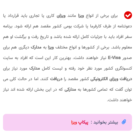
برای برخی از انواع
ویزا
مانند
ویزای
کاری یا تجاری باید قرارداد یا
دعوتنامه از طرف کارفرما یا شرکت بومی کشور مقصد هم ارائه شود. برنامه
سفر افراد باید با جزئیات کامل ارائه شده باشد و تاریخ رفت و برگشت او هم
معلوم باشد. برخی از کشورها و انواع مختلف
ویزا
به
مدارک
دیگری هم برای
صدور
E-Visa
نیاز خواهند داشت. بهترین کار این است که افراد به سایت
کنسولگری کشور مورد نظر خود رفته و لیست کامل
مدارک
مورد نیاز برای
دریافت ویزای الکترونیکی
کشور مقصد را
دریافت
کنند. اما در حالت کلی می
توان گفت که تمامی کشورها به
مدارکی
که در این بخش ارائه شده اند نیاز
خواهند داشت.
بیشتر بخوانید :
پ
یکاپ ویزا