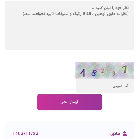
هادی
1403/11/23