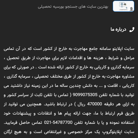
بهترین سایت های جستجو بورسیه تحصیلی
درباره ما
سایت اپلایتو سامانه جامع مهاجرت به خارج از کشور است که در آن تمامی
مراحل و شرایط ، هزینه ها و اقدامات لازم برای مهاجرت از طریق تحصیل ،
سرمایه گذاری و کاریابی به خارج از کشور ارائه شده است . در صورتی که برای
مشاوره مهاجرت به خارج از کشور از طرق مختلف تحصیلی ، سرمایه گذاری ،
کاریابی ، اقامت و ... به دانش چندین ساله ما در این زمینه نیاز داشتید می
توانید با شماره تلفن 9099075305 ( تماس با تلفن ثابت از سراسر کشور و
به ازای هر دقیقه 470000 ریال ) در ارتباط باشید. همچنین می توانید از
طریق فرم ارتباط با ما، جهت ارائه پیام ها و انتقادات و پیشنهادات خود
استفاده نموده و یا با شماره تلفن 54787700-021 تماس حاصل فرمایید.
سایت اپلایتوگروپ یک مرکز خصوصی و غیرانتفاعی است و به هیچ ارگان