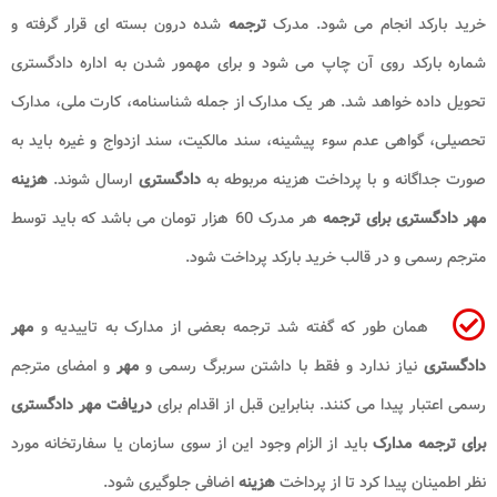
خرید بارکد انجام می شود. مدرک
ترجمه
شده درون بسته ای قرار گرفته و
شماره بارکد روی آن چاپ می شود و برای مهمور شدن به اداره دادگستری
تحویل داده خواهد شد. هر یک مدارک از جمله شناسنامه، کارت ملی، مدارک
تحصیلی، گواهی عدم سوء پیشینه، سند مالکیت، سند ازدواج و غیره باید به
صورت جداگانه و با پرداخت هزینه مربوطه به
دادگستری
ارسال شوند.
هزینه
مهر دادگستری برای ترجمه
هر مدرک 60 هزار تومان می باشد که باید توسط
مترجم رسمی و در قالب خرید بارکد پرداخت شود.
همان طور که گفته شد ترجمه بعضی از مدارک به تاییدیه و
مهر
دادگستری
نیاز ندارد و فقط با داشتن سربرگ رسمی و
مهر
و امضای مترجم
رسمی اعتبار پیدا می کنند. بنابراین قبل از اقدام برای
دریافت مهر دادگستری
برای ترجمه مدارک
باید از الزام وجود این از سوی سازمان یا سفارتخانه مورد
نظر اطمینان پیدا کرد تا از پرداخت
هزینه
اضافی جلوگیری شود.