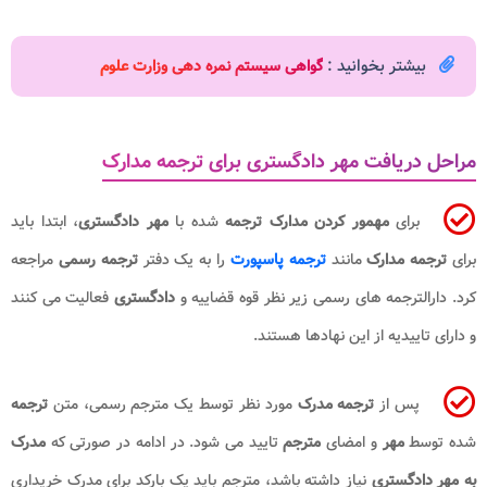
بیشتر بخوانید :
گواهی سیستم نمره دهی وزارت علوم
مراحل دریافت مهر دادگستری برای ترجمه مدارک
برای
مهمور کردن مدارک ترجمه
شده با
مهر دادگستری
، ابتدا باید
برای
ترجمه مدارک
مانند
ترجمه پاسپورت
را به یک دفتر
ترجمه رسمی
مراجعه
کرد. دارالترجمه های رسمی زیر نظر قوه قضاییه و
دادگستری
فعالیت می کنند
و دارای تاییدیه از این نهادها هستند.
پس از
ترجمه مدرک
مورد نظر توسط یک مترجم رسمی، متن
ترجمه
شده توسط
مهر
و امضای
مترجم
تایید می شود. در ادامه در صورتی که
مدرک
به مهر دادگستری
نیاز داشته باشد، مترجم باید یک بارکد برای مدرک خریداری