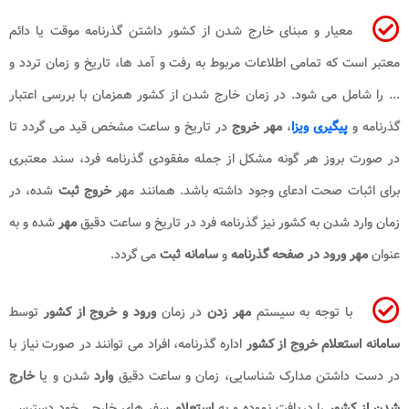
معیار و مبنای خارج شدن از کشور داشتن گذرنامه موقت یا دائم
معتبر است که تمامی اطلاعات مربوط به رفت و آمد ها، تاریخ و زمان تردد و
... را شامل می شود. در زمان خارج شدن از کشور همزمان با بررسی اعتبار
گذرنامه و
پیگیری ویزا
،
مهر خروج
در تاریخ و ساعت مشخص قید می گردد تا
در صورت بروز هر گونه مشکل از جمله مفقودی گذرنامه فرد، سند معتبری
برای اثبات صحت ادعای وجود داشته باشد. همانند مهر
خروج ثبت
شده، در
زمان وارد شدن به کشور نیز گذرنامه فرد در تاریخ و ساعت دقیق
مهر
شده و به
عنوان
مهر ورود در صفحه گذرنامه
و
سامانه ثبت
می گردد.
با توجه به سیستم
مهر زدن
در زمان
ورود و خروج از کشور
توسط
سامانه استعلام خروج از کشور
اداره گذرنامه، افراد می توانند در صورت نیاز با
در دست داشتن مدارک شناسایی، زمان و ساعت دقیق
وارد
شدن و یا
خارج
شدن از کشور
را دریافت نموده و به
استعلام
سفر های خارجی خود دسترسی