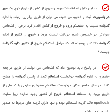
به این دلیل که اطلاعات ورود و خروج از کشور از طریق درج یک
مهر
در پاسپورت
ثبت و ذخیره می شود، می توان از طریق برقراری ارتباط با اداره
گذرنامه
نسبت به
استعلام ورود و خروج از کشور
اقدام کرد. برخی از اشخاص
سوالاتی در خصوص شیوه دریافت لیست
ورود و خروج از کشور از اداره
گذرنامه
داشته و پرسیده اند که
مراحل استعلام خروج از کشور
اداره گذرنامه
چیست؟
در پاسخ باید توضیح داد که اشخاص می توانند از طریق مراجعه
حضوری به
اداره گذرنامه
درخواست
استعلام تردد
از پلیس
گذرنامه
را مطرح
کنند. در حال حاضر امکان درخواست
استعلام
سفرهای خارجی با کد ملی از
طریق ورود به
سامانه استعلام خروج از کشور
وجود ندارد؛ زیرا سایت
epolice.ir فاقد گزینه استعلام بوده و تنها دارای گزینه های مربوط به صدور
پاسپورت می باشد.