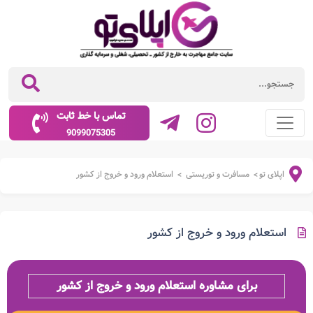
تماس با خط ثابت
9099075305
اپلای تو
مسافرت و توریستی
استعلام ورود و خروج از کشور
>
>
استعلام ورود و خروج از کشور
برای مشاوره
استعلام ورود و خروج از کشور