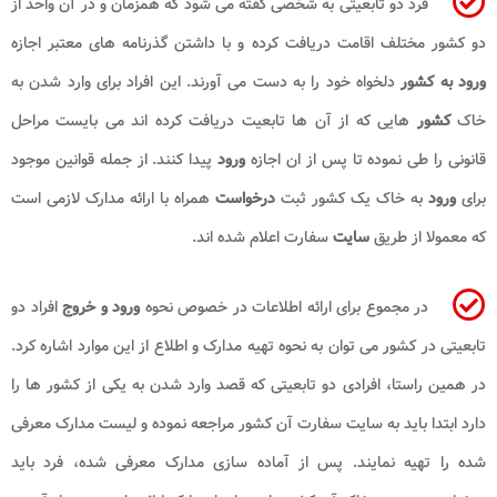
فرد دو تابعیتی به شخصی گفته می شود که همزمان و در آن واحد از
دو کشور مختلف اقامت دریافت کرده و با داشتن گذرنامه های معتبر اجازه
ورود به کشور
دلخواه خود را به دست می آورند. این افراد برای وارد شدن به
خاک
کشور
هایی که از آن ها تابعیت دریافت کرده اند می بایست مراحل
قانونی را طی نموده تا پس از ان اجازه
ورود
پیدا کنند. از جمله قوانین موجود
برای
ورود
به خاک یک کشور ثبت
درخواست
همراه با ارائه مدارک لازمی است
که معمولا از طریق
سایت
سفارت اعلام شده اند.
در مجموع برای ارائه اطلاعات در خصوص نحوه
ورود و خروج
افراد دو
تابعیتی در کشور می توان به نحوه تهیه مدارک و اطلاع از این موارد اشاره کرد.
در همین راستا، افرادی دو تابعیتی که قصد وارد شدن به یکی از کشور ها را
دارد ابتدا باید به سایت سفارت آن کشور مراجعه نموده و لیست مدارک معرفی
شده را تهیه نمایند. پس از آماده سازی مدارک معرفی شده، فرد باید