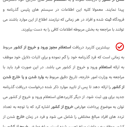
پیدا نمایند. معمولا کلیه این اطلاعات در سیستم های پلیس گذرنامه و
فرودگاه
ثبت
شده و افراد در هر زمانی که نیازمند اطلاع از این موارد باشند می
توانند با مراجعه به بخش مربوطه اطلاعات کافی را به دست بیاورند.
بیشترین کاربرد دریافت
استعلام مجوز ورود و خروج از کشور
مربوط
به زمانی است که فرد گذرنامه خود را گم نموده و برای اثبات دلایل خود موظف
به ارائه
استعلام
ورود و خروج از کشور می باشد. در این صورت فرد باید با
مراجعه به وزارت امور خارجه، تاریخ دقیق مربوط به
وارد شدن و یا خارج شدن
از کشور
را ارائه دهد تا پس از تایید موارد ذکر شده درخواست دریافت گذرنامه
جدید برای وی ثبت شود. از دیگر کاربردهای استعلام ورود و خروج از کشور می
توان به موضوع پرداخت عوارض
خروج از کشور
اشاره کرد که با توجه به تعداد
تردد های افراد مبالغ مختلفی را شامل می شود و فرد در زمان
خارج
شدن از
کشور موظف به پرداخت مبلغ تعیین شده است. مبلغ عوارض
خروج از کشور
با