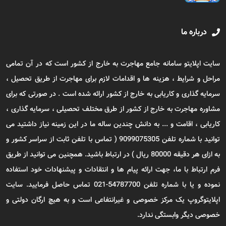
درباره ما
سایت اپلایتو سامانه جامع مهاجرت به خارج از کشور است که در آن تمامی
مراحل و شرایط ، هزینه ها و اقدامات لازم برای مهاجرت از طریق تحصیل ،
سرمایه گذاری و کاریابی به خارج از کشور ارائه شده است . در صورتی که برای
مشاوره مهاجرت به خارج از کشور از طرق مختلف تحصیلی ، سرمایه گذاری ،
کاریابی ، اقامت و ... به دانش چندین ساله ما در این زمینه نیاز داشتید می
توانید با شماره تلفن 9099075305 ( تماس با تلفن ثابت از سراسر کشور و
به ازای هر دقیقه 80000 ریال ) در ارتباط باشید. همچنین می توانید از طریق
فرم ارتباط با ما، جهت ارائه پیام ها و انتقادات و پیشنهادات خود استفاده
نموده و یا با شماره تلفن 54787700-021 تماس حاصل فرمایید. سایت
اپلایتوگروپ یک مرکز خصوصی و غیرانتفاعی است و به هیچ ارگان دولتی و
خصوصی دیگر وابستگی ندارد.