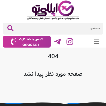
تماس با خط ثابت
9099075301
404
صفحه مورد نظر پیدا نشد