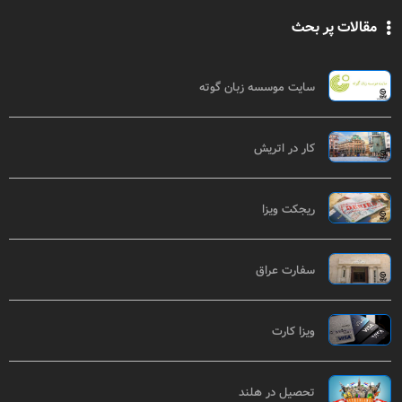
مقالات پر بحث
سایت موسسه زبان گوته
کار در اتریش
ریجکت ویزا
سفارت عراق
ویزا کارت
تحصیل در هلند