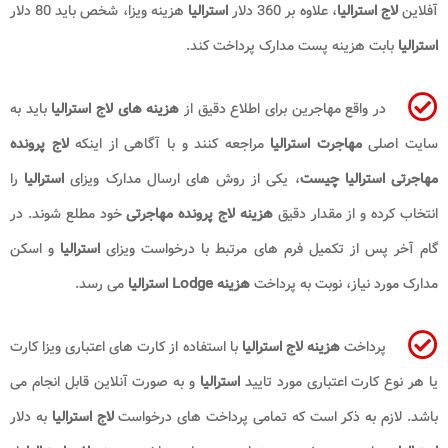
آفلاین
لاج استرالیا
، علاوه بر 360 دلار
استرالیا
هزینه ویزا، شخص باید 80 دلار
استرالیا
بابت هزینه پست مدارک پرداخت کند.
در واقع مهاجرین برای اطلاع دقیق از
هزینه‌ های لاج استرالیا
باید به
سایت اصلی
مهاجرت استرالیا
مراجعه کنند و با آگاهی از اینکه
لاج پرونده
مهاجرتی استرالیا چیست
، یکی از روش ‌های ارسال مدارک ویزای
استرالیا
را
انتخاب کرده و از مقدار دقیق
هزینه لاج پرونده مهاجرتی
خود مطلع شوند. در
گام آخر پس از تکمیل فرم ‌های مرتبط با درخواست ویزای
استرالیا
و اسکن
مدارک مورد نیاز، نوبت به پرداخت
هزینه Lodge استرالیا
می رسد.
پرداخت
هزینه لاج استرالیا
با استفاده از کارت ‌های اعتباری ویزا کارت
یا هر نوع کارت اعتباری مورد تایید
استرالیا
و به صورت آنلاین قابل انجام می
باشد. لازم به ذکر است که تمامی پرداخت‌ های درخواست
لاج استرالیا
به دلار