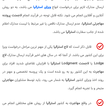
ارسال مدارک لازم برای درخواست انواع
ویزای استرالیا
می باشد، به دو روش
آنلاین و آفلاین انجام می ‌شود. نکته قابل توجه در فرآیند انجام
لاجمنت پرونده
مهاجرتی استرالیا
، عدم ارسال مدارک ناقص یا غیر مرتبط با لیست مدارک اعلام
شده از جانب سفارت
استرالیا
می باشد.
قابل ذکر است که
لاج استرالیا
یکی از مهم ‌ترین مراحل درخواست ویزا
برای این کشور می باشد. از آنجا که در سال ‌های اخیر فرآیند ارسال مدارک
لاج
Lodge
یا
لاجمنت Lodgment استرالیا
با افزایش تقاضای شدید افراد برای
مهاجرت
به این کشور رو به رو شده است و یک پروسه تخصصی و مهم در
روند اخذ ویزای کشور
استرالیا
به شمار می رود، باید توسط مشاوران
مهاجرتی
متبحر و با تجربه انجام گیرد.
در واقع
مهاجرت
به کشور
استرالیا
از روش‌ های مختلفی انجام می