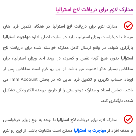
مدارک لازم برای دریافت لاج استرالیا
مدارک لازم برای دریافت
لاج استرالیا
در هنگام تکمیل فرم‌ های
مرتبط با درخواست ویزای
استرالیا
، باید در سایت اصلی اداره
مهاجرت استرالیا
بارگزاری شوند. در واقع ارسال کامل مدارک خواسته شده برای دریافت
لاج
استرالیا
بدون هیچ گونه نقص و کمبود، در روند اخذ ویزای
استرالیا
، برای
متقاضی بسیار حائز اهمیت می باشد. از این رو لازم است متقاضی پس از
ایجاد حساب کاربری و تکمیل فرم ‌هایی که در بخش ImmiAccount می
باشد، تمامی اسناد و مدارک درخواستی را از طریق پرونده الکترونیکی تشکیل
شده، بارگذاری کند.
مدارک لازم برای دریافت
لاج استرالیا
با توجه به نوع ویزای درخواستی
و هدف‌ افراد از
مهاجرت به استرالیا
ممکن است متفاوت باشد. از این رو لازم