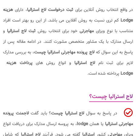
در واقع انتخاب روش آنلاین برای
ثبت درخواست لاج استرالیا
، دارای
هزینه
Lodge
کم تری نسبت به روش آفلاین می باشد. از این رو بهتر است افراد
متناسب با نوع ویزای
مهاجرتی
خود برای انتخاب روش
ثبت لاج استرالیا
و
ارسال مدارک با یک مشاور متخصص مشورت کنند. در ادامه مقاله پس از
پاسخ به این سوال که
لاج پرونده مهاجرتی استرالیا چیست
، به بررسی مدارک
لازم برای ثبت نام
لاج استرالیا
و انواع روش های
پرداخت هزینه
Lodge
پرداخته شده است.
لاج استرالیا چیست؟
در پاسخ به سوال
لاج استرالیا چیست
؟ باید گفت
لاجمنت پرونده
مهاجرتی استرالیا
یا همان
lodge
، به پروسه ارسال مدارک برای دریافت انواع
ویزای
مهاجرتی
کشور
استرالیا
گفته می شود. فرآیند
لاج استرالیا
که شامل