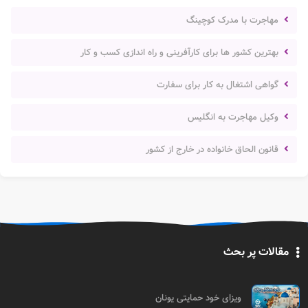
مهاجرت با مدرک کوچینگ
بهترین کشور ها برای کارآفرینی و راه اندازی کسب و کار
گواهی اشتغال به کار برای سفارت
وکیل مهاجرت به انگلیس
قانون الحاق خانواده در خارج از کشور
مقالات پر بحث
ویزای خود حمایتی یونان