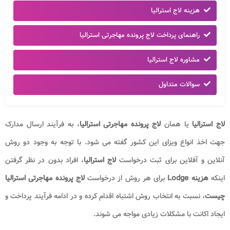
هزینه لاج استرالیا
راهنمای پرداخت لاج پرونده مهاجرتی استرالیا
مشاوره لاج استرالیا
سوالات متداول
لاج استرالیا
یا همان
لاج پرونده مهاجرتی استرالیا
، به فرآیند ارسال مدارک
جهت اخذ انواع ویزای این کشور گفته می شود. با توجه به وجود دو روش
آنلاین و آفلاین برای ثبت درخواست
لاج استرالیا
، افراد بدون در نظر گرفتن
اینکه
هزینه Lodge
برای هر روش از درخواست
لاج پرونده مهاجرتی استرالیا
چیست
، نسبت به انتخاب روش اشتباه اقدام کرده و در ادامه فرآیند پرداخت و
ایجاد اکانت با مشکلات زیادی مواجه می شوند.