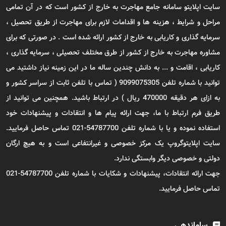
سایت اپلایتو سامانه جامع مهاجرت به خارج از کشور است که در آن تمامی
مراحل و شرایط ، هزینه ها و اقدامات لازم برای مهاجرت از طریق تحصیل ،
سرمایه گذاری و کاریابی به خارج از کشور ارائه شده است . در صورتی که برای
مشاوره مهاجرت به خارج از کشور از طرق مختلف تحصیلی ، سرمایه گذاری ،
کاریابی ، اقامت و ... به دانش چندین ساله ما در این زمینه نیاز داشتید می
توانید با شماره تلفن 9099075305 ( تماس با تلفن ثابت از سراسر کشور و
به ازای هر دقیقه 470000 ریال ) در ارتباط باشید. همچنین می توانید از
طریق فرم ارتباط با ما، جهت ارائه پیام ها و انتقادات و پیشنهادات خود
استفاده نموده و یا با شماره تلفن 54787700-021 تماس حاصل فرمایید.
سایت اپلایتوگروپ یک مرکز خصوصی و غیرانتفاعی است و به هیچ ارگان
دولتی و خصوصی دیگر وابستگی ندارد.
جهت ارائه انتقادات، پیشنهادات و شکایات با شماره تلفن 54787700-021
تماس حاصل فرمایید.
ساماندهی