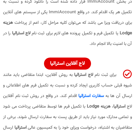
در بخش ImmiAccount قرار داده شده است را دانلود کرده و نسبت به
تکمیل هر یک اقدام کند. در واقع ImmiAccount یکی از سیستم‌ های آنلاین
برای دریافت ویزا می باشد که می‌توان کلیه مراحل کار، اعم از پرداخت
هزینه
Lodge
یا تکمیل فرم و تکمیل پرونده‌ های لازم برای ثبت نام
لاج استرالیا
را در
آن با امنیت بالا انجام داد.
لاج آفلاین استرالیا
برای ثبت نام
لاج استرالیا
به روش آفلاین، ابتدا متقاضی باید مانند
شیوه قبلی حساب کاربری ایجاد کرده و نسبت به تکمیل فرم ‌های اطلاعاتی و
ارسال آن ها به
سفارت استرالیا
اقدام کند. در واقع در روش ثبت نام آفلاین
لاج
استرالیا
،
هزینه Lodge
با تکمیل فرم ‌ها توسط متقاضی پرداخت می ‌شود
و تمامی مدارک مورد نیاز باید از طریق پست به سفارت ارسال شوند. برخی از
متقاضیان به اشتباه، درخواست ویزای خود را به کمیسیون عالی
استرالیا
ارسال