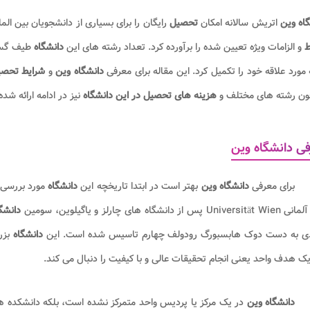
اه وین
اتریش سالانه امکان
تحصیل
رایگان را برای بسیاری از دانشجویان بین الم
ط
و الزامات ویژه تعیین شده را برآورده کرد. تعداد رشته های این
دانشگاه
طیف گست
مورد علاقه خود را تکمیل کرد. این مقاله برای معرفی
دانشگاه وین
و
شرایط تحصیل
ن رشته های مختلف و
هزینه های
تحصیل در این دانشگاه
نیز در ادامه ارائه شد
ی دانشگاه وین
برای معرفی
دانشگاه وین
بهتر است در ابتدا تاریخچه این
دانشگاه
مورد بررسی 
U پس از دانشگاه های چارلز و یاگیلوین، سومین
دانشگ
دی به دست دوک هابسبورگ رودولف چهارم تاسیس شده است. این
دانشگاه
بزر
یک هدف واحد یعنی انجام تحقیقات عالی و با کیفیت را دنبال می کند.
دانشگاه وین