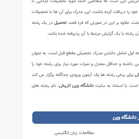
ریش این است که متقاضی حتما دوره تحصیلات ابتدایی تا
د یعنی 12 سال را به اتمام رسانده باشد. افرادی که مدرک دیپلم 12 ساله خود را دریافت کرده باشند، این مدرک برای آن ها با تحصیلات
شت. علاوه بر این در صورتی که فرد قصد
تحصیل
در یک رشته
آن رشته یا یک گرایش مرتبط با آن پذیرفته شده باشد.
جه اول شامل داشتن مدرک تحصیلی مقطع قبل است. به عنوان
ی داشته و حداقل معدل و نمرات مورد نیاز برای رشته خود را
یش
برای برخی رشته ها یک آزمون ورودی جداگانه برگزار می کند
 است. با استناد به سایت
دانشگاه وین اتریش
، نام رشته های
ر
دانشگاه وین
مطالعات زبان انگلیسی