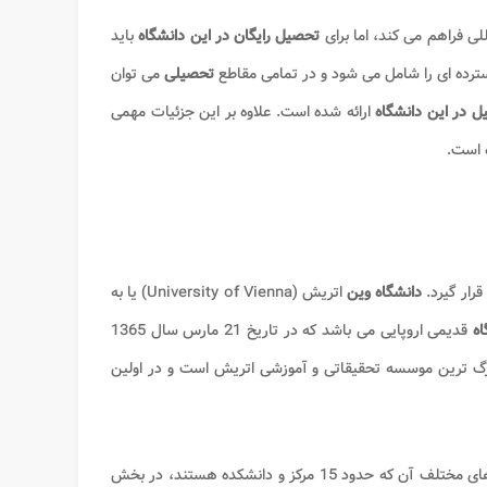
للی فراهم می کند، اما برای
تحصیل رایگان در این دانشگاه
باید
رده ای را شامل می شود و در تمامی مقاطع
تحصیلی
می توان
 در این دانشگاه
ارائه شده است. علاوه بر این جزئیات مهمی
ه است.
قرار گیرد.
دانشگاه وین
اتریش (University of Vienna) یا به
اه
قدیمی اروپایی می باشد که در تاریخ 21 مارس سال 1365
گ ترین موسسه تحقیقاتی و آموزشی اتریش است و در اولین
در یک مرکز یا پردیس واحد متمرکز نشده است، بلکه دانشکده های مختلف آن که حدود 15 مرکز و دانشکده هستند، در بخش