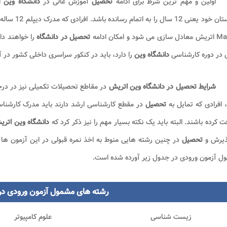
اولین و مهم ترین شرط برای ادامه
تحصیل
آموزش عالی در
دانشگاه وین
ات
دبیرستان خو
ی شود و امکان ادامه
تحصیل در دانشگاه
را خواهند دا
در دوره کارشناسی
دانشگاه وین
را دارد، باید در کنکور سراسری داخلی کشور در 
شرایط تحصیل در دانشگاه وین اتریش
در مقاطع تحصیلات تکمیلی نیز در در
 افرادی که تمایل به
تحصیل
در مقطع کارشناسی ارشد دارند باید مدرک کارشناس
ت کرده باشند. البته باید یک نکته بسیار مهم را نیز ذکر کرد که
دانشگاه وین اتر
ذیرش و
تحصیل
در چنین رشته هایی منوط به اخذ نمره قبولی در این آزمون ها
ل آزمون ورودی در جدول زیر آورده شده است.
رشته های مشمول آزمون ورودی د
زیست شناسی
علوم کامپیوتر