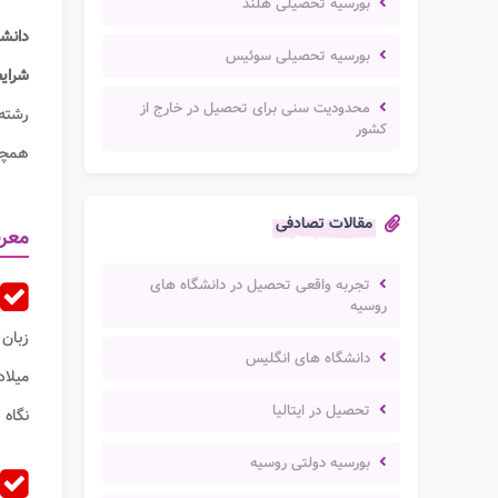
بورسیه تحصیلی هلند
دانشگ
بورسیه تحصیلی سوئیس
شرای
محدودیت سنی برای تحصیل در خارج از
رشته 
کشور
همچو
مقالات تصادفی
معرف
تجربه واقعی تحصیل در دانشگاه های
روسیه
زبان آلمانی niversität Wien
دانشگاه های انگلیس
میلا
تحصیل در ایتالیا
نگاه 
بورسیه دولتی روسیه