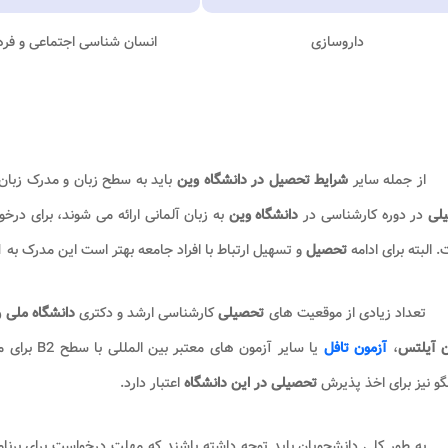
داروسازی
انسان شناسی اجتماعی و فر
از جمله سایر
شرایط تحصیل در دانشگاه وین
باید به سطح زبان و مدرک زبان 
لی
در دوره کارشناسی در
دانشگاه وین
 البته برای ادامه
تحصیل
و تسهیل ارتباط با افراد جامعه بهتر است این مدرک به C1 ارتقا پیدا کند.
تعداد زیادی از موقعیت های
تحصیلی
کارشناسی ارشد و دکتری
دانشگاه ملی 
ن آیلتس
،
آزمون تافل
یا سایر آزم
گو نیز برای اخذ پذیرش
تحصیلی در این دانشگاه
اعتبار دارد.
به طور کلی دانشجویان باید توجه داشته باشند که مهلت درخواست برای برنا