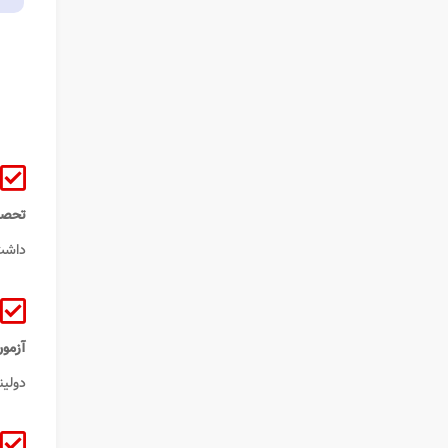
تحصی
داشت.
آزمو
دولین