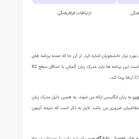
هنگی
ارتباطات فرافرهنگی
مورد نیاز دانشجویان اشاره کرد. از آن جا که عمده برنامه های
به زبان آلمانی ارائه می شوند، برای درخواست این برنامه ها باید مدرک زبان آلمانی با حداقل سطح B2
وین
به زبان انگلیسی ارائه می شوند. به همین دلیل مدرک زبان
ون های معتبر بین المللی با سطح B2 برای متقاضیان ضروری می باشد. لازم به ذکر است که نتیجه آزمون
مه های
تحصیلی دانشگاه وین
برای ترم پاییز یا زمستان در ماه