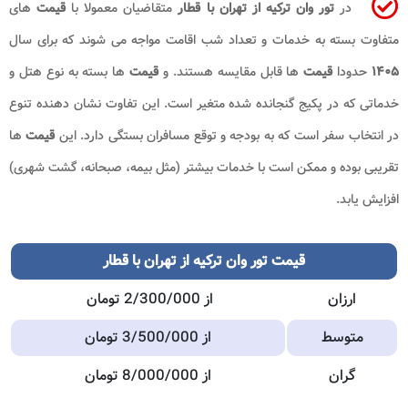
در
تور وان ترکیه از تهران با قطار
متقاضیان معمولا با
قیمت
های
متفاوت بسته به خدمات و تعداد شب اقامت مواجه می شوند که برای سال
۱۴۰۵
حدودا
قیمت
ها قابل مقایسه هستند. و
قیمت
ها بسته به نوع هتل و
خدماتی که در پکیج گنجانده شده متغیر است. این تفاوت نشان دهنده تنوع
در انتخاب سفر است که به بودجه و توقع مسافران بستگی دارد. این
قیمت
ها
تقریبی بوده و ممکن است با خدمات بیشتر (مثل بیمه، صبحانه، گشت شهری)
افزایش یابد.
قیمت تور وان ترکیه از تهران با قطار
ارزان
از 2/300/000 تومان
متوسط
از 3/500/000 تومان
گران
از 8/000/000 تومان