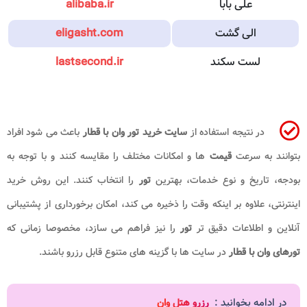
علی‌ بابا
alibaba.ir
الی‌ گشت
eligasht.com
لست‌ سکند
lastsecond.ir
در نتیجه استفاده از
سایت خرید تور وان با قطار
باعث می شود افراد
بتوانند به سرعت
قیمت
ها و امکانات مختلف را مقایسه کنند و با توجه به
بودجه، تاریخ و نوع خدمات، بهترین
تور
را انتخاب کنند. این روش خرید
اینترنتی، علاوه بر اینکه وقت را ذخیره می کند، امکان برخورداری از پشتیبانی
آنلاین و اطلاعات دقیق تر
تور
را نیز فراهم می سازد، مخصوصا زمانی که
تورهای وان با قطار
در سایت ها با گزینه های متنوع قابل رزرو باشند.
در ادامه بخوانید :
رزرو هتل وان