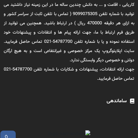
کاریابی ، اقامت و ... به دانش چندین ساله ما در این زمینه نیاز داشتید می
توانید با شماره تلفن 9099075305 ( تماس با تلفن ثابت از سراسر کشور و
به ازای هر دقیقه 470000 ریال ) در ارتباط باشید. همچنین می توانید از
طریق فرم ارتباط با ما، جهت ارائه پیام ها و انتقادات و پیشنهادات خود
استفاده نموده و یا با شماره تلفن 54787700-021 تماس حاصل فرمایید.
سایت اپلایتوگروپ یک مرکز خصوصی و غیرانتفاعی است و به هیچ ارگان
دولتی و خصوصی دیگر وابستگی ندارد.
جهت ارائه انتقادات، پیشنهادات و شکایات با شماره تلفن 54787700-021
تماس حاصل فرمایید.
ساماندهی