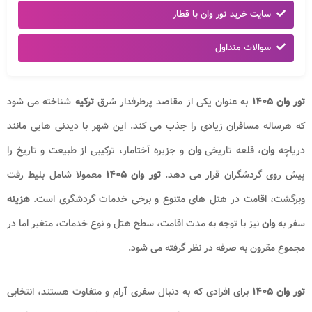
سایت خرید تور وان با قطار
سوالات متداول
تور وان ۱۴۰۵
به عنوان یکی از مقاصد پرطرفدار شرق
ترکیه
شناخته می شود
که هرساله مسافران زیادی را جذب می کند. این شهر با دیدنی هایی مانند
دریاچه
وان
، قلعه تاریخی
وان
و جزیره آختامار، ترکیبی از طبیعت و تاریخ را
پیش روی گردشگران قرار می دهد.
تور وان ۱۴۰۵
معمولا شامل بلیط رفت
وبرگشت، اقامت در هتل های متنوع و برخی خدمات گردشگری است.
هزینه
سفر به
وان
نیز با توجه به مدت اقامت، سطح هتل و نوع خدمات، متغیر اما در
مجموع مقرون به صرفه در نظر گرفته می شود.
تور وان ۱۴۰۵
برای افرادی که به دنبال سفری آرام و متفاوت هستند، انتخابی