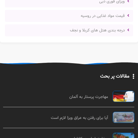
ویزای فوری دبی
قیمت مواد غذایی در روسیه
درجه بندی هتل های کربلا و نجف
مقالات پر بحث
مهاجرت پرستار به آلمان
آیا برای رفتن به عراق ویزا لازم است