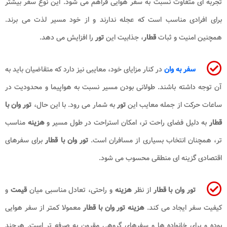
تجربه ای متفاوت نسبت به سفر هوایی فراهم می شود. این نوع سفر بیشتر
برای افرادی مناسب است که عجله ندارند و از خود مسیر لذت می برند.
همچنین امنیت و ثبات
قطار
، جذابیت این
تور
را افزایش می دهد.
سفر به وان
در کنار مزایای خود، معایبی نیز دارد که متقاضیان باید به
آن توجه داشته باشند. طولانی بودن مسیر نسبت به هواپیما و محدودیت در
ساعات حرکت از جمله معایب این
تور
به شمار می رود. با این حال،
تور وان با
قطار
به دلیل فضای راحت تر، امکان استراحت در طول مسیر و
هزینه
مناسب
تر، همچنان انتخاب بسیاری از مسافران است.
تور وان با قطار
برای سفرهای
اقتصادی گزینه ای منطقی محسوب می شود.
تور وان با قطار
از نظر
هزینه
و راحتی، تعادل مناسبی میان
قیمت
و
کیفیت سفر ایجاد می کند.
هزینه تور وان با قطار
معمولا کمتر از سفر هوایی
بوده و برای خانواده ها و سفرهای گروهی مقرون به صرفه تر است. هرچند