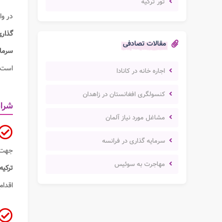
تور ترکیه
در وا
گذاری
مقالات تصادفی
سرمای
است.
اجاره خانه در کانادا
کنسولگری افغانستان در زاهدان
شرای
مشاغل مورد نیاز آلمان
سرمایه گذاری در فرانسه
جهت 
مهاجرت به سوئیس
ترکیه
اقدام