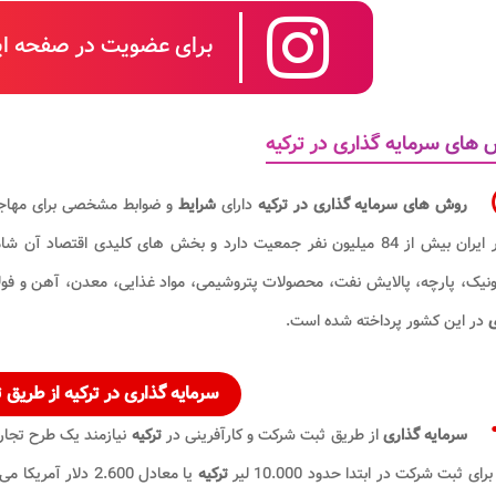
برای عضویت در صفحه این
های سرمایه گذاری در ترکیه
روش های سرمایه گذاری در ترکیه
دارای
شرایط
و ضوابط مشخصی برای مهاج
کشور ایران بیش از 84 میلیون نفر جمعیت دارد و بخش های کلیدی اقت
ونیک، پارچه، پالایش نفت، محصولات پتروشیمی، مواد غذایی، معدن، آهن و فولاد
ی
در این کشور
پرداخته شده است.
سرمایه گذاری در ترکیه
از طریق 
سرمایه گذاری
از طریق ثبت شرکت و کارآفرینی در
ترکیه
نیازمند یک طرح تجار
برای ثبت شرکت در ابتدا حدود 10.000 لیر
ترکیه
یا معادل 2.600 دلار آمریکا می باشد. در واقع