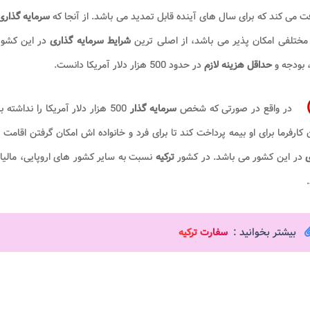
ت می کند که برای سال های آینده قابل تمدید می باشد. از آنجا که
سرمایه گذار
مختلفی امکان پذیر می باشد، از اصلی ترین
شرایط سرمایه گذاری
در این کشور
 بودجه و
حداقل
هزینه لازم
در حدود 500 هزار دلار آمریکا دانست.
در واقع در صورتی که شخص
سرمایه گذار
500 هزار دلار آمریکا را نداشته باشد، باید به مدت ۵ سال در کشور
 کارفرما برای او بیمه پرداخت کند تا برای فرد و خانواده اش امکان گرفتن اقامت
ی
در این کشور
می باشد. در کشور
ترکیه
بیشتر بخوانید :
سفارت ترکیه