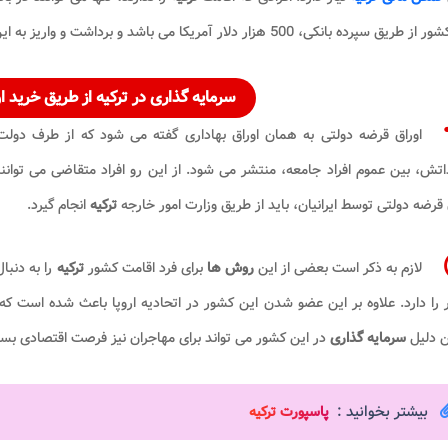
پرده بانکی، 500 هزار دلار آمریکا می باشد و برداشت و واریز به این حساب نباید از 500 هزار دلار کمتر باشد.
سرمایه گذاری در ترکیه
از طریق خرید ا
اوراق قرضه دولتی به همان اوراق بهاداری گفته می ‌شود که از طرف دولت
تش، بین عموم افراد جامعه، منتشر می ‌شود. از این رو افراد متقاضی می ‌توان
 قرضه دولتی توسط ایرانیان، باید از طریق وزارت امور خارجه
ترکیه
انجام گیرد.
لازم به ذکر است بعضی از این
روش ها
برای فرد اقامت کشور
ترکیه
را به دنب
را دارد. علاوه بر این عضو شدن این کشور در اتحادیه اروپا باعث شده است که 
 دلیل
سرمایه گذاری
در این کشور می تواند برای مهاجران نیز فرصت اقتصادی بسی
بیشتر بخوانید :
پاسپورت ترکیه