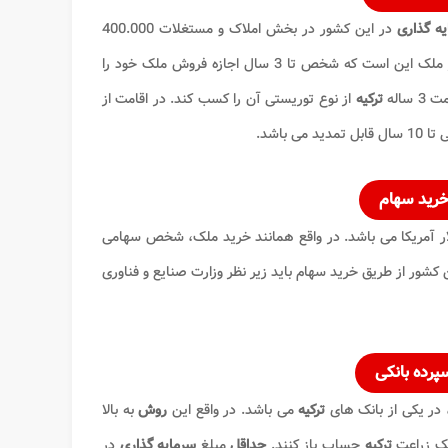
یه گذاری
در این کشور در بخش املاک و مستغلات 400.000
در ملک این است که شخص تا 3 سال اجازه فروش ملک خود را
ترکیه
از نوع توریستی آن را کسب کند. در اقامت از
خرید سهام
ار دلار آمریکا می ‌باشد. در واقع همانند خرید ملک، شخص سهامی
ن کشور
از طریق خرید سهام باید زیر نظر وزارت صنایع و فناوری
پرده بانکی
در یکی از بانک ‌های
ترکیه
می باشد. در واقع این
روش
به بالا
بانک زراعت
ترکیه
حساب باز کنند.
حداقل
مبلغ
سرمایه گذاری
در